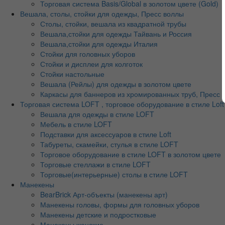
Торговая система Basis/Global в золотом цвете (Gold)
Вешала, столы, стойки для одежды, Пресс воллы
Столы, стойки, вешала из квадратной трубы
Вешала,стойки для одежды Тайвань и Россия
Вешала,стойки для одежды Италия
Стойки для головных уборов
Стойки и дисплеи для колготок
Стойки настольные
Вешала (Рейлы) для одежды в золотом цвете
Каркасы для баннеров из хромированных труб, Пресс во
Торговая система LOFT , торговое оборудование в стиле Loft
Вешала для одежды в стиле LOFT
Мебель в стиле LOFT
Подставки для аксессуаров в стиле Loft
Табуреты, скамейки, стулья в стиле LOFT
Торговое оборудование в стиле LOFT в золотом цвете
Торговые стеллажи в стиле LOFT
Торговые(интерьерные) столы в стиле LOFT
Манекены
BearBrick Арт-объекты (манекены арт)
Манекены головы, формы для головных уборов
Манекены детские и подростковые
Манекены женские