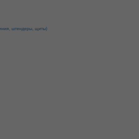
иния, штендеры, щиты)