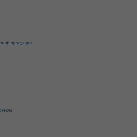
атной продукции
стекла