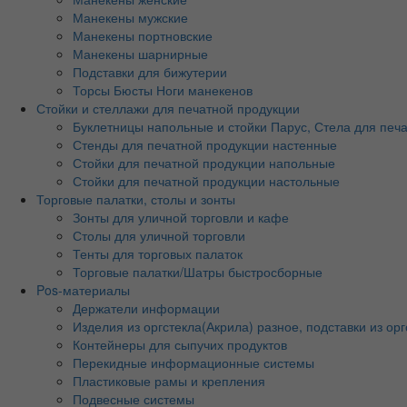
Манекены мужские
Манекены портновские
Манекены шарнирные
Подставки для бижутерии
Торсы Бюсты Ноги манекенов
Стойки и стеллажи для печатной продукции
Буклетницы напольные и стойки Парус, Стела для печ
Стенды для печатной продукции настенные
Стойки для печатной продукции напольные
Стойки для печатной продукции настольные
Торговые палатки, столы и зонты
Зонты для уличной торговли и кафе
Столы для уличной торговли
Тенты для торговых палаток
Торговые палатки/Шатры быстросборные
Pos-материалы
Держатели информации
Изделия из оргстекла(Акрила) разное, подставки из орг
Контейнеры для сыпучих продуктов
Перекидные информационные системы
Пластиковые рамы и крепления
Подвесные системы