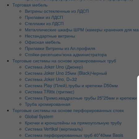
Торговая мебель
Витрины остекленные из ЛДСП
Прилавки из ЛДСП
Стеллажи из ЛДСП
Металлические шкафы ШРМ (камеры хранения для ма
Нестандартные витрины
Офисная мебель
Прилавки Витрины из Ал.профиля
Стойки-ресепшен/зона администратора
Торговые системы на основе хромированных труб
Система Joker Uno (Джокер)
Система Joker Uno 25мм (Black)Черный
Система Joker Uno, D=32
Система Play (Плей),трубы и крепежи D50мм
Система TRitix (тритикс)
Система Примо,квадратные трубы 25*25мм и крепежи
Труба хромированная
Торговые системы на основе перфорированных стоек
Global System
Крючки и кронштейны на прямоугольную трубу
Система Vertikal (вертикаль)
Система перфорированных труб 40*40мм Basis