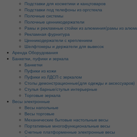
Подставки для косметики и канцтоваров
Подставки под телефоны из оргстекла
Полочные системы
Полочные ценникодержатели
Рамы и рекламные стойки из алюминия(рамы из алюм
Рекламная фурнитура
Ценникодержатели с креплением
Шелфтокеры и держатели для вывесок
Аренда Оборудования
Банкетки, пуфики и зеркала
Банкетки
Пуфики из кожи
Пуфики из ЛДСП с зеркалом
Столы демонстрационные(для одежды и аксессуаров)
Стулья барные/стулья интерьерные
Торговые зеркала
Весы электронные
Весы напольные
Весы торговые
Механические бытовые настольные весы
Портативные многофункциональные весы
Счетные платформенные электронные весы