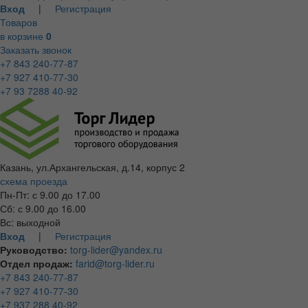
Вход
|
Регистрация
Товаров
в корзине
0
Заказать звонок
+7 843 240-77-87
+7 927 410-77-30
+7 93 7288 40-92
Казань, ул.Архангельская, д.14, корпус 2
схема проезда
Пн-Пт: с 9.00 до 17.00
Сб: с 9.00 до 16.00
Вс: выходной
Вход
|
Регистрация
Руководство:
torg-lider@yandex.ru
Отдел продаж:
farid@torg-lider.ru
+7 843 240-77-87
+7 927 410-77-30
+7 937 288 40-92