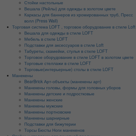
Стойки настольные
Вешала (Рейлы) для одежды в золотом цвете
Каркасы для баннеров из хромированных труб, Пресс
волл (Press Wall)
Торговая система LOFT , торговое оборудование в стиле Loft
Вешала для одежды в стиле LOFT
Мебель в стиле LOFT
Подставки для аксессуаров в стиле Loft
Табуреты, скамейки, стулья в стиле LOFT
Торговое оборудование в стиле LOFT в золотом цвете
Торговые стеллажи в стиле LOFT
Торговые(интерьерные) столы в стиле LOFT
Манекены
BearBrick Арт-объекты (манекены арт)
Манекены головы, формы для головных уборов
Манекены детские и подростковые
Манекены женские
Манекены мужские
Манекены портновские
Манекены шарнирные
Подставки для бижутерии
Торсы Бюсты Ноги манекенов
Стойки и стеллажи для печатной продукции