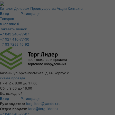
Каталог
Дилерам
Преимущества
Акции
Контакты
Вход
|
Регистрация
Товаров
в корзине
0
Заказать звонок
+7 843 240-77-87
+7 927 410-77-30
+7 93 7288 40-92
Казань, ул.Архангельская, д.14, корпус 2
схема проезда
Пн-Пт: с 9.00 до 17.00
Сб: с 9.00 до 16.00
Вс: выходной
Вход
|
Регистрация
Руководство:
torg-lider@yandex.ru
Отдел продаж:
farid@torg-lider.ru
+7 843 240-77-87