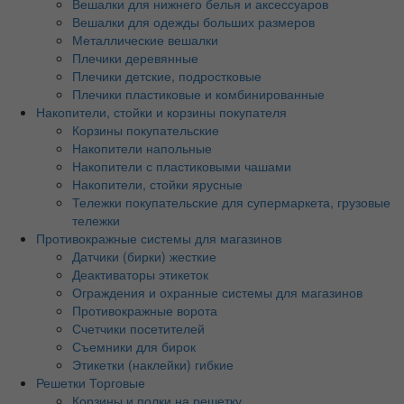
Вешалки для нижнего белья и аксессуаров
Вешалки для одежды больших размеров
Металлические вешалки
Плечики деревянные
Плечики детские, подростковые
Плечики пластиковые и комбинированные
Накопители, стойки и корзины покупателя
Корзины покупательские
Накопители напольные
Накопители с пластиковыми чашами
Накопители, стойки ярусные
Тележки покупательские для супермаркета, грузовые
тележки
Противокражные системы для магазинов
Датчики (бирки) жесткие
Деактиваторы этикеток
Ограждения и охранные системы для магазинов
Противокражные ворота
Счетчики посетителей
Съемники для бирок
Этикетки (наклейки) гибкие
Решетки Торговые
Корзины и полки на решетку