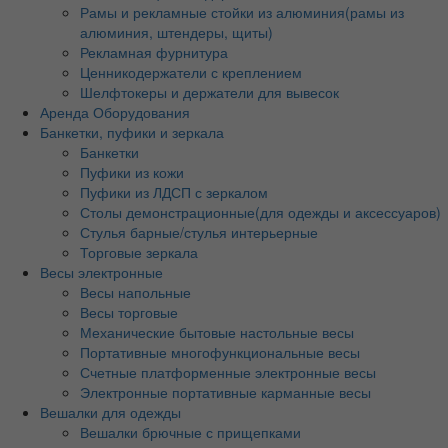
Рамы и рекламные стойки из алюминия(рамы из
алюминия, штендеры, щиты)
Рекламная фурнитура
Ценникодержатели с креплением
Шелфтокеры и держатели для вывесок
Аренда Оборудования
Банкетки, пуфики и зеркала
Банкетки
Пуфики из кожи
Пуфики из ЛДСП с зеркалом
Столы демонстрационные(для одежды и аксессуаров)
Стулья барные/стулья интерьерные
Торговые зеркала
Весы электронные
Весы напольные
Весы торговые
Механические бытовые настольные весы
Портативные многофункциональные весы
Счетные платформенные электронные весы
Электронные портативные карманные весы
Вешалки для одежды
Вешалки брючные с прищепками