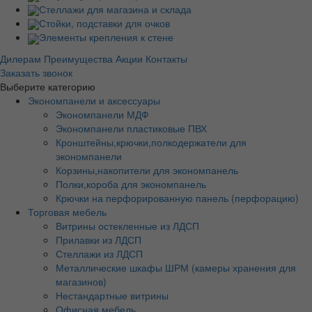
Стеллажи для магазина и склада
Стойки, подставки для очков
Элементы крепления к стене
Дилерам
Преимущества
Акции
Контакты
Заказать звонок
Выберите категорию
Экономпанели и аксессуары
Экономпанели МДФ
Экономпанели пластиковые ПВХ
Кронштейны,крючки,полкодержатели для
экономпанели
Корзины,накопители для экономпанель
Полки,короба для экономпанель
Крючки на перфорированную панель (перфорацию)
Торговая мебель
Витрины остекленные из ЛДСП
Прилавки из ЛДСП
Стеллажи из ЛДСП
Металлические шкафы ШРМ (камеры хранения для
магазинов)
Нестандартные витрины
Офисная мебель