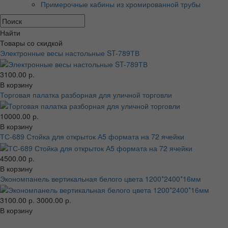
Примерочные кабины из хромированной трубы
Найти
Товары со скидкой
Электронные весы настольные ST-789ТВ
3100.00 р.
В корзину
Торговая палатка разборная для уличной торговли
10000.00 р.
В корзину
ТС-689 Стойка для открыток А5 формата на 72 ячейки
4500.00 р.
В корзину
Экономпанель вертикальная белого цвета 1200*2400*16мм
3100.00 р.
3000.00 р.
В корзину