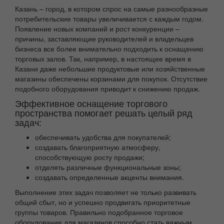
Казань – город, в котором спрос на самые разнообразные
потребительские товары увеличивается с каждым годом.
Появление новых компаний и рост конкуренции –
причины, заставляющие руководителей и владельцев
бизнеса все более внимательно подходить к оснащению
торговых залов. Так, например, в настоящее время в
Казани даже небольшие продуктовые или хозяйственные
магазины обеспечены корзинами для покупок. Отсутствие
подобного оборудования приводит к снижению продаж.
Эффективное оснащение торгового
пространства помогает решать целый ряд
задач:
обеспечивать удобства для покупателей;
создавать благоприятную атмосферу,
способствующую росту продажи;
отделять различные функциональные зоны;
создавать определенные акценты внимания.
Выполнение этих задач позволяет не только развивать
общий сбыт, но и успешно продвигать приоритетные
группы товаров. Правильно подобранное торговое
оборудование для магазинов способно стать важным