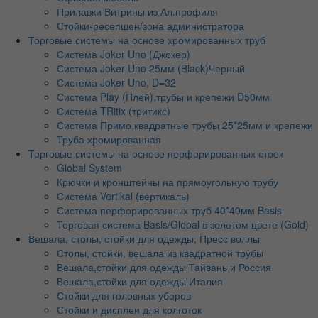
Прилавки Витрины из Ал.профиля
Стойки-ресепшен/зона администратора
Торговые системы на основе хромированных труб
Система Joker Uno (Джокер)
Система Joker Uno 25мм (Black)Черный
Система Joker Uno, D=32
Система Play (Плей),трубы и крепежи D50мм
Система TRitix (тритикс)
Система Примо,квадратные трубы 25*25мм и крепежи
Труба хромированная
Торговые системы на основе перфорированных стоек
Global System
Крючки и кронштейны на прямоугольную трубу
Система Vertikal (вертикаль)
Система перфорированных труб 40*40мм Basis
Торговая система Basis/Global в золотом цвете (Gold)
Вешала, столы, стойки для одежды, Пресс воллы
Столы, стойки, вешала из квадратной трубы
Вешала,стойки для одежды Тайвань и Россия
Вешала,стойки для одежды Италия
Стойки для головных уборов
Стойки и дисплеи для колготок