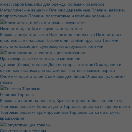
аксессуаров
Вешалки для одежды больших размеров
Металлические вешалки
Плечики деревянные
Плечики детские,
подростковые
Плечики пластиковые и комбинированные
Накопители, стойки и корзины покупателя
Корзины покупательские
Накопители напольные
Накопители с
пластиковыми чашами
Накопители, стойки ярусные
Тележки
покупательские для супермаркета, грузовые тележки
Противокражные системы для магазинов
Датчики (бирки) жесткие
Деактиваторы этикеток
Ограждения и
охранные системы для магазинов
Противокражные ворота
Счетчики посетителей
Съемники для бирок
Этикетки (наклейки)
гибкие
Решетки Торговые
Корзины и полки на решетку
Крючки и кронштейны на решетку
Торговые решетки белого цвета
Торговые решетки в черном цвете
Торговые решетки хромированные
Торговые сетки на стойке,
вращающие
Сопутствующие товары