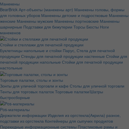
Манекены
BearBrick Арт-объекты (манекены арт)
Манекены головы, формы
для головных уборов
Манекены детские и подростковые
Манекены
женские
Манекены мужские
Манекены портновские
Манекены
шарнирные
Подставки для бижутерии
Торсы Бюсты Ноги
манекенов
Стойки и стеллажи для печатной продукции
Буклетницы напольные и стойки Парус, Стела для печатной
продукции
Стенды для печатной продукции настенные
Стойки для
печатной продукции напольные
Стойки для печатной продукции
настольные
Торговые палатки, столы и зонты
Зонты для уличной торговли и кафе
Столы для уличной торговли
Тенты для торговых палаток
Торговые палатки/Шатры
быстросборные
Pos-материалы
Держатели информации
Изделия из оргстекла(Акрила) разное,
подставки из оргстекла
Контейнеры для сыпучих продуктов
Перекидные информационные системы
Пластиковые рамы и