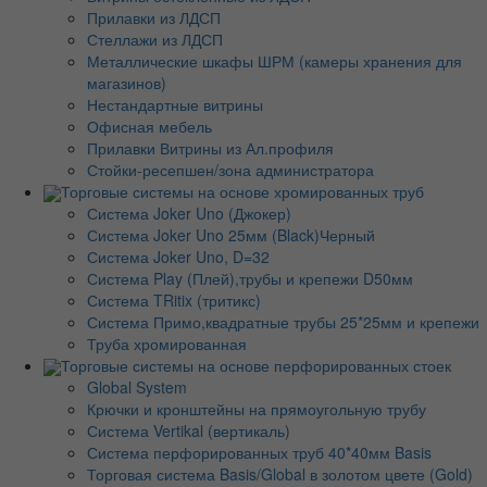
Прилавки из ЛДСП
Стеллажи из ЛДСП
Металлические шкафы ШРМ (камеры хранения для
магазинов)
Нестандартные витрины
Офисная мебель
Прилавки Витрины из Ал.профиля
Стойки-ресепшен/зона администратора
Торговые системы на основе хромированных труб
Система Joker Uno (Джокер)
Система Joker Uno 25мм (Black)Черный
Система Joker Uno, D=32
Система Play (Плей),трубы и крепежи D50мм
Система TRitix (тритикс)
Система Примо,квадратные трубы 25*25мм и крепежи
Труба хромированная
Торговые системы на основе перфорированных стоек
Global System
Крючки и кронштейны на прямоугольную трубу
Система Vertikal (вертикаль)
Система перфорированных труб 40*40мм Basis
Торговая система Basis/Global в золотом цвете (Gold)