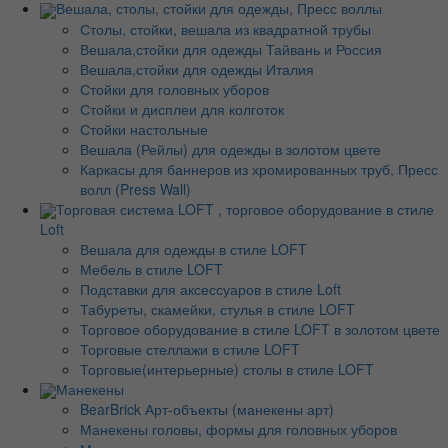
Вешала, столы, стойки для одежды, Пресс воллы
Столы, стойки, вешала из квадратной трубы
Вешала,стойки для одежды Тайвань и Россия
Вешала,стойки для одежды Италия
Стойки для головных уборов
Стойки и дисплеи для колготок
Стойки настольные
Вешала (Рейлы) для одежды в золотом цвете
Каркасы для баннеров из хромированных труб, Пресс
волл (Press Wall)
Торговая система LOFT , торговое оборудование в стиле
Loft
Вешала для одежды в стиле LOFT
Мебель в стиле LOFT
Подставки для аксессуаров в стиле Loft
Табуреты, скамейки, стулья в стиле LOFT
Торговое оборудование в стиле LOFT в золотом цвете
Торговые стеллажи в стиле LOFT
Торговые(интерьерные) столы в стиле LOFT
Манекены
BearBrick Арт-объекты (манекены арт)
Манекены головы, формы для головных уборов