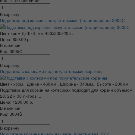
Код: YLD-03М синяя
В корзину
Подставка под корзины покупательские (стационарная) 3005С
Цвет хром ДхШхВ, мм 450x335x205 ..
Цена: 850.00 р.
В наличии
Код: 3005С
В корзину
Подставка с колесами под покупательские корзины
Цвет - хром., Длина - 460мм., Ширина - 340мм., Высота - 200мм.
Подставка для корзин на колесиках подходит для корзин объёмом
20, 22 и 30 литров. ..
Цена: 1200.00 р.
В наличии
Код: 3004S
В корзину
Покупатель корзина в черном цвете, пластиковая, 22 л