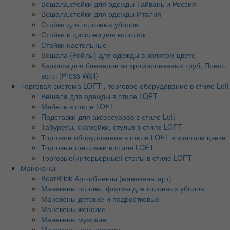
Вешала,стойки для одежды Тайвань и Россия
Вешала,стойки для одежды Италия
Стойки для головных уборов
Стойки и дисплеи для колготок
Стойки настольные
Вешала (Рейлы) для одежды в золотом цвете
Каркасы для баннеров из хромированных труб, Пресс
волл (Press Wall)
Торговая система LOFT , торговое оборудование в стиле Loft
Вешала для одежды в стиле LOFT
Мебель в стиле LOFT
Подставки для аксессуаров в стиле Loft
Табуреты, скамейки, стулья в стиле LOFT
Торговое оборудование в стиле LOFT в золотом цвете
Торговые стеллажи в стиле LOFT
Торговые(интерьерные) столы в стиле LOFT
Манекены
BearBrick Арт-объекты (манекены арт)
Манекены головы, формы для головных уборов
Манекены детские и подростковые
Манекены женские
Манекены мужские
Манекены портновские