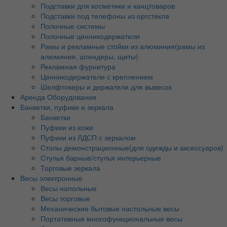
Подставки для косметики и канцтоваров
Подставки под телефоны из оргстекла
Полочные системы
Полочные ценникодержатели
Рамы и рекламные стойки из алюминия(рамы из
алюминия, штендеры, щиты)
Рекламная фурнитура
Ценникодержатели с креплением
Шелфтокеры и держатели для вывесок
Аренда Оборудования
Банкетки, пуфики и зеркала
Банкетки
Пуфики из кожи
Пуфики из ЛДСП с зеркалом
Столы демонстрационные(для одежды и аксессуаров)
Стулья барные/стулья интерьерные
Торговые зеркала
Весы электронные
Весы напольные
Весы торговые
Механические бытовые настольные весы
Портативные многофункциональные весы