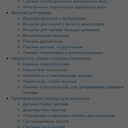
Счетные платформенные электронные весы
Электронные портативные карманные весы
Вешалки для одежды
Вешалки брючные с прищепками
Вешалки для нижнего белья и аксессуаров
Вешалки для одежды больших размеров
Металлические вешалки
Плечики деревянные
Плечики детские, подростковые
Плечики пластиковые и комбинированные
Накопители, стойки и корзины покупателя
Корзины покупательские
Накопители напольные
Накопители с пластиковыми чашами
Накопители, стойки ярусные
Тележки покупательские для супермаркета, грузовые
тележки
Противокражные системы для магазинов
Датчики (бирки) жесткие
Деактиваторы этикеток
Ограждения и охранные системы для магазинов
Противокражные ворота
Счетчики посетителей