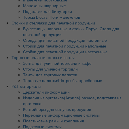
Манекены шарнирные
Подставки для бижутерии
Торсы Бюсты Ноги манекенов
Стойки и стеллажи для печатной продукции
Буклетницы напольные и стойки Парус, Стела для
печатной продукции
Стенды для печатной продукции настенные
Стойки для печатной продукции напольные
Стойки для печатной продукции настольные
Торговые палатки, столы и зонты
Зонты для уличной торговли и кафе
Столы для уличной торговли
Тенты для торговых палаток
Торговые палатки/Шатры быстросборные
Pos-материалы
Держатели информации
Изделия из оргстекла(Акрила) разное, подставки из
оргстекла
Контейнеры для сыпучих продуктов
Перекидные информационные системы
Пластиковые рамы и крепления
Подвесные системы