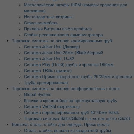
Металлические шкафы ШРМ (камеры хранения для
магазинов)
Нестандартные витрины
Офисная мебель
Прилавки Витрины из Ал.профиля
Стойки-ресепшен/зона администратора
Торговые системы на основе хромированных труб
Система Joker Uno (Джокер)
Система Joker Uno 25мм (Black)Черный
Система Joker Uno, D=32
Система Play (Плей),трубы и крепежи D50мм
Система TRitix (тритикс)
Система Примо,квадратные трубы 25*25мм и крепежи
Труба хромированная
Торговые системы на основе перфорированных стоек
Global System
Крючки и кронштейны на прямоугольную трубу
Система Vertikal (вертикаль)
Система перфорированных труб 40*40мм Basis
Торговая система Basis/Global в золотом цвете (Gold)
Вешала, столы, стойки для одежды, Пресс воллы
Столы, стойки, вешала из квадратной трубы