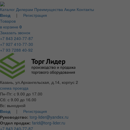
Каталог
Дилерам
Преимущества
Акции
Контакты
Вход
|
Регистрация
Товаров
в корзине
0
Заказать звонок
+7 843 240-77-87
+7 927 410-77-30
+7 93 7288 40-92
Казань, ул.Архангельская, д.14, корпус 2
схема проезда
Пн-Пт: с 9.00 до 17.00
Сб: с 9.00 до 16.00
Вс: выходной
Вход
|
Регистрация
Руководство:
torg-lider@yandex.ru
Отдел продаж:
farid@torg-lider.ru
+7 843 240-77-87