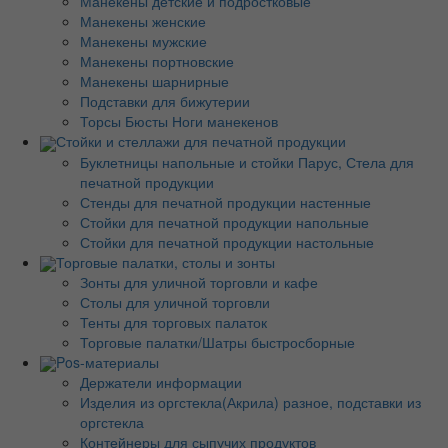
Манекены детские и подростковые
Манекены женские
Манекены мужские
Манекены портновские
Манекены шарнирные
Подставки для бижутерии
Торсы Бюсты Ноги манекенов
Стойки и стеллажи для печатной продукции
Буклетницы напольные и стойки Парус, Стела для
печатной продукции
Стенды для печатной продукции настенные
Стойки для печатной продукции напольные
Стойки для печатной продукции настольные
Торговые палатки, столы и зонты
Зонты для уличной торговли и кафе
Столы для уличной торговли
Тенты для торговых палаток
Торговые палатки/Шатры быстросборные
Pos-материалы
Держатели информации
Изделия из оргстекла(Акрила) разное, подставки из
оргстекла
Контейнеры для сыпучих продуктов