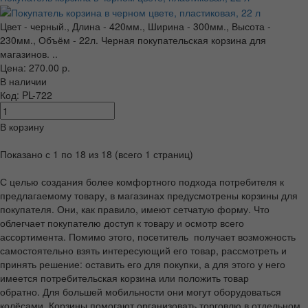
Цвет - черный., Длина - 420мм., Ширина - 300мм., Высота -
230мм., Объём - 22л. Черная покупательская корзина для
магазинов. ..
Цена: 270.00 р.
В наличии
Код: PL-722
В корзину
Показано с 1 по 18 из 18 (всего 1 страниц)
С целью создания более комфортного подхода потребителя к
предлагаемому товару, в магазинах предусмотрены корзины для
покупателя. Они, как правило, имеют сетчатую форму. Что
облегчает покупателю доступ к товару и осмотр всего
ассортимента. Помимо этого, посетитель получает возможность
самостоятельно взять интересующий его товар, рассмотреть и
принять решение: оставить его для покупки, а для этого у него
имеется потребительская корзина или положить товар
обратно. Для большей мобильности они могут оборудоваться
колёсами. Корзины помогают организовать торговлю в отдельном