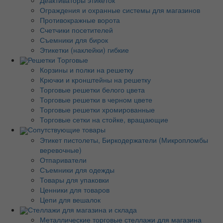
Деактиваторы этикеток
Ограждения и охранные системы для магазинов
Противокражные ворота
Счетчики посетителей
Съемники для бирок
Этикетки (наклейки) гибкие
Решетки Торговые
Корзины и полки на решетку
Крючки и кронштейны на решетку
Торговые решетки белого цвета
Торговые решетки в черном цвете
Торговые решетки хромированные
Торговые сетки на стойке, вращающие
Сопутствующие товары
Этикет пистолеты, Биркодержатели (Микропломбы
веревочные)
Отпариватели
Съемники для одежды
Товары для упаковки
Ценники для товаров
Цепи для вешалок
Стеллажи для магазина и склада
Металлические торговые стеллажи для магазина