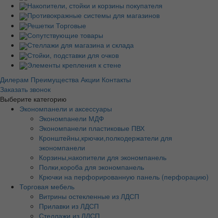
Накопители, стойки и корзины покупателя
Противокражные системы для магазинов
Решетки Торговые
Сопутствующие товары
Стеллажи для магазина и склада
Стойки, подставки для очков
Элементы крепления к стене
Дилерам
Преимущества
Акции
Контакты
Заказать звонок
Выберите категорию
Экономпанели и аксессуары
Экономпанели МДФ
Экономпанели пластиковые ПВХ
Кронштейны,крючки,полкодержатели для
экономпанели
Корзины,накопители для экономпанель
Полки,короба для экономпанель
Крючки на перфорированную панель (перфорацию)
Торговая мебель
Витрины остекленные из ЛДСП
Прилавки из ЛДСП
Стеллажи из ЛДСП