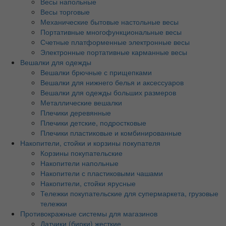
Весы напольные
Весы торговые
Механические бытовые настольные весы
Портативные многофункциональные весы
Счетные платформенные электронные весы
Электронные портативные карманные весы
Вешалки для одежды
Вешалки брючные с прищепками
Вешалки для нижнего белья и аксессуаров
Вешалки для одежды больших размеров
Металлические вешалки
Плечики деревянные
Плечики детские, подростковые
Плечики пластиковые и комбинированные
Накопители, стойки и корзины покупателя
Корзины покупательские
Накопители напольные
Накопители с пластиковыми чашами
Накопители, стойки ярусные
Тележки покупательские для супермаркета, грузовые
тележки
Противокражные системы для магазинов
Датчики (бирки) жесткие