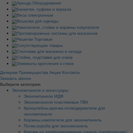
Аренда Оборудования
Банкетки, пуфики и зеркала
Весы электронные
Вешалки для одежды
Накопители, стойки и корзины покупателя
Противокражные системы для магазинов
Решетки Торговые
Сопутствующие товары
Стеллажи для магазина и склада
Стойки, подставки для очков
Элементы крепления к стене
Дилерам
Преимущества
Акции
Контакты
Заказать звонок
Выберите категорию
Экономпанели и аксессуары
Экономпанели МДФ
Экономпанели пластиковые ПВХ
Кронштейны,крючки,полкодержатели для
экономпанели
Корзины,накопители для экономпанель
Полки,короба для экономпанель
Крючки на перфорированную панель (перфорацию)