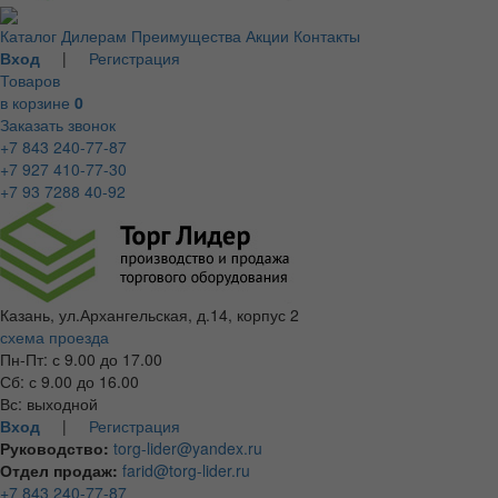
Каталог
Дилерам
Преимущества
Акции
Контакты
Вход
|
Регистрация
Товаров
в корзине
0
Заказать звонок
+7 843 240-77-87
+7 927 410-77-30
+7 93 7288 40-92
Казань, ул.Архангельская, д.14, корпус 2
схема проезда
Пн-Пт: с 9.00 до 17.00
Сб: с 9.00 до 16.00
Вс: выходной
Вход
|
Регистрация
Руководство:
torg-lider@yandex.ru
Отдел продаж:
farid@torg-lider.ru
+7 843 240-77-87