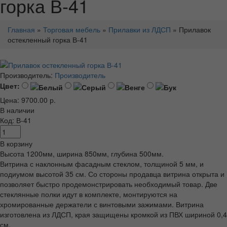
горка В-41
Главная
»
Торговая мебель
»
Прилавки из ЛДСП
» Прилавок
остекленный горка В-41
Производитель:
Производитель
Цвет:
Цена: 9700.00 р.
В наличии
Код: В-41
В корзину
Высота 1200мм, ширина 850мм, глубина 500мм.
Витрина с наклонным фасадным стеклом, толщиной 5 мм, и
подиумом высотой 35 см. Со стороны продавца витрина открыта и
позволяет быстро продемонстрировать необходимый товар. Две
стеклянные полки идут в комплекте, монтируются на
хромированные держатели с винтовыми зажимами. Витрина
изготовлена из ЛДСП, края защищены кромкой из ПВХ шириной 0,4
см.