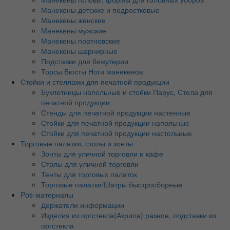
Манекены детские и подростковые
Манекены женские
Манекены мужские
Манекены портновские
Манекены шарнирные
Подставки для бижутерии
Торсы Бюсты Ноги манекенов
Стойки и стеллажи для печатной продукции
Буклетницы напольные и стойки Парус, Стела для
печатной продукции
Стенды для печатной продукции настенные
Стойки для печатной продукции напольные
Стойки для печатной продукции настольные
Торговые палатки, столы и зонты
Зонты для уличной торговли и кафе
Столы для уличной торговли
Тенты для торговых палаток
Торговые палатки/Шатры быстросборные
Pos-материалы
Держатели информации
Изделия из оргстекла(Акрила) разное, подставки из
оргстекла