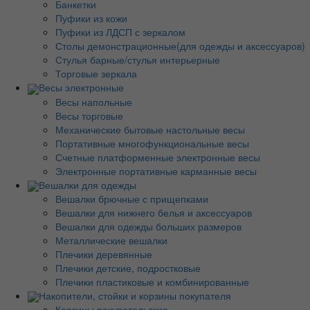
Банкетки
Пуфики из кожи
Пуфики из ЛДСП с зеркалом
Столы демонстрационные(для одежды и аксессуаров)
Стулья барные/стулья интерьерные
Торговые зеркала
Весы электронные
Весы напольные
Весы торговые
Механические бытовые настольные весы
Портативные многофункциональные весы
Счетные платформенные электронные весы
Электронные портативные карманные весы
Вешалки для одежды
Вешалки брючные с прищепками
Вешалки для нижнего белья и аксессуаров
Вешалки для одежды больших размеров
Металлические вешалки
Плечики деревянные
Плечики детские, подростковые
Плечики пластиковые и комбинированные
Накопители, стойки и корзины покупателя
Корзины покупательские