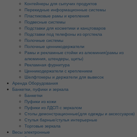
Контейнеры для сыпучих продуктов
Перекидные информационные системы
Пластиковые рамы и крепления
Подвесные системы
Подставки для косметики и канцтоваров
Подставки под телефоны из оргстекла
Полочные системы
Полочные ценникодержатели
Рамы и рекламные стойки из алюминия(рамы из
алюминия, штендеры, щиты)
Рекламная фурнитура
Ценникодержатели с креплением
Шелфтокеры и держатели для вывесок
Аренда Оборудования
Банкетки, пуфики и зеркала
Банкетки
Пуфики из кожи
Пуфики из ЛДСП с зеркалом
Столы демонстрационные(для одежды и аксессуаров)
Стулья барные/стулья интерьерные
Торговые зеркала
Весы электронные