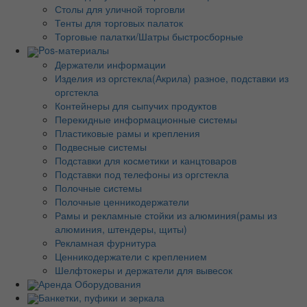
Столы для уличной торговли
Тенты для торговых палаток
Торговые палатки/Шатры быстросборные
Pos-материалы
Держатели информации
Изделия из оргстекла(Акрила) разное, подставки из
оргстекла
Контейнеры для сыпучих продуктов
Перекидные информационные системы
Пластиковые рамы и крепления
Подвесные системы
Подставки для косметики и канцтоваров
Подставки под телефоны из оргстекла
Полочные системы
Полочные ценникодержатели
Рамы и рекламные стойки из алюминия(рамы из
алюминия, штендеры, щиты)
Рекламная фурнитура
Ценникодержатели с креплением
Шелфтокеры и держатели для вывесок
Аренда Оборудования
Банкетки, пуфики и зеркала