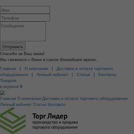
Спасибо за Ваш заказ!
Мы свяжемся с Вами в самое ближайшее время.
Главная
|
О компании
|
Доставка и оплата торгового
оборудования
|
Личный кабинет
|
Статьи
|
Контакты
Товаров
в корзине
0
Главная
О компании
Доставка и оплата торгового оборудования
Личный кабинет
Статьи
Контакты