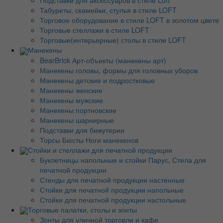
Подставки для аксессуаров в стиле Loft
Табуреты, скамейки, стулья в стиле LOFT
Торговое оборудование в стиле LOFT в золотом цвете
Торговые стеллажи в стиле LOFT
Торговые(интерьерные) столы в стиле LOFT
Манекены
BearBrick Арт-объекты (манекены арт)
Манекены головы, формы для головных уборов
Манекены детские и подростковые
Манекены женские
Манекены мужские
Манекены портновские
Манекены шарнирные
Подставки для бижутерии
Торсы Бюсты Ноги манекенов
Стойки и стеллажи для печатной продукции
Буклетницы напольные и стойки Парус, Стела для
печатной продукции
Стенды для печатной продукции настенные
Стойки для печатной продукции напольные
Стойки для печатной продукции настольные
Торговые палатки, столы и зонты
Зонты для уличной торговли и кафе