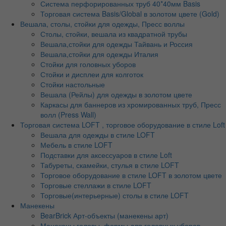
Система перфорированных труб 40*40мм Basis
Торговая система Basis/Global в золотом цвете (Gold)
Вешала, столы, стойки для одежды, Пресс воллы
Столы, стойки, вешала из квадратной трубы
Вешала,стойки для одежды Тайвань и Россия
Вешала,стойки для одежды Италия
Стойки для головных уборов
Стойки и дисплеи для колготок
Стойки настольные
Вешала (Рейлы) для одежды в золотом цвете
Каркасы для баннеров из хромированных труб, Пресс
волл (Press Wall)
Торговая система LOFT , торговое оборудование в стиле Loft
Вешала для одежды в стиле LOFT
Мебель в стиле LOFT
Подставки для аксессуаров в стиле Loft
Табуреты, скамейки, стулья в стиле LOFT
Торговое оборудование в стиле LOFT в золотом цвете
Торговые стеллажи в стиле LOFT
Торговые(интерьерные) столы в стиле LOFT
Манекены
BearBrick Арт-объекты (манекены арт)
Манекены головы, формы для головных уборов