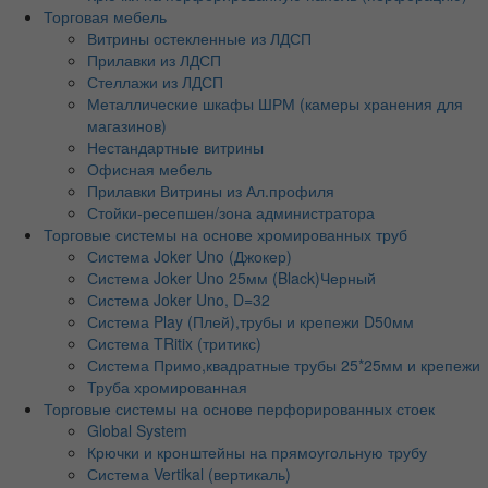
Торговая мебель
Витрины остекленные из ЛДСП
Прилавки из ЛДСП
Стеллажи из ЛДСП
Металлические шкафы ШРМ (камеры хранения для
магазинов)
Нестандартные витрины
Офисная мебель
Прилавки Витрины из Ал.профиля
Стойки-ресепшен/зона администратора
Торговые системы на основе хромированных труб
Система Joker Uno (Джокер)
Система Joker Uno 25мм (Black)Черный
Система Joker Uno, D=32
Система Play (Плей),трубы и крепежи D50мм
Система TRitix (тритикс)
Система Примо,квадратные трубы 25*25мм и крепежи
Труба хромированная
Торговые системы на основе перфорированных стоек
Global System
Крючки и кронштейны на прямоугольную трубу
Система Vertikal (вертикаль)