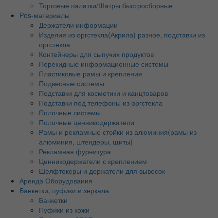
Торговые палатки/Шатры быстросборные
Pos-материалы
Держатели информации
Изделия из оргстекла(Акрила) разное, подставки из
оргстекла
Контейнеры для сыпучих продуктов
Перекидные информационные системы
Пластиковые рамы и крепления
Подвесные системы
Подставки для косметики и канцтоваров
Подставки под телефоны из оргстекла
Полочные системы
Полочные ценникодержатели
Рамы и рекламные стойки из алюминия(рамы из
алюминия, штендеры, щиты)
Рекламная фурнитура
Ценникодержатели с креплением
Шелфтокеры и держатели для вывесок
Аренда Оборудования
Банкетки, пуфики и зеркала
Банкетки
Пуфики из кожи