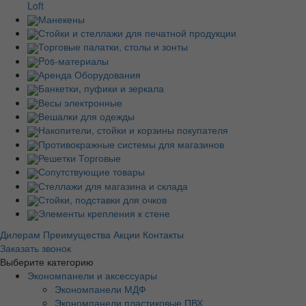
Loft
Манекены
Стойки и стеллажи для печатной продукции
Торговые палатки, столы и зонты
Pos-материалы
Аренда Оборудования
Банкетки, пуфики и зеркала
Весы электронные
Вешалки для одежды
Накопители, стойки и корзины покупателя
Противокражные системы для магазинов
Решетки Торговые
Сопутствующие товары
Стеллажи для магазина и склада
Стойки, подставки для очков
Элементы крепления к стене
Дилерам
Преимущества
Акции
Контакты
Заказать звонок
Выберите категорию
Экономпанели и аксессуары
Экономпанели МДФ
Экономпанели пластиковые ПВХ