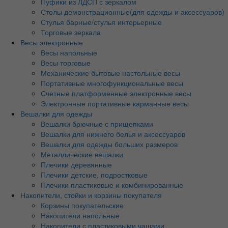
Пуфики из ЛДСП с зеркалом
Столы демонстрационные(для одежды и аксессуаров)
Стулья барные/стулья интерьерные
Торговые зеркала
Весы электронные
Весы напольные
Весы торговые
Механические бытовые настольные весы
Портативные многофункциональные весы
Счетные платформенные электронные весы
Электронные портативные карманные весы
Вешалки для одежды
Вешалки брючные с прищепками
Вешалки для нижнего белья и аксессуаров
Вешалки для одежды больших размеров
Металлические вешалки
Плечики деревянные
Плечики детские, подростковые
Плечики пластиковые и комбинированные
Накопители, стойки и корзины покупателя
Корзины покупательские
Накопители напольные
Накопители с пластиковыми чашами