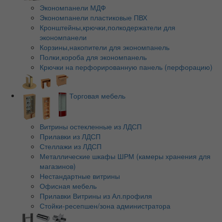
Экономпанели МДФ
Экономпанели пластиковые ПВХ
Кронштейны,крючки,полкодержатели для
экономпанели
Корзины,накопители для экономпанель
Полки,короба для экономпанель
Крючки на перфорированную панель (перфорацию)
Торговая мебель
Витрины остекленные из ЛДСП
Прилавки из ЛДСП
Стеллажи из ЛДСП
Металлические шкафы ШРМ (камеры хранения для
магазинов)
Нестандартные витрины
Офисная мебель
Прилавки Витрины из Ал.профиля
Стойки-ресепшен/зона администратора