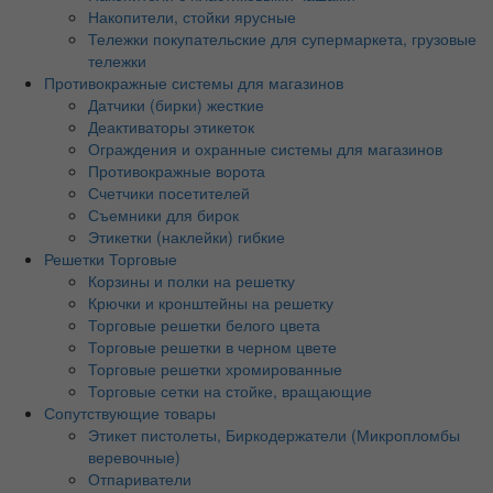
Накопители, стойки ярусные
Тележки покупательские для супермаркета, грузовые
тележки
Противокражные системы для магазинов
Датчики (бирки) жесткие
Деактиваторы этикеток
Ограждения и охранные системы для магазинов
Противокражные ворота
Счетчики посетителей
Съемники для бирок
Этикетки (наклейки) гибкие
Решетки Торговые
Корзины и полки на решетку
Крючки и кронштейны на решетку
Торговые решетки белого цвета
Торговые решетки в черном цвете
Торговые решетки хромированные
Торговые сетки на стойке, вращающие
Сопутствующие товары
Этикет пистолеты, Биркодержатели (Микропломбы
веревочные)
Отпариватели