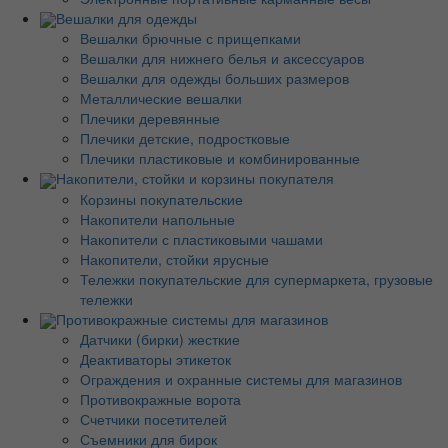
Вешалки для одежды
Вешалки брючные с прищепками
Вешалки для нижнего белья и аксессуаров
Вешалки для одежды больших размеров
Металлические вешалки
Плечики деревянные
Плечики детские, подростковые
Плечики пластиковые и комбинированные
Накопители, стойки и корзины покупателя
Корзины покупательские
Накопители напольные
Накопители с пластиковыми чашами
Накопители, стойки ярусные
Тележки покупательские для супермаркета, грузовые
тележки
Противокражные системы для магазинов
Датчики (бирки) жесткие
Деактиваторы этикеток
Ограждения и охранные системы для магазинов
Противокражные ворота
Счетчики посетителей
Съемники для бирок