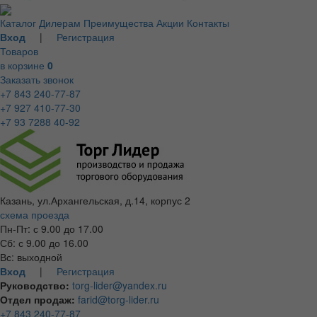
Каталог
Дилерам
Преимущества
Акции
Контакты
Вход
|
Регистрация
Товаров
в корзине
0
Заказать звонок
+7 843 240-77-87
+7 927 410-77-30
+7 93 7288 40-92
Казань, ул.Архангельская, д.14, корпус 2
схема проезда
Пн-Пт: с 9.00 до 17.00
Сб: с 9.00 до 16.00
Вс: выходной
Вход
|
Регистрация
Руководство:
torg-lider@yandex.ru
Отдел продаж:
farid@torg-lider.ru
+7 843 240-77-87