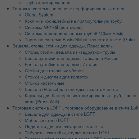
Труба хромированная
Торговые системы на основе перфорированных стоек
Global System
Крючки и кронштейны на прямоугольную трубу
Система Vertikal (вертикаль)
Система перфорированных труб 40*40мм Basis
Торговая система Basis/Global в золотом цвете (Gold)
Вешала, столы, стойки для одежды, Пресс воллы
Столы, стойки, вешала из квадратной трубы
Вешала,стойки для одежды Тайвань и Россия
Вешала,стойки для одежды Италия
Стойки для головных уборов
Стойки и дисплеи для колготок
Стойки настольные
Вешала (Рейлы) для одежды в золотом цвете
Каркасы для баннеров из хромированных труб, Пресс
волл (Press Wall)
Торговая система LOFT , торговое оборудование в стиле Loft
Вешала для одежды в стиле LOFT
Мебель в стиле LOFT
Подставки для аксессуаров в стиле Loft
Табуреты, скамейки, стулья в стиле LOFT
Торговое оборудование в стиле LOFT в золотом цвете