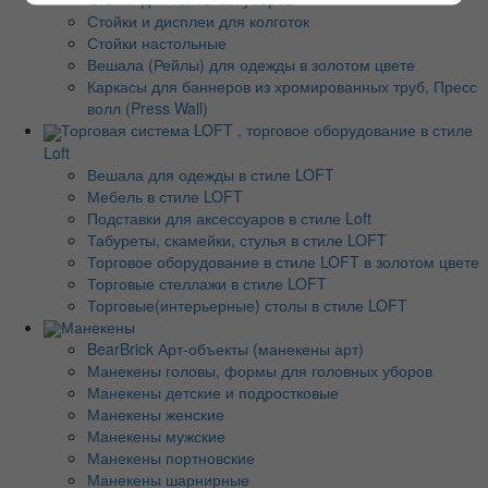
Стойки и дисплеи для колготок
Стойки настольные
Вешала (Рейлы) для одежды в золотом цвете
Каркасы для баннеров из хромированных труб, Пресс
волл (Press Wall)
Торговая система LOFT , торговое оборудование в стиле
Loft
Вешала для одежды в стиле LOFT
Мебель в стиле LOFT
Подставки для аксессуаров в стиле Loft
Табуреты, скамейки, стулья в стиле LOFT
Торговое оборудование в стиле LOFT в золотом цвете
Торговые стеллажи в стиле LOFT
Торговые(интерьерные) столы в стиле LOFT
Манекены
BearBrick Арт-объекты (манекены арт)
Манекены головы, формы для головных уборов
Манекены детские и подростковые
Манекены женские
Манекены мужские
Манекены портновские
Манекены шарнирные