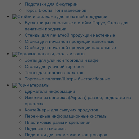
Подставки для бижутерии
Торсы Бюсты Ноги манекенов
Стойки и стеллажи для печатной продукции
Буклетницы напольные и стойки Парус, Стела для
печатной продукции
Стенды для печатной продукции настенные
Стойки для печатной продукции напольные
Стойки для печатной продукции настольные
Торговые палатки, столы и зонты
Зонты для уличной торговли и кафе
Столы для уличной торговли
Тенты для торговых палаток
Торговые палатки/Шатры быстросборные
Pos-материалы
Держатели информации
Изделия из оргстекла(Акрила) разное, подставки из
оргстекла
Контейнеры для сыпучих продуктов
Перекидные информационные системы
Пластиковые рамы и крепления
Подвесные системы
Подставки для косметики и канцтоваров