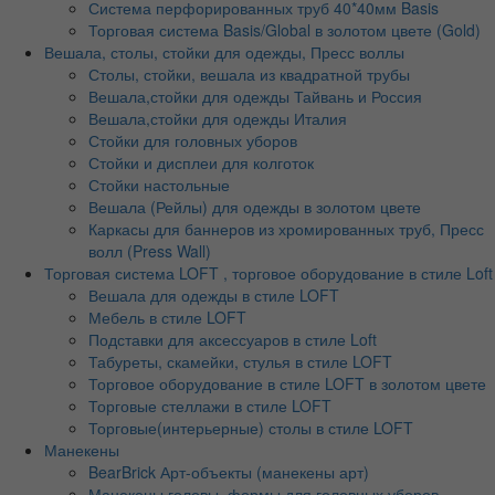
Система перфорированных труб 40*40мм Basis
Торговая система Basis/Global в золотом цвете (Gold)
Вешала, столы, стойки для одежды, Пресс воллы
Столы, стойки, вешала из квадратной трубы
Вешала,стойки для одежды Тайвань и Россия
Вешала,стойки для одежды Италия
Стойки для головных уборов
Стойки и дисплеи для колготок
Стойки настольные
Вешала (Рейлы) для одежды в золотом цвете
Каркасы для баннеров из хромированных труб, Пресс
волл (Press Wall)
Торговая система LOFT , торговое оборудование в стиле Loft
Вешала для одежды в стиле LOFT
Мебель в стиле LOFT
Подставки для аксессуаров в стиле Loft
Табуреты, скамейки, стулья в стиле LOFT
Торговое оборудование в стиле LOFT в золотом цвете
Торговые стеллажи в стиле LOFT
Торговые(интерьерные) столы в стиле LOFT
Манекены
BearBrick Арт-объекты (манекены арт)
Манекены головы, формы для головных уборов