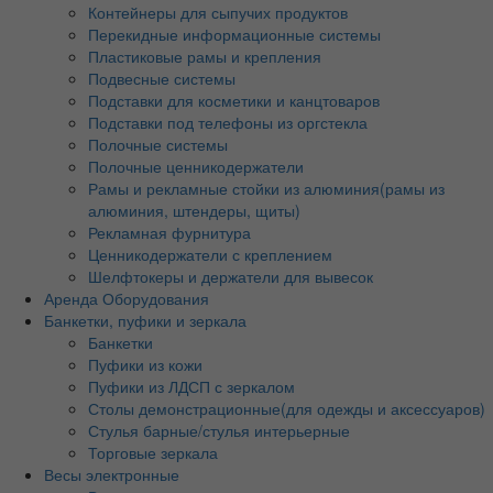
Контейнеры для сыпучих продуктов
Перекидные информационные системы
Пластиковые рамы и крепления
Подвесные системы
Подставки для косметики и канцтоваров
Подставки под телефоны из оргстекла
Полочные системы
Полочные ценникодержатели
Рамы и рекламные стойки из алюминия(рамы из
алюминия, штендеры, щиты)
Рекламная фурнитура
Ценникодержатели с креплением
Шелфтокеры и держатели для вывесок
Аренда Оборудования
Банкетки, пуфики и зеркала
Банкетки
Пуфики из кожи
Пуфики из ЛДСП с зеркалом
Столы демонстрационные(для одежды и аксессуаров)
Стулья барные/стулья интерьерные
Торговые зеркала
Весы электронные