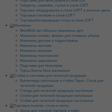
Подставки для аксессуаров в стиле Loft
Табуреты, скамейки, стулья в стиле LOFT
Торговое оборудование в стиле LOFT в золотом цвете
Торговые стеллажи в стиле LOFT
Торговые(интерьерные) столы в стиле LOFT
Манекены
BearBrick Арт-объекты (манекены арт)
Манекены головы, формы для головных уборов
Манекены детские и подростковые
Манекены женские
Манекены мужские
Манекены портновские
Манекены шарнирные
Подставки для бижутерии
Торсы Бюсты Ноги манекенов
Стойки и стеллажи для печатной продукции
Буклетницы напольные и стойки Парус, Стела для
печатной продукции
Стенды для печатной продукции настенные
Стойки для печатной продукции напольные
Стойки для печатной продукции настольные
Торговые палатки, столы и зонты
Зонты для уличной торговли и кафе