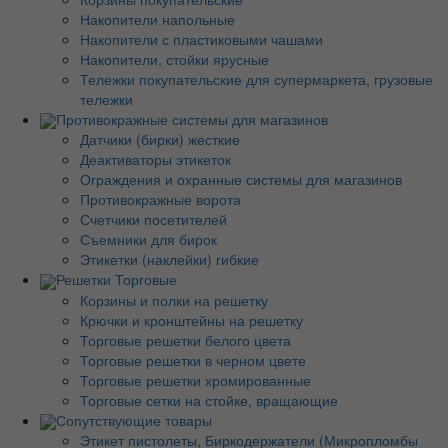
Накопители напольные
Накопители с пластиковыми чашами
Накопители, стойки ярусные
Тележки покупательские для супермаркета, грузовые
тележки
Противокражные системы для магазинов
Датчики (бирки) жесткие
Деактиваторы этикеток
Ограждения и охранные системы для магазинов
Противокражные ворота
Счетчики посетителей
Съемники для бирок
Этикетки (наклейки) гибкие
Решетки Торговые
Корзины и полки на решетку
Крючки и кронштейны на решетку
Торговые решетки белого цвета
Торговые решетки в черном цвете
Торговые решетки хромированные
Торговые сетки на стойке, вращающие
Сопутствующие товары
Этикет пистолеты, Биркодержатели (Микропломбы