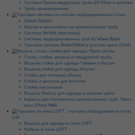
Система Примо,квадратные трубы 25*25мм и крепежи
Труба хромированная
Торговые системы на основе перфорированных стоек
Global System
Крючки и кронштейны на прямоугольную трубу
Система Vertikal (вертикаль)
Система перфорированных труб 40*40мм Basis
Торговая система Basis/Global в золотом цвете (Gold)
Вешала, столы, стойки для одежды, Пресс воллы
Столы, стойки, вешала из квадратной трубы
Вешала,стойки для одежды Тайвань и Россия
Вешала,стойки для одежды Италия
Стойки для головных уборов
Стойки и дисплеи для колготок
Стойки настольные
Вешала (Рейлы) для одежды в золотом цвете
Каркасы для баннеров из хромированных труб, Пресс
волл (Press Wall)
Торговая система LOFT , торговое оборудование в стиле
Loft
Вешала для одежды в стиле LOFT
Мебель в стиле LOFT