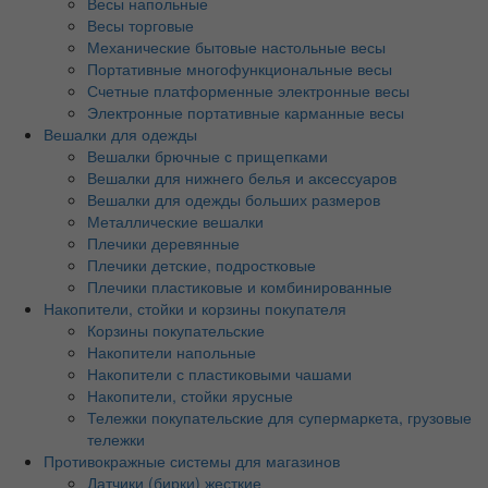
Весы напольные
Весы торговые
Механические бытовые настольные весы
Портативные многофункциональные весы
Счетные платформенные электронные весы
Электронные портативные карманные весы
Вешалки для одежды
Вешалки брючные с прищепками
Вешалки для нижнего белья и аксессуаров
Вешалки для одежды больших размеров
Металлические вешалки
Плечики деревянные
Плечики детские, подростковые
Плечики пластиковые и комбинированные
Накопители, стойки и корзины покупателя
Корзины покупательские
Накопители напольные
Накопители с пластиковыми чашами
Накопители, стойки ярусные
Тележки покупательские для супермаркета, грузовые
тележки
Противокражные системы для магазинов
Датчики (бирки) жесткие