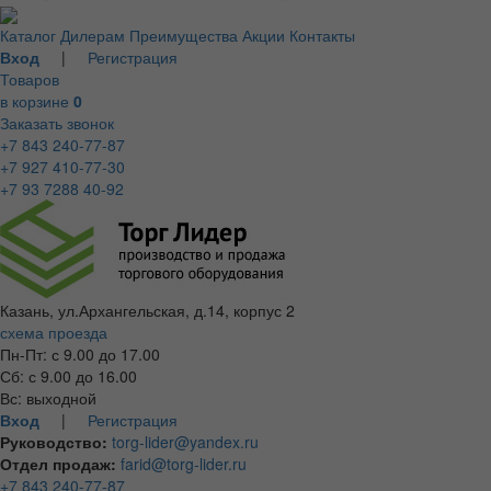
Каталог
Дилерам
Преимущества
Акции
Контакты
Вход
|
Регистрация
Товаров
в корзине
0
Заказать звонок
+7 843 240-77-87
+7 927 410-77-30
+7 93 7288 40-92
Казань, ул.Архангельская, д.14, корпус 2
схема проезда
Пн-Пт: с 9.00 до 17.00
Сб: с 9.00 до 16.00
Вс: выходной
Вход
|
Регистрация
Руководство:
torg-lider@yandex.ru
Отдел продаж:
farid@torg-lider.ru
+7 843 240-77-87