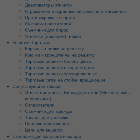
Деактиваторы этикеток
Ограждения и охранные системы для магазинов
Противокражные ворота
Счетчики посетителей
Съемники для бирок
Этикетки (наклейки) гибкие
Решетки Торговые
Корзины и полки на решетку
Крючки и кронштейны на решетку
Торговые решетки белого цвета
Торговые решетки в черном цвете
Торговые решетки хромированные
Торговые сетки на стойке, вращающие
Сопутствующие товары
Этикет пистолеты, Биркодержатели (Микропломбы
веревочные)
Отпариватели
Съемники для одежды
Товары для упаковки
Ценники для товаров
Цепи для вешалок
Стеллажи для магазина и склада