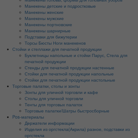
Манекены детские и подростковые
Манекены женские
Манекены мужские
Манекены портновские
Манекены шарнирные
Подставки для бижутерии
Торсы Бюсты Ноги манекенов
Стойки и стеллажи для печатной продукции
Буклетницы напольные и стойки Парус, Стела для
печатной продукции
Стенды для печатной продукции настенные
Стойки для печатной продукции напольные
Стойки для печатной продукции настольные
Торговые палатки, столы и зонты
Зонты для уличной торговли и кафе
Столы для уличной торговли
Тенты для торговых палаток
Торговые палатки/Шатры быстросборные
Pos-материалы
Держатели информации
Изделия из оргстекла(Акрила) разное, подставки из
оргстекла