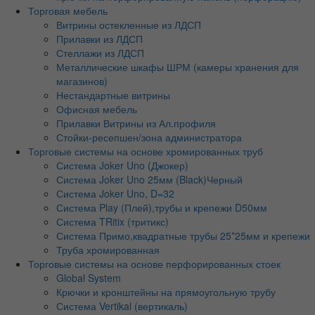
Торговая мебель
Витрины остекленные из ЛДСП
Прилавки из ЛДСП
Стеллажи из ЛДСП
Металлические шкафы ШРМ (камеры хранения для
магазинов)
Нестандартные витрины
Офисная мебель
Прилавки Витрины из Ал.профиля
Стойки-ресепшен/зона администратора
Торговые системы на основе хромированных труб
Система Joker Uno (Джокер)
Система Joker Uno 25мм (Black)Черный
Система Joker Uno, D=32
Система Play (Плей),трубы и крепежи D50мм
Система TRitix (тритикс)
Система Примо,квадратные трубы 25*25мм и крепежи
Труба хромированная
Торговые системы на основе перфорированных стоек
Global System
Крючки и кронштейны на прямоугольную трубу
Система Vertikal (вертикаль)