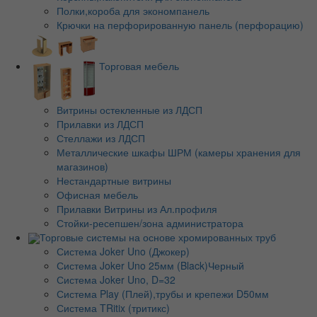
Полки,короба для экономпанель
Крючки на перфорированную панель (перфорацию)
Торговая мебель
Витрины остекленные из ЛДСП
Прилавки из ЛДСП
Стеллажи из ЛДСП
Металлические шкафы ШРМ (камеры хранения для
магазинов)
Нестандартные витрины
Офисная мебель
Прилавки Витрины из Ал.профиля
Стойки-ресепшен/зона администратора
Торговые системы на основе хромированных труб
Система Joker Uno (Джокер)
Система Joker Uno 25мм (Black)Черный
Система Joker Uno, D=32
Система Play (Плей),трубы и крепежи D50мм
Система TRitix (тритикс)