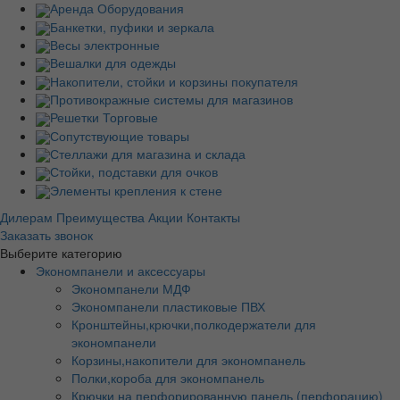
Аренда Оборудования
Банкетки, пуфики и зеркала
Весы электронные
Вешалки для одежды
Накопители, стойки и корзины покупателя
Противокражные системы для магазинов
Решетки Торговые
Сопутствующие товары
Стеллажи для магазина и склада
Стойки, подставки для очков
Элементы крепления к стене
Дилерам
Преимущества
Акции
Контакты
Заказать звонок
Выберите категорию
Экономпанели и аксессуары
Экономпанели МДФ
Экономпанели пластиковые ПВХ
Кронштейны,крючки,полкодержатели для
экономпанели
Корзины,накопители для экономпанель
Полки,короба для экономпанель
Крючки на перфорированную панель (перфорацию)