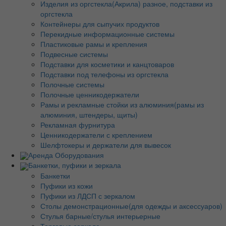
Изделия из оргстекла(Акрила) разное, подставки из
оргстекла
Контейнеры для сыпучих продуктов
Перекидные информационные системы
Пластиковые рамы и крепления
Подвесные системы
Подставки для косметики и канцтоваров
Подставки под телефоны из оргстекла
Полочные системы
Полочные ценникодержатели
Рамы и рекламные стойки из алюминия(рамы из
алюминия, штендеры, щиты)
Рекламная фурнитура
Ценникодержатели с креплением
Шелфтокеры и держатели для вывесок
Аренда Оборудования
Банкетки, пуфики и зеркала
Банкетки
Пуфики из кожи
Пуфики из ЛДСП с зеркалом
Столы демонстрационные(для одежды и аксессуаров)
Стулья барные/стулья интерьерные
Торговые зеркала