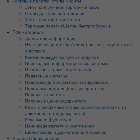
Торговые палатки, столы и зонты
Зонты для уличной торговли и кафе
Столы для уличной торговли
Тенты для торговых палаток
Торговые палатки/Шатры быстросборные
Pos-материалы
Держатели информации
Изделия из оргстекла(Акрила) разное, подставки из
оргстекла
Контейнеры для сыпучих продуктов
Перекидные информационные системы
Пластиковые рамы и крепления
Подвесные системы
Подставки для косметики и канцтоваров
Подставки под телефоны из оргстекла
Полочные системы
Полочные ценникодержатели
Рамы и рекламные стойки из алюминия(рамы из
алюминия, штендеры, щиты)
Рекламная фурнитура
Ценникодержатели с креплением
Шелфтокеры и держатели для вывесок
Аренда Оборудования