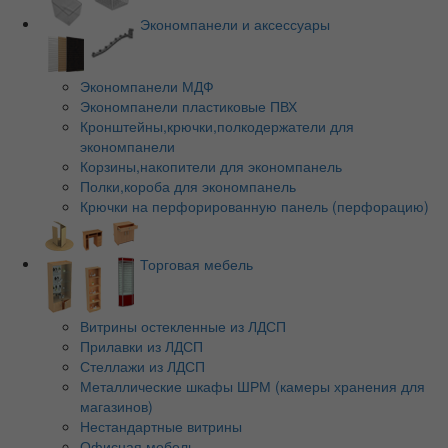
Экономпанели и аксессуары
Экономпанели МДФ
Экономпанели пластиковые ПВХ
Кронштейны,крючки,полкодержатели для
экономпанели
Корзины,накопители для экономпанель
Полки,короба для экономпанель
Крючки на перфорированную панель (перфорацию)
Торговая мебель
Витрины остекленные из ЛДСП
Прилавки из ЛДСП
Стеллажи из ЛДСП
Металлические шкафы ШРМ (камеры хранения для
магазинов)
Нестандартные витрины
Офисная мебель