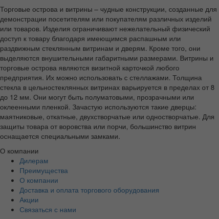
Торговые острова и витрины – чудные конструкции, созданные для
демонстрации посетителям или покупателям различных изделий
или товаров. Изделия ограничивают нежелательный физический
доступ к товару благодаря имеющимся распашным или
раздвижным стеклянным витринам и дверям. Кроме того, они
выделяются внушительными габаритными размерами. Витрины и
торговые острова являются визитной карточкой любого
предприятия. Их можно использовать с стеллажами. Толщина
стекла в цельностеклянных витринах варьируется в пределах от 8
до 12 мм. Они могут быть полуматовыми, прозрачными или
оклеенными пленкой. Зачастую используются такие дверцы:
маятниковые, откатные, двухстворчатые или одностворчатые. Для
защиты товара от воровства или порчи, большинство витрин
оснащается специальными замками.
О компании
Дилерам
Преимущества
О компании
Доставка и оплата торгового оборудования
Акции
Связаться с нами