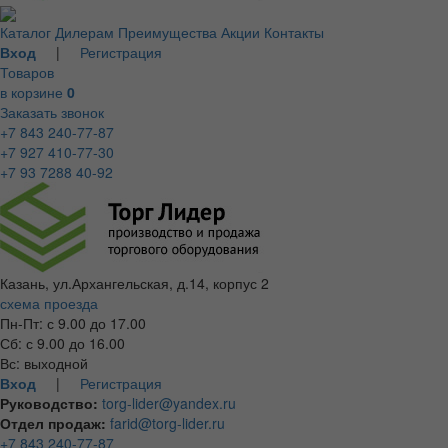
Каталог
Дилерам
Преимущества
Акции
Контакты
Вход
|
Регистрация
Товаров
в корзине
0
Заказать звонок
+7 843 240-77-87
+7 927 410-77-30
+7 93 7288 40-92
Казань, ул.Архангельская, д.14, корпус 2
схема проезда
Пн-Пт: с 9.00 до 17.00
Сб: с 9.00 до 16.00
Вс: выходной
Вход
|
Регистрация
Руководство:
torg-lider@yandex.ru
Отдел продаж:
farid@torg-lider.ru
+7 843 240-77-87