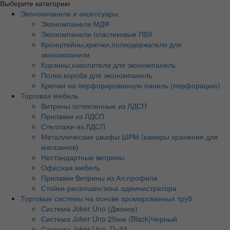
Выберите категорию
Экономпанели и аксессуары
Экономпанели МДФ
Экономпанели пластиковые ПВХ
Кронштейны,крючки,полкодержатели для
экономпанели
Корзины,накопители для экономпанель
Полки,короба для экономпанель
Крючки на перфорированную панель (перфорацию)
Торговая мебель
Витрины остекленные из ЛДСП
Прилавки из ЛДСП
Стеллажи из ЛДСП
Металлические шкафы ШРМ (камеры хранения для
магазинов)
Нестандартные витрины
Офисная мебель
Прилавки Витрины из Ал.профиля
Стойки-ресепшен/зона администратора
Торговые системы на основе хромированных труб
Система Joker Uno (Джокер)
Система Joker Uno 25мм (Black)Черный
Система Joker Uno, D=32