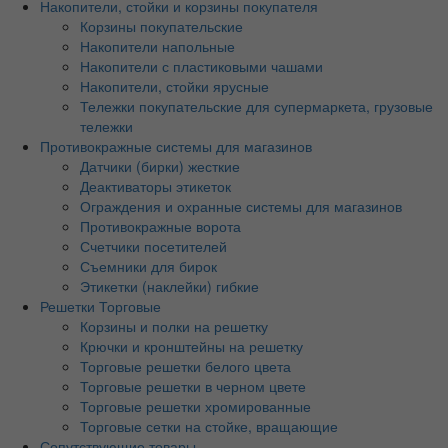
Накопители, стойки и корзины покупателя
Корзины покупательские
Накопители напольные
Накопители с пластиковыми чашами
Накопители, стойки ярусные
Тележки покупательские для супермаркета, грузовые
тележки
Противокражные системы для магазинов
Датчики (бирки) жесткие
Деактиваторы этикеток
Ограждения и охранные системы для магазинов
Противокражные ворота
Счетчики посетителей
Съемники для бирок
Этикетки (наклейки) гибкие
Решетки Торговые
Корзины и полки на решетку
Крючки и кронштейны на решетку
Торговые решетки белого цвета
Торговые решетки в черном цвете
Торговые решетки хромированные
Торговые сетки на стойке, вращающие
Сопутствующие товары