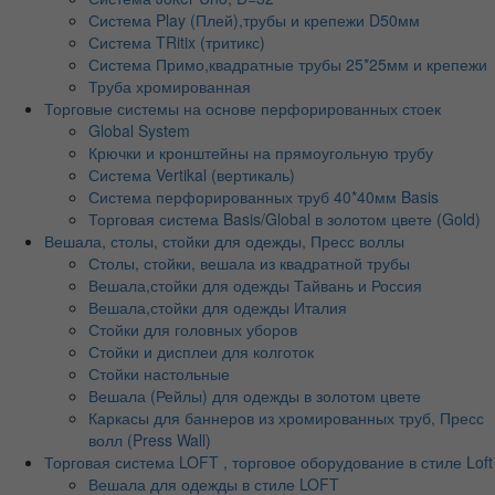
Система Play (Плей),трубы и крепежи D50мм
Система TRitix (тритикс)
Система Примо,квадратные трубы 25*25мм и крепежи
Труба хромированная
Торговые системы на основе перфорированных стоек
Global System
Крючки и кронштейны на прямоугольную трубу
Система Vertikal (вертикаль)
Система перфорированных труб 40*40мм Basis
Торговая система Basis/Global в золотом цвете (Gold)
Вешала, столы, стойки для одежды, Пресс воллы
Столы, стойки, вешала из квадратной трубы
Вешала,стойки для одежды Тайвань и Россия
Вешала,стойки для одежды Италия
Стойки для головных уборов
Стойки и дисплеи для колготок
Стойки настольные
Вешала (Рейлы) для одежды в золотом цвете
Каркасы для баннеров из хромированных труб, Пресс
волл (Press Wall)
Торговая система LOFT , торговое оборудование в стиле Loft
Вешала для одежды в стиле LOFT