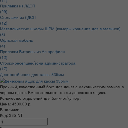
(11)
Прилавки из ЛДСП
(29)
Стеллажи из ЛДСП
(12)
Металлические шкафы ШРМ (камеры хранения для магазинов)
(8)
Офисная мебель
(4)
Прилавки Витрины из Ал.профиля
(12)
Стойки-ресепшен/зона администратора
(17)
Денежный ящик для кассы 335мм
Прочный, качественный бокс для денег с механическим замком в
черном цвете. Вместительные отсеки денежного ящика.
Количество отделений для банкнот/купюр ..
Цена: 4500.00 р.
В наличии
Код: 335-NT