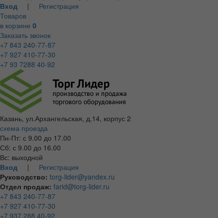
Вход
|
Регистрация
Товаров
в корзине
0
Заказать звонок
+7 843 240-77-87
+7 927 410-77-30
+7 93 7288 40-92
Казань, ул.Архангельская, д.14, корпус 2
схема проезда
Пн-Пт: с 9.00 до 17.00
Сб: с 9.00 до 16.00
Вс: выходной
Вход
|
Регистрация
Руководство:
torg-lider@yandex.ru
Отдел продаж:
farid@torg-lider.ru
+7 843 240-77-87
+7 927 410-77-30
+7 937 288 40-92