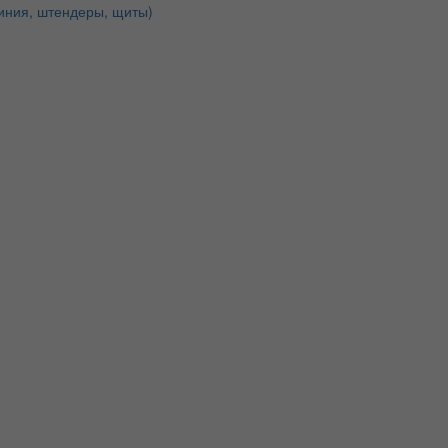
иния, штендеры, щиты)