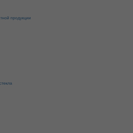
атной продукции
стекла