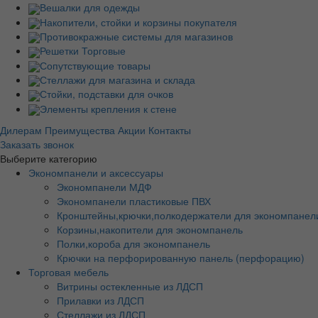
Вешалки для одежды
Накопители, стойки и корзины покупателя
Противокражные системы для магазинов
Решетки Торговые
Сопутствующие товары
Стеллажи для магазина и склада
Стойки, подставки для очков
Элементы крепления к стене
Дилерам
Преимущества
Акции
Контакты
Заказать звонок
Выберите категорию
Экономпанели и аксессуары
Экономпанели МДФ
Экономпанели пластиковые ПВХ
Кронштейны,крючки,полкодержатели для экономпанел
Корзины,накопители для экономпанель
Полки,короба для экономпанель
Крючки на перфорированную панель (перфорацию)
Торговая мебель
Витрины остекленные из ЛДСП
Прилавки из ЛДСП
Стеллажи из ЛДСП