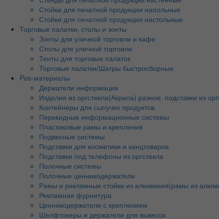
Стойки для печатной продукции напольные
Стойки для печатной продукции настольные
Торговые палатки, столы и зонты
Зонты для уличной торговли и кафе
Столы для уличной торговли
Тенты для торговых палаток
Торговые палатки/Шатры быстросборные
Pos-материалы
Держатели информации
Изделия из оргстекла(Акрила) разное, подставки из орг
Контейнеры для сыпучих продуктов
Перекидные информационные системы
Пластиковые рамы и крепления
Подвесные системы
Подставки для косметики и канцтоваров
Подставки под телефоны из оргстекла
Полочные системы
Полочные ценникодержатели
Рамы и рекламные стойки из алюминия(рамы из алюм
Рекламная фурнитура
Ценникодержатели с креплением
Шелфтокеры и держатели для вывесок