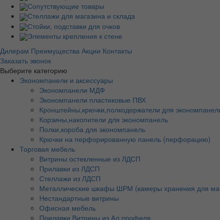
Сопутствующие товары
Стеллажи для магазина и склада
Стойки, подставки для очков
Элементы крепления к стене
Дилерам
Преимущества
Акции
Контакты
Заказать звонок
Выберите категорию
Экономпанели и аксессуары
Экономпанели МДФ
Экономпанели пластиковые ПВХ
Кронштейны,крючки,полкодержатели для экономпанел
Корзины,накопители для экономпанель
Полки,короба для экономпанель
Крючки на перфорированную панель (перфорацию)
Торговая мебель
Витрины остекленные из ЛДСП
Прилавки из ЛДСП
Стеллажи из ЛДСП
Металлические шкафы ШРМ (камеры хранения для ма
Нестандартные витрины
Офисная мебель
Прилавки Витрины из Ал.профиля