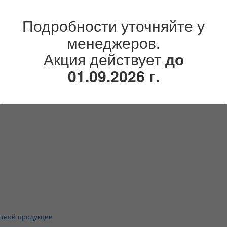
лл (Press Wall)
Подробности уточняйте у
менеджеров.
Акция действует
до
01.09.2026 г.
атной продукции