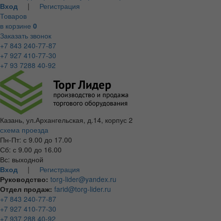
Вход
|
Регистрация
Товаров
в корзине
0
Заказать звонок
+7 843 240-77-87
+7 927 410-77-30
+7 93 7288 40-92
Казань, ул.Архангельская, д.14, корпус 2
схема проезда
Пн-Пт: с 9.00 до 17.00
Сб: с 9.00 до 16.00
Вс: выходной
Вход
|
Регистрация
Руководство:
torg-lider@yandex.ru
Отдел продаж:
farid@torg-lider.ru
+7 843 240-77-87
+7 927 410-77-30
+7 937 288 40-92