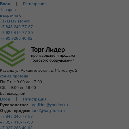
Вход
|
Регистрация
Товаров
в корзине
0
Заказать звонок
+7 843 240-77-87
+7 927 410-77-30
+7 93 7288 40-92
Казань, ул.Архангельская, д.14, корпус 2
схема проезда
Пн-Пт: с 9.00 до 17.00
Сб: с 9.00 до 16.00
Вс: выходной
Вход
|
Регистрация
Руководство:
torg-lider@yandex.ru
Отдел продаж:
farid@torg-lider.ru
+7 843 240-77-87
+7 927 410-77-30
+7 937 288 40-92