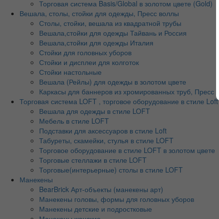
Торговая система Basis/Global в золотом цвете (Gold)
Вешала, столы, стойки для одежды, Пресс воллы
Столы, стойки, вешала из квадратной трубы
Вешала,стойки для одежды Тайвань и Россия
Вешала,стойки для одежды Италия
Стойки для головных уборов
Стойки и дисплеи для колготок
Стойки настольные
Вешала (Рейлы) для одежды в золотом цвете
Каркасы для баннеров из хромированных труб, Пресс во
Торговая система LOFT , торговое оборудование в стиле Loft
Вешала для одежды в стиле LOFT
Мебель в стиле LOFT
Подставки для аксессуаров в стиле Loft
Табуреты, скамейки, стулья в стиле LOFT
Торговое оборудование в стиле LOFT в золотом цвете
Торговые стеллажи в стиле LOFT
Торговые(интерьерные) столы в стиле LOFT
Манекены
BearBrick Арт-объекты (манекены арт)
Манекены головы, формы для головных уборов
Манекены детские и подростковые
Манекены женские