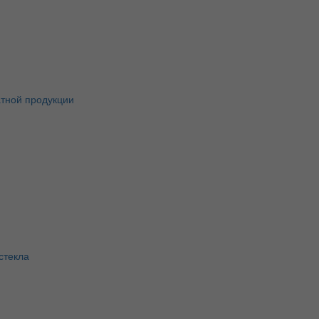
атной продукции
стекла