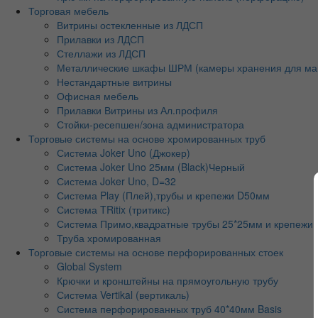
Торговая мебель
Витрины остекленные из ЛДСП
Прилавки из ЛДСП
Стеллажи из ЛДСП
Металлические шкафы ШРМ (камеры хранения для ма
Нестандартные витрины
Офисная мебель
Прилавки Витрины из Ал.профиля
Стойки-ресепшен/зона администратора
Торговые системы на основе хромированных труб
Система Joker Uno (Джокер)
Система Joker Uno 25мм (Black)Черный
Система Joker Uno, D=32
Система Play (Плей),трубы и крепежи D50мм
Система TRitix (тритикс)
Система Примо,квадратные трубы 25*25мм и крепежи
Труба хромированная
Торговые системы на основе перфорированных стоек
Global System
Крючки и кронштейны на прямоугольную трубу
Система Vertikal (вертикаль)
Система перфорированных труб 40*40мм Basis