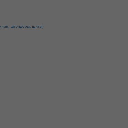
иния, штендеры, щиты)