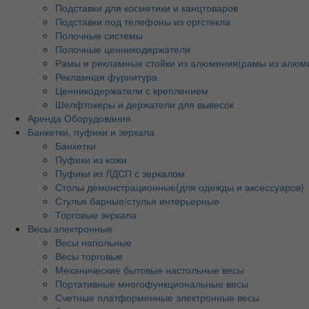
Подставки для косметики и канцтоваров
Подставки под телефоны из оргстекла
Полочные системы
Полочные ценникодержатели
Рамы и рекламные стойки из алюминия(рамы из алюм
Рекламная фурнитура
Ценникодержатели с креплением
Шелфтокеры и держатели для вывесок
Аренда Оборудования
Банкетки, пуфики и зеркала
Банкетки
Пуфики из кожи
Пуфики из ЛДСП с зеркалом
Столы демонстрационные(для одежды и аксессуаров)
Стулья барные/стулья интерьерные
Торговые зеркала
Весы электронные
Весы напольные
Весы торговые
Механические бытовые настольные весы
Портативные многофункциональные весы
Счетные платформенные электронные весы