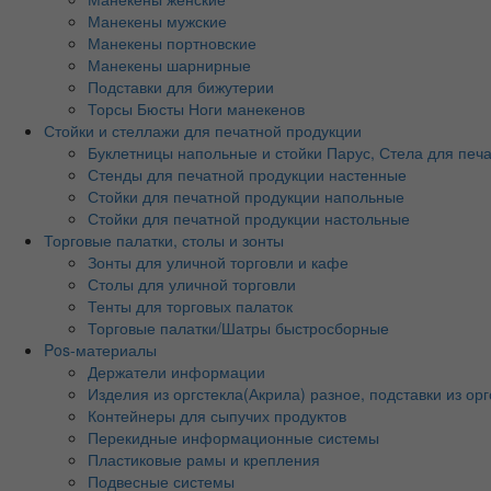
Манекены мужские
Манекены портновские
Манекены шарнирные
Подставки для бижутерии
Торсы Бюсты Ноги манекенов
Стойки и стеллажи для печатной продукции
Буклетницы напольные и стойки Парус, Стела для печ
Стенды для печатной продукции настенные
Стойки для печатной продукции напольные
Стойки для печатной продукции настольные
Торговые палатки, столы и зонты
Зонты для уличной торговли и кафе
Столы для уличной торговли
Тенты для торговых палаток
Торговые палатки/Шатры быстросборные
Pos-материалы
Держатели информации
Изделия из оргстекла(Акрила) разное, подставки из орг
Контейнеры для сыпучих продуктов
Перекидные информационные системы
Пластиковые рамы и крепления
Подвесные системы