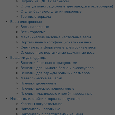
Пуфики из ЛДСП с зеркалом
Столы демонстрационные(для одежды и аксессуаров)
Стулья барные/стулья интерьерные
Торговые зеркала
Весы электронные
Весы напольные
Весы торговые
Механические бытовые настольные весы
Портативные многофункциональные весы
Счетные платформенные электронные весы
Электронные портативные карманные весы
Вешалки для одежды
Вешалки брючные с прищепками
Вешалки для нижнего белья и аксессуаров
Вешалки для одежды больших размеров
Металлические вешалки
Плечики деревянные
Плечики детские, подростковые
Плечики пластиковые и комбинированные
Накопители, стойки и корзины покупателя
Корзины покупательские
Накопители напольные
Накопители с пластиковыми чашами