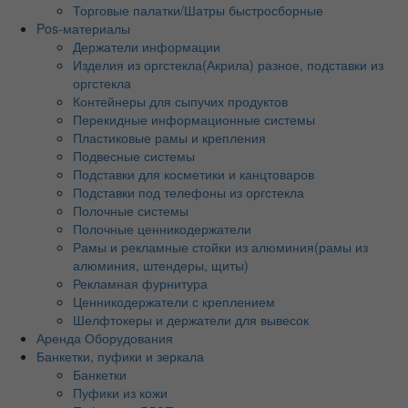
Торговые палатки/Шатры быстросборные
Pos-материалы
Держатели информации
Изделия из оргстекла(Акрила) разное, подставки из
оргстекла
Контейнеры для сыпучих продуктов
Перекидные информационные системы
Пластиковые рамы и крепления
Подвесные системы
Подставки для косметики и канцтоваров
Подставки под телефоны из оргстекла
Полочные системы
Полочные ценникодержатели
Рамы и рекламные стойки из алюминия(рамы из
алюминия, штендеры, щиты)
Рекламная фурнитура
Ценникодержатели с креплением
Шелфтокеры и держатели для вывесок
Аренда Оборудования
Банкетки, пуфики и зеркала
Банкетки
Пуфики из кожи