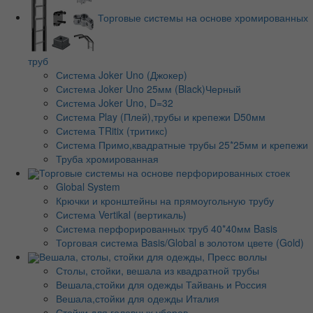
Торговые системы на основе хромированных
труб
Система Joker Uno (Джокер)
Система Joker Uno 25мм (Black)Черный
Система Joker Uno, D=32
Система Play (Плей),трубы и крепежи D50мм
Система TRitix (тритикс)
Система Примо,квадратные трубы 25*25мм и крепежи
Труба хромированная
Торговые системы на основе перфорированных стоек
Global System
Крючки и кронштейны на прямоугольную трубу
Система Vertikal (вертикаль)
Система перфорированных труб 40*40мм Basis
Торговая система Basis/Global в золотом цвете (Gold)
Вешала, столы, стойки для одежды, Пресс воллы
Столы, стойки, вешала из квадратной трубы
Вешала,стойки для одежды Тайвань и Россия
Вешала,стойки для одежды Италия
Стойки для головных уборов