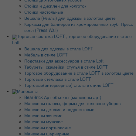
Стойки и дисплеи для колготок
Стойки настольные
Вешала (Рейлы) для одежды в золотом цвете
Каркасы для баннеров из хромированных труб, Пресс
волл (Press Wall)
Торговая система LOFT , торговое оборудование в стиле
Loft
Вешала для одежды в стиле LOFT
Мебель в стиле LOFT
Подставки для аксессуаров в стиле Loft
Табуреты, скамейки, стулья в стиле LOFT
Торговое оборудование в стиле LOFT в золотом цвете
Торговые стеллажи в стиле LOFT
Торговые(интерьерные) столы в стиле LOFT
Манекены
BearBrick Арт-объекты (манекены арт)
Манекены головы, формы для головных уборов
Манекены детские и подростковые
Манекены женские
Манекены мужские
Манекены портновские
Манекены шарнирные