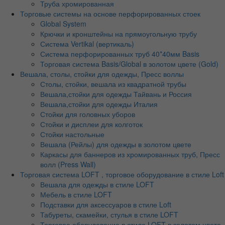
Труба хромированная
Торговые системы на основе перфорированных стоек
Global System
Крючки и кронштейны на прямоугольную трубу
Система Vertikal (вертикаль)
Система перфорированных труб 40*40мм Basis
Торговая система Basis/Global в золотом цвете (Gold)
Вешала, столы, стойки для одежды, Пресс воллы
Столы, стойки, вешала из квадратной трубы
Вешала,стойки для одежды Тайвань и Россия
Вешала,стойки для одежды Италия
Стойки для головных уборов
Стойки и дисплеи для колготок
Стойки настольные
Вешала (Рейлы) для одежды в золотом цвете
Каркасы для баннеров из хромированных труб, Пресс
волл (Press Wall)
Торговая система LOFT , торговое оборудование в стиле Loft
Вешала для одежды в стиле LOFT
Мебель в стиле LOFT
Подставки для аксессуаров в стиле Loft
Табуреты, скамейки, стулья в стиле LOFT
Торговое оборудование в стиле LOFT в золотом цвете