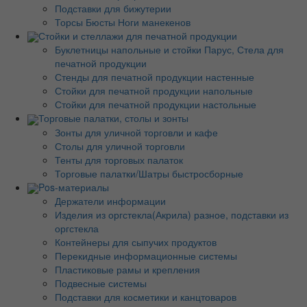
Подставки для бижутерии
Торсы Бюсты Ноги манекенов
Стойки и стеллажи для печатной продукции
Буклетницы напольные и стойки Парус, Стела для
печатной продукции
Стенды для печатной продукции настенные
Стойки для печатной продукции напольные
Стойки для печатной продукции настольные
Торговые палатки, столы и зонты
Зонты для уличной торговли и кафе
Столы для уличной торговли
Тенты для торговых палаток
Торговые палатки/Шатры быстросборные
Pos-материалы
Держатели информации
Изделия из оргстекла(Акрила) разное, подставки из
оргстекла
Контейнеры для сыпучих продуктов
Перекидные информационные системы
Пластиковые рамы и крепления
Подвесные системы
Подставки для косметики и канцтоваров