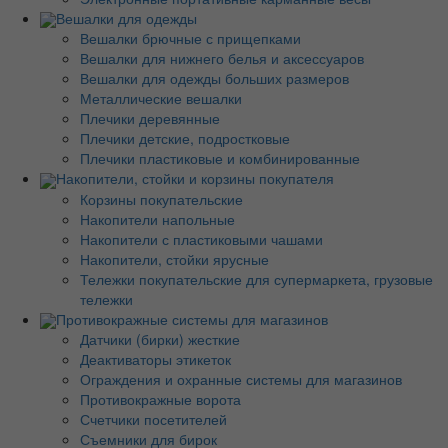
Вешалки для одежды
Вешалки брючные с прищепками
Вешалки для нижнего белья и аксессуаров
Вешалки для одежды больших размеров
Металлические вешалки
Плечики деревянные
Плечики детские, подростковые
Плечики пластиковые и комбинированные
Накопители, стойки и корзины покупателя
Корзины покупательские
Накопители напольные
Накопители с пластиковыми чашами
Накопители, стойки ярусные
Тележки покупательские для супермаркета, грузовые
тележки
Противокражные системы для магазинов
Датчики (бирки) жесткие
Деактиваторы этикеток
Ограждения и охранные системы для магазинов
Противокражные ворота
Счетчики посетителей
Съемники для бирок