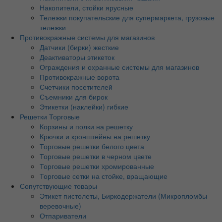
Накопители, стойки ярусные
Тележки покупательские для супермаркета, грузовые
тележки
Противокражные системы для магазинов
Датчики (бирки) жесткие
Деактиваторы этикеток
Ограждения и охранные системы для магазинов
Противокражные ворота
Счетчики посетителей
Съемники для бирок
Этикетки (наклейки) гибкие
Решетки Торговые
Корзины и полки на решетку
Крючки и кронштейны на решетку
Торговые решетки белого цвета
Торговые решетки в черном цвете
Торговые решетки хромированные
Торговые сетки на стойке, вращающие
Сопутствующие товары
Этикет пистолеты, Биркодержатели (Микропломбы
веревочные)
Отпариватели