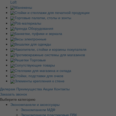
Loft
Манекены
Стойки и стеллажи для печатной продукции
Торговые палатки, столы и зонты
Pos-материалы
Аренда Оборудования
Банкетки, пуфики и зеркала
Весы электронные
Вешалки для одежды
Накопители, стойки и корзины покупателя
Противокражные системы для магазинов
Решетки Торговые
Сопутствующие товары
Стеллажи для магазина и склада
Стойки, подставки для очков
Элементы крепления к стене
Дилерам
Преимущества
Акции
Контакты
Заказать звонок
Выберите категорию
Экономпанели и аксессуары
Экономпанели МДФ
Экономпанели пластиковые ПВХ