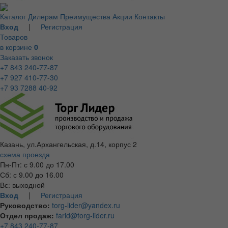
Каталог
Дилерам
Преимущества
Акции
Контакты
Вход
|
Регистрация
Товаров
в корзине
0
Заказать звонок
+7 843 240-77-87
+7 927 410-77-30
+7 93 7288 40-92
Казань, ул.Архангельская, д.14, корпус 2
схема проезда
Пн-Пт: с 9.00 до 17.00
Сб: с 9.00 до 16.00
Вс: выходной
Вход
|
Регистрация
Руководство:
torg-lider@yandex.ru
Отдел продаж:
farid@torg-lider.ru
+7 843 240-77-87