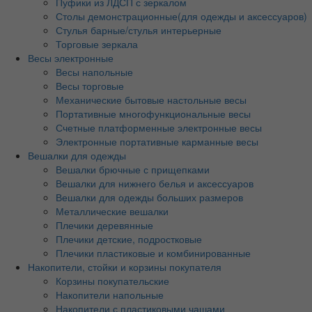
Пуфики из ЛДСП с зеркалом
Столы демонстрационные(для одежды и аксессуаров)
Стулья барные/стулья интерьерные
Торговые зеркала
Весы электронные
Весы напольные
Весы торговые
Механические бытовые настольные весы
Портативные многофункциональные весы
Счетные платформенные электронные весы
Электронные портативные карманные весы
Вешалки для одежды
Вешалки брючные с прищепками
Вешалки для нижнего белья и аксессуаров
Вешалки для одежды больших размеров
Металлические вешалки
Плечики деревянные
Плечики детские, подростковые
Плечики пластиковые и комбинированные
Накопители, стойки и корзины покупателя
Корзины покупательские
Накопители напольные
Накопители с пластиковыми чашами