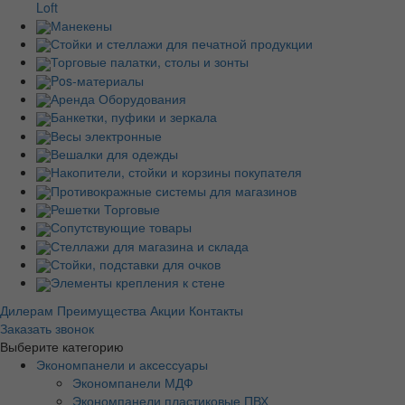
Loft
Манекены
Стойки и стеллажи для печатной продукции
Торговые палатки, столы и зонты
Pos-материалы
Аренда Оборудования
Банкетки, пуфики и зеркала
Весы электронные
Вешалки для одежды
Накопители, стойки и корзины покупателя
Противокражные системы для магазинов
Решетки Торговые
Сопутствующие товары
Стеллажи для магазина и склада
Стойки, подставки для очков
Элементы крепления к стене
Дилерам
Преимущества
Акции
Контакты
Заказать звонок
Выберите категорию
Экономпанели и аксессуары
Экономпанели МДФ
Экономпанели пластиковые ПВХ