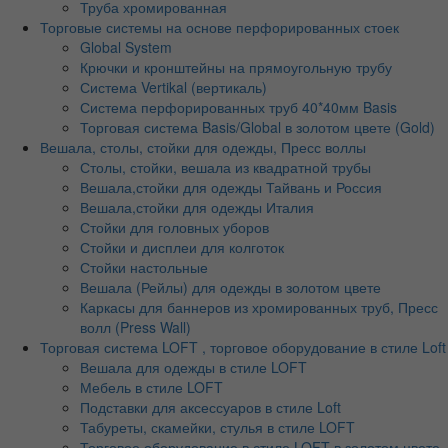
Труба хромированная
Торговые системы на основе перфорированных стоек
Global System
Крючки и кронштейны на прямоугольную трубу
Система Vertikal (вертикаль)
Система перфорированных труб 40*40мм Basis
Торговая система Basis/Global в золотом цвете (Gold)
Вешала, столы, стойки для одежды, Пресс воллы
Столы, стойки, вешала из квадратной трубы
Вешала,стойки для одежды Тайвань и Россия
Вешала,стойки для одежды Италия
Стойки для головных уборов
Стойки и дисплеи для колготок
Стойки настольные
Вешала (Рейлы) для одежды в золотом цвете
Каркасы для баннеров из хромированных труб, Пресс
волл (Press Wall)
Торговая система LOFT , торговое оборудование в стиле Loft
Вешала для одежды в стиле LOFT
Мебель в стиле LOFT
Подставки для аксессуаров в стиле Loft
Табуреты, скамейки, стулья в стиле LOFT
Торговое оборудование в стиле LOFT в золотом цвете