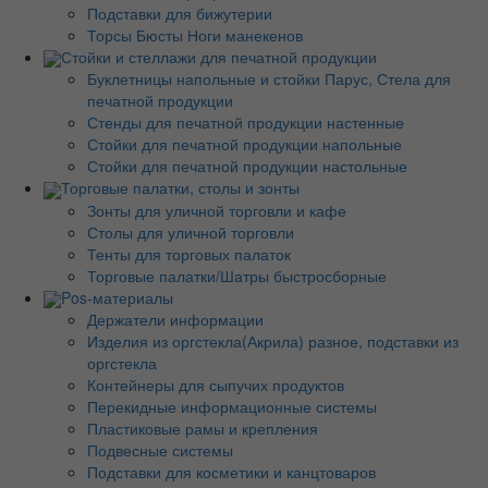
Подставки для бижутерии
Торсы Бюсты Ноги манекенов
Стойки и стеллажи для печатной продукции
Буклетницы напольные и стойки Парус, Стела для
печатной продукции
Стенды для печатной продукции настенные
Стойки для печатной продукции напольные
Стойки для печатной продукции настольные
Торговые палатки, столы и зонты
Зонты для уличной торговли и кафе
Столы для уличной торговли
Тенты для торговых палаток
Торговые палатки/Шатры быстросборные
Pos-материалы
Держатели информации
Изделия из оргстекла(Акрила) разное, подставки из
оргстекла
Контейнеры для сыпучих продуктов
Перекидные информационные системы
Пластиковые рамы и крепления
Подвесные системы
Подставки для косметики и канцтоваров