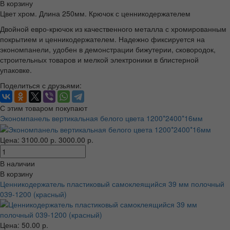
В корзину
Цвет хром. Длина 250мм. Крючок с ценникодержателем
Двойной евро-крючок из качественного металла с хромированным
покрытием и ценникодержателем. Надежно фиксируется на
экономпанели, удобен в демонстрации бижутерии, сковородок,
строительных товаров и мелкой электроники в блистерной
упаковке.
Поделиться с друзьями:
С этим товаром покупают
Экономпанель вертикальная белого цвета 1200*2400*16мм
Цена:
3100.00 р.
3000.00 р.
В наличии
В корзину
Ценникодержатель пластиковый самоклеящийся 39 мм полочный
039-1200 (красный)
Цена: 50.00 р.