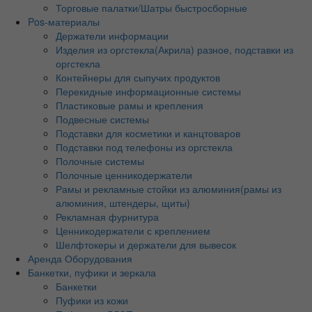
Торговые палатки/Шатры быстросборные
Pos-материалы
Держатели информации
Изделия из оргстекла(Акрила) разное, подставки из
оргстекла
Контейнеры для сыпучих продуктов
Перекидные информационные системы
Пластиковые рамы и крепления
Подвесные системы
Подставки для косметики и канцтоваров
Подставки под телефоны из оргстекла
Полочные системы
Полочные ценникодержатели
Рамы и рекламные стойки из алюминия(рамы из
алюминия, штендеры, щиты)
Рекламная фурнитура
Ценникодержатели с креплением
Шелфтокеры и держатели для вывесок
Аренда Оборудования
Банкетки, пуфики и зеркала
Банкетки
Пуфики из кожи