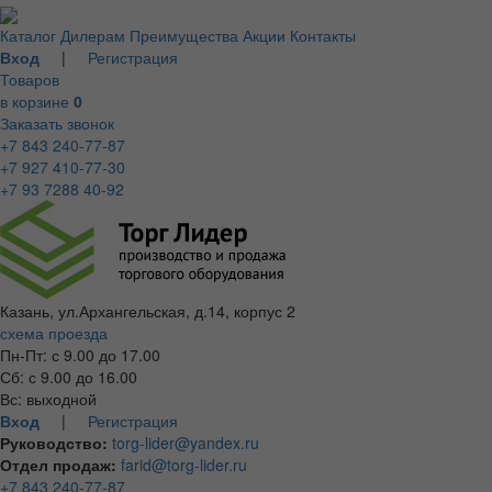
Каталог
Дилерам
Преимущества
Акции
Контакты
Вход
|
Регистрация
Товаров
в корзине
0
Заказать звонок
+7 843 240-77-87
+7 927 410-77-30
+7 93 7288 40-92
Казань, ул.Архангельская, д.14, корпус 2
схема проезда
Пн-Пт: с 9.00 до 17.00
Сб: с 9.00 до 16.00
Вс: выходной
Вход
|
Регистрация
Руководство:
torg-lider@yandex.ru
Отдел продаж:
farid@torg-lider.ru
+7 843 240-77-87