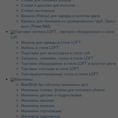
Стойки и дисплеи для колготок
Стойки настольные
Вешала (Рейлы) для одежды в золотом цвете
Каркасы для баннеров из хромированных труб, Пресс
волл (Press Wall)
Торговая система LOFT , торговое оборудование в стиле
Loft
Вешала для одежды в стиле LOFT
Мебель в стиле LOFT
Подставки для аксессуаров в стиле Loft
Табуреты, скамейки, стулья в стиле LOFT
Торговое оборудование в стиле LOFT в золотом цвете
Торговые стеллажи в стиле LOFT
Торговые(интерьерные) столы в стиле LOFT
Манекены
BearBrick Арт-объекты (манекены арт)
Манекены головы, формы для головных уборов
Манекены детские и подростковые
Манекены женские
Манекены мужские
Манекены портновские
Манекены шарнирные