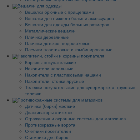
Вешалки для одежды
Вешалки брючные с прищепками
Вешалки для нижнего белья и аксессуаров
Вешалки для одежды больших размеров
Металлические вешалки
Плечики деревянные
Плечики детские, подростковые
Плечики пластиковые и комбинированные
Накопители, стойки и корзины покупателя
Корзины покупательские
Накопители напольные
Накопители с пластиковыми чашами
Накопители, стойки ярусные
Тележки покупательские для супермаркета, грузовые
тележки
Противокражные системы для магазинов
Датчики (бирки) жесткие
Деактиваторы этикеток
Ограждения и охранные системы для магазинов
Противокражные ворота
Счетчики посетителей
Съемники для бирок