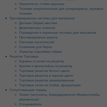
Накопители, стойки ярусные
Тележки покупательские для супермаркета, грузовые
тележки
Противокражные системы для магазинов
Датчики (бирки) жесткие
Деактиваторы этикеток
Ограждения и охранные системы для магазинов
Противокражные ворота
Счетчики посетителей
Съемники для бирок
Этикетки (наклейки) гибкие
Решетки Торговые
Корзины и полки на решетку
Крючки и кронштейны на решетку
Торговые решетки белого цвета
Торговые решетки в черном цвете
Торговые решетки хромированные
Торговые сетки на стойке, вращающие
Сопутствующие товары
Этикет пистолеты, Биркодержатели (Микропломбы
веревочные)
Отпариватели