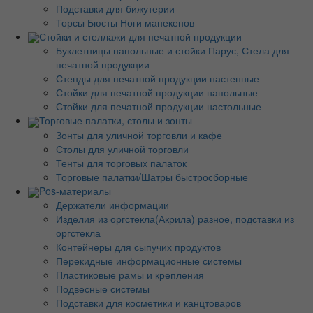
Подставки для бижутерии
Торсы Бюсты Ноги манекенов
Стойки и стеллажи для печатной продукции
Буклетницы напольные и стойки Парус, Стела для
печатной продукции
Стенды для печатной продукции настенные
Стойки для печатной продукции напольные
Стойки для печатной продукции настольные
Торговые палатки, столы и зонты
Зонты для уличной торговли и кафе
Столы для уличной торговли
Тенты для торговых палаток
Торговые палатки/Шатры быстросборные
Pos-материалы
Держатели информации
Изделия из оргстекла(Акрила) разное, подставки из
оргстекла
Контейнеры для сыпучих продуктов
Перекидные информационные системы
Пластиковые рамы и крепления
Подвесные системы
Подставки для косметики и канцтоваров