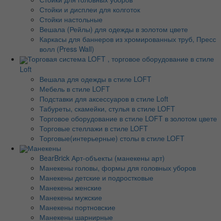
Стойки и дисплеи для колготок
Стойки настольные
Вешала (Рейлы) для одежды в золотом цвете
Каркасы для баннеров из хромированных труб, Пресс
волл (Press Wall)
Торговая система LOFT , торговое оборудование в стиле
Loft
Вешала для одежды в стиле LOFT
Мебель в стиле LOFT
Подставки для аксессуаров в стиле Loft
Табуреты, скамейки, стулья в стиле LOFT
Торговое оборудование в стиле LOFT в золотом цвете
Торговые стеллажи в стиле LOFT
Торговые(интерьерные) столы в стиле LOFT
Манекены
BearBrick Арт-объекты (манекены арт)
Манекены головы, формы для головных уборов
Манекены детские и подростковые
Манекены женские
Манекены мужские
Манекены портновские
Манекены шарнирные