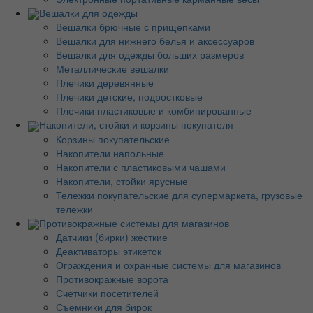
Вешалки для одежды
Вешалки брючные с прищепками
Вешалки для нижнего белья и аксессуаров
Вешалки для одежды больших размеров
Металлические вешалки
Плечики деревянные
Плечики детские, подростковые
Плечики пластиковые и комбинированные
Накопители, стойки и корзины покупателя
Корзины покупательские
Накопители напольные
Накопители с пластиковыми чашами
Накопители, стойки ярусные
Тележки покупательские для супермаркета, грузовые
тележки
Противокражные системы для магазинов
Датчики (бирки) жесткие
Деактиваторы этикеток
Ограждения и охранные системы для магазинов
Противокражные ворота
Счетчики посетителей
Съемники для бирок