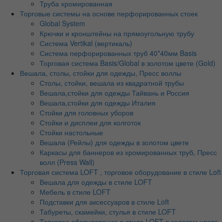
Труба хромированная
Торговые системы на основе перфорированных стоек
Global System
Крючки и кронштейны на прямоугольную трубу
Система Vertikal (вертикаль)
Система перфорированных труб 40*40мм Basis
Торговая система Basis/Global в золотом цвете (Gold)
Вешала, столы, стойки для одежды, Пресс воллы
Столы, стойки, вешала из квадратной трубы
Вешала,стойки для одежды Тайвань и Россия
Вешала,стойки для одежды Италия
Стойки для головных уборов
Стойки и дисплеи для колготок
Стойки настольные
Вешала (Рейлы) для одежды в золотом цвете
Каркасы для баннеров из хромированных труб, Пресс
волл (Press Wall)
Торговая система LOFT , торговое оборудование в стиле Loft
Вешала для одежды в стиле LOFT
Мебель в стиле LOFT
Подставки для аксессуаров в стиле Loft
Табуреты, скамейки, стулья в стиле LOFT
Торговое оборудование в стиле LOFT в золотом цвете