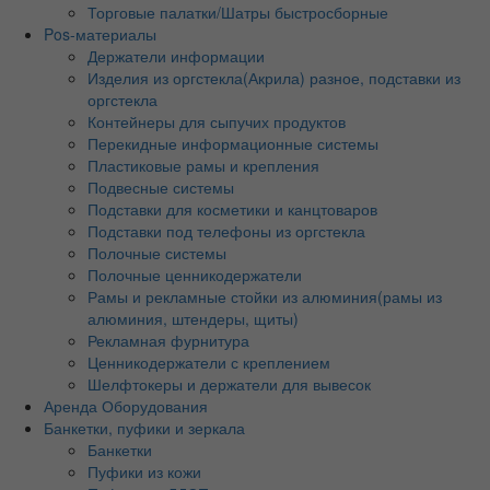
Торговые палатки/Шатры быстросборные
Pos-материалы
Держатели информации
Изделия из оргстекла(Акрила) разное, подставки из
оргстекла
Контейнеры для сыпучих продуктов
Перекидные информационные системы
Пластиковые рамы и крепления
Подвесные системы
Подставки для косметики и канцтоваров
Подставки под телефоны из оргстекла
Полочные системы
Полочные ценникодержатели
Рамы и рекламные стойки из алюминия(рамы из
алюминия, штендеры, щиты)
Рекламная фурнитура
Ценникодержатели с креплением
Шелфтокеры и держатели для вывесок
Аренда Оборудования
Банкетки, пуфики и зеркала
Банкетки
Пуфики из кожи