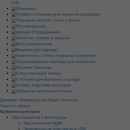
Loft
Манекены
Стойки и стеллажи для печатной продукции
Торговые палатки, столы и зонты
Pos-материалы
Аренда Оборудования
Банкетки, пуфики и зеркала
Весы электронные
Вешалки для одежды
Накопители, стойки и корзины покупателя
Противокражные системы для магазинов
Решетки Торговые
Сопутствующие товары
Стеллажи для магазина и склада
Стойки, подставки для очков
Элементы крепления к стене
Дилерам
Преимущества
Акции
Контакты
Заказать звонок
Выберите категорию
Экономпанели и аксессуары
Экономпанели МДФ
Экономпанели пластиковые ПВХ