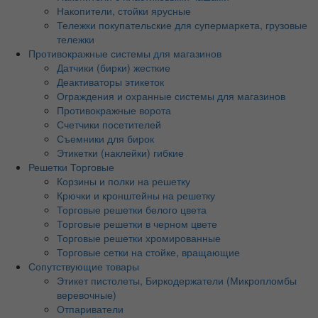
Накопители, стойки ярусные
Тележки покупательские для супермаркета, грузовые
тележки
Противокражные системы для магазинов
Датчики (бирки) жесткие
Деактиваторы этикеток
Ограждения и охранные системы для магазинов
Противокражные ворота
Счетчики посетителей
Съемники для бирок
Этикетки (наклейки) гибкие
Решетки Торговые
Корзины и полки на решетку
Крючки и кронштейны на решетку
Торговые решетки белого цвета
Торговые решетки в черном цвете
Торговые решетки хромированные
Торговые сетки на стойке, вращающие
Сопутствующие товары
Этикет пистолеты, Биркодержатели (Микропломбы
веревочные)
Отпариватели