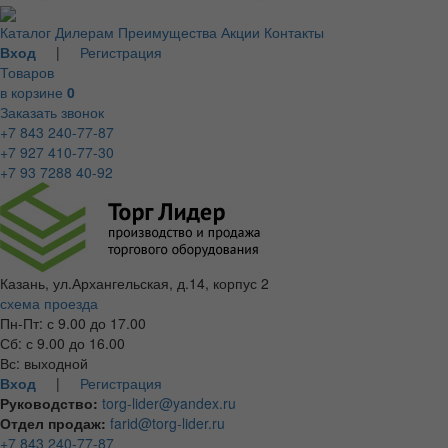
Каталог
Дилерам
Преимущества
Акции
Контакты
Вход
|
Регистрация
Товаров
в корзине
0
Заказать звонок
+7 843 240-77-87
+7 927 410-77-30
+7 93 7288 40-92
Казань, ул.Архангельская, д.14, корпус 2
схема проезда
Пн-Пт: с 9.00 до 17.00
Сб: с 9.00 до 16.00
Вс: выходной
Вход
|
Регистрация
Руководство:
torg-lider@yandex.ru
Отдел продаж:
farid@torg-lider.ru
+7 843 240-77-87