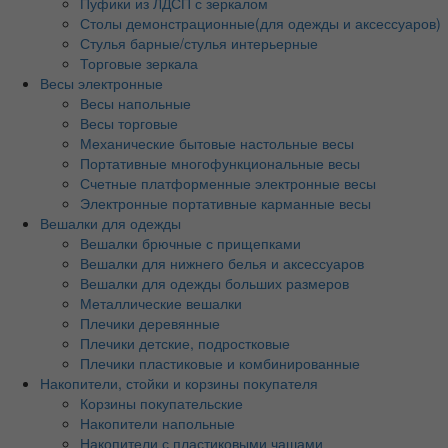
Пуфики из ЛДСП с зеркалом
Столы демонстрационные(для одежды и аксессуаров)
Стулья барные/стулья интерьерные
Торговые зеркала
Весы электронные
Весы напольные
Весы торговые
Механические бытовые настольные весы
Портативные многофункциональные весы
Счетные платформенные электронные весы
Электронные портативные карманные весы
Вешалки для одежды
Вешалки брючные с прищепками
Вешалки для нижнего белья и аксессуаров
Вешалки для одежды больших размеров
Металлические вешалки
Плечики деревянные
Плечики детские, подростковые
Плечики пластиковые и комбинированные
Накопители, стойки и корзины покупателя
Корзины покупательские
Накопители напольные
Накопители с пластиковыми чашами