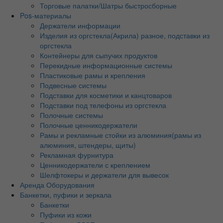
Торговые палатки/Шатры быстросборные
Pos-материалы
Держатели информации
Изделия из оргстекла(Акрила) разное, подставки из
оргстекла
Контейнеры для сыпучих продуктов
Перекидные информационные системы
Пластиковые рамы и крепления
Подвесные системы
Подставки для косметики и канцтоваров
Подставки под телефоны из оргстекла
Полочные системы
Полочные ценникодержатели
Рамы и рекламные стойки из алюминия(рамы из
алюминия, штендеры, щиты)
Рекламная фурнитура
Ценникодержатели с креплением
Шелфтокеры и держатели для вывесок
Аренда Оборудования
Банкетки, пуфики и зеркала
Банкетки
Пуфики из кожи