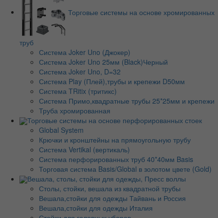
Торговые системы на основе хромированных
труб
Система Joker Uno (Джокер)
Система Joker Uno 25мм (Black)Черный
Система Joker Uno, D=32
Система Play (Плей),трубы и крепежи D50мм
Система TRitix (тритикс)
Система Примо,квадратные трубы 25*25мм и крепежи
Труба хромированная
Торговые системы на основе перфорированных стоек
Global System
Крючки и кронштейны на прямоугольную трубу
Система Vertikal (вертикаль)
Система перфорированных труб 40*40мм Basis
Торговая система Basis/Global в золотом цвете (Gold)
Вешала, столы, стойки для одежды, Пресс воллы
Столы, стойки, вешала из квадратной трубы
Вешала,стойки для одежды Тайвань и Россия
Вешала,стойки для одежды Италия
Стойки для головных уборов