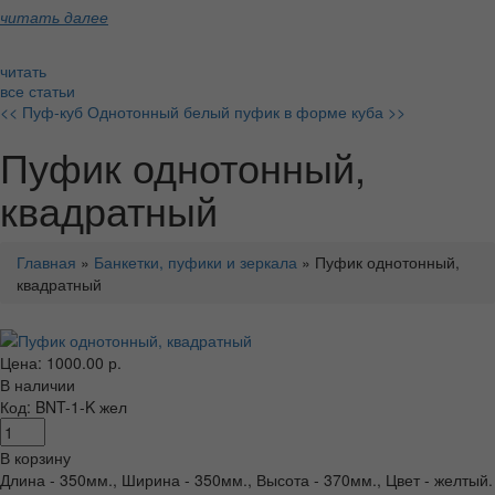
читать далее
читать
все статьи
<< Пуф-куб
Однотонный белый пуфик в форме куба >>
Пуфик однотонный,
квадратный
Главная
»
Банкетки, пуфики и зеркала
» Пуфик однотонный,
квадратный
Цена: 1000.00 р.
В наличии
Код: BNT-1-K жел
В корзину
Длина - 350мм., Ширина - 350мм., Высота - 370мм., Цвет - желтый.