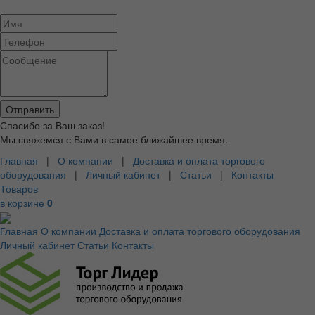
Спасибо за Ваш заказ!
Мы свяжемся с Вами в самое ближайшее время.
Главная
|
О компании
|
Доставка и оплата торгового
оборудования
|
Личный кабинет
|
Статьи
|
Контакты
Товаров
в корзине
0
Главная
О компании
Доставка и оплата торгового оборудования
Личный кабинет
Статьи
Контакты