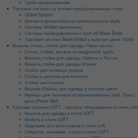
Труба хромированная
Торговые системы на основе перфорированных стоек
Global System
Крючки и кронштейны на прямоугольную трубу
Система Vertikal (вертикаль)
Система перфорированных труб 40*40мм Basis
Торговая система Basis/Global в золотом цвете (Gold)
Вешала, столы, стойки для одежды, Пресс воллы
Столы, стойки, вешала из квадратной трубы
Вешала,стойки для одежды Тайвань и Россия
Вешала,стойки для одежды Италия
Стойки для головных уборов
Стойки и дисплеи для колготок
Стойки настольные
Вешала (Рейлы) для одежды в золотом цвете
Каркасы для баннеров из хромированных труб, Пресс
волл (Press Wall)
Торговая система LOFT , торговое оборудование в стиле Loft
Вешала для одежды в стиле LOFT
Мебель в стиле LOFT
Подставки для аксессуаров в стиле Loft
Табуреты, скамейки, стулья в стиле LOFT
Торговое оборудование в стиле LOFT в золотом цвете