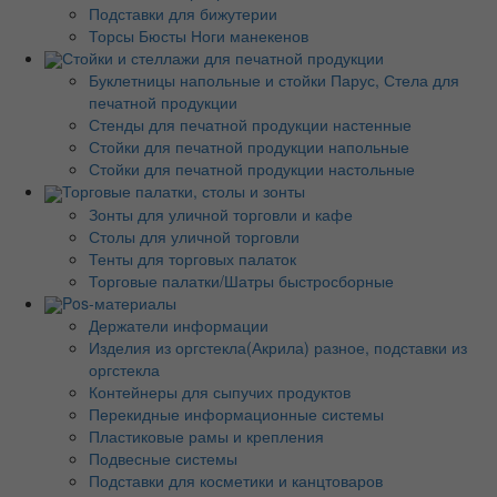
Подставки для бижутерии
Торсы Бюсты Ноги манекенов
Стойки и стеллажи для печатной продукции
Буклетницы напольные и стойки Парус, Стела для
печатной продукции
Стенды для печатной продукции настенные
Стойки для печатной продукции напольные
Стойки для печатной продукции настольные
Торговые палатки, столы и зонты
Зонты для уличной торговли и кафе
Столы для уличной торговли
Тенты для торговых палаток
Торговые палатки/Шатры быстросборные
Pos-материалы
Держатели информации
Изделия из оргстекла(Акрила) разное, подставки из
оргстекла
Контейнеры для сыпучих продуктов
Перекидные информационные системы
Пластиковые рамы и крепления
Подвесные системы
Подставки для косметики и канцтоваров