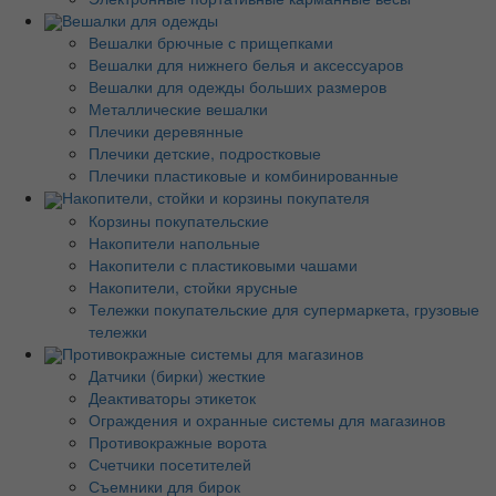
Вешалки для одежды
Вешалки брючные с прищепками
Вешалки для нижнего белья и аксессуаров
Вешалки для одежды больших размеров
Металлические вешалки
Плечики деревянные
Плечики детские, подростковые
Плечики пластиковые и комбинированные
Накопители, стойки и корзины покупателя
Корзины покупательские
Накопители напольные
Накопители с пластиковыми чашами
Накопители, стойки ярусные
Тележки покупательские для супермаркета, грузовые
тележки
Противокражные системы для магазинов
Датчики (бирки) жесткие
Деактиваторы этикеток
Ограждения и охранные системы для магазинов
Противокражные ворота
Счетчики посетителей
Съемники для бирок