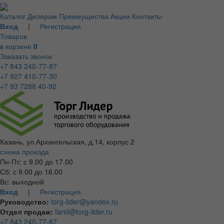
Каталог
Дилерам
Преимущества
Акции
Контакты
Вход
|
Регистрация
Товаров
в корзине
0
Заказать звонок
+7 843 240-77-87
+7 927 410-77-30
+7 93 7288 40-92
Казань, ул.Архангельская, д.14, корпус 2
схема проезда
Пн-Пт: с 9.00 до 17.00
Сб: с 9.00 до 16.00
Вс: выходной
Вход
|
Регистрация
Руководство:
torg-lider@yandex.ru
Отдел продаж:
farid@torg-lider.ru
+7 843 240-77-87