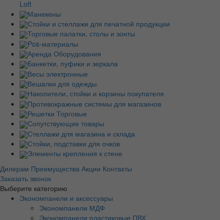
Loft
Манекены
Стойки и стеллажи для печатной продукции
Торговые палатки, столы и зонты
Pos-материалы
Аренда Оборудования
Банкетки, пуфики и зеркала
Весы электронные
Вешалки для одежды
Накопители, стойки и корзины покупателя
Противокражные системы для магазинов
Решетки Торговые
Сопутствующие товары
Стеллажи для магазина и склада
Стойки, подставки для очков
Элементы крепления к стене
Дилерам
Преимущества
Акции
Контакты
Заказать звонок
Выберите категорию
Экономпанели и аксессуары
Экономпанели МДФ
Экономпанели пластиковые ПВХ