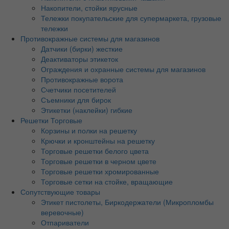
Накопители, стойки ярусные
Тележки покупательские для супермаркета, грузовые
тележки
Противокражные системы для магазинов
Датчики (бирки) жесткие
Деактиваторы этикеток
Ограждения и охранные системы для магазинов
Противокражные ворота
Счетчики посетителей
Съемники для бирок
Этикетки (наклейки) гибкие
Решетки Торговые
Корзины и полки на решетку
Крючки и кронштейны на решетку
Торговые решетки белого цвета
Торговые решетки в черном цвете
Торговые решетки хромированные
Торговые сетки на стойке, вращающие
Сопутствующие товары
Этикет пистолеты, Биркодержатели (Микропломбы
веревочные)
Отпариватели