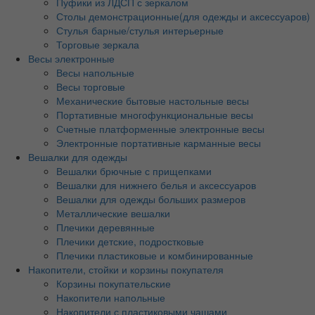
Пуфики из ЛДСП с зеркалом
Столы демонстрационные(для одежды и аксессуаров)
Стулья барные/стулья интерьерные
Торговые зеркала
Весы электронные
Весы напольные
Весы торговые
Механические бытовые настольные весы
Портативные многофункциональные весы
Счетные платформенные электронные весы
Электронные портативные карманные весы
Вешалки для одежды
Вешалки брючные с прищепками
Вешалки для нижнего белья и аксессуаров
Вешалки для одежды больших размеров
Металлические вешалки
Плечики деревянные
Плечики детские, подростковые
Плечики пластиковые и комбинированные
Накопители, стойки и корзины покупателя
Корзины покупательские
Накопители напольные
Накопители с пластиковыми чашами