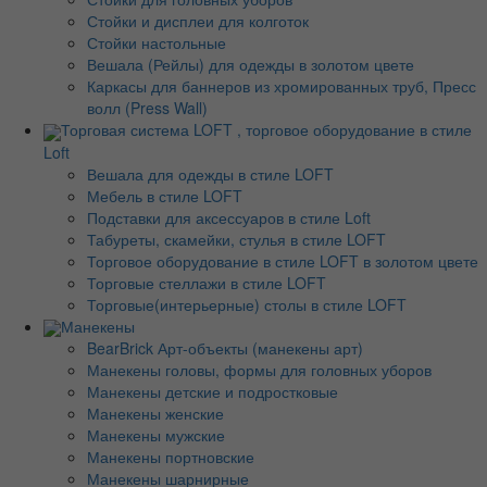
Стойки и дисплеи для колготок
Стойки настольные
Вешала (Рейлы) для одежды в золотом цвете
Каркасы для баннеров из хромированных труб, Пресс
волл (Press Wall)
Торговая система LOFT , торговое оборудование в стиле
Loft
Вешала для одежды в стиле LOFT
Мебель в стиле LOFT
Подставки для аксессуаров в стиле Loft
Табуреты, скамейки, стулья в стиле LOFT
Торговое оборудование в стиле LOFT в золотом цвете
Торговые стеллажи в стиле LOFT
Торговые(интерьерные) столы в стиле LOFT
Манекены
BearBrick Арт-объекты (манекены арт)
Манекены головы, формы для головных уборов
Манекены детские и подростковые
Манекены женские
Манекены мужские
Манекены портновские
Манекены шарнирные