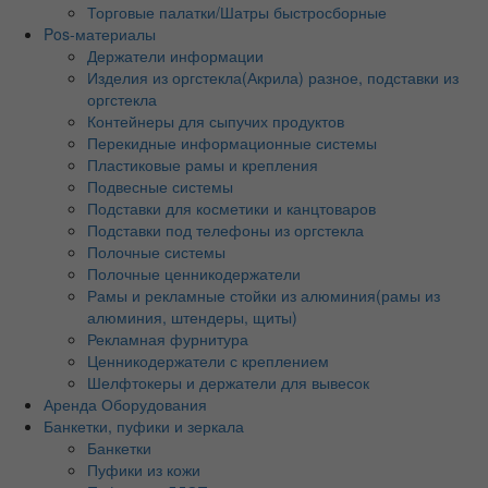
Торговые палатки/Шатры быстросборные
Pos-материалы
Держатели информации
Изделия из оргстекла(Акрила) разное, подставки из
оргстекла
Контейнеры для сыпучих продуктов
Перекидные информационные системы
Пластиковые рамы и крепления
Подвесные системы
Подставки для косметики и канцтоваров
Подставки под телефоны из оргстекла
Полочные системы
Полочные ценникодержатели
Рамы и рекламные стойки из алюминия(рамы из
алюминия, штендеры, щиты)
Рекламная фурнитура
Ценникодержатели с креплением
Шелфтокеры и держатели для вывесок
Аренда Оборудования
Банкетки, пуфики и зеркала
Банкетки
Пуфики из кожи