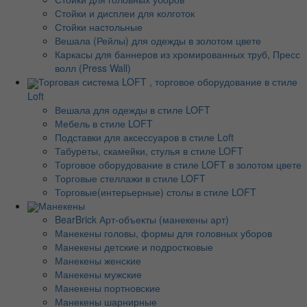
Стойки и дисплеи для колготок
Стойки настольные
Вешала (Рейлы) для одежды в золотом цвете
Каркасы для баннеров из хромированных труб, Пресс
волл (Press Wall)
Торговая система LOFT , торговое оборудование в стиле
Loft
Вешала для одежды в стиле LOFT
Мебель в стиле LOFT
Подставки для аксессуаров в стиле Loft
Табуреты, скамейки, стулья в стиле LOFT
Торговое оборудование в стиле LOFT в золотом цвете
Торговые стеллажи в стиле LOFT
Торговые(интерьерные) столы в стиле LOFT
Манекены
BearBrick Арт-объекты (манекены арт)
Манекены головы, формы для головных уборов
Манекены детские и подростковые
Манекены женские
Манекены мужские
Манекены портновские
Манекены шарнирные