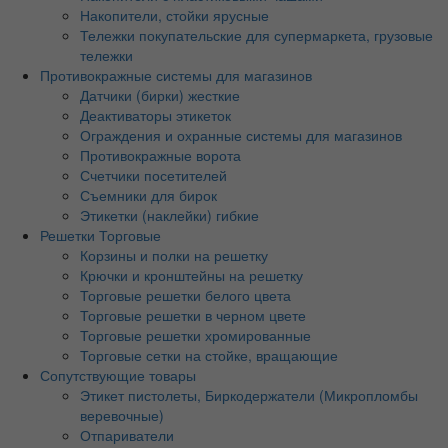
Накопители, стойки ярусные
Тележки покупательские для супермаркета, грузовые
тележки
Противокражные системы для магазинов
Датчики (бирки) жесткие
Деактиваторы этикеток
Ограждения и охранные системы для магазинов
Противокражные ворота
Счетчики посетителей
Съемники для бирок
Этикетки (наклейки) гибкие
Решетки Торговые
Корзины и полки на решетку
Крючки и кронштейны на решетку
Торговые решетки белого цвета
Торговые решетки в черном цвете
Торговые решетки хромированные
Торговые сетки на стойке, вращающие
Сопутствующие товары
Этикет пистолеты, Биркодержатели (Микропломбы
веревочные)
Отпариватели