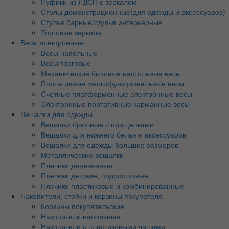
Пуфики из ЛДСП с зеркалом
Столы демонстрационные(для одежды и аксессуаров)
Стулья барные/стулья интерьерные
Торговые зеркала
Весы электронные
Весы напольные
Весы торговые
Механические бытовые настольные весы
Портативные многофункциональные весы
Счетные платформенные электронные весы
Электронные портативные карманные весы
Вешалки для одежды
Вешалки брючные с прищепками
Вешалки для нижнего белья и аксессуаров
Вешалки для одежды больших размеров
Металлические вешалки
Плечики деревянные
Плечики детские, подростковые
Плечики пластиковые и комбинированные
Накопители, стойки и корзины покупателя
Корзины покупательские
Накопители напольные
Накопители с пластиковыми чашами