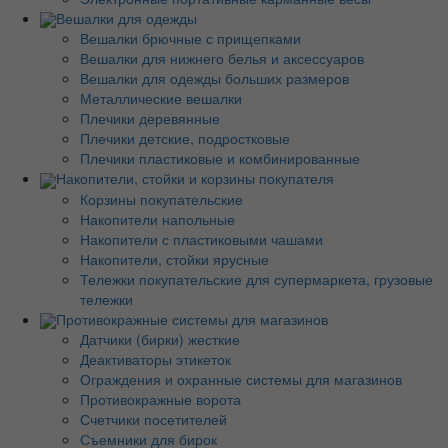
Вешалки для одежды
Вешалки брючные с прищепками
Вешалки для нижнего белья и аксессуаров
Вешалки для одежды больших размеров
Металлические вешалки
Плечики деревянные
Плечики детские, подростковые
Плечики пластиковые и комбинированные
Накопители, стойки и корзины покупателя
Корзины покупательские
Накопители напольные
Накопители с пластиковыми чашами
Накопители, стойки ярусные
Тележки покупательские для супермаркета, грузовые
тележки
Противокражные системы для магазинов
Датчики (бирки) жесткие
Деактиваторы этикеток
Ограждения и охранные системы для магазинов
Противокражные ворота
Счетчики посетителей
Съемники для бирок