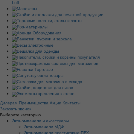
Loft
Манекены
Стойки и стеллажи для печатной продукции
Торговые палатки, столы и зонты
Pos-материалы
Аренда Оборудования
Банкетки, пуфики и зеркала
Весы электронные
Вешалки для одежды
Накопители, стойки и корзины покупателя
Противокражные системы для магазинов
Решетки Торговые
Сопутствующие товары
Стеллажи для магазина и склада
Стойки, подставки для очков
Элементы крепления к стене
Дилерам
Преимущества
Акции
Контакты
Заказать звонок
Выберите категорию
Экономпанели и аксессуары
Экономпанели МДФ
Экономпанели пластиковые ПВХ