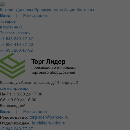
Каталог
Дилерам
Преимущества
Акции
Контакты
Вход
|
Регистрация
Товаров
в корзине
0
Заказать звонок
+7 843 240-77-87
+7 927 410-77-30
+7 93 7288 40-92
Казань, ул.Архангельская, д.14, корпус 2
схема проезда
Пн-Пт: с 9.00 до 17.00
Сб: с 9.00 до 16.00
Вс: выходной
Вход
|
Регистрация
Руководство:
torg-lider@yandex.ru
Отдел продаж:
farid@torg-lider.ru
+7 843 240-77-87