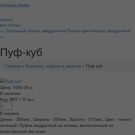
читать далее
читать
все статьи
<< Спальный пуфик, квадратный
Пуфик однотонный, квадратный
>>
Пуф-куб
Главная
»
Банкетки, пуфики и зеркала
» Пуф-куб
Цена: 1000.00 р.
В наличии
Код: BNT-1-K зел
В корзину
Длина - 350мм., Ширина - 350мм., Высота - 370мм., Цвет - темно-
зеленый. Пуфик квадратный на ножках, выполненный из
качественной эко-кожи.