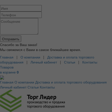
Спасибо за Ваш заказ!
Мы свяжемся с Вами в самое ближайшее время.
Главная
|
О компании
|
Доставка и оплата торгового
оборудования
|
Личный кабинет
|
Статьи
|
Контакты
Товаров
в корзине
0
Главная
О компании
Доставка и оплата торгового оборудования
Личный кабинет
Статьи
Контакты