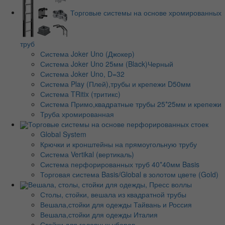
Торговые системы на основе хромированных
труб
Система Joker Uno (Джокер)
Система Joker Uno 25мм (Black)Черный
Система Joker Uno, D=32
Система Play (Плей),трубы и крепежи D50мм
Система TRitix (тритикс)
Система Примо,квадратные трубы 25*25мм и крепежи
Труба хромированная
Торговые системы на основе перфорированных стоек
Global System
Крючки и кронштейны на прямоугольную трубу
Система Vertikal (вертикаль)
Система перфорированных труб 40*40мм Basis
Торговая система Basis/Global в золотом цвете (Gold)
Вешала, столы, стойки для одежды, Пресс воллы
Столы, стойки, вешала из квадратной трубы
Вешала,стойки для одежды Тайвань и Россия
Вешала,стойки для одежды Италия
Стойки для головных уборов