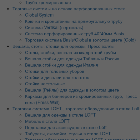
Труба хромированная
Торговые системы на основе перфорированных стоек
Global System
Крючки и кронштейны на прямоугольную трубу
Система Vertikal (вертикаль)
Система перфорированных труб 40*40мм Basis
Торговая система Basis/Global в золотом цвете (Gold)
Вешала, столы, стойки для одежды, Пресс воллы
Столы, стойки, вешала из квадратной трубы
Вешала,стойки для одежды Тайвань и Россия
Вешала,стойки для одежды Италия
Стойки для головных уборов
Стойки и дисплеи для колготок
Стойки настольные
Вешала (Рейлы) для одежды в золотом цвете
Каркасы для баннеров из хромированных труб, Пресс
волл (Press Wall)
Торговая система LOFT , торговое оборудование в стиле Loft
Вешала для одежды в стиле LOFT
Мебель в стиле LOFT
Подставки для аксессуаров в стиле Loft
Табуреты, скамейки, стулья в стиле LOFT
Торговое оборудование в стиле LOFT в золотом цвете