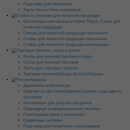
Подставки для бижутерии
Торсы Бюсты Ноги манекенов
Стойки и стеллажи для печатной продукции
Буклетницы напольные и стойки Парус, Стела для
печатной продукции
Стенды для печатной продукции настенные
Стойки для печатной продукции напольные
Стойки для печатной продукции настольные
Торговые палатки, столы и зонты
Зонты для уличной торговли и кафе
Столы для уличной торговли
Тенты для торговых палаток
Торговые палатки/Шатры быстросборные
Pos-материалы
Держатели информации
Изделия из оргстекла(Акрила) разное, подставки из
оргстекла
Контейнеры для сыпучих продуктов
Перекидные информационные системы
Пластиковые рамы и крепления
Подвесные системы
Подставки для косметики и канцтоваров