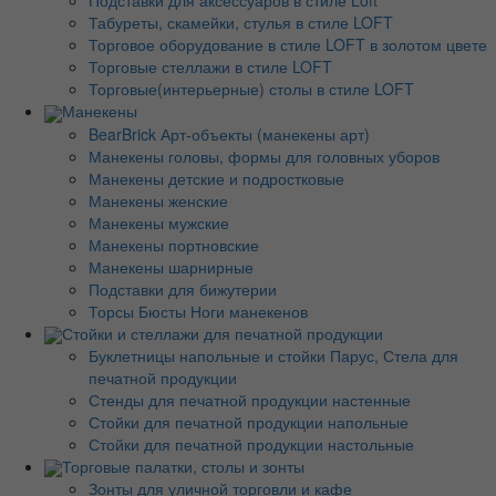
Подставки для аксессуаров в стиле Loft
Табуреты, скамейки, стулья в стиле LOFT
Торговое оборудование в стиле LOFT в золотом цвете
Торговые стеллажи в стиле LOFT
Торговые(интерьерные) столы в стиле LOFT
Манекены
BearBrick Арт-объекты (манекены арт)
Манекены головы, формы для головных уборов
Манекены детские и подростковые
Манекены женские
Манекены мужские
Манекены портновские
Манекены шарнирные
Подставки для бижутерии
Торсы Бюсты Ноги манекенов
Стойки и стеллажи для печатной продукции
Буклетницы напольные и стойки Парус, Стела для
печатной продукции
Стенды для печатной продукции настенные
Стойки для печатной продукции напольные
Стойки для печатной продукции настольные
Торговые палатки, столы и зонты
Зонты для уличной торговли и кафе