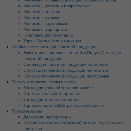
Манекены детские и подростковые
Манекены женские
Манекены мужские
Манекены портновские
Манекены шарнирные
Подставки для бижутерии
Торсы Бюсты Ноги манекенов
Стойки и стеллажи для печатной продукции
Буклетницы напольные и стойки Парус, Стела для
печатной продукции
Стенды для печатной продукции настенные
Стойки для печатной продукции напольные
Стойки для печатной продукции настольные
Торговые палатки, столы и зонты
Зонты для уличной торговли и кафе
Столы для уличной торговли
Тенты для торговых палаток
Торговые палатки/Шатры быстросборные
Pos-материалы
Держатели информации
Изделия из оргстекла(Акрила) разное, подставки из
оргстекла