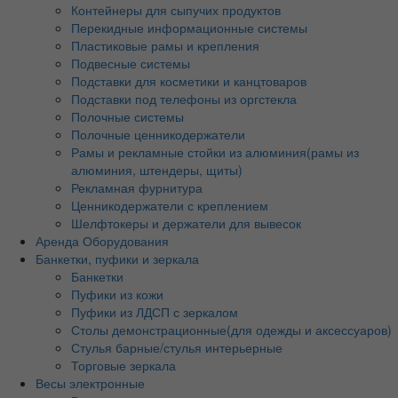
Контейнеры для сыпучих продуктов
Перекидные информационные системы
Пластиковые рамы и крепления
Подвесные системы
Подставки для косметики и канцтоваров
Подставки под телефоны из оргстекла
Полочные системы
Полочные ценникодержатели
Рамы и рекламные стойки из алюминия(рамы из
алюминия, штендеры, щиты)
Рекламная фурнитура
Ценникодержатели с креплением
Шелфтокеры и держатели для вывесок
Аренда Оборудования
Банкетки, пуфики и зеркала
Банкетки
Пуфики из кожи
Пуфики из ЛДСП с зеркалом
Столы демонстрационные(для одежды и аксессуаров)
Стулья барные/стулья интерьерные
Торговые зеркала
Весы электронные