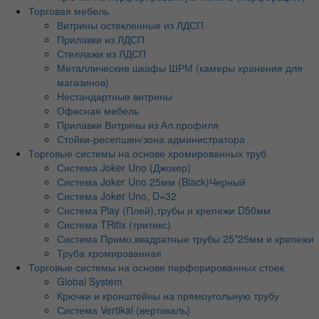
Торговая мебель
Витрины остекленные из ЛДСП
Прилавки из ЛДСП
Стеллажи из ЛДСП
Металлические шкафы ШРМ (камеры хранения для
магазинов)
Нестандартные витрины
Офисная мебель
Прилавки Витрины из Ал.профиля
Стойки-ресепшен/зона администратора
Торговые системы на основе хромированных труб
Система Joker Uno (Джокер)
Система Joker Uno 25мм (Black)Черный
Система Joker Uno, D=32
Система Play (Плей),трубы и крепежи D50мм
Система TRitix (тритикс)
Система Примо,квадратные трубы 25*25мм и крепежи
Труба хромированная
Торговые системы на основе перфорированных стоек
Global System
Крючки и кронштейны на прямоугольную трубу
Система Vertikal (вертикаль)