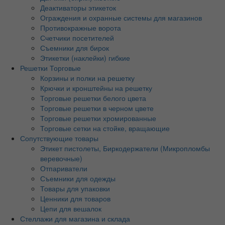
Деактиваторы этикеток
Ограждения и охранные системы для магазинов
Противокражные ворота
Счетчики посетителей
Съемники для бирок
Этикетки (наклейки) гибкие
Решетки Торговые
Корзины и полки на решетку
Крючки и кронштейны на решетку
Торговые решетки белого цвета
Торговые решетки в черном цвете
Торговые решетки хромированные
Торговые сетки на стойке, вращающие
Сопутствующие товары
Этикет пистолеты, Биркодержатели (Микропломбы
веревочные)
Отпариватели
Съемники для одежды
Товары для упаковки
Ценники для товаров
Цепи для вешалок
Стеллажи для магазина и склада