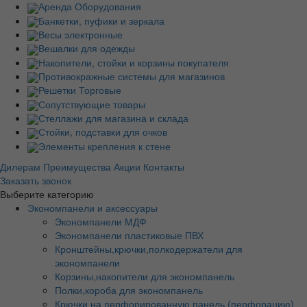
Аренда Оборудования
Банкетки, пуфики и зеркала
Весы электронные
Вешалки для одежды
Накопители, стойки и корзины покупателя
Противокражные системы для магазинов
Решетки Торговые
Сопутствующие товары
Стеллажи для магазина и склада
Стойки, подставки для очков
Элементы крепления к стене
Дилерам
Преимущества
Акции
Контакты
Заказать звонок
Выберите категорию
Экономпанели и аксессуары
Экономпанели МДФ
Экономпанели пластиковые ПВХ
Кронштейны,крючки,полкодержатели для
экономпанели
Корзины,накопители для экономпанель
Полки,короба для экономпанель
Крючки на перфорированную панель (перфорацию)