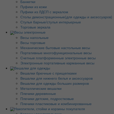
Банкетки
Пуфики из кожи
Пуфики из ЛДСП с зеркалом
Столы демонстрационные(для одежды и аксессуаров)
Стулья барные/стулья интерьерные
Торговые зеркала
Весы электронные
Весы напольные
Весы торговые
Механические бытовые настольные весы
Портативные многофункциональные весы
Счетные платформенные электронные весы
Электронные портативные карманные весы
Вешалки для одежды
Вешалки брючные с прищепками
Вешалки для нижнего белья и аксессуаров
Вешалки для одежды больших размеров
Металлические вешалки
Плечики деревянные
Плечики детские, подростковые
Плечики пластиковые и комбинированные
Накопители, стойки и корзины покупателя
Корзины покупательские