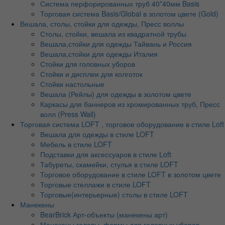
Система перфорированных труб 40*40мм Basis
Торговая система Basis/Global в золотом цвете (Gold)
Вешала, столы, стойки для одежды, Пресс воллы
Столы, стойки, вешала из квадратной трубы
Вешала,стойки для одежды Тайвань и Россия
Вешала,стойки для одежды Италия
Стойки для головных уборов
Стойки и дисплеи для колготок
Стойки настольные
Вешала (Рейлы) для одежды в золотом цвете
Каркасы для баннеров из хромированных труб, Пресс
волл (Press Wall)
Торговая система LOFT , торговое оборудование в стиле Loft
Вешала для одежды в стиле LOFT
Мебель в стиле LOFT
Подставки для аксессуаров в стиле Loft
Табуреты, скамейки, стулья в стиле LOFT
Торговое оборудование в стиле LOFT в золотом цвете
Торговые стеллажи в стиле LOFT
Торговые(интерьерные) столы в стиле LOFT
Манекены
BearBrick Арт-объекты (манекены арт)
Манекены головы, формы для головных уборов