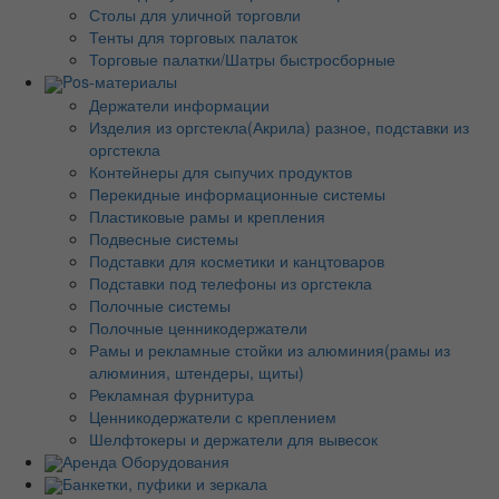
Столы для уличной торговли
Тенты для торговых палаток
Торговые палатки/Шатры быстросборные
Pos-материалы
Держатели информации
Изделия из оргстекла(Акрила) разное, подставки из
оргстекла
Контейнеры для сыпучих продуктов
Перекидные информационные системы
Пластиковые рамы и крепления
Подвесные системы
Подставки для косметики и канцтоваров
Подставки под телефоны из оргстекла
Полочные системы
Полочные ценникодержатели
Рамы и рекламные стойки из алюминия(рамы из
алюминия, штендеры, щиты)
Рекламная фурнитура
Ценникодержатели с креплением
Шелфтокеры и держатели для вывесок
Аренда Оборудования
Банкетки, пуфики и зеркала