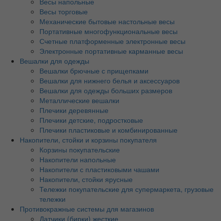
Весы напольные
Весы торговые
Механические бытовые настольные весы
Портативные многофункциональные весы
Счетные платформенные электронные весы
Электронные портативные карманные весы
Вешалки для одежды
Вешалки брючные с прищепками
Вешалки для нижнего белья и аксессуаров
Вешалки для одежды больших размеров
Металлические вешалки
Плечики деревянные
Плечики детские, подростковые
Плечики пластиковые и комбинированные
Накопители, стойки и корзины покупателя
Корзины покупательские
Накопители напольные
Накопители с пластиковыми чашами
Накопители, стойки ярусные
Тележки покупательские для супермаркета, грузовые
тележки
Противокражные системы для магазинов
Датчики (бирки) жесткие