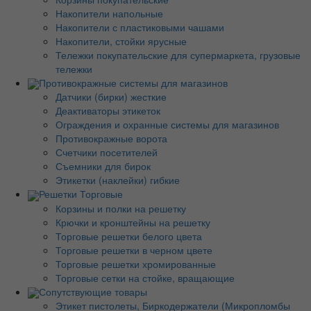
Накопители напольные
Накопители с пластиковыми чашами
Накопители, стойки ярусные
Тележки покупательские для супермаркета, грузовые
тележки
Противокражные системы для магазинов
Датчики (бирки) жесткие
Деактиваторы этикеток
Ограждения и охранные системы для магазинов
Противокражные ворота
Счетчики посетителей
Съемники для бирок
Этикетки (наклейки) гибкие
Решетки Торговые
Корзины и полки на решетку
Крючки и кронштейны на решетку
Торговые решетки белого цвета
Торговые решетки в черном цвете
Торговые решетки хромированные
Торговые сетки на стойке, вращающие
Сопутствующие товары
Этикет пистолеты, Биркодержатели (Микропломбы