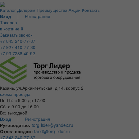
Каталог
Дилерам
Преимущества
Акции
Контакты
Вход
|
Регистрация
Товаров
в корзине
0
Заказать звонок
+7 843 240-77-87
+7 927 410-77-30
+7 93 7288 40-92
Казань, ул.Архангельская, д.14, корпус 2
схема проезда
Пн-Пт: с 9.00 до 17.00
Сб: с 9.00 до 16.00
Вс: выходной
Вход
|
Регистрация
Руководство:
torg-lider@yandex.ru
Отдел продаж:
farid@torg-lider.ru
+7 843 240-77-87