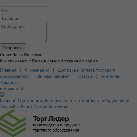
Спасибо за Ваш заказ!
Мы свяжемся с Вами в самое ближайшее время.
Главная
|
О компании
|
Доставка и оплата торгового
оборудования
|
Личный кабинет
|
Статьи
|
Контакты
Товаров
в корзине
0
Главная
О компании
Доставка и оплата торгового оборудования
Личный кабинет
Статьи
Контакты