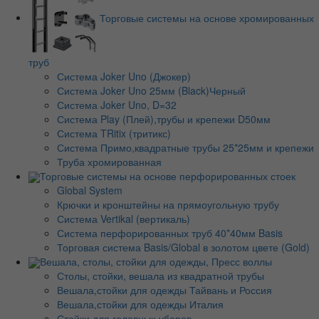
Торговые системы на основе хромированных
труб
Система Joker Uno (Джокер)
Система Joker Uno 25мм (Black)Черный
Система Joker Uno, D=32
Система Play (Плей),трубы и крепежи D50мм
Система TRitix (тритикс)
Система Примо,квадратные трубы 25*25мм и крепежи
Труба хромированная
Торговые системы на основе перфорированных стоек
Global System
Крючки и кронштейны на прямоугольную трубу
Система Vertikal (вертикаль)
Система перфорированных труб 40*40мм Basis
Торговая система Basis/Global в золотом цвете (Gold)
Вешала, столы, стойки для одежды, Пресс воллы
Столы, стойки, вешала из квадратной трубы
Вешала,стойки для одежды Тайвань и Россия
Вешала,стойки для одежды Италия
Стойки для головных уборов