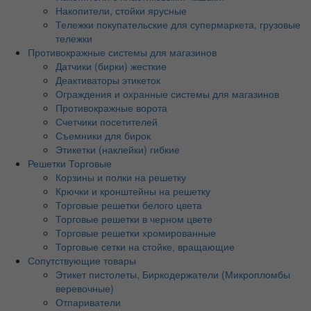
Накопители, стойки ярусные
Тележки покупательские для супермаркета, грузовые
тележки
Противокражные системы для магазинов
Датчики (бирки) жесткие
Деактиваторы этикеток
Ограждения и охранные системы для магазинов
Противокражные ворота
Счетчики посетителей
Съемники для бирок
Этикетки (наклейки) гибкие
Решетки Торговые
Корзины и полки на решетку
Крючки и кронштейны на решетку
Торговые решетки белого цвета
Торговые решетки в черном цвете
Торговые решетки хромированные
Торговые сетки на стойке, вращающие
Сопутствующие товары
Этикет пистолеты, Биркодержатели (Микропломбы
веревочные)
Отпариватели