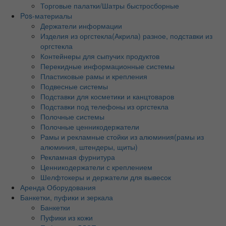
Торговые палатки/Шатры быстросборные
Pos-материалы
Держатели информации
Изделия из оргстекла(Акрила) разное, подставки из
оргстекла
Контейнеры для сыпучих продуктов
Перекидные информационные системы
Пластиковые рамы и крепления
Подвесные системы
Подставки для косметики и канцтоваров
Подставки под телефоны из оргстекла
Полочные системы
Полочные ценникодержатели
Рамы и рекламные стойки из алюминия(рамы из
алюминия, штендеры, щиты)
Рекламная фурнитура
Ценникодержатели с креплением
Шелфтокеры и держатели для вывесок
Аренда Оборудования
Банкетки, пуфики и зеркала
Банкетки
Пуфики из кожи