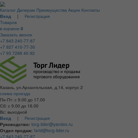
Каталог
Дилерам
Преимущества
Акции
Контакты
Вход
|
Регистрация
Товаров
в корзине
0
Заказать звонок
+7 843 240-77-87
+7 927 410-77-30
+7 93 7288 40-92
Казань, ул.Архангельская, д.14, корпус 2
схема проезда
Пн-Пт: с 9.00 до 17.00
Сб: с 9.00 до 16.00
Вс: выходной
Вход
|
Регистрация
Руководство:
torg-lider@yandex.ru
Отдел продаж:
farid@torg-lider.ru
+7 843 240-77-87