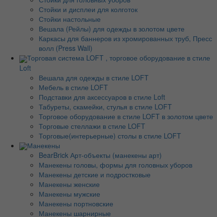
Стойки и дисплеи для колготок
Стойки настольные
Вешала (Рейлы) для одежды в золотом цвете
Каркасы для баннеров из хромированных труб, Пресс
волл (Press Wall)
Торговая система LOFT , торговое оборудование в стиле
Loft
Вешала для одежды в стиле LOFT
Мебель в стиле LOFT
Подставки для аксессуаров в стиле Loft
Табуреты, скамейки, стулья в стиле LOFT
Торговое оборудование в стиле LOFT в золотом цвете
Торговые стеллажи в стиле LOFT
Торговые(интерьерные) столы в стиле LOFT
Манекены
BearBrick Арт-объекты (манекены арт)
Манекены головы, формы для головных уборов
Манекены детские и подростковые
Манекены женские
Манекены мужские
Манекены портновские
Манекены шарнирные