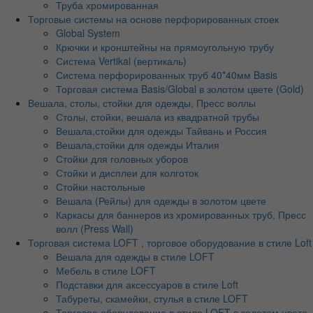
Труба хромированная
Торговые системы на основе перфорированных стоек
Global System
Крючки и кронштейны на прямоугольную трубу
Система Vertikal (вертикаль)
Система перфорированных труб 40*40мм Basis
Торговая система Basis/Global в золотом цвете (Gold)
Вешала, столы, стойки для одежды, Пресс воллы
Столы, стойки, вешала из квадратной трубы
Вешала,стойки для одежды Тайвань и Россия
Вешала,стойки для одежды Италия
Стойки для головных уборов
Стойки и дисплеи для колготок
Стойки настольные
Вешала (Рейлы) для одежды в золотом цвете
Каркасы для баннеров из хромированных труб, Пресс
волл (Press Wall)
Торговая система LOFT , торговое оборудование в стиле Loft
Вешала для одежды в стиле LOFT
Мебель в стиле LOFT
Подставки для аксессуаров в стиле Loft
Табуреты, скамейки, стулья в стиле LOFT
Торговое оборудование в стиле LOFT в золотом цвете