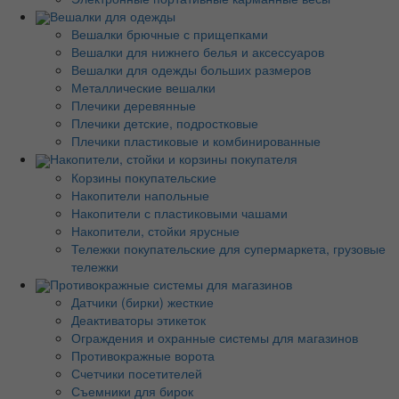
Вешалки для одежды
Вешалки брючные с прищепками
Вешалки для нижнего белья и аксессуаров
Вешалки для одежды больших размеров
Металлические вешалки
Плечики деревянные
Плечики детские, подростковые
Плечики пластиковые и комбинированные
Накопители, стойки и корзины покупателя
Корзины покупательские
Накопители напольные
Накопители с пластиковыми чашами
Накопители, стойки ярусные
Тележки покупательские для супермаркета, грузовые
тележки
Противокражные системы для магазинов
Датчики (бирки) жесткие
Деактиваторы этикеток
Ограждения и охранные системы для магазинов
Противокражные ворота
Счетчики посетителей
Съемники для бирок