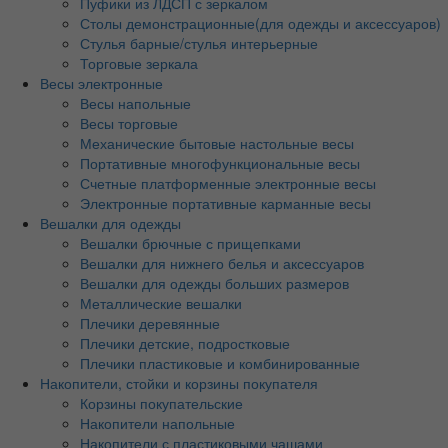
Пуфики из ЛДСП с зеркалом
Столы демонстрационные(для одежды и аксессуаров)
Стулья барные/стулья интерьерные
Торговые зеркала
Весы электронные
Весы напольные
Весы торговые
Механические бытовые настольные весы
Портативные многофункциональные весы
Счетные платформенные электронные весы
Электронные портативные карманные весы
Вешалки для одежды
Вешалки брючные с прищепками
Вешалки для нижнего белья и аксессуаров
Вешалки для одежды больших размеров
Металлические вешалки
Плечики деревянные
Плечики детские, подростковые
Плечики пластиковые и комбинированные
Накопители, стойки и корзины покупателя
Корзины покупательские
Накопители напольные
Накопители с пластиковыми чашами