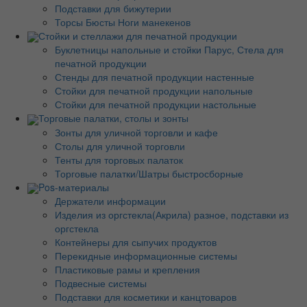
Подставки для бижутерии
Торсы Бюсты Ноги манекенов
Стойки и стеллажи для печатной продукции
Буклетницы напольные и стойки Парус, Стела для
печатной продукции
Стенды для печатной продукции настенные
Стойки для печатной продукции напольные
Стойки для печатной продукции настольные
Торговые палатки, столы и зонты
Зонты для уличной торговли и кафе
Столы для уличной торговли
Тенты для торговых палаток
Торговые палатки/Шатры быстросборные
Pos-материалы
Держатели информации
Изделия из оргстекла(Акрила) разное, подставки из
оргстекла
Контейнеры для сыпучих продуктов
Перекидные информационные системы
Пластиковые рамы и крепления
Подвесные системы
Подставки для косметики и канцтоваров