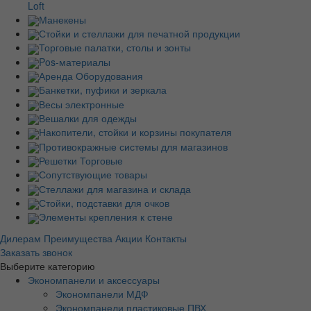
Loft
Манекены
Стойки и стеллажи для печатной продукции
Торговые палатки, столы и зонты
Pos-материалы
Аренда Оборудования
Банкетки, пуфики и зеркала
Весы электронные
Вешалки для одежды
Накопители, стойки и корзины покупателя
Противокражные системы для магазинов
Решетки Торговые
Сопутствующие товары
Стеллажи для магазина и склада
Стойки, подставки для очков
Элементы крепления к стене
Дилерам
Преимущества
Акции
Контакты
Заказать звонок
Выберите категорию
Экономпанели и аксессуары
Экономпанели МДФ
Экономпанели пластиковые ПВХ