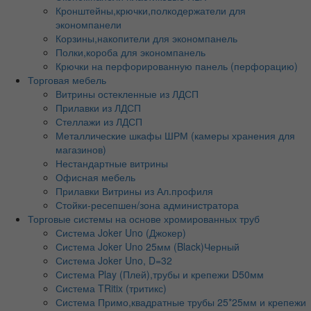
Кронштейны,крючки,полкодержатели для
экономпанели
Корзины,накопители для экономпанель
Полки,короба для экономпанель
Крючки на перфорированную панель (перфорацию)
Торговая мебель
Витрины остекленные из ЛДСП
Прилавки из ЛДСП
Стеллажи из ЛДСП
Металлические шкафы ШРМ (камеры хранения для
магазинов)
Нестандартные витрины
Офисная мебель
Прилавки Витрины из Ал.профиля
Стойки-ресепшен/зона администратора
Торговые системы на основе хромированных труб
Система Joker Uno (Джокер)
Система Joker Uno 25мм (Black)Черный
Система Joker Uno, D=32
Система Play (Плей),трубы и крепежи D50мм
Система TRitix (тритикс)
Система Примо,квадратные трубы 25*25мм и крепежи