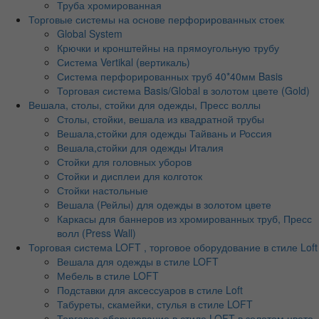
Труба хромированная
Торговые системы на основе перфорированных стоек
Global System
Крючки и кронштейны на прямоугольную трубу
Система Vertikal (вертикаль)
Система перфорированных труб 40*40мм Basis
Торговая система Basis/Global в золотом цвете (Gold)
Вешала, столы, стойки для одежды, Пресс воллы
Столы, стойки, вешала из квадратной трубы
Вешала,стойки для одежды Тайвань и Россия
Вешала,стойки для одежды Италия
Стойки для головных уборов
Стойки и дисплеи для колготок
Стойки настольные
Вешала (Рейлы) для одежды в золотом цвете
Каркасы для баннеров из хромированных труб, Пресс
волл (Press Wall)
Торговая система LOFT , торговое оборудование в стиле Loft
Вешала для одежды в стиле LOFT
Мебель в стиле LOFT
Подставки для аксессуаров в стиле Loft
Табуреты, скамейки, стулья в стиле LOFT
Торговое оборудование в стиле LOFT в золотом цвете