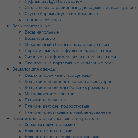
Пуфики из ЛДСП с зеркалом
Столы демонстрационные(для одежды и аксессуаров)
Стулья барные/стулья интерьерные
Торговые зеркала
Весы электронные
Весы напольные
Весы торговые
Механические бытовые настольные весы
Портативные многофункциональные весы
Счетные платформенные электронные весы
Электронные портативные карманные весы
Вешалки для одежды
Вешалки брючные с прищепками
Вешалки для нижнего белья и аксессуаров
Вешалки для одежды больших размеров
Металлические вешалки
Плечики деревянные
Плечики детские, подростковые
Плечики пластиковые и комбинированные
Накопители, стойки и корзины покупателя
Корзины покупательские
Накопители напольные
Накопители с пластиковыми чашами