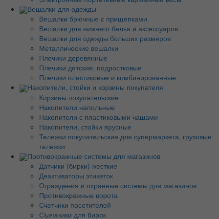
Вешалки для одежды
Вешалки брючные с прищепками
Вешалки для нижнего белья и аксессуаров
Вешалки для одежды больших размеров
Металлические вешалки
Плечики деревянные
Плечики детские, подростковые
Плечики пластиковые и комбинированные
Накопители, стойки и корзины покупателя
Корзины покупательские
Накопители напольные
Накопители с пластиковыми чашами
Накопители, стойки ярусные
Тележки покупательские для супермаркета, грузовые
тележки
Противокражные системы для магазинов
Датчики (бирки) жесткие
Деактиваторы этикеток
Ограждения и охранные системы для магазинов
Противокражные ворота
Счетчики посетителей
Съемники для бирок