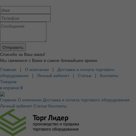
Спасибо за Ваш заказ!
Мы свяжемся с Вами в самое ближайшее время.
Главная
|
О компании
|
Доставка и оплата торгового
оборудования
|
Личный кабинет
|
Статьи
|
Контакты
Товаров
в корзине
0
Главная
О компании
Доставка и оплата торгового оборудования
Личный кабинет
Статьи
Контакты