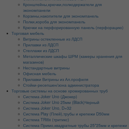
Кронштейны,крючки,полкодержатели для
экономпанели
Корзины,накопители для экономпанель
Полки,короба для экономпанель
Крючки на перфорированную панель (перфорацию)
Торговая мебель
Витрины остекленные из ЛДСП
Прилавки из ЛДСП
Стеллажи из ЛДСП
Металлические шкафы ШРМ (камеры хранения для
магазинов)
Нестандартные витрины
Офисная мебель
Прилавки Витрины из Ал.профиля
Стойки-ресепшен/зона администратора
Торговые системы на основе хромированных труб
Система Joker Uno (Джокер)
Система Joker Uno 25мм (Black)Черный
Система Joker Uno, D=32
Система Play (Плей),трубы и крепежи D50мм
Система TRitix (тритикс)
Система Примо,квадратные трубы 25*25мм и крепежи