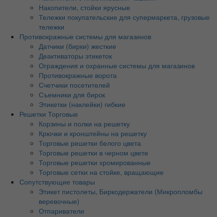
Накопители, стойки ярусные
Тележки покупательские для супермаркета, грузовые
тележки
Противокражные системы для магазинов
Датчики (бирки) жесткие
Деактиваторы этикеток
Ограждения и охранные системы для магазинов
Противокражные ворота
Счетчики посетителей
Съемники для бирок
Этикетки (наклейки) гибкие
Решетки Торговые
Корзины и полки на решетку
Крючки и кронштейны на решетку
Торговые решетки белого цвета
Торговые решетки в черном цвете
Торговые решетки хромированные
Торговые сетки на стойке, вращающие
Сопутствующие товары
Этикет пистолеты, Биркодержатели (Микропломбы
веревочные)
Отпариватели