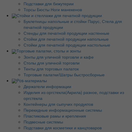
Подставки для бижутерии
Торсы Бюсты Ноги манекенов
Стойки и стеллажи для печатной продукции
Буклетницы напольные и стойки Парус, Стела для
печатной продукции
Стенды для печатной продукции настенные
Стойки для печатной продукции напольные
Стойки для печатной продукции настольные
Торговые палатки, столы и зонты
Зонты для уличной торговли и кафе
Столы для уличной торговли
Тенты для торговых палаток
Торговые палатки/Шатры быстросборные
Pos-материалы
Держатели информации
Изделия из оргстекла(Акрила) разное, подставки из
оргстекла
Контейнеры для сыпучих продуктов
Перекидные информационные системы
Пластиковые рамы и крепления
Подвесные системы
Подставки для косметики и канцтоваров