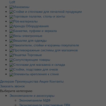
Loft
Манекены
Стойки и стеллажи для печатной продукции
Торговые палатки, столы и зонты
Pos-материалы
Аренда Оборудования
Банкетки, пуфики и зеркала
Весы электронные
Вешалки для одежды
Накопители, стойки и корзины покупателя
Противокражные системы для магазинов
Решетки Торговые
Сопутствующие товары
Стеллажи для магазина и склада
Стойки, подставки для очков
Элементы крепления к стене
Дилерам
Преимущества
Акции
Контакты
Заказать звонок
Выберите категорию
Экономпанели и аксессуары
Экономпанели МДФ
Экономпанели пластиковые ПВХ