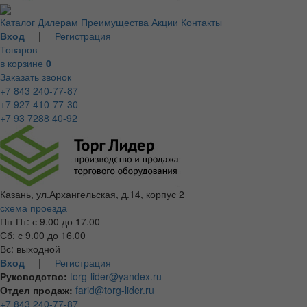
Каталог
Дилерам
Преимущества
Акции
Контакты
Вход
|
Регистрация
Товаров
в корзине
0
Заказать звонок
+7 843 240-77-87
+7 927 410-77-30
+7 93 7288 40-92
Казань, ул.Архангельская, д.14, корпус 2
схема проезда
Пн-Пт: с 9.00 до 17.00
Сб: с 9.00 до 16.00
Вс: выходной
Вход
|
Регистрация
Руководство:
torg-lider@yandex.ru
Отдел продаж:
farid@torg-lider.ru
+7 843 240-77-87