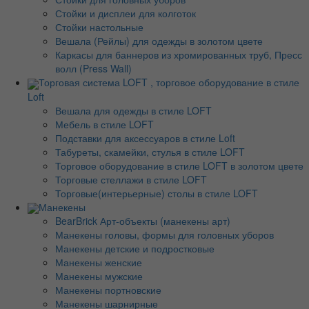
Стойки и дисплеи для колготок
Стойки настольные
Вешала (Рейлы) для одежды в золотом цвете
Каркасы для баннеров из хромированных труб, Пресс
волл (Press Wall)
Торговая система LOFT , торговое оборудование в стиле
Loft
Вешала для одежды в стиле LOFT
Мебель в стиле LOFT
Подставки для аксессуаров в стиле Loft
Табуреты, скамейки, стулья в стиле LOFT
Торговое оборудование в стиле LOFT в золотом цвете
Торговые стеллажи в стиле LOFT
Торговые(интерьерные) столы в стиле LOFT
Манекены
BearBrick Арт-объекты (манекены арт)
Манекены головы, формы для головных уборов
Манекены детские и подростковые
Манекены женские
Манекены мужские
Манекены портновские
Манекены шарнирные