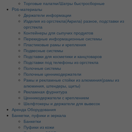
Торговые палатки/Шатры быстросборные
Pos-материалы
Держатели информации
Изделия из оргстекла(Акрила) разное, подставки из
оргстекла
Контейнеры для сыпучих продуктов
Перекидные информационные системы
Пластиковые рамы и крепления
Подвесные системы
Подставки для косметики и канцтоваров
Подставки под телефоны из оргстекла
Полочные системы
Полочные ценникодержатели
Рамы и рекламные стойки из алюминия(рамы из
алюминия, штендеры, щиты)
Рекламная фурнитура
Ценникодержатели с креплением
Шелфтокеры и держатели для вывесок
Аренда Оборудования
Банкетки, пуфики и зеркала
Банкетки
Пуфики из кожи