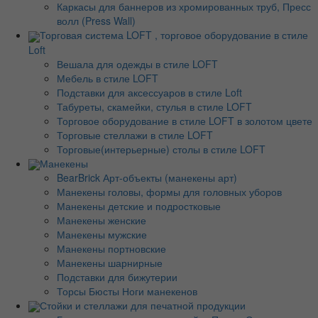
Каркасы для баннеров из хромированных труб, Пресс
волл (Press Wall)
Торговая система LOFT , торговое оборудование в стиле
Loft
Вешала для одежды в стиле LOFT
Мебель в стиле LOFT
Подставки для аксессуаров в стиле Loft
Табуреты, скамейки, стулья в стиле LOFT
Торговое оборудование в стиле LOFT в золотом цвете
Торговые стеллажи в стиле LOFT
Торговые(интерьерные) столы в стиле LOFT
Манекены
BearBrick Арт-объекты (манекены арт)
Манекены головы, формы для головных уборов
Манекены детские и подростковые
Манекены женские
Манекены мужские
Манекены портновские
Манекены шарнирные
Подставки для бижутерии
Торсы Бюсты Ноги манекенов
Стойки и стеллажи для печатной продукции