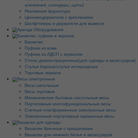
алюминия, штендеры, щиты)
Рекламная фурнитура
Ценникодержатели с креплением
Шелфтокеры и держатели для вывесок
Аренда Оборудования
Банкетки, пуфики и зеркала
Банкетки
Пуфики из кожи
Пуфики из ЛДСП с зеркалом
Столы демонстрационные(для одежды и аксессуаров)
Стулья барные/стулья интерьерные
Торговые зеркала
Весы электронные
Весы напольные
Весы торговые
Механические бытовые настольные весы
Портативные многофункциональные весы
Счетные платформенные электронные весы
Электронные портативные карманные весы
Вешалки для одежды
Вешалки брючные с прищепками
Вешалки для нижнего белья и аксессуаров