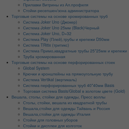
Прилавки Витрины из Ал.профиля
Стойки-ресепшен/зона администратора
Торговые системы на основе хромированных труб
Система Joker Uno (Джокер)
Система Joker Uno 25мм (Black)Черный
Система Joker Uno, D=32
Система Play (Плей),трубы и крепежи D50мм
Система TRitix (тритикс)
Система Примо,квадратные трубы 25*25мм и крепежи
Труба хромированная
Торговые системы на основе перфорированных стоек
Global System
Крючки и кронштейны на прямоугольную трубу
Система Vertikal (вертикаль)
Система перфорированных труб 40*40мм Basis
Торговая система Basis/Global в золотом цвете (Gold)
Вешала, столы, стойки для одежды, Пресс воллы
Столы, стойки, вешала из квадратной трубы
Вешала,стойки для одежды Тайвань и Россия
Вешала,стойки для одежды Италия
Стойки для головных уборов
Стойки и дисплеи для колготок