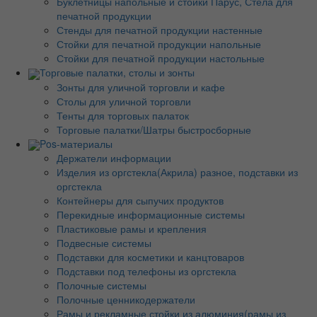
Буклетницы напольные и стойки Парус, Стела для
печатной продукции
Стенды для печатной продукции настенные
Стойки для печатной продукции напольные
Стойки для печатной продукции настольные
Торговые палатки, столы и зонты
Зонты для уличной торговли и кафе
Столы для уличной торговли
Тенты для торговых палаток
Торговые палатки/Шатры быстросборные
Pos-материалы
Держатели информации
Изделия из оргстекла(Акрила) разное, подставки из
оргстекла
Контейнеры для сыпучих продуктов
Перекидные информационные системы
Пластиковые рамы и крепления
Подвесные системы
Подставки для косметики и канцтоваров
Подставки под телефоны из оргстекла
Полочные системы
Полочные ценникодержатели
Рамы и рекламные стойки из алюминия(рамы из