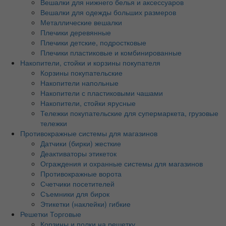
Вешалки для нижнего белья и аксессуаров
Вешалки для одежды больших размеров
Металлические вешалки
Плечики деревянные
Плечики детские, подростковые
Плечики пластиковые и комбинированные
Накопители, стойки и корзины покупателя
Корзины покупательские
Накопители напольные
Накопители с пластиковыми чашами
Накопители, стойки ярусные
Тележки покупательские для супермаркета, грузовые
тележки
Противокражные системы для магазинов
Датчики (бирки) жесткие
Деактиваторы этикеток
Ограждения и охранные системы для магазинов
Противокражные ворота
Счетчики посетителей
Съемники для бирок
Этикетки (наклейки) гибкие
Решетки Торговые
Корзины и полки на решетку