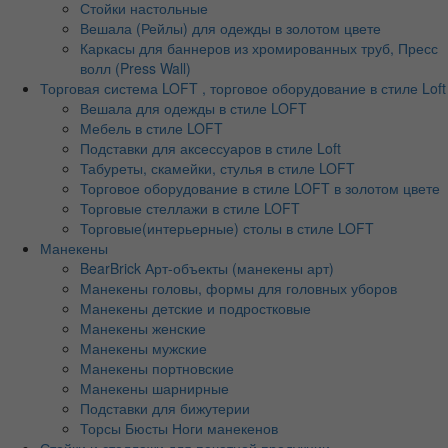
Стойки настольные
Вешала (Рейлы) для одежды в золотом цвете
Каркасы для баннеров из хромированных труб, Пресс
волл (Press Wall)
Торговая система LOFT , торговое оборудование в стиле Loft
Вешала для одежды в стиле LOFT
Мебель в стиле LOFT
Подставки для аксессуаров в стиле Loft
Табуреты, скамейки, стулья в стиле LOFT
Торговое оборудование в стиле LOFT в золотом цвете
Торговые стеллажи в стиле LOFT
Торговые(интерьерные) столы в стиле LOFT
Манекены
BearBrick Арт-объекты (манекены арт)
Манекены головы, формы для головных уборов
Манекены детские и подростковые
Манекены женские
Манекены мужские
Манекены портновские
Манекены шарнирные
Подставки для бижутерии
Торсы Бюсты Ноги манекенов
Стойки и стеллажи для печатной продукции