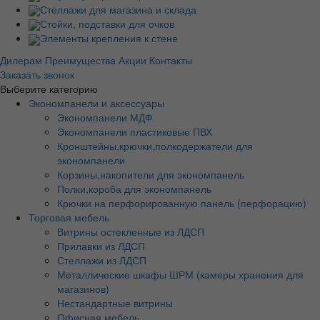
Стеллажи для магазина и склада
Стойки, подставки для очков
Элементы крепления к стене
Дилерам
Преимущества
Акции
Контакты
Заказать звонок
Выберите категорию
Экономпанели и аксессуары
Экономпанели МДФ
Экономпанели пластиковые ПВХ
Кронштейны,крючки,полкодержатели для
экономпанели
Корзины,накопители для экономпанель
Полки,короба для экономпанель
Крючки на перфорированную панель (перфорацию)
Торговая мебель
Витрины остекленные из ЛДСП
Прилавки из ЛДСП
Стеллажи из ЛДСП
Металлические шкафы ШРМ (камеры хранения для
магазинов)
Нестандартные витрины
Офисная мебель