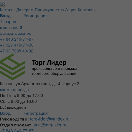
Каталог
Дилерам
Преимущества
Акции
Контакты
Вход
|
Регистрация
Товаров
в корзине
0
Заказать звонок
+7 843 240-77-87
+7 927 410-77-30
+7 93 7288 40-92
Казань, ул.Архангельская, д.14, корпус 2
схема проезда
Пн-Пт: с 9.00 до 17.00
Сб: с 9.00 до 16.00
Вс: выходной
Вход
|
Регистрация
Руководство:
torg-lider@yandex.ru
Отдел продаж:
farid@torg-lider.ru
+7 843 240-77-87