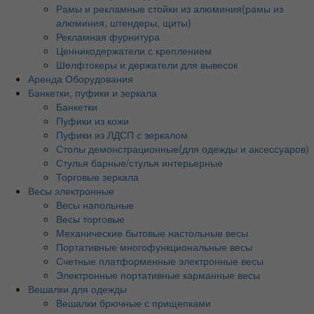
Рамы и рекламные стойки из алюминия(рамы из
алюминия, штендеры, щиты)
Рекламная фурнитура
Ценникодержатели с креплением
Шелфтокеры и держатели для вывесок
Аренда Оборудования
Банкетки, пуфики и зеркала
Банкетки
Пуфики из кожи
Пуфики из ЛДСП с зеркалом
Столы демонстрационные(для одежды и аксессуаров)
Стулья барные/стулья интерьерные
Торговые зеркала
Весы электронные
Весы напольные
Весы торговые
Механические бытовые настольные весы
Портативные многофункциональные весы
Счетные платформенные электронные весы
Электронные портативные карманные весы
Вешалки для одежды
Вешалки брючные с прищепками