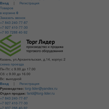
Вход
|
Регистрация
Товаров
в корзине
0
Заказать звонок
+7 843 240-77-87
+7 927 410-77-30
+7 93 7288 40-92
Казань, ул.Архангельская, д.14, корпус 2
схема проезда
Пн-Пт: с 9.00 до 17.00
Сб: с 9.00 до 16.00
Вс: выходной
Вход
|
Регистрация
Руководство:
torg-lider@yandex.ru
Отдел продаж:
farid@torg-lider.ru
+7 843 240-77-87
+7 927 410-77-30
+7 937 288 40-92