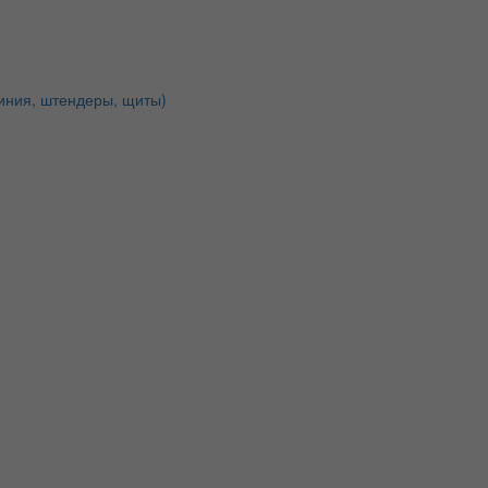
иния, штендеры, щиты)