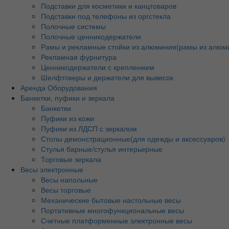
Подставки для косметики и канцтоваров
Подставки под телефоны из оргстекла
Полочные системы
Полочные ценникодержатели
Рамы и рекламные стойки из алюминия(рамы из алюм
Рекламная фурнитура
Ценникодержатели с креплением
Шелфтокеры и держатели для вывесок
Аренда Оборудования
Банкетки, пуфики и зеркала
Банкетки
Пуфики из кожи
Пуфики из ЛДСП с зеркалом
Столы демонстрационные(для одежды и аксессуаров)
Стулья барные/стулья интерьерные
Торговые зеркала
Весы электронные
Весы напольные
Весы торговые
Механические бытовые настольные весы
Портативные многофункциональные весы
Счетные платформенные электронные весы