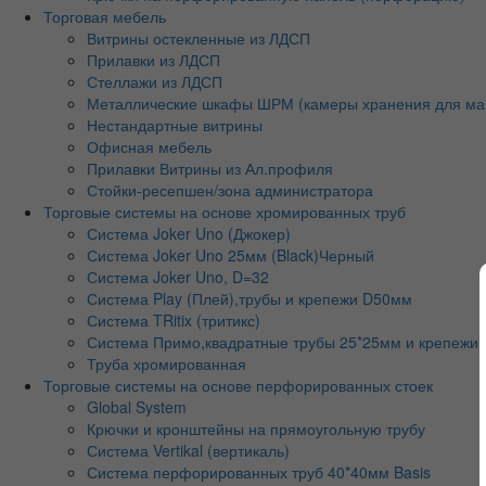
Торговая мебель
Витрины остекленные из ЛДСП
Прилавки из ЛДСП
Стеллажи из ЛДСП
Металлические шкафы ШРМ (камеры хранения для ма
Нестандартные витрины
Офисная мебель
Прилавки Витрины из Ал.профиля
Стойки-ресепшен/зона администратора
Торговые системы на основе хромированных труб
Система Joker Uno (Джокер)
Система Joker Uno 25мм (Black)Черный
Система Joker Uno, D=32
Система Play (Плей),трубы и крепежи D50мм
Система TRitix (тритикс)
Система Примо,квадратные трубы 25*25мм и крепежи
Труба хромированная
Торговые системы на основе перфорированных стоек
Global System
Крючки и кронштейны на прямоугольную трубу
Система Vertikal (вертикаль)
Система перфорированных труб 40*40мм Basis