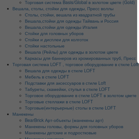
Торговая система Basis/Global в золотом цвете (Gold)
Вешала, столы, стойки для одежды, Пресс воллы
Столы, стойки, вешала из квадратной трубы
Вешала,стойки для одежды Тайвань и Россия
Вешала,стойки для одежды Италия
Стойки для головных уборов
Стойки и дисплеи для колготок
Стойки настольные
Вешала (Рейлы) для одежды в золотом цвете
Каркасы для баннеров из хромированных труб, Пресс во
Торговая система LOFT , торговое оборудование в стиле Loft
Вешала для одежды в стиле LOFT
Мебель в стиле LOFT
Подставки для аксессуаров в стиле Loft
Табуреты, скамейки, стулья в стиле LOFT
Торговое оборудование в стиле LOFT в золотом цвете
Торговые стеллажи в стиле LOFT
Торговые(интерьерные) столы в стиле LOFT
Манекены
BearBrick Арт-объекты (манекены арт)
Манекены головы, формы для головных уборов
Манекены детские и подростковые
Манекены женские