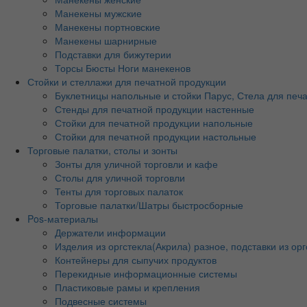
Манекены мужские
Манекены портновские
Манекены шарнирные
Подставки для бижутерии
Торсы Бюсты Ноги манекенов
Стойки и стеллажи для печатной продукции
Буклетницы напольные и стойки Парус, Стела для печ
Стенды для печатной продукции настенные
Стойки для печатной продукции напольные
Стойки для печатной продукции настольные
Торговые палатки, столы и зонты
Зонты для уличной торговли и кафе
Столы для уличной торговли
Тенты для торговых палаток
Торговые палатки/Шатры быстросборные
Pos-материалы
Держатели информации
Изделия из оргстекла(Акрила) разное, подставки из орг
Контейнеры для сыпучих продуктов
Перекидные информационные системы
Пластиковые рамы и крепления
Подвесные системы