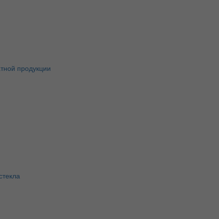
атной продукции
стекла