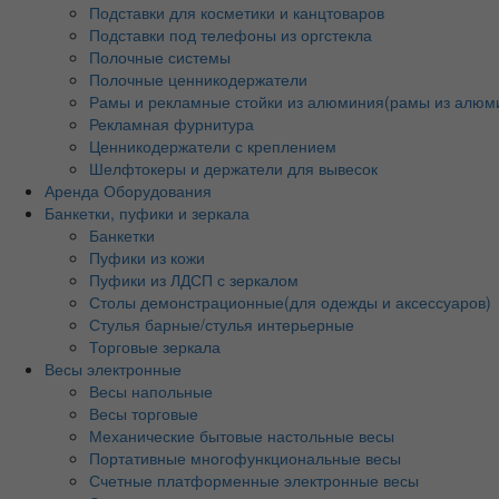
Подставки для косметики и канцтоваров
Подставки под телефоны из оргстекла
Полочные системы
Полочные ценникодержатели
Рамы и рекламные стойки из алюминия(рамы из алюм
Рекламная фурнитура
Ценникодержатели с креплением
Шелфтокеры и держатели для вывесок
Аренда Оборудования
Банкетки, пуфики и зеркала
Банкетки
Пуфики из кожи
Пуфики из ЛДСП с зеркалом
Столы демонстрационные(для одежды и аксессуаров)
Стулья барные/стулья интерьерные
Торговые зеркала
Весы электронные
Весы напольные
Весы торговые
Механические бытовые настольные весы
Портативные многофункциональные весы
Счетные платформенные электронные весы