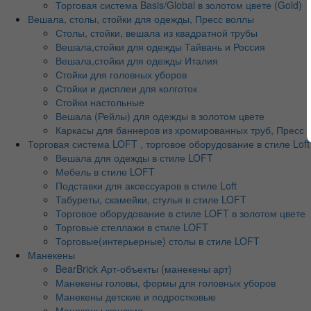
Торговая система Basis/Global в золотом цвете (Gold)
Вешала, столы, стойки для одежды, Пресс воллы
Столы, стойки, вешала из квадратной трубы
Вешала,стойки для одежды Тайвань и Россия
Вешала,стойки для одежды Италия
Стойки для головных уборов
Стойки и дисплеи для колготок
Стойки настольные
Вешала (Рейлы) для одежды в золотом цвете
Каркасы для баннеров из хромированных труб, Пресс во
Торговая система LOFT , торговое оборудование в стиле Loft
Вешала для одежды в стиле LOFT
Мебель в стиле LOFT
Подставки для аксессуаров в стиле Loft
Табуреты, скамейки, стулья в стиле LOFT
Торговое оборудование в стиле LOFT в золотом цвете
Торговые стеллажи в стиле LOFT
Торговые(интерьерные) столы в стиле LOFT
Манекены
BearBrick Арт-объекты (манекены арт)
Манекены головы, формы для головных уборов
Манекены детские и подростковые
Манекены женские