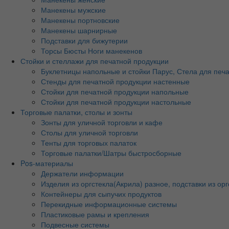
Манекены мужские
Манекены портновские
Манекены шарнирные
Подставки для бижутерии
Торсы Бюсты Ноги манекенов
Стойки и стеллажи для печатной продукции
Буклетницы напольные и стойки Парус, Стела для печ
Стенды для печатной продукции настенные
Стойки для печатной продукции напольные
Стойки для печатной продукции настольные
Торговые палатки, столы и зонты
Зонты для уличной торговли и кафе
Столы для уличной торговли
Тенты для торговых палаток
Торговые палатки/Шатры быстросборные
Pos-материалы
Держатели информации
Изделия из оргстекла(Акрила) разное, подставки из орг
Контейнеры для сыпучих продуктов
Перекидные информационные системы
Пластиковые рамы и крепления
Подвесные системы