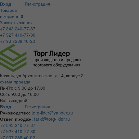
Вход
|
Регистрация
Товаров
в корзине
0
Заказать звонок
+7 843 240-77-87
+7 927 410-77-30
+7 93 7288 40-92
Казань, ул.Архангельская, д.14, корпус 2
схема проезда
Пн-Пт: с 9.00 до 17.00
Сб: с 9.00 до 16.00
Вс: выходной
Вход
|
Регистрация
Руководство:
torg-lider@yandex.ru
Отдел продаж:
farid@torg-lider.ru
+7 843 240-77-87
+7 927 410-77-30
+7 937 288 40-92