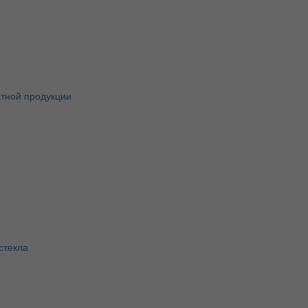
атной продукции
стекла