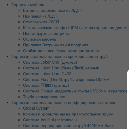
Торговая мебель
Витрины остекленные из ЛДСП
Прилавки из ЛДСП
Стеллажи из ЛДСП
Металлические шкафы ШРМ (камеры хранения для ма
Нестандартные витрины
Офисная мебель
Прилавки Витрины из Ал.профиля
Стойки-ресепшен/зона администратора
Торговые системы на основе хромированных труб
Система Joker Uno (Джокер)
Система Joker Uno 25мм (Black)Черный
Система Joker Uno, D=32
Система Play (Плей),трубы и крепежи D50мм
Система TRitix (тритикс)
Система Примо,квадратные трубы 25*25мм и крепежи
Труба хромированная
Торговые системы на основе перфорированных стоек
Global System
Крючки и кронштейны на прямоугольную трубу
Система Vertikal (вертикаль)
Система перфорированных труб 40*40мм Basis