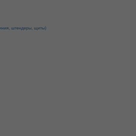
иния, штендеры, щиты)