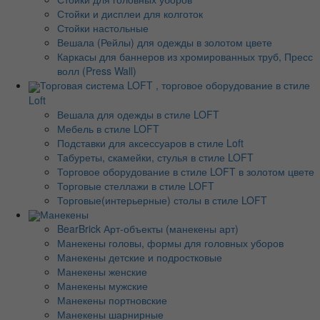
Стойки и дисплеи для колготок
Стойки настольные
Вешала (Рейлы) для одежды в золотом цвете
Каркасы для баннеров из хромированных труб, Пресс
волл (Press Wall)
Торговая система LOFT , торговое оборудование в стиле
Loft
Вешала для одежды в стиле LOFT
Мебель в стиле LOFT
Подставки для аксессуаров в стиле Loft
Табуреты, скамейки, стулья в стиле LOFT
Торговое оборудование в стиле LOFT в золотом цвете
Торговые стеллажи в стиле LOFT
Торговые(интерьерные) столы в стиле LOFT
Манекены
BearBrick Арт-объекты (манекены арт)
Манекены головы, формы для головных уборов
Манекены детские и подростковые
Манекены женские
Манекены мужские
Манекены портновские
Манекены шарнирные