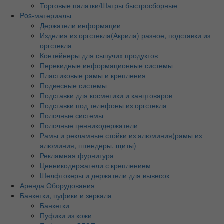
Торговые палатки/Шатры быстросборные
Pos-материалы
Держатели информации
Изделия из оргстекла(Акрила) разное, подставки из
оргстекла
Контейнеры для сыпучих продуктов
Перекидные информационные системы
Пластиковые рамы и крепления
Подвесные системы
Подставки для косметики и канцтоваров
Подставки под телефоны из оргстекла
Полочные системы
Полочные ценникодержатели
Рамы и рекламные стойки из алюминия(рамы из
алюминия, штендеры, щиты)
Рекламная фурнитура
Ценникодержатели с креплением
Шелфтокеры и держатели для вывесок
Аренда Оборудования
Банкетки, пуфики и зеркала
Банкетки
Пуфики из кожи