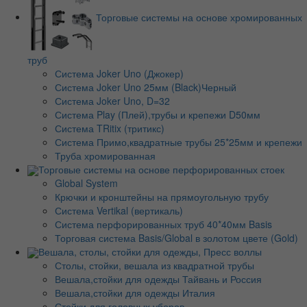
Торговые системы на основе хромированных
труб
Система Joker Uno (Джокер)
Система Joker Uno 25мм (Black)Черный
Система Joker Uno, D=32
Система Play (Плей),трубы и крепежи D50мм
Система TRitix (тритикс)
Система Примо,квадратные трубы 25*25мм и крепежи
Труба хромированная
Торговые системы на основе перфорированных стоек
Global System
Крючки и кронштейны на прямоугольную трубу
Система Vertikal (вертикаль)
Система перфорированных труб 40*40мм Basis
Торговая система Basis/Global в золотом цвете (Gold)
Вешала, столы, стойки для одежды, Пресс воллы
Столы, стойки, вешала из квадратной трубы
Вешала,стойки для одежды Тайвань и Россия
Вешала,стойки для одежды Италия
Стойки для головных уборов