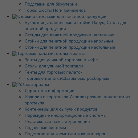
Подставки для бижутерии
Торсы Бюсты Ноги манекенов
Стойки и стеллажи для печатной продукции
Буклетницы напольные и стойки Парус, Стела для
печатной продукции
Стенды для печатной продукции настенные
Стойки для печатной продукции напольные
Стойки для печатной продукции настольные
Торговые палатки, столы и зонты
Зонты для уличной торговли и кафе
Столы для уличной торговли
Тенты для торговых палаток
Торговые палатки/Шатры быстросборные
Pos-материалы
Держатели информации
Изделия из оргстекла(Акрила) разное, подставки из
оргстекла
Контейнеры для сыпучих продуктов
Перекидные информационные системы
Пластиковые рамы и крепления
Подвесные системы
Подставки для косметики и канцтоваров