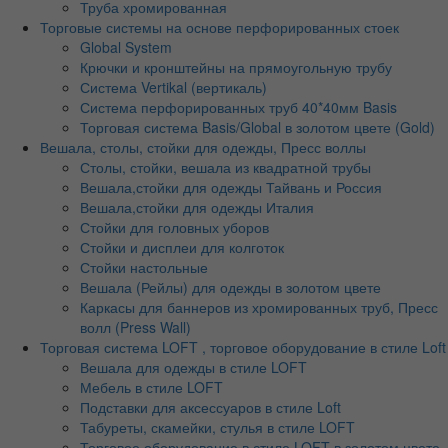
Труба хромированная
Торговые системы на основе перфорированных стоек
Global System
Крючки и кронштейны на прямоугольную трубу
Система Vertikal (вертикаль)
Система перфорированных труб 40*40мм Basis
Торговая система Basis/Global в золотом цвете (Gold)
Вешала, столы, стойки для одежды, Пресс воллы
Столы, стойки, вешала из квадратной трубы
Вешала,стойки для одежды Тайвань и Россия
Вешала,стойки для одежды Италия
Стойки для головных уборов
Стойки и дисплеи для колготок
Стойки настольные
Вешала (Рейлы) для одежды в золотом цвете
Каркасы для баннеров из хромированных труб, Пресс
волл (Press Wall)
Торговая система LOFT , торговое оборудование в стиле Loft
Вешала для одежды в стиле LOFT
Мебель в стиле LOFT
Подставки для аксессуаров в стиле Loft
Табуреты, скамейки, стулья в стиле LOFT
Торговое оборудование в стиле LOFT в золотом цвете