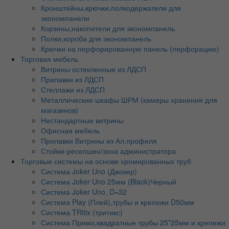
Кронштейны,крючки,полкодержатели для
экономпанели
Корзины,накопители для экономпанель
Полки,короба для экономпанель
Крючки на перфорированную панель (перфорацию)
Торговая мебель
Витрины остекленные из ЛДСП
Прилавки из ЛДСП
Стеллажи из ЛДСП
Металлические шкафы ШРМ (камеры хранения для
магазинов)
Нестандартные витрины
Офисная мебель
Прилавки Витрины из Ал.профиля
Стойки-ресепшен/зона администратора
Торговые системы на основе хромированных труб
Система Joker Uno (Джокер)
Система Joker Uno 25мм (Black)Черный
Система Joker Uno, D=32
Система Play (Плей),трубы и крепежи D50мм
Система TRitix (тритикс)
Система Примо,квадратные трубы 25*25мм и крепежи