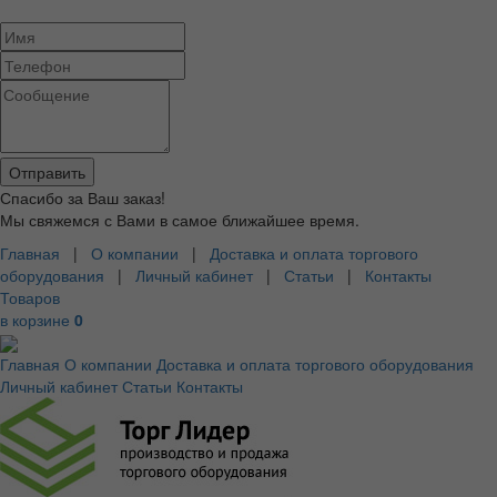
Спасибо за Ваш заказ!
Мы свяжемся с Вами в самое ближайшее время.
Главная
|
О компании
|
Доставка и оплата торгового
оборудования
|
Личный кабинет
|
Статьи
|
Контакты
Товаров
в корзине
0
Главная
О компании
Доставка и оплата торгового оборудования
Личный кабинет
Статьи
Контакты