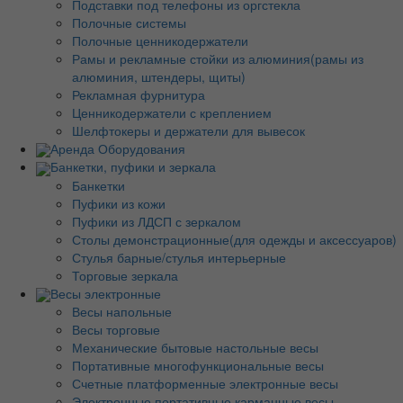
Подставки под телефоны из оргстекла
Полочные системы
Полочные ценникодержатели
Рамы и рекламные стойки из алюминия(рамы из
алюминия, штендеры, щиты)
Рекламная фурнитура
Ценникодержатели с креплением
Шелфтокеры и держатели для вывесок
Аренда Оборудования
Банкетки, пуфики и зеркала
Банкетки
Пуфики из кожи
Пуфики из ЛДСП с зеркалом
Столы демонстрационные(для одежды и аксессуаров)
Стулья барные/стулья интерьерные
Торговые зеркала
Весы электронные
Весы напольные
Весы торговые
Механические бытовые настольные весы
Портативные многофункциональные весы
Счетные платформенные электронные весы
Электронные портативные карманные весы