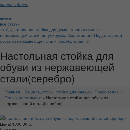
читать далее
читать
все статьи
<< Двухсторонняя стойка для демонстрации сумок из
нержавеющей стали, регулируемая(золотистая)
Подставка под
обувь из нержавеющей стали, серебристая >>
Настольная стойка для
обуви из нержавеющей
стали(серебро)
Главная
»
Вешала, столы, стойки для одежды, Пресс воллы
»
Стойки настольные
» Настольная стойка для обуви из
нержавеющей стали(серебро)
Цена: 1300.00 р.
В наличии