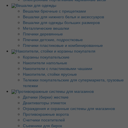
Вешалки для одежды
Вешалки брючные с прищепками
Вешалки для нижнего белья и аксессуаров
Вешалки для одежды больших размеров
Металлические вешалки
Плечики деревянные
Плечики детские, подростковые
Плечики пластиковые и комбинированные
Накопители, стойки и корзины покупателя
Корзины покупательские
Накопители напольные
Накопители с пластиковыми чашами
Накопители, стойки ярусные
Тележки покупательские для супермаркета, грузовые
тележки
Противокражные системы для магазинов
Датчики (бирки) жесткие
Деактиваторы этикеток
Ограждения и охранные системы для магазинов
Противокражные ворота
Счетчики посетителей
Съемники для бирок