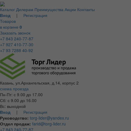
Каталог
Дилерам
Преимущества
Акции
Контакты
Вход
|
Регистрация
Товаров
в корзине
0
Заказать звонок
+7 843 240-77-87
+7 927 410-77-30
+7 93 7288 40-92
Казань, ул.Архангельская, д.14, корпус 2
схема проезда
Пн-Пт: с 9.00 до 17.00
Сб: с 9.00 до 16.00
Вс: выходной
Вход
|
Регистрация
Руководство:
torg-lider@yandex.ru
Отдел продаж:
farid@torg-lider.ru
+7 843 240-77-87