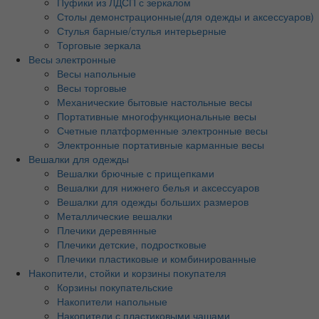
Пуфики из ЛДСП с зеркалом
Столы демонстрационные(для одежды и аксессуаров)
Стулья барные/стулья интерьерные
Торговые зеркала
Весы электронные
Весы напольные
Весы торговые
Механические бытовые настольные весы
Портативные многофункциональные весы
Счетные платформенные электронные весы
Электронные портативные карманные весы
Вешалки для одежды
Вешалки брючные с прищепками
Вешалки для нижнего белья и аксессуаров
Вешалки для одежды больших размеров
Металлические вешалки
Плечики деревянные
Плечики детские, подростковые
Плечики пластиковые и комбинированные
Накопители, стойки и корзины покупателя
Корзины покупательские
Накопители напольные
Накопители с пластиковыми чашами