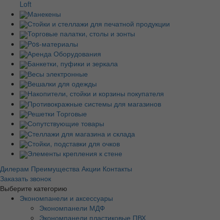
Loft
Манекены
Стойки и стеллажи для печатной продукции
Торговые палатки, столы и зонты
Pos-материалы
Аренда Оборудования
Банкетки, пуфики и зеркала
Весы электронные
Вешалки для одежды
Накопители, стойки и корзины покупателя
Противокражные системы для магазинов
Решетки Торговые
Сопутствующие товары
Стеллажи для магазина и склада
Стойки, подставки для очков
Элементы крепления к стене
Дилерам
Преимущества
Акции
Контакты
Заказать звонок
Выберите категорию
Экономпанели и аксессуары
Экономпанели МДФ
Экономпанели пластиковые ПВХ