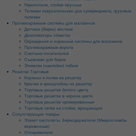
Накопители, стойки ярусные
Тележки покупательские для супермаркета, грузовые
тележки
Противокражные системы для магазинов
Датчики (бирки) жесткие
Деактиваторы этикеток
Ограждения и охранные системы для магазинов
Противокражные ворота
Счетчики посетителей
Съемники для бирок
Этикетки (наклейки) гибкие
Решетки Торговые
Корзины и полки на решетку
Крючки и кронштейны на решетку
Торговые решетки белого цвета
Торговые решетки в черном цвете
Торговые решетки хромированные
Торговые сетки на стойке, вращающие
Сопутствующие товары
Этикет пистолеты, Биркодержатели (Микропломбы
веревочные)
Отпариватели