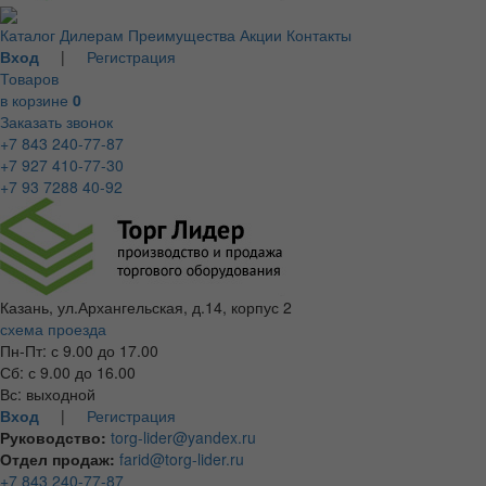
Каталог
Дилерам
Преимущества
Акции
Контакты
Вход
|
Регистрация
Товаров
в корзине
0
Заказать звонок
+7 843 240-77-87
+7 927 410-77-30
+7 93 7288 40-92
Казань, ул.Архангельская, д.14, корпус 2
схема проезда
Пн-Пт: с 9.00 до 17.00
Сб: с 9.00 до 16.00
Вс: выходной
Вход
|
Регистрация
Руководство:
torg-lider@yandex.ru
Отдел продаж:
farid@torg-lider.ru
+7 843 240-77-87