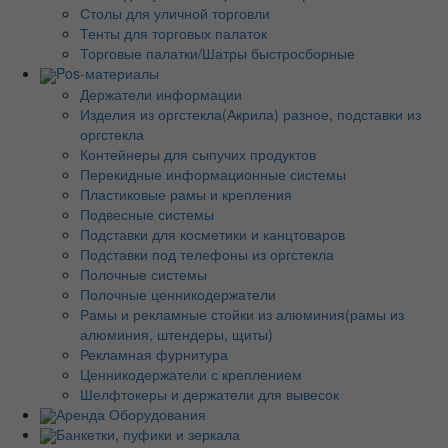
Столы для уличной торговли
Тенты для торговых палаток
Торговые палатки/Шатры быстросборные
Pos-материалы
Держатели информации
Изделия из оргстекла(Акрила) разное, подставки из
оргстекла
Контейнеры для сыпучих продуктов
Перекидные информационные системы
Пластиковые рамы и крепления
Подвесные системы
Подставки для косметики и канцтоваров
Подставки под телефоны из оргстекла
Полочные системы
Полочные ценникодержатели
Рамы и рекламные стойки из алюминия(рамы из
алюминия, штендеры, щиты)
Рекламная фурнитура
Ценникодержатели с креплением
Шелфтокеры и держатели для вывесок
Аренда Оборудования
Банкетки, пуфики и зеркала