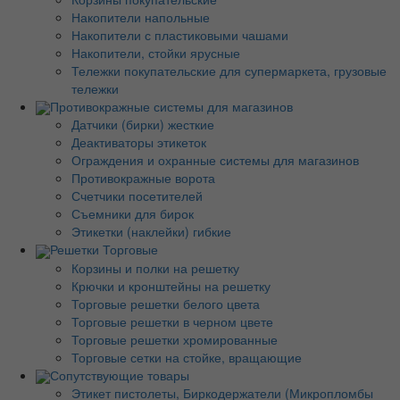
Накопители напольные
Накопители с пластиковыми чашами
Накопители, стойки ярусные
Тележки покупательские для супермаркета, грузовые
тележки
Противокражные системы для магазинов
Датчики (бирки) жесткие
Деактиваторы этикеток
Ограждения и охранные системы для магазинов
Противокражные ворота
Счетчики посетителей
Съемники для бирок
Этикетки (наклейки) гибкие
Решетки Торговые
Корзины и полки на решетку
Крючки и кронштейны на решетку
Торговые решетки белого цвета
Торговые решетки в черном цвете
Торговые решетки хромированные
Торговые сетки на стойке, вращающие
Сопутствующие товары
Этикет пистолеты, Биркодержатели (Микропломбы