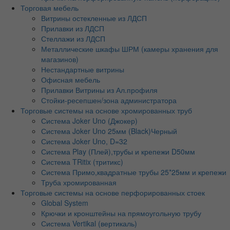
Торговая мебель
Витрины остекленные из ЛДСП
Прилавки из ЛДСП
Стеллажи из ЛДСП
Металлические шкафы ШРМ (камеры хранения для
магазинов)
Нестандартные витрины
Офисная мебель
Прилавки Витрины из Ал.профиля
Стойки-ресепшен/зона администратора
Торговые системы на основе хромированных труб
Система Joker Uno (Джокер)
Система Joker Uno 25мм (Black)Черный
Система Joker Uno, D=32
Система Play (Плей),трубы и крепежи D50мм
Система TRitix (тритикс)
Система Примо,квадратные трубы 25*25мм и крепежи
Труба хромированная
Торговые системы на основе перфорированных стоек
Global System
Крючки и кронштейны на прямоугольную трубу
Система Vertikal (вертикаль)