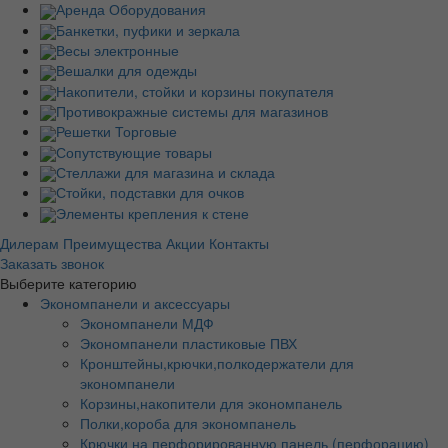
Аренда Оборудования
Банкетки, пуфики и зеркала
Весы электронные
Вешалки для одежды
Накопители, стойки и корзины покупателя
Противокражные системы для магазинов
Решетки Торговые
Сопутствующие товары
Стеллажи для магазина и склада
Стойки, подставки для очков
Элементы крепления к стене
Дилерам
Преимущества
Акции
Контакты
Заказать звонок
Выберите категорию
Экономпанели и аксессуары
Экономпанели МДФ
Экономпанели пластиковые ПВХ
Кронштейны,крючки,полкодержатели для
экономпанели
Корзины,накопители для экономпанель
Полки,короба для экономпанель
Крючки на перфорированную панель (перфорацию)