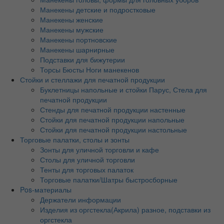
Манекены детские и подростковые
Манекены женские
Манекены мужские
Манекены портновские
Манекены шарнирные
Подставки для бижутерии
Торсы Бюсты Ноги манекенов
Стойки и стеллажи для печатной продукции
Буклетницы напольные и стойки Парус, Стела для
печатной продукции
Стенды для печатной продукции настенные
Стойки для печатной продукции напольные
Стойки для печатной продукции настольные
Торговые палатки, столы и зонты
Зонты для уличной торговли и кафе
Столы для уличной торговли
Тенты для торговых палаток
Торговые палатки/Шатры быстросборные
Pos-материалы
Держатели информации
Изделия из оргстекла(Акрила) разное, подставки из
оргстекла