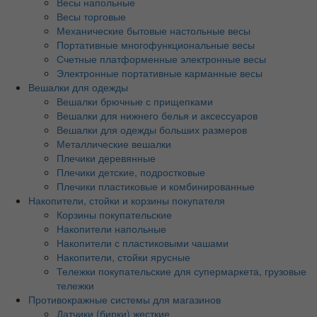
Весы напольные
Весы торговые
Механические бытовые настольные весы
Портативные многофункциональные весы
Счетные платформенные электронные весы
Электронные портативные карманные весы
Вешалки для одежды
Вешалки брючные с прищепками
Вешалки для нижнего белья и аксессуаров
Вешалки для одежды больших размеров
Металлические вешалки
Плечики деревянные
Плечики детские, подростковые
Плечики пластиковые и комбинированные
Накопители, стойки и корзины покупателя
Корзины покупательские
Накопители напольные
Накопители с пластиковыми чашами
Накопители, стойки ярусные
Тележки покупательские для супермаркета, грузовые
тележки
Противокражные системы для магазинов
Датчики (бирки) жесткие