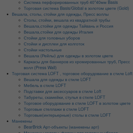
Система перфорированных труб 40*40мм Basis
Торговая система Basis/Global в золотом цвете (Gold)
Вешала, столы, стойки для одежды, Пресс воллы
Столы, стойки, вешала из квадратной трубы
Вешала,стойки для одежды Тайвань и Россия
Вешала,стойки для одежды Италия
Стойки для головных уборов
Стойки и дисплеи для колготок
Стойки настольные
Вешала (Рейлы) для одежды в золотом цвете
Каркасы для баннеров из хромированных труб, Пресс
волл (Press Wall)
Торговая система LOFT , торговое оборудование в стиле Loft
Вешала для одежды в стиле LOFT
Мебель в стиле LOFT
Подставки для аксессуаров в стиле Loft
Табуреты, скамейки, стулья в стиле LOFT
Торговое оборудование в стиле LOFT в золотом цвете
Торговые стеллажи в стиле LOFT
Торговые(интерьерные) столы в стиле LOFT
Манекены
BearBrick Арт-объекты (манекены арт)
Манекены головы, формы для головных уборов