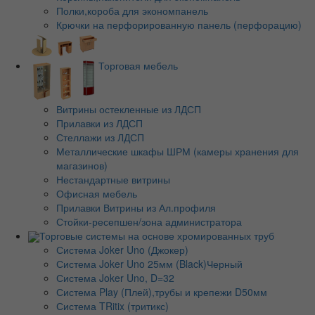
Полки,короба для экономпанель
Крючки на перфорированную панель (перфорацию)
Торговая мебель
Витрины остекленные из ЛДСП
Прилавки из ЛДСП
Стеллажи из ЛДСП
Металлические шкафы ШРМ (камеры хранения для
магазинов)
Нестандартные витрины
Офисная мебель
Прилавки Витрины из Ал.профиля
Стойки-ресепшен/зона администратора
Торговые системы на основе хромированных труб
Система Joker Uno (Джокер)
Система Joker Uno 25мм (Black)Черный
Система Joker Uno, D=32
Система Play (Плей),трубы и крепежи D50мм
Система TRitix (тритикс)