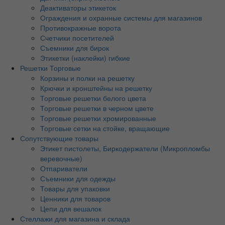
Деактиваторы этикеток
Ограждения и охранные системы для магазинов
Противокражные ворота
Счетчики посетителей
Съемники для бирок
Этикетки (наклейки) гибкие
Решетки Торговые
Корзины и полки на решетку
Крючки и кронштейны на решетку
Торговые решетки белого цвета
Торговые решетки в черном цвете
Торговые решетки хромированные
Торговые сетки на стойке, вращающие
Сопутствующие товары
Этикет пистолеты, Биркодержатели (Микропломбы
веревочные)
Отпариватели
Съемники для одежды
Товары для упаковки
Ценники для товаров
Цепи для вешалок
Стеллажи для магазина и склада