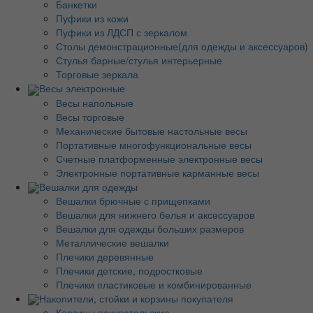
Банкетки
Пуфики из кожи
Пуфики из ЛДСП с зеркалом
Столы демонстрационные(для одежды и аксессуаров)
Стулья барные/стулья интерьерные
Торговые зеркала
Весы электронные
Весы напольные
Весы торговые
Механические бытовые настольные весы
Портативные многофункциональные весы
Счетные платформенные электронные весы
Электронные портативные карманные весы
Вешалки для одежды
Вешалки брючные с прищепками
Вешалки для нижнего белья и аксессуаров
Вешалки для одежды больших размеров
Металлические вешалки
Плечики деревянные
Плечики детские, подростковые
Плечики пластиковые и комбинированные
Накопители, стойки и корзины покупателя
Корзины покупательские