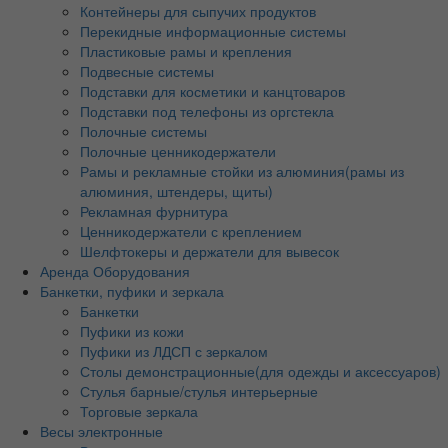
Контейнеры для сыпучих продуктов
Перекидные информационные системы
Пластиковые рамы и крепления
Подвесные системы
Подставки для косметики и канцтоваров
Подставки под телефоны из оргстекла
Полочные системы
Полочные ценникодержатели
Рамы и рекламные стойки из алюминия(рамы из
алюминия, штендеры, щиты)
Рекламная фурнитура
Ценникодержатели с креплением
Шелфтокеры и держатели для вывесок
Аренда Оборудования
Банкетки, пуфики и зеркала
Банкетки
Пуфики из кожи
Пуфики из ЛДСП с зеркалом
Столы демонстрационные(для одежды и аксессуаров)
Стулья барные/стулья интерьерные
Торговые зеркала
Весы электронные