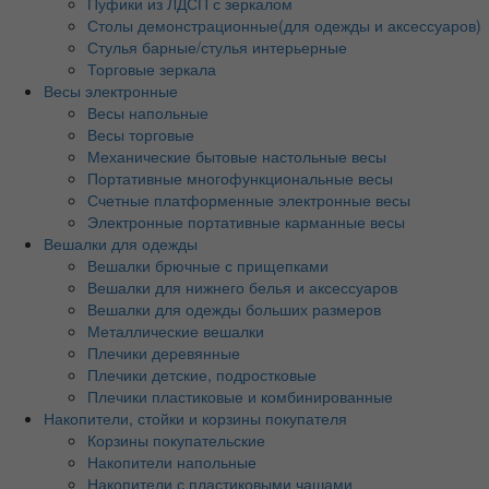
Пуфики из ЛДСП с зеркалом
Столы демонстрационные(для одежды и аксессуаров)
Стулья барные/стулья интерьерные
Торговые зеркала
Весы электронные
Весы напольные
Весы торговые
Механические бытовые настольные весы
Портативные многофункциональные весы
Счетные платформенные электронные весы
Электронные портативные карманные весы
Вешалки для одежды
Вешалки брючные с прищепками
Вешалки для нижнего белья и аксессуаров
Вешалки для одежды больших размеров
Металлические вешалки
Плечики деревянные
Плечики детские, подростковые
Плечики пластиковые и комбинированные
Накопители, стойки и корзины покупателя
Корзины покупательские
Накопители напольные
Накопители с пластиковыми чашами