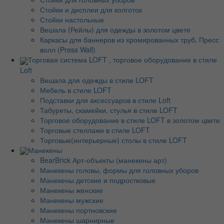
Стойки и дисплеи для колготок
Стойки настольные
Вешала (Рейлы) для одежды в золотом цвете
Каркасы для баннеров из хромированных труб, Пресс
волл (Press Wall)
Торговая система LOFT , торговое оборудование в стиле
Loft
Вешала для одежды в стиле LOFT
Мебель в стиле LOFT
Подставки для аксессуаров в стиле Loft
Табуреты, скамейки, стулья в стиле LOFT
Торговое оборудование в стиле LOFT в золотом цвете
Торговые стеллажи в стиле LOFT
Торговые(интерьерные) столы в стиле LOFT
Манекены
BearBrick Арт-объекты (манекены арт)
Манекены головы, формы для головных уборов
Манекены детские и подростковые
Манекены женские
Манекены мужские
Манекены портновские
Манекены шарнирные