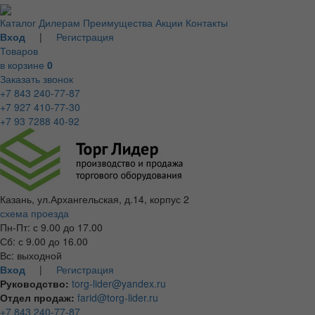
Каталог
Дилерам
Преимущества
Акции
Контакты
Вход
|
Регистрация
Товаров
в корзине
0
Заказать звонок
+7 843 240-77-87
+7 927 410-77-30
+7 93 7288 40-92
Казань, ул.Архангельская, д.14, корпус 2
схема проезда
Пн-Пт: с 9.00 до 17.00
Сб: с 9.00 до 16.00
Вс: выходной
Вход
|
Регистрация
Руководство:
torg-lider@yandex.ru
Отдел продаж:
farid@torg-lider.ru
+7 843 240-77-87