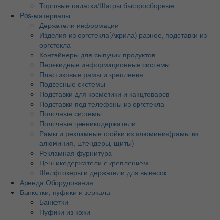
Торговые палатки/Шатры быстросборные
Pos-материалы
Держатели информации
Изделия из оргстекла(Акрила) разное, подставки из
оргстекла
Контейнеры для сыпучих продуктов
Перекидные информационные системы
Пластиковые рамы и крепления
Подвесные системы
Подставки для косметики и канцтоваров
Подставки под телефоны из оргстекла
Полочные системы
Полочные ценникодержатели
Рамы и рекламные стойки из алюминия(рамы из
алюминия, штендеры, щиты)
Рекламная фурнитура
Ценникодержатели с креплением
Шелфтокеры и держатели для вывесок
Аренда Оборудования
Банкетки, пуфики и зеркала
Банкетки
Пуфики из кожи