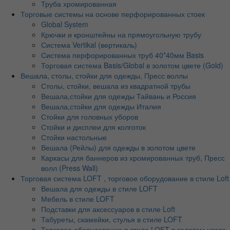
Труба хромированная
Торговые системы на основе перфорированных стоек
Global System
Крючки и кронштейны на прямоугольную трубу
Система Vertikal (вертикаль)
Система перфорированных труб 40*40мм Basis
Торговая система Basis/Global в золотом цвете (Gold)
Вешала, столы, стойки для одежды, Пресс воллы
Столы, стойки, вешала из квадратной трубы
Вешала,стойки для одежды Тайвань и Россия
Вешала,стойки для одежды Италия
Стойки для головных уборов
Стойки и дисплеи для колготок
Стойки настольные
Вешала (Рейлы) для одежды в золотом цвете
Каркасы для баннеров из хромированных труб, Пресс
волл (Press Wall)
Торговая система LOFT , торговое оборудование в стиле Loft
Вешала для одежды в стиле LOFT
Мебель в стиле LOFT
Подставки для аксессуаров в стиле Loft
Табуреты, скамейки, стулья в стиле LOFT
Торговое оборудование в стиле LOFT в золотом цвете