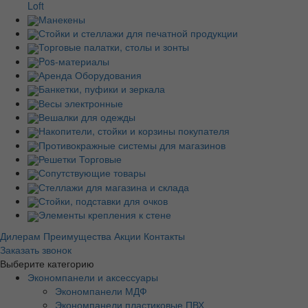
Loft
Манекены
Стойки и стеллажи для печатной продукции
Торговые палатки, столы и зонты
Pos-материалы
Аренда Оборудования
Банкетки, пуфики и зеркала
Весы электронные
Вешалки для одежды
Накопители, стойки и корзины покупателя
Противокражные системы для магазинов
Решетки Торговые
Сопутствующие товары
Стеллажи для магазина и склада
Стойки, подставки для очков
Элементы крепления к стене
Дилерам
Преимущества
Акции
Контакты
Заказать звонок
Выберите категорию
Экономпанели и аксессуары
Экономпанели МДФ
Экономпанели пластиковые ПВХ