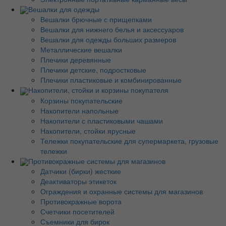
Вешалки для одежды
Вешалки брючные с прищепками
Вешалки для нижнего белья и аксессуаров
Вешалки для одежды больших размеров
Металлические вешалки
Плечики деревянные
Плечики детские, подростковые
Плечики пластиковые и комбинированные
Накопители, стойки и корзины покупателя
Корзины покупательские
Накопители напольные
Накопители с пластиковыми чашами
Накопители, стойки ярусные
Тележки покупательские для супермаркета, грузовые
тележки
Противокражные системы для магазинов
Датчики (бирки) жесткие
Деактиваторы этикеток
Ограждения и охранные системы для магазинов
Противокражные ворота
Счетчики посетителей
Съемники для бирок