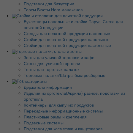
Подставки для бижутерии
Торсы Бюсты Ноги манекенов
Стойки и стеллажи для печатной продукции
Буклетницы напольные и стойки Парус, Стела для
печатной продукции
Стенды для печатной продукции настенные
Стойки для печатной продукции напольные
Стойки для печатной продукции настольные
Торговые палатки, столы и зонты
Зонты для уличной торговли и кафе
Столы для уличной торговли
Тенты для торговых палаток
Торговые палатки/Шатры быстросборные
Pos-материалы
Держатели информации
Изделия из оргстекла(Акрила) разное, подставки из
оргстекла
Контейнеры для сыпучих продуктов
Перекидные информационные системы
Пластиковые рамы и крепления
Подвесные системы
Подставки для косметики и канцтоваров