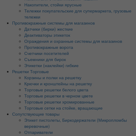
Накопители, стойки ярусные
Тележки покупательские для супермаркета, грузовые
тележки
Противокражные системы для магазинов
Датчики (бирки) жесткие
Деактиваторы этикеток
Ограждения и охранные системы для магазинов
Противокражные ворота
Счетчики посетителей
Съемники для бирок
Этикетки (наклейки) гибкие
Решетки Торговые
Корзины и полки на решетку
Крючки и кронштейны на решетку
Торговые решетки белого цвета
Торговые решетки в черном цвете
Торговые решетки хромированные
Торговые сетки на стойке, вращающие
Сопутствующие товары
Этикет пистолеты, Биркодержатели (Микропломбы
веревочные)
Отпариватели