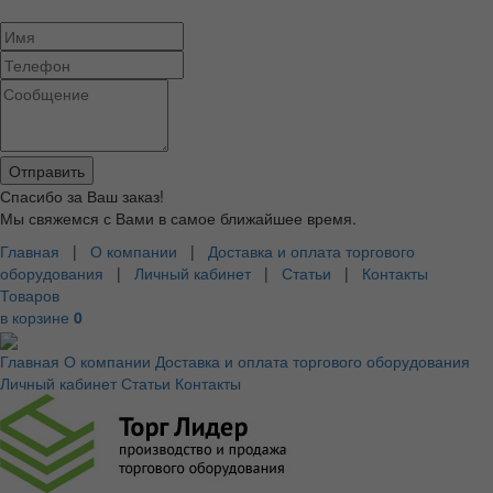
Спасибо за Ваш заказ!
Мы свяжемся с Вами в самое ближайшее время.
Главная
|
О компании
|
Доставка и оплата торгового
оборудования
|
Личный кабинет
|
Статьи
|
Контакты
Товаров
в корзине
0
Главная
О компании
Доставка и оплата торгового оборудования
Личный кабинет
Статьи
Контакты