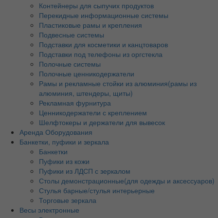
Контейнеры для сыпучих продуктов
Перекидные информационные системы
Пластиковые рамы и крепления
Подвесные системы
Подставки для косметики и канцтоваров
Подставки под телефоны из оргстекла
Полочные системы
Полочные ценникодержатели
Рамы и рекламные стойки из алюминия(рамы из
алюминия, штендеры, щиты)
Рекламная фурнитура
Ценникодержатели с креплением
Шелфтокеры и держатели для вывесок
Аренда Оборудования
Банкетки, пуфики и зеркала
Банкетки
Пуфики из кожи
Пуфики из ЛДСП с зеркалом
Столы демонстрационные(для одежды и аксессуаров)
Стулья барные/стулья интерьерные
Торговые зеркала
Весы электронные