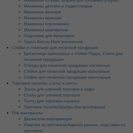
Манекены детские и подростковые
Манекены женские
Манекены мужские
Манекены портновские
Манекены шарнирные
Подставки для бижутерии
Торсы Бюсты Ноги манекенов
Стойки и стеллажи для печатной продукции
Буклетницы напольные и стойки Парус, Стела для
печатной продукции
Стенды для печатной продукции настенные
Стойки для печатной продукции напольные
Стойки для печатной продукции настольные
Торговые палатки, столы и зонты
Зонты для уличной торговли и кафе
Столы для уличной торговли
Тенты для торговых палаток
Торговые палатки/Шатры быстросборные
Pos-материалы
Держатели информации
Изделия из оргстекла(Акрила) разное, подставки из
оргстекла