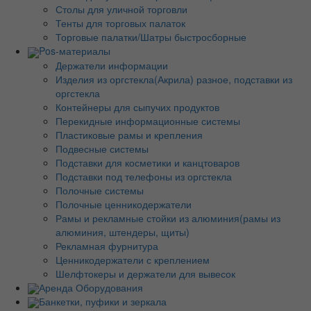
Столы для уличной торговли
Тенты для торговых палаток
Торговые палатки/Шатры быстросборные
Pos-материалы
Держатели информации
Изделия из оргстекла(Акрила) разное, подставки из
оргстекла
Контейнеры для сыпучих продуктов
Перекидные информационные системы
Пластиковые рамы и крепления
Подвесные системы
Подставки для косметики и канцтоваров
Подставки под телефоны из оргстекла
Полочные системы
Полочные ценникодержатели
Рамы и рекламные стойки из алюминия(рамы из
алюминия, штендеры, щиты)
Рекламная фурнитура
Ценникодержатели с креплением
Шелфтокеры и держатели для вывесок
Аренда Оборудования
Банкетки, пуфики и зеркала