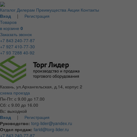
Каталог
Дилерам
Преимущества
Акции
Контакты
Вход
|
Регистрация
Товаров
в корзине
0
Заказать звонок
+7 843 240-77-87
+7 927 410-77-30
+7 93 7288 40-92
Казань, ул.Архангельская, д.14, корпус 2
схема проезда
Пн-Пт: с 9.00 до 17.00
Сб: с 9.00 до 16.00
Вс: выходной
Вход
|
Регистрация
Руководство:
torg-lider@yandex.ru
Отдел продаж:
farid@torg-lider.ru
+7 843 240-77-87