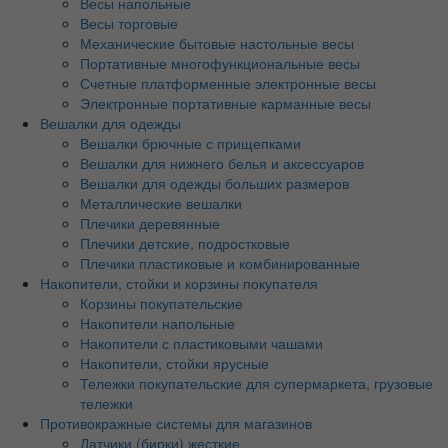
Весы напольные
Весы торговые
Механические бытовые настольные весы
Портативные многофункциональные весы
Счетные платформенные электронные весы
Электронные портативные карманные весы
Вешалки для одежды
Вешалки брючные с прищепками
Вешалки для нижнего белья и аксессуаров
Вешалки для одежды больших размеров
Металлические вешалки
Плечики деревянные
Плечики детские, подростковые
Плечики пластиковые и комбинированные
Накопители, стойки и корзины покупателя
Корзины покупательские
Накопители напольные
Накопители с пластиковыми чашами
Накопители, стойки ярусные
Тележки покупательские для супермаркета, грузовые
тележки
Противокражные системы для магазинов
Датчики (бирки) жесткие