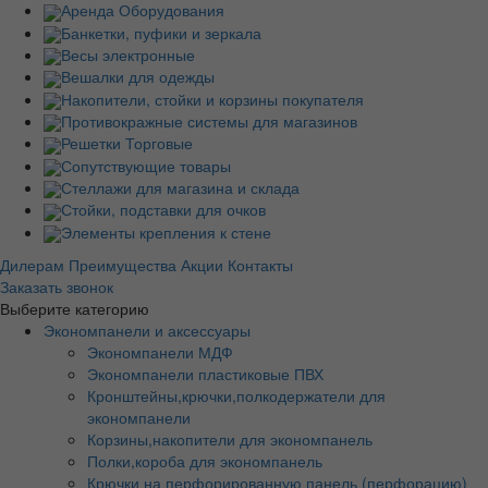
Аренда Оборудования
Банкетки, пуфики и зеркала
Весы электронные
Вешалки для одежды
Накопители, стойки и корзины покупателя
Противокражные системы для магазинов
Решетки Торговые
Сопутствующие товары
Стеллажи для магазина и склада
Стойки, подставки для очков
Элементы крепления к стене
Дилерам
Преимущества
Акции
Контакты
Заказать звонок
Выберите категорию
Экономпанели и аксессуары
Экономпанели МДФ
Экономпанели пластиковые ПВХ
Кронштейны,крючки,полкодержатели для
экономпанели
Корзины,накопители для экономпанель
Полки,короба для экономпанель
Крючки на перфорированную панель (перфорацию)