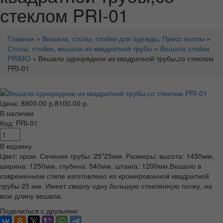
стеклом PRI-01
Главная
»
Вешала, столы, стойки для одежды, Пресс воллы
»
Столы, стойки, вешала из квадратной трубы
»
Вешала стойки
PRIMO
» Вешало однорядное из квадратной трубы,со стеклом
PRI-01
Цена:
8900.00 р.
8100.00 р.
В наличии
Код: PRI-01
В корзину
Цвет: хром. Сечение трубы: 25*25мм. Размеры: высота: 1450мм,
ширина: 1250мм, глубина: 540мм, штанга: 1200мм.Вешало в
современном стиле изготовлено из хромированной квадратной
трубы 25 мм. Имеет сверху одну большую стеклянную полку, на
всю длину вешала.
Поделиться с друзьями: