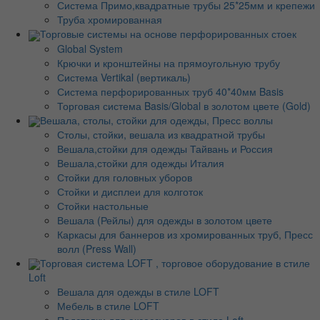
Система Примо,квадратные трубы 25*25мм и крепежи
Труба хромированная
Торговые системы на основе перфорированных стоек
Global System
Крючки и кронштейны на прямоугольную трубу
Система Vertikal (вертикаль)
Система перфорированных труб 40*40мм Basis
Торговая система Basis/Global в золотом цвете (Gold)
Вешала, столы, стойки для одежды, Пресс воллы
Столы, стойки, вешала из квадратной трубы
Вешала,стойки для одежды Тайвань и Россия
Вешала,стойки для одежды Италия
Стойки для головных уборов
Стойки и дисплеи для колготок
Стойки настольные
Вешала (Рейлы) для одежды в золотом цвете
Каркасы для баннеров из хромированных труб, Пресс
волл (Press Wall)
Торговая система LOFT , торговое оборудование в стиле
Loft
Вешала для одежды в стиле LOFT
Мебель в стиле LOFT