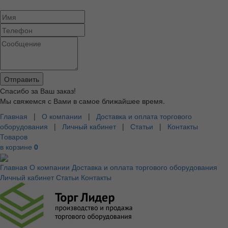
Спасибо за Ваш заказ!
Мы свяжемся с Вами в самое ближайшее время.
Главная
|
О компании
|
Доставка и оплата торгового
оборудования
|
Личный кабинет
|
Статьи
|
Контакты
Товаров
в корзине
0
Главная
О компании
Доставка и оплата торгового оборудования
Личный кабинет
Статьи
Контакты