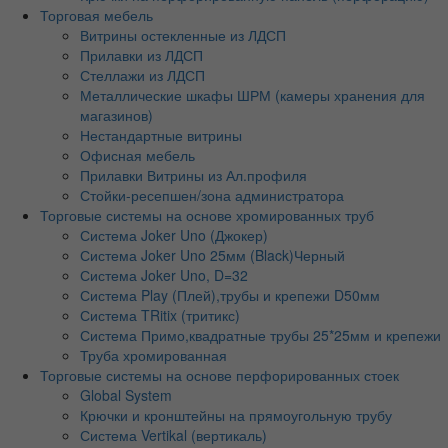
Торговая мебель
Витрины остекленные из ЛДСП
Прилавки из ЛДСП
Стеллажи из ЛДСП
Металлические шкафы ШРМ (камеры хранения для
магазинов)
Нестандартные витрины
Офисная мебель
Прилавки Витрины из Ал.профиля
Стойки-ресепшен/зона администратора
Торговые системы на основе хромированных труб
Система Joker Uno (Джокер)
Система Joker Uno 25мм (Black)Черный
Система Joker Uno, D=32
Система Play (Плей),трубы и крепежи D50мм
Система TRitix (тритикс)
Система Примо,квадратные трубы 25*25мм и крепежи
Труба хромированная
Торговые системы на основе перфорированных стоек
Global System
Крючки и кронштейны на прямоугольную трубу
Система Vertikal (вертикаль)