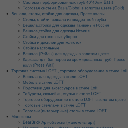
Система перфорированных труб 40*40мм Basis
Торговая система Basis/Global в золотом цвете (Gold)
Вешала, столы, стойки для одежды, Пресс воллы
Столы, стойки, вешала из квадратной трубы
Вешала,стойки для одежды Тайвань и Россия
Вешала,стойки для одежды Италия
Стойки для головных уборов
Стойки и дисплеи для колготок
Стойки настольные
Вешала (Рейлы) для одежды в золотом цвете
Каркасы для баннеров из хромированных труб, Пресс
волл (Press Wall)
Торговая система LOFT , торговое оборудование в стиле Loft
Вешала для одежды в стиле LOFT
Мебель в стиле LOFT
Подставки для аксессуаров в стиле Loft
Табуреты, скамейки, стулья в стиле LOFT
Торговое оборудование в стиле LOFT в золотом цвете
Торговые стеллажи в стиле LOFT
Торговые(интерьерные) столы в стиле LOFT
Манекены
BearBrick Арт-объекты (манекены арт)
Манекены головы, формы для головных уборов