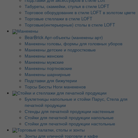
Подставки для аксессуаров в стиле Loft
Табуреты, скамейки, стулья в стиле LOFT
Торговое оборудование в стиле LOFT в золотом цвете
Торговые стеллажи в стиле LOFT
Торговые(интерьерные) столы в стиле LOFT
Манекены
BearBrick Арт-объекты (манекены арт)
Манекены головы, формы для головных уборов
Манекены детские и подростковые
Манекены женские
Манекены мужские
Манекены портновские
Манекены шарнирные
Подставки для бижутерии
Торсы Бюсты Ноги манекенов
Стойки и стеллажи для печатной продукции
Буклетницы напольные и стойки Парус, Стела для
печатной продукции
Стенды для печатной продукции настенные
Стойки для печатной продукции напольные
Стойки для печатной продукции настольные
Торговые палатки, столы и зонты
Зонты для уличной торговли и кафе