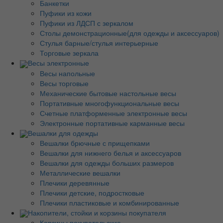
Банкетки
Пуфики из кожи
Пуфики из ЛДСП с зеркалом
Столы демонстрационные(для одежды и аксессуаров)
Стулья барные/стулья интерьерные
Торговые зеркала
Весы электронные
Весы напольные
Весы торговые
Механические бытовые настольные весы
Портативные многофункциональные весы
Счетные платформенные электронные весы
Электронные портативные карманные весы
Вешалки для одежды
Вешалки брючные с прищепками
Вешалки для нижнего белья и аксессуаров
Вешалки для одежды больших размеров
Металлические вешалки
Плечики деревянные
Плечики детские, подростковые
Плечики пластиковые и комбинированные
Накопители, стойки и корзины покупателя
Корзины покупательские