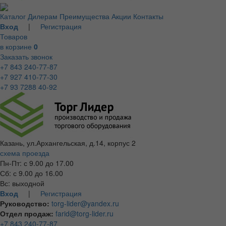
Каталог
Дилерам
Преимущества
Акции
Контакты
Вход
|
Регистрация
Товаров
в корзине
0
Заказать звонок
+7 843 240-77-87
+7 927 410-77-30
+7 93 7288 40-92
Казань, ул.Архангельская, д.14, корпус 2
схема проезда
Пн-Пт: с 9.00 до 17.00
Сб: с 9.00 до 16.00
Вс: выходной
Вход
|
Регистрация
Руководство:
torg-lider@yandex.ru
Отдел продаж:
farid@torg-lider.ru
+7 843 240-77-87