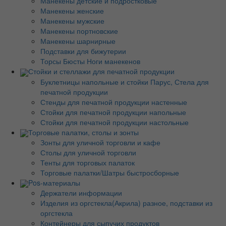
Манекены детские и подростковые
Манекены женские
Манекены мужские
Манекены портновские
Манекены шарнирные
Подставки для бижутерии
Торсы Бюсты Ноги манекенов
Стойки и стеллажи для печатной продукции
Буклетницы напольные и стойки Парус, Стела для
печатной продукции
Стенды для печатной продукции настенные
Стойки для печатной продукции напольные
Стойки для печатной продукции настольные
Торговые палатки, столы и зонты
Зонты для уличной торговли и кафе
Столы для уличной торговли
Тенты для торговых палаток
Торговые палатки/Шатры быстросборные
Pos-материалы
Держатели информации
Изделия из оргстекла(Акрила) разное, подставки из
оргстекла
Контейнеры для сыпучих продуктов