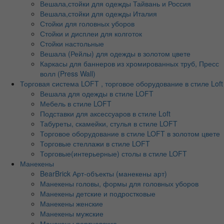
Вешала,стойки для одежды Тайвань и Россия
Вешала,стойки для одежды Италия
Стойки для головных уборов
Стойки и дисплеи для колготок
Стойки настольные
Вешала (Рейлы) для одежды в золотом цвете
Каркасы для баннеров из хромированных труб, Пресс
волл (Press Wall)
Торговая система LOFT , торговое оборудование в стиле Loft
Вешала для одежды в стиле LOFT
Мебель в стиле LOFT
Подставки для аксессуаров в стиле Loft
Табуреты, скамейки, стулья в стиле LOFT
Торговое оборудование в стиле LOFT в золотом цвете
Торговые стеллажи в стиле LOFT
Торговые(интерьерные) столы в стиле LOFT
Манекены
BearBrick Арт-объекты (манекены арт)
Манекены головы, формы для головных уборов
Манекены детские и подростковые
Манекены женские
Манекены мужские
Манекены портновские