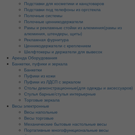
Подставки для косметики и канцтоваров
Подставки под телефоны из оргстекла
Полочные системы
Полочные ценникодержатели
Рамы и рекламные стойки из алюминия(рамы из
алюминия, штендеры, щиты)
Рекламная фурнитура
Ценникодержатели с креплением
Шелфтокеры и держатели для вывесок
Аренда Оборудования
Банкетки, пуфики и зеркала
Банкетки
Пуфики из кожи
Пуфики из ЛДСП с зеркалом
Столы демонстрационные(для одежды и аксессуаров)
Стулья барные/стулья интерьерные
Торговые зеркала
Весы электронные
Весы напольные
Весы торговые
Механические бытовые настольные весы
Портативные многофункциональные весы