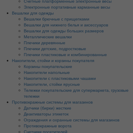
Счетные платформенные электронные весы
Электронные портативные карманные весы
Вешалки для одежды
Вешалки брючные с прищепками
Вешалки для нижнего белья и аксессуаров
Вешалки для одежды больших размеров
Металлические вешалки
Плечики деревянные
Плечики детские, подростковые
Плечики пластиковые и комбинированные
Накопители, стойки и корзины покупателя
Корзины покупательские
Накопители напольные
Накопители с пластиковыми чашами
Накопители, стойки ярусные
Тележки покупательские для супермаркета, грузовые
тележки
Противокражные системы для магазинов
Датчики (бирки) жесткие
Деактиваторы этикеток
Ограждения и охранные системы для магазинов
Противокражные ворота
Счетчики посетителей