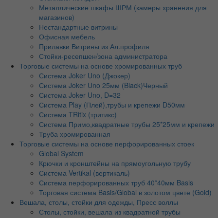
Металлические шкафы ШРМ (камеры хранения для
магазинов)
Нестандартные витрины
Офисная мебель
Прилавки Витрины из Ал.профиля
Стойки-ресепшен/зона администратора
Торговые системы на основе хромированных труб
Система Joker Uno (Джокер)
Система Joker Uno 25мм (Black)Черный
Система Joker Uno, D=32
Система Play (Плей),трубы и крепежи D50мм
Система TRitix (тритикс)
Система Примо,квадратные трубы 25*25мм и крепежи
Труба хромированная
Торговые системы на основе перфорированных стоек
Global System
Крючки и кронштейны на прямоугольную трубу
Система Vertikal (вертикаль)
Система перфорированных труб 40*40мм Basis
Торговая система Basis/Global в золотом цвете (Gold)
Вешала, столы, стойки для одежды, Пресс воллы
Столы, стойки, вешала из квадратной трубы