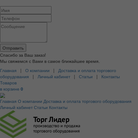
Спасибо за Ваш заказ!
Мы свяжемся с Вами в самое ближайшее время.
Главная
|
О компании
|
Доставка и оплата торгового
оборудования
|
Личный кабинет
|
Статьи
|
Контакты
Товаров
в корзине
0
Главная
О компании
Доставка и оплата торгового оборудования
Личный кабинет
Статьи
Контакты