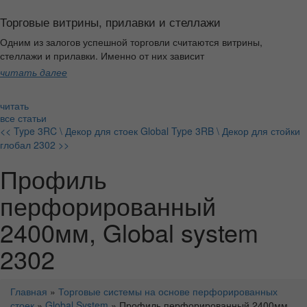
Торговые витрины, прилавки и стеллажи
Одним из залогов успешной торговли считаются витрины,
стеллажи и прилавки. Именно от них зависит
читать далее
читать
все статьи
<< Type 3RC \ Декор для стоек Global
Type 3RB \ Декор для стойки
глобал 2302 >>
Профиль
перфорированный
2400мм, Global system
2302
Главная
»
Торговые системы на основе перфорированных
стоек
»
Global System
» Профиль перфорированный 2400мм,