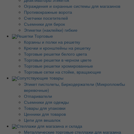
Деактиваторы этикеток
Ограждения и охранные системы для магазинов
Противокражные ворота
Счетчики посетителей
Съемники для бирок
Этикетки (наклейки) гибкие
Решетки Торговые
Корзины и полки на решетку
Крючки и кронштейны на решетку
Торговые решетки белого цвета
Торговые решетки в черном цвете
Торговые решетки хромированные
Торговые сетки на стойке, вращающие
Сопутствующие товары
Этикет пистолеты, Биркодержатели (Микропломбы
веревочные)
Отпариватели
Съемники для одежды
Товары для упаковки
Ценники для товаров
Цепи для вешалок
Стеллажи для магазина и склада
Металлические торговые стеллажи для магазина