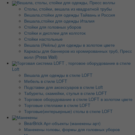
Вешала, столы, стойки для одежды, Пресс воллы
Столы, стойки, вешала из квадратной трубы
Вешала,стойки для одежды Тайвань и Россия
Вешала,стойки для одежды Италия
Стойки для головных уборов
Стойки и дисплеи для колготок
Стойки настольные
Вешала (Рейлы) для одежды в золотом цвете
Каркасы для баннеров из хромированных труб, Пресс
волл (Press Wall)
Торговая система LOFT , торговое оборудование в стиле
Loft
Вешала для одежды в стиле LOFT
Мебель в стиле LOFT
Подставки для аксессуаров в стиле Loft
Табуреты, скамейки, стулья в стиле LOFT
Торговое оборудование в стиле LOFT в золотом цвете
Торговые стеллажи в стиле LOFT
Торговые(интерьерные) столы в стиле LOFT
Манекены
BearBrick Арт-объекты (манекены арт)
Манекены головы, формы для головных уборов