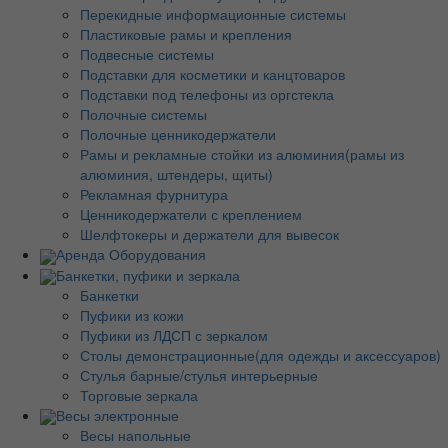
Перекидные информационные системы
Пластиковые рамы и крепления
Подвесные системы
Подставки для косметики и канцтоваров
Подставки под телефоны из оргстекла
Полочные системы
Полочные ценникодержатели
Рамы и рекламные стойки из алюминия(рамы из
алюминия, штендеры, щиты)
Рекламная фурнитура
Ценникодержатели с креплением
Шелфтокеры и держатели для вывесок
Аренда Оборудования
Банкетки, пуфики и зеркала
Банкетки
Пуфики из кожи
Пуфики из ЛДСП с зеркалом
Столы демонстрационные(для одежды и аксессуаров)
Стулья барные/стулья интерьерные
Торговые зеркала
Весы электронные
Весы напольные