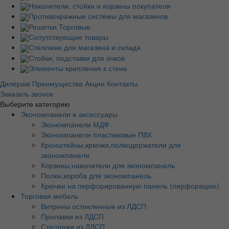
Накопители, стойки и корзины покупателя
Противокражные системы для магазинов
Решетки Торговые
Сопутствующие товары
Стеллажи для магазина и склада
Стойки, подставки для очков
Элементы крепления к стене
Дилерам
Преимущества
Акции
Контакты
Заказать звонок
Выберите категорию
Экономпанели и аксессуары
Экономпанели МДФ
Экономпанели пластиковые ПВХ
Кронштейны,крючки,полкодержатели для
экономпанели
Корзины,накопители для экономпанель
Полки,короба для экономпанель
Крючки на перфорированную панель (перфорацию)
Торговая мебель
Витрины остекленные из ЛДСП
Прилавки из ЛДСП
Стеллажи из ЛДСП