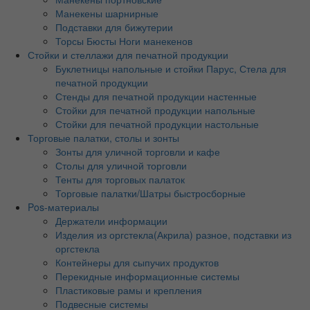
Манекены шарнирные
Подставки для бижутерии
Торсы Бюсты Ноги манекенов
Стойки и стеллажи для печатной продукции
Буклетницы напольные и стойки Парус, Стела для
печатной продукции
Стенды для печатной продукции настенные
Стойки для печатной продукции напольные
Стойки для печатной продукции настольные
Торговые палатки, столы и зонты
Зонты для уличной торговли и кафе
Столы для уличной торговли
Тенты для торговых палаток
Торговые палатки/Шатры быстросборные
Pos-материалы
Держатели информации
Изделия из оргстекла(Акрила) разное, подставки из
оргстекла
Контейнеры для сыпучих продуктов
Перекидные информационные системы
Пластиковые рамы и крепления
Подвесные системы