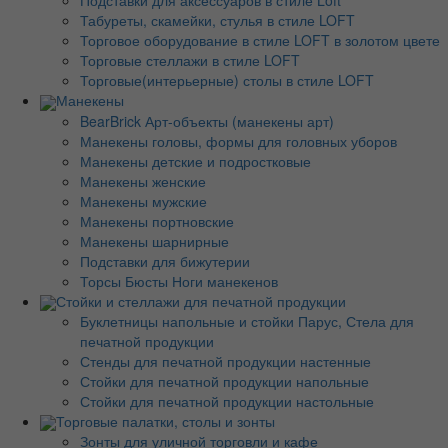
Подставки для аксессуаров в стиле Loft
Табуреты, скамейки, стулья в стиле LOFT
Торговое оборудование в стиле LOFT в золотом цвете
Торговые стеллажи в стиле LOFT
Торговые(интерьерные) столы в стиле LOFT
Манекены
BearBrick Арт-объекты (манекены арт)
Манекены головы, формы для головных уборов
Манекены детские и подростковые
Манекены женские
Манекены мужские
Манекены портновские
Манекены шарнирные
Подставки для бижутерии
Торсы Бюсты Ноги манекенов
Стойки и стеллажи для печатной продукции
Буклетницы напольные и стойки Парус, Стела для
печатной продукции
Стенды для печатной продукции настенные
Стойки для печатной продукции напольные
Стойки для печатной продукции настольные
Торговые палатки, столы и зонты
Зонты для уличной торговли и кафе