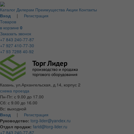
Каталог
Дилерам
Преимущества
Акции
Контакты
Вход
|
Регистрация
Товаров
в корзине
0
Заказать звонок
+7 843 240-77-87
+7 927 410-77-30
+7 93 7288 40-92
Казань, ул.Архангельская, д.14, корпус 2
схема проезда
Пн-Пт: с 9.00 до 17.00
Сб: с 9.00 до 16.00
Вс: выходной
Вход
|
Регистрация
Руководство:
torg-lider@yandex.ru
Отдел продаж:
farid@torg-lider.ru
+7 843 240-77-87