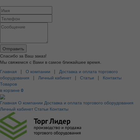
Спасибо за Ваш заказ!
Мы свяжемся с Вами в самое ближайшее время.
Главная
|
О компании
|
Доставка и оплата торгового
оборудования
|
Личный кабинет
|
Статьи
|
Контакты
Товаров
в корзине
0
Главная
О компании
Доставка и оплата торгового оборудования
Личный кабинет
Статьи
Контакты