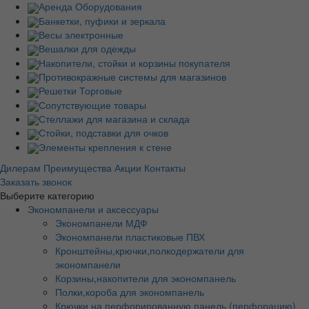
Аренда Оборудования
Банкетки, пуфики и зеркала
Весы электронные
Вешалки для одежды
Накопители, стойки и корзины покупателя
Противокражные системы для магазинов
Решетки Торговые
Сопутствующие товары
Стеллажи для магазина и склада
Стойки, подставки для очков
Элементы крепления к стене
Дилерам
Преимущества
Акции
Контакты
Заказать звонок
Выберите категорию
Экономпанели и аксессуары
Экономпанели МДФ
Экономпанели пластиковые ПВХ
Кронштейны,крючки,полкодержатели для
экономпанели
Корзины,накопители для экономпанель
Полки,короба для экономпанель
Крючки на перфорированную панель (перфорацию)