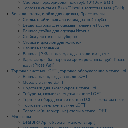
Система перфорированных труб 40*40мм Basis
Торговая система Basis/Global в золотом цвете (Gold)
Вешала, столы, стойки для одежды, Пресс воллы
Столы, стойки, вешала из квадратной трубы
Вешала,стойки для одежды Тайвань и Россия
Вешала,стойки для одежды Италия
Стойки для головных уборов
Стойки и дисплеи для колготок
Стойки настольные
Вешала (Рейлы) для одежды в золотом цвете
Каркасы для баннеров из хромированных труб, Пресс
волл (Press Wall)
Торговая система LOFT , торговое оборудование в стиле Loft
Вешала для одежды в стиле LOFT
Мебель в стиле LOFT
Подставки для аксессуаров в стиле Loft
Табуреты, скамейки, стулья в стиле LOFT
Торговое оборудование в стиле LOFT в золотом цвете
Торговые стеллажи в стиле LOFT
Торговые(интерьерные) столы в стиле LOFT
Манекены
BearBrick Арт-объекты (манекены арт)
Манекены головы, формы для головных уборов