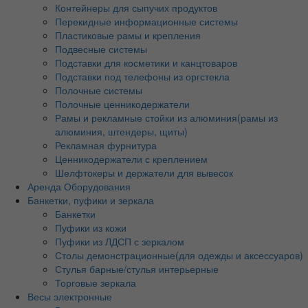
Контейнеры для сыпучих продуктов
Перекидные информационные системы
Пластиковые рамы и крепления
Подвесные системы
Подставки для косметики и канцтоваров
Подставки под телефоны из оргстекла
Полочные системы
Полочные ценникодержатели
Рамы и рекламные стойки из алюминия(рамы из
алюминия, штендеры, щиты)
Рекламная фурнитура
Ценникодержатели с креплением
Шелфтокеры и держатели для вывесок
Аренда Оборудования
Банкетки, пуфики и зеркала
Банкетки
Пуфики из кожи
Пуфики из ЛДСП с зеркалом
Столы демонстрационные(для одежды и аксессуаров)
Стулья барные/стулья интерьерные
Торговые зеркала
Весы электронные