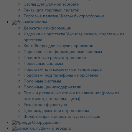
Столы для уличной торговли
Тенты для торговых палаток
Торговые палатки/Шатры быстросборные
Pos-материалы
Держатели информации
Изделия из оргстекла(Акрила) разное, подставки из
оргстекла
Контейнеры для сыпучих продуктов
Перекидные информационные системы
Пластиковые рамы и крепления
Подвесные системы
Подставки для косметики и канцтоваров
Подставки под телефоны из оргстекла
Полочные системы
Полочные ценникодержатели
Рамы и рекламные стойки из алюминия(рамы из
алюминия, штендеры, щиты)
Рекламная фурнитура
Ценникодержатели с креплением
Шелфтокеры и держатели для вывесок
Аренда Оборудования
Банкетки, пуфики и зеркала