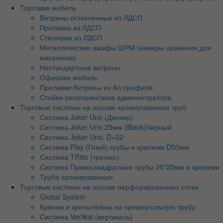
Торговая мебель
Витрины остекленные из ЛДСП
Прилавки из ЛДСП
Стеллажи из ЛДСП
Металлические шкафы ШРМ (камеры хранения для
магазинов)
Нестандартные витрины
Офисная мебель
Прилавки Витрины из Ал.профиля
Стойки-ресепшен/зона администратора
Торговые системы на основе хромированных труб
Система Joker Uno (Джокер)
Система Joker Uno 25мм (Black)Черный
Система Joker Uno, D=32
Система Play (Плей),трубы и крепежи D50мм
Система TRitix (тритикс)
Система Примо,квадратные трубы 25*25мм и крепежи
Труба хромированная
Торговые системы на основе перфорированных стоек
Global System
Крючки и кронштейны на прямоугольную трубу
Система Vertikal (вертикаль)