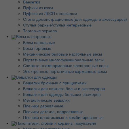
Банкетки
Пуфики из кожи
Пуфики из ЛДСП с зеркалом
Столы демонстрационные(для одежды и аксессуаров)
Стулья барные/стулья интерьерные
Торговые зеркала
Весы электронные
Весы напольные
Весы торговые
Механические бытовые настольные весы
Портативные многофункциональные весы
Счетные платформенные электронные весы
Электронные портативные карманные весы
Вешалки для одежды
Вешалки брючные с прищепками
Вешалки для нижнего белья и аксессуаров
Вешалки для одежды больших размеров
Металлические вешалки
Плечики деревянные
Плечики детские, подростковые
Плечики пластиковые и комбинированные
Накопители, стойки и корзины покупателя
Корзины покупательские