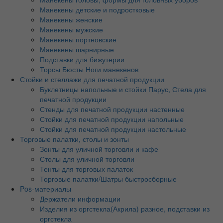
Манекены детские и подростковые
Манекены женские
Манекены мужские
Манекены портновские
Манекены шарнирные
Подставки для бижутерии
Торсы Бюсты Ноги манекенов
Стойки и стеллажи для печатной продукции
Буклетницы напольные и стойки Парус, Стела для
печатной продукции
Стенды для печатной продукции настенные
Стойки для печатной продукции напольные
Стойки для печатной продукции настольные
Торговые палатки, столы и зонты
Зонты для уличной торговли и кафе
Столы для уличной торговли
Тенты для торговых палаток
Торговые палатки/Шатры быстросборные
Pos-материалы
Держатели информации
Изделия из оргстекла(Акрила) разное, подставки из
оргстекла