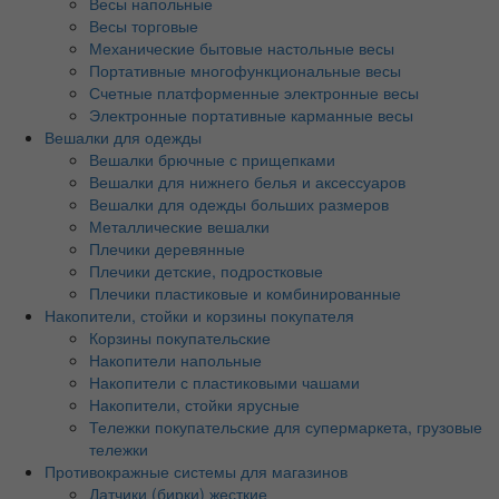
Весы напольные
Весы торговые
Механические бытовые настольные весы
Портативные многофункциональные весы
Счетные платформенные электронные весы
Электронные портативные карманные весы
Вешалки для одежды
Вешалки брючные с прищепками
Вешалки для нижнего белья и аксессуаров
Вешалки для одежды больших размеров
Металлические вешалки
Плечики деревянные
Плечики детские, подростковые
Плечики пластиковые и комбинированные
Накопители, стойки и корзины покупателя
Корзины покупательские
Накопители напольные
Накопители с пластиковыми чашами
Накопители, стойки ярусные
Тележки покупательские для супермаркета, грузовые
тележки
Противокражные системы для магазинов
Датчики (бирки) жесткие