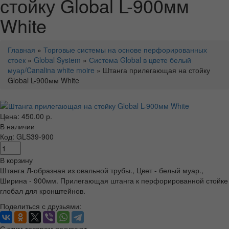
стойку Global L-900мм
White
Главная
»
Торговые системы на основе перфорированных
стоек
»
Global System
»
Система Global в цвете белый
муар/Canalina white moire
» Штанга прилегающая на стойку
Global L-900мм White
Цена: 450.00 р.
В наличии
Код: GLS39-900
В корзину
Штанга Л-образная из овальной трубы., Цвет - белый муар.,
Ширина - 900мм. Прилегающая штанга к перфорированной стойке
глобал для кронштейнов.
Поделиться с друзьями:
С этим товаром покупают