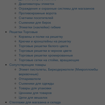
Деактиваторы этикеток
Ограждения и охранные системы для магазинов
Противокражные ворота
Счетчики посетителей
Съемники для бирок
Этикетки (наклейки) гибкие
Решетки Торговые
Корзины и полки на решетку
Крючки и кронштейны на решетку
Торговые решетки белого цвета
Торговые решетки в черном цвете
Торговые решетки хромированные
Торговые сетки на стойке, вращающие
Сопутствующие товары
Этикет пистолеты, Биркодержатели (Микропломбы
веревочные)
Отпариватели
Съемники для одежды
Товары для упаковки
Ценники для товаров
Цепи для вешалок
Стеллажи для магазина и склада