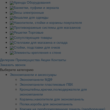
Аренда Оборудования
Банкетки, пуфики и зеркала
Весы электронные
Вешалки для одежды
Накопители, стойки и корзины покупателя
Противокражные системы для магазинов
Решетки Торговые
Сопутствующие товары
Стеллажи для магазина и склада
Стойки, подставки для очков
Элементы крепления к стене
Дилерам
Преимущества
Акции
Контакты
Заказать звонок
Выберите категорию
Экономпанели и аксессуары
Экономпанели МДФ
Экономпанели пластиковые ПВХ
Кронштейны,крючки,полкодержатели для
экономпанели
Корзины,накопители для экономпанель
Полки,короба для экономпанель
Крючки на перфорированную панель (перфорацию)