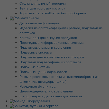
Столы для уличной торговли
Тенты для торговых палаток
Торговые палатки/Шатры быстросборные
Pos-материалы
Держатели информации
Изделия из оргстекла(Акрила) разное, подставки из
оргстекла
Контейнеры для сыпучих продуктов
Перекидные информационные системы
Пластиковые рамы и крепления
Подвесные системы
Подставки для косметики и канцтоваров
Подставки под телефоны из оргстекла
Полочные системы
Полочные ценникодержатели
Рамы и рекламные стойки из алюминия(рамы из
алюминия, штендеры, щиты)
Рекламная фурнитура
Ценникодержатели с креплением
Шелфтокеры и держатели для вывесок
Аренда Оборудования
Банкетки, пуфики и зеркала