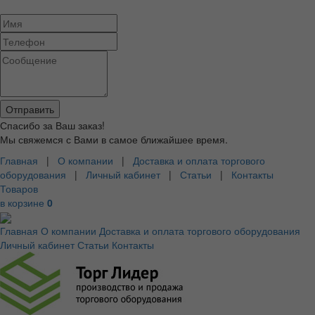
Спасибо за Ваш заказ!
Мы свяжемся с Вами в самое ближайшее время.
Главная
|
О компании
|
Доставка и оплата торгового
оборудования
|
Личный кабинет
|
Статьи
|
Контакты
Товаров
в корзине
0
Главная
О компании
Доставка и оплата торгового оборудования
Личный кабинет
Статьи
Контакты