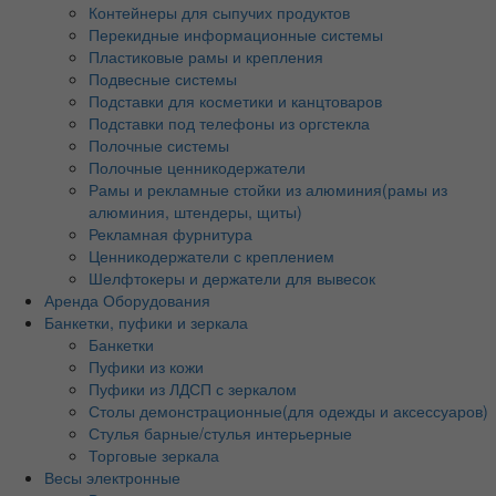
Контейнеры для сыпучих продуктов
Перекидные информационные системы
Пластиковые рамы и крепления
Подвесные системы
Подставки для косметики и канцтоваров
Подставки под телефоны из оргстекла
Полочные системы
Полочные ценникодержатели
Рамы и рекламные стойки из алюминия(рамы из
алюминия, штендеры, щиты)
Рекламная фурнитура
Ценникодержатели с креплением
Шелфтокеры и держатели для вывесок
Аренда Оборудования
Банкетки, пуфики и зеркала
Банкетки
Пуфики из кожи
Пуфики из ЛДСП с зеркалом
Столы демонстрационные(для одежды и аксессуаров)
Стулья барные/стулья интерьерные
Торговые зеркала
Весы электронные