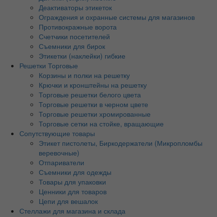
Деактиваторы этикеток
Ограждения и охранные системы для магазинов
Противокражные ворота
Счетчики посетителей
Съемники для бирок
Этикетки (наклейки) гибкие
Решетки Торговые
Корзины и полки на решетку
Крючки и кронштейны на решетку
Торговые решетки белого цвета
Торговые решетки в черном цвете
Торговые решетки хромированные
Торговые сетки на стойке, вращающие
Сопутствующие товары
Этикет пистолеты, Биркодержатели (Микропломбы
веревочные)
Отпариватели
Съемники для одежды
Товары для упаковки
Ценники для товаров
Цепи для вешалок
Стеллажи для магазина и склада