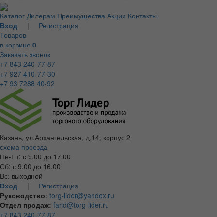
Каталог
Дилерам
Преимущества
Акции
Контакты
Вход
|
Регистрация
Товаров
в корзине
0
Заказать звонок
+7 843 240-77-87
+7 927 410-77-30
+7 93 7288 40-92
Казань, ул.Архангельская, д.14, корпус 2
схема проезда
Пн-Пт: с 9.00 до 17.00
Сб: с 9.00 до 16.00
Вс: выходной
Вход
|
Регистрация
Руководство:
torg-lider@yandex.ru
Отдел продаж:
farid@torg-lider.ru
+7 843 240-77-87