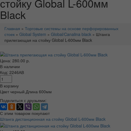
стойку Global L-600мм
Black
Главная
»
Торговые системы на основе перфорированных
стоек
»
Global System
»
Global/Canalina black
» Штанга
прилегающая на стойку Global L-600мм Black
Цена: 280.00 р.
В наличии
Код: 2246АВ
В корзину
Цвет черный.Длина 600мм
Поделиться с друзьями:
С этим товаром покупают
Штанга дистанционная на стойку Global L-600мм Black