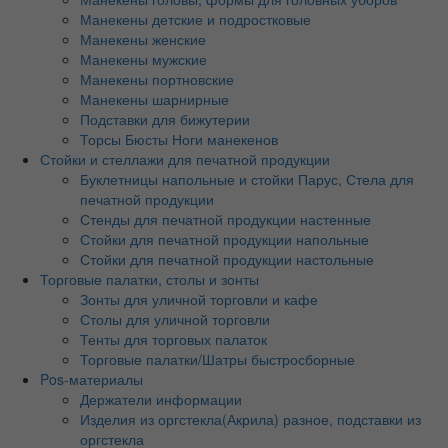
Манекены детские и подростковые
Манекены женские
Манекены мужские
Манекены портновские
Манекены шарнирные
Подставки для бижутерии
Торсы Бюсты Ноги манекенов
Стойки и стеллажи для печатной продукции
Буклетницы напольные и стойки Парус, Стела для
печатной продукции
Стенды для печатной продукции настенные
Стойки для печатной продукции напольные
Стойки для печатной продукции настольные
Торговые палатки, столы и зонты
Зонты для уличной торговли и кафе
Столы для уличной торговли
Тенты для торговых палаток
Торговые палатки/Шатры быстросборные
Pos-материалы
Держатели информации
Изделия из оргстекла(Акрила) разное, подставки из
оргстекла