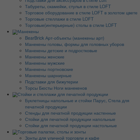
Подставки для аксессуаров в стиле Loft
Табуреты, скамейки, стулья в стиле LOFT
Торговое оборудование в стиле LOFT в золотом цвете
Торговые стеллажи в стиле LOFT
Торговые(интерьерные) столы в стиле LOFT
Манекены
BearBrick Арт-объекты (манекены арт)
Манекены головы, формы для головных уборов
Манекены детские и подростковые
Манекены женские
Манекены мужские
Манекены портновские
Манекены шарнирные
Подставки для бижутерии
Торсы Бюсты Ноги манекенов
Стойки и стеллажи для печатной продукции
Буклетницы напольные и стойки Парус, Стела для
печатной продукции
Стенды для печатной продукции настенные
Стойки для печатной продукции напольные
Стойки для печатной продукции настольные
Торговые палатки, столы и зонты
Зонты для уличной торговли и кафе