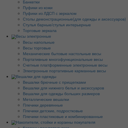
Банкетки
Пуфики из кожи
Пуфики из ЛДСП с зеркалом
Столы демонстрационные(для одежды и аксессуаров)
Стулья барные/стулья интерьерные
Торговые зеркала
Весы электронные
Весы напольные
Весы торговые
Механические бытовые настольные весы
Портативные многофункциональные весы
Счетные платформенные электронные весы
Электронные портативные карманные весы
Вешалки для одежды
Вешалки брючные с прищепками
Вешалки для нижнего белья и аксессуаров
Вешалки для одежды больших размеров
Металлические вешалки
Плечики деревянные
Плечики детские, подростковые
Плечики пластиковые и комбинированные
Накопители, стойки и корзины покупателя
Корзины покупательские