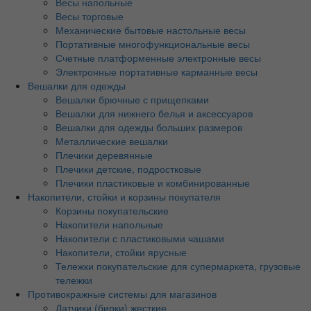
Весы напольные
Весы торговые
Механические бытовые настольные весы
Портативные многофункциональные весы
Счетные платформенные электронные весы
Электронные портативные карманные весы
Вешалки для одежды
Вешалки брючные с прищепками
Вешалки для нижнего белья и аксессуаров
Вешалки для одежды больших размеров
Металлические вешалки
Плечики деревянные
Плечики детские, подростковые
Плечики пластиковые и комбинированные
Накопители, стойки и корзины покупателя
Корзины покупательские
Накопители напольные
Накопители с пластиковыми чашами
Накопители, стойки ярусные
Тележки покупательские для супермаркета, грузовые
тележки
Противокражные системы для магазинов
Датчики (бирки) жесткие