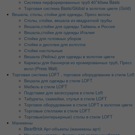
Система перфорированных труб 40*40мм Basis
Торговая система Basis/Global в золотом цвете (Gold)
Вешала, столы, стойки для одежды, Пресс воллы
Столы, стойки, вешала из квадратной трубы
Вешала,стойки для одежды Тайвань и Россия
Вешала,стойки для одежды Италия
Стойки для головных уборов
Стойки и дисплеи для колготок
Стойки настольные
Вешала (Рейлы) для одежды в золотом цвете
Каркасы для баннеров из хромированных труб, Пресс
волл (Press Wall)
Торговая система LOFT , торговое оборудование в стиле Loft
Вешала для одежды в стиле LOFT
Мебель в стиле LOFT
Подставки для аксессуаров в стиле Loft
Табуреты, скамейки, стулья в стиле LOFT
Торговое оборудование в стиле LOFT в золотом цвете
Торговые стеллажи в стиле LOFT
Торговые(интерьерные) столы в стиле LOFT
Манекены
BearBrick Арт-объекты (манекены арт)
Манекены головы, формы для головных уборов