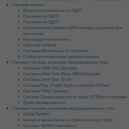
Торговая мебель
Витрины остекленные из ЛДСП
Прилавки из ЛДСП
Стеллажи из ЛДСП
Металлические шкафы ШРМ (камеры хранения для
магазинов)
Нестандартные витрины
Офисная мебель
Прилавки Витрины из Ал.профиля
Стойки-ресепшен/зона администратора
Торговые системы на основе хромированных труб
Система Joker Uno (Джокер)
Система Joker Uno 25мм (Black)Черный
Система Joker Uno, D=32
Система Play (Плей),трубы и крепежи D50мм
Система TRitix (тритикс)
Система Примо,квадратные трубы 25*25мм и крепежи
Труба хромированная
Торговые системы на основе перфорированных стоек
Global System
Крючки и кронштейны на прямоугольную трубу
Система Vertikal (вертикаль)