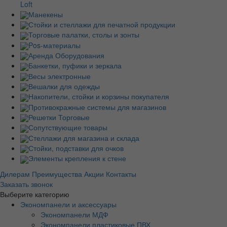
Loft
Манекены
Стойки и стеллажи для печатной продукции
Торговые палатки, столы и зонты
Pos-материалы
Аренда Оборудования
Банкетки, пуфики и зеркала
Весы электронные
Вешалки для одежды
Накопители, стойки и корзины покупателя
Противокражные системы для магазинов
Решетки Торговые
Сопутствующие товары
Стеллажи для магазина и склада
Стойки, подставки для очков
Элементы крепления к стене
Дилерам
Преимущества
Акции
Контакты
Заказать звонок
Выберите категорию
Экономпанели и аксессуары
Экономпанели МДФ
Экономпанели пластиковые ПВХ