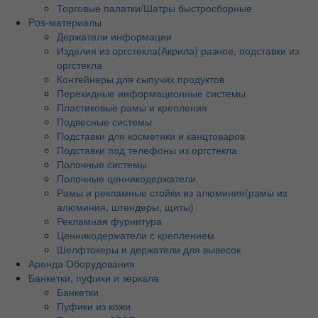
Торговые палатки/Шатры быстросборные
Pos-материалы
Держатели информации
Изделия из оргстекла(Акрила) разное, подставки из
оргстекла
Контейнеры для сыпучих продуктов
Перекидные информационные системы
Пластиковые рамы и крепления
Подвесные системы
Подставки для косметики и канцтоваров
Подставки под телефоны из оргстекла
Полочные системы
Полочные ценникодержатели
Рамы и рекламные стойки из алюминия(рамы из
алюминия, штендеры, щиты)
Рекламная фурнитура
Ценникодержатели с креплением
Шелфтокеры и держатели для вывесок
Аренда Оборудования
Банкетки, пуфики и зеркала
Банкетки
Пуфики из кожи