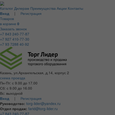
Каталог
Дилерам
Преимущества
Акции
Контакты
Вход
|
Регистрация
Товаров
в корзине
0
Заказать звонок
+7 843 240-77-87
+7 927 410-77-30
+7 93 7288 40-92
Казань, ул.Архангельская, д.14, корпус 2
схема проезда
Пн-Пт: с 9.00 до 17.00
Сб: с 9.00 до 16.00
Вс: выходной
Вход
|
Регистрация
Руководство:
torg-lider@yandex.ru
Отдел продаж:
farid@torg-lider.ru
+7 843 240-77-87