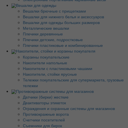
Вешалки для одежды
Вешалки брючные с прищепками
Вешалки для нижнего белья и аксессуаров
Вешалки для одежды больших размеров
Металлические вешалки
Плечики деревянные
Плечики детские, подростковые
Плечики пластиковые и комбинированные
Накопители, стойки и корзины покупателя
Корзины покупательские
Накопители напольные
Накопители с пластиковыми чашами
Накопители, стойки ярусные
Тележки покупательские для супермаркета, грузовые
тележки
Противокражные системы для магазинов
Датчики (бирки) жесткие
Деактиваторы этикеток
Ограждения и охранные системы для магазинов
Противокражные ворота
Счетчики посетителей
Съемники для бирок