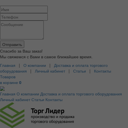
Спасибо за Ваш заказ!
Мы свяжемся с Вами в самое ближайшее время.
Главная
|
О компании
|
Доставка и оплата торгового
оборудования
|
Личный кабинет
|
Статьи
|
Контакты
Товаров
в корзине
0
Главная
О компании
Доставка и оплата торгового оборудования
Личный кабинет
Статьи
Контакты