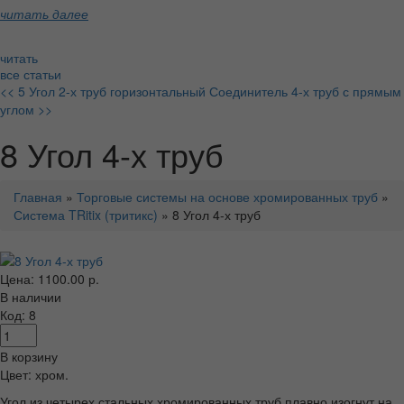
читать далее
читать
все статьи
<< 5 Угол 2-х труб горизонтальный
Соединитель 4-х труб с прямым
углом >>
8 Угол 4-х труб
Главная
»
Торговые системы на основе хромированных труб
»
Система TRitix (тритикс)
» 8 Угол 4-х труб
Цена: 1100.00 р.
В наличии
Код: 8
В корзину
Цвет: хром.
Угол из четырех стальных хромированных труб плавно изогнут на