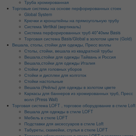
Труба хромированная
Торговые системы на основе перфорированных стоек
Global System
Крючки и кронштейны на прямоугольную трубу
Система Vertikal (вертикаль)
Система перфорированных труб 40*40мм Basis
Торговая система Basis/Global в золотом цвете (Gold)
Вешала, столы, стойки для одежды, Пресс воллы
Столы, стойки, вешала из квадратной трубы
Вешала,стойки для одежды Тайвань и Россия
Вешала,стойки для одежды Италия
Стойки для головных уборов
Стойки и дисплеи для колготок
Стойки настольные
Вешала (Рейлы) для одежды в золотом цвете
Каркасы для баннеров из хромированных труб, Пресс
волл (Press Wall)
Торговая система LOFT , торговое оборудование в стиле Loft
Вешала для одежды в стиле LOFT
Мебель в стиле LOFT
Подставки для аксессуаров в стиле Loft
Табуреты, скамейки, стулья в стиле LOFT
Торговое оборудование в стиле LOFT в золотом цвете