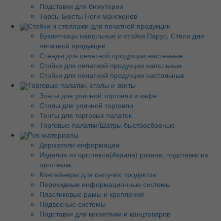
Подставки для бижутерии
Торсы Бюсты Ноги манекенов
Стойки и стеллажи для печатной продукции
Буклетницы напольные и стойки Парус, Стела для
печатной продукции
Стенды для печатной продукции настенные
Стойки для печатной продукции напольные
Стойки для печатной продукции настольные
Торговые палатки, столы и зонты
Зонты для уличной торговли и кафе
Столы для уличной торговли
Тенты для торговых палаток
Торговые палатки/Шатры быстросборные
Pos-материалы
Держатели информации
Изделия из оргстекла(Акрила) разное, подставки из
оргстекла
Контейнеры для сыпучих продуктов
Перекидные информационные системы
Пластиковые рамы и крепления
Подвесные системы
Подставки для косметики и канцтоваров