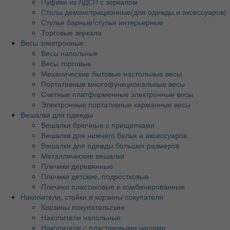
Пуфики из ЛДСП с зеркалом
Столы демонстрационные(для одежды и аксессуаров)
Стулья барные/стулья интерьерные
Торговые зеркала
Весы электронные
Весы напольные
Весы торговые
Механические бытовые настольные весы
Портативные многофункциональные весы
Счетные платформенные электронные весы
Электронные портативные карманные весы
Вешалки для одежды
Вешалки брючные с прищепками
Вешалки для нижнего белья и аксессуаров
Вешалки для одежды больших размеров
Металлические вешалки
Плечики деревянные
Плечики детские, подростковые
Плечики пластиковые и комбинированные
Накопители, стойки и корзины покупателя
Корзины покупательские
Накопители напольные
Накопители с пластиковыми чашами