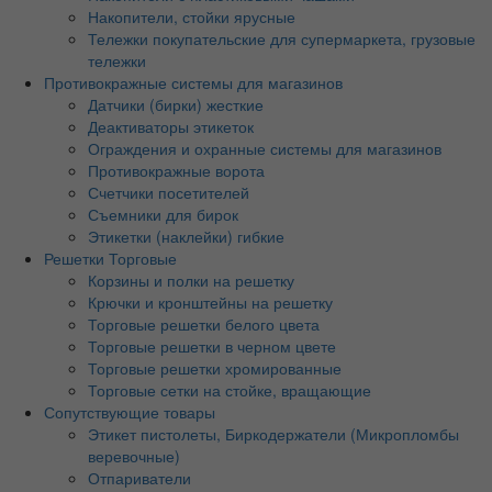
Накопители, стойки ярусные
Тележки покупательские для супермаркета, грузовые
тележки
Противокражные системы для магазинов
Датчики (бирки) жесткие
Деактиваторы этикеток
Ограждения и охранные системы для магазинов
Противокражные ворота
Счетчики посетителей
Съемники для бирок
Этикетки (наклейки) гибкие
Решетки Торговые
Корзины и полки на решетку
Крючки и кронштейны на решетку
Торговые решетки белого цвета
Торговые решетки в черном цвете
Торговые решетки хромированные
Торговые сетки на стойке, вращающие
Сопутствующие товары
Этикет пистолеты, Биркодержатели (Микропломбы
веревочные)
Отпариватели