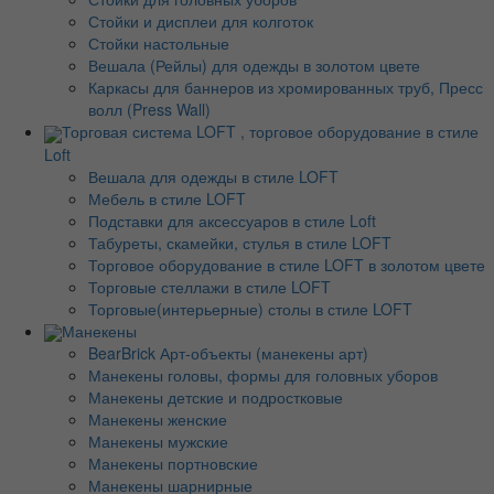
Стойки и дисплеи для колготок
Стойки настольные
Вешала (Рейлы) для одежды в золотом цвете
Каркасы для баннеров из хромированных труб, Пресс
волл (Press Wall)
Торговая система LOFT , торговое оборудование в стиле
Loft
Вешала для одежды в стиле LOFT
Мебель в стиле LOFT
Подставки для аксессуаров в стиле Loft
Табуреты, скамейки, стулья в стиле LOFT
Торговое оборудование в стиле LOFT в золотом цвете
Торговые стеллажи в стиле LOFT
Торговые(интерьерные) столы в стиле LOFT
Манекены
BearBrick Арт-объекты (манекены арт)
Манекены головы, формы для головных уборов
Манекены детские и подростковые
Манекены женские
Манекены мужские
Манекены портновские
Манекены шарнирные