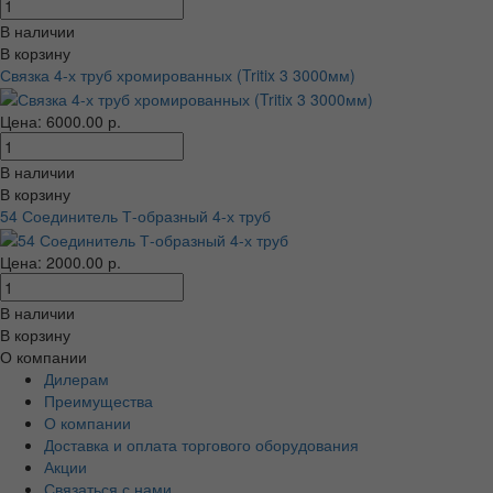
В наличии
В корзину
Связка 4-х труб хромированных (Tritix 3 3000мм)
Цена: 6000.00 р.
В наличии
В корзину
54 Соединитель Т-образный 4-х труб
Цена: 2000.00 р.
В наличии
В корзину
О компании
Дилерам
Преимущества
О компании
Доставка и оплата торгового оборудования
Акции
Связаться с нами