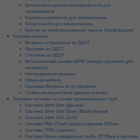
Кронштейны,крючки,полкодержатели для
экономпанели
Корзины,накопители для экономпанель
Полки,короба для экономпанель
Крючки на перфорированную панель (перфорацию)
Торговая мебель
Витрины остекленные из ЛДСП
Прилавки из ЛДСП
Стеллажи из ЛДСП
Металлические шкафы ШРМ (камеры хранения для
магазинов)
Нестандартные витрины
Офисная мебель
Прилавки Витрины из Ал.профиля
Стойки-ресепшен/зона администратора
Торговые системы на основе хромированных труб
Система Joker Uno (Джокер)
Система Joker Uno 25мм (Black)Черный
Система Joker Uno, D=32
Система Play (Плей),трубы и крепежи D50мм
Система TRitix (тритикс)
Система Примо,квадратные трубы 25*25мм и крепежи