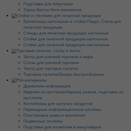
Подставки для бижутерии
Торсы Бюсты Ноги манекенов
Стойки и стеллажи для печатной продукции
Буклетницы напольные и стойки Парус, Стела для
печатной продукции
Стенды для печатной продукции настенные
Стойки для печатной продукции напольные
Стойки для печатной продукции настольные
Торговые палатки, столы и зонты
Зонты для уличной торговли и кафе
Столы для уличной торговли
Тенты для торговых палаток
Торговые палатки/Шатры быстросборные
Pos-материалы
Держатели информации
Изделия из оргстекла(Акрила) разное, подставки из
оргстекла
Контейнеры для сыпучих продуктов
Перекидные информационные системы
Пластиковые рамы и крепления
Подвесные системы
Подставки для косметики и канцтоваров