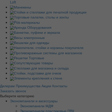
Loft
Манекены
Стойки и стеллажи для печатной продукции
Торговые палатки, столы и зонты
Pos-материалы
Аренда Оборудования
Банкетки, пуфики и зеркала
Весы электронные
Вешалки для одежды
Накопители, стойки и корзины покупателя
Противокражные системы для магазинов
Решетки Торговые
Сопутствующие товары
Стеллажи для магазина и склада
Стойки, подставки для очков
Элементы крепления к стене
Дилерам
Преимущества
Акции
Контакты
Заказать звонок
Выберите категорию
Экономпанели и аксессуары
Экономпанели МДФ
Экономпанели пластиковые ПВХ