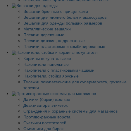
Вешалки для одежды
Вешалки брючные с прищепками
Вешалки для нижнего белья и аксессуаров
Вешалки для одежды больших размеров
Металлические вешалки
Плечики деревянные
Плечики детские, подростковые
Плечики пластиковые и комбинированные
Накопители, стойки и корзины покупателя
Корзины покупательские
Накопители напольные
Накопители с пластиковыми чашами
Накопители, стойки ярусные
Тележки покупательские для супермаркета, грузовые
тележки
Противокражные системы для магазинов
Датчики (бирки) жесткие
Деактиваторы этикеток
Ограждения и охранные системы для магазинов
Противокражные ворота
Счетчики посетителей
Съемники для бирок