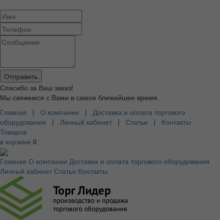
Спасибо за Ваш заказ!
Мы свяжемся с Вами в самое ближайшее время.
Главная
|
О компании
|
Доставка и оплата торгового
оборудования
|
Личный кабинет
|
Статьи
|
Контакты
Товаров
в корзине
0
Главная
О компании
Доставка и оплата торгового оборудования
Личный кабинет
Статьи
Контакты