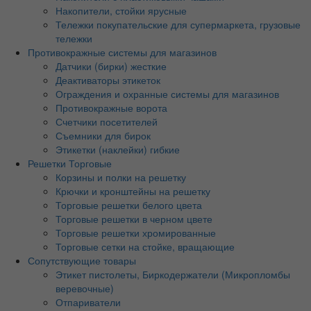
Накопители, стойки ярусные
Тележки покупательские для супермаркета, грузовые
тележки
Противокражные системы для магазинов
Датчики (бирки) жесткие
Деактиваторы этикеток
Ограждения и охранные системы для магазинов
Противокражные ворота
Счетчики посетителей
Съемники для бирок
Этикетки (наклейки) гибкие
Решетки Торговые
Корзины и полки на решетку
Крючки и кронштейны на решетку
Торговые решетки белого цвета
Торговые решетки в черном цвете
Торговые решетки хромированные
Торговые сетки на стойке, вращающие
Сопутствующие товары
Этикет пистолеты, Биркодержатели (Микропломбы
веревочные)
Отпариватели