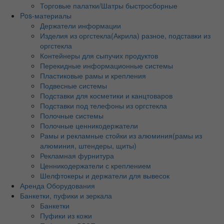
Торговые палатки/Шатры быстросборные
Pos-материалы
Держатели информации
Изделия из оргстекла(Акрила) разное, подставки из
оргстекла
Контейнеры для сыпучих продуктов
Перекидные информационные системы
Пластиковые рамы и крепления
Подвесные системы
Подставки для косметики и канцтоваров
Подставки под телефоны из оргстекла
Полочные системы
Полочные ценникодержатели
Рамы и рекламные стойки из алюминия(рамы из
алюминия, штендеры, щиты)
Рекламная фурнитура
Ценникодержатели с креплением
Шелфтокеры и держатели для вывесок
Аренда Оборудования
Банкетки, пуфики и зеркала
Банкетки
Пуфики из кожи