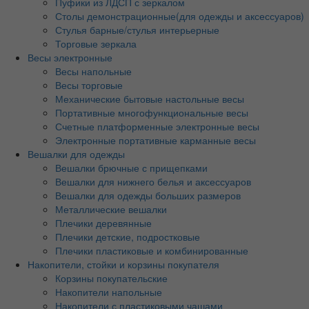
Пуфики из ЛДСП с зеркалом
Столы демонстрационные(для одежды и аксессуаров)
Стулья барные/стулья интерьерные
Торговые зеркала
Весы электронные
Весы напольные
Весы торговые
Механические бытовые настольные весы
Портативные многофункциональные весы
Счетные платформенные электронные весы
Электронные портативные карманные весы
Вешалки для одежды
Вешалки брючные с прищепками
Вешалки для нижнего белья и аксессуаров
Вешалки для одежды больших размеров
Металлические вешалки
Плечики деревянные
Плечики детские, подростковые
Плечики пластиковые и комбинированные
Накопители, стойки и корзины покупателя
Корзины покупательские
Накопители напольные
Накопители с пластиковыми чашами