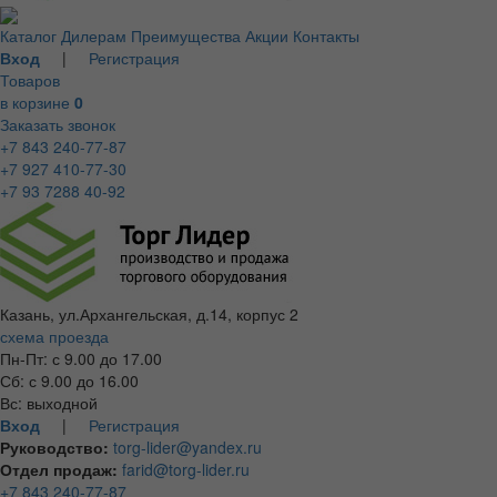
Каталог
Дилерам
Преимущества
Акции
Контакты
Вход
|
Регистрация
Товаров
в корзине
0
Заказать звонок
+7 843 240-77-87
+7 927 410-77-30
+7 93 7288 40-92
Казань, ул.Архангельская, д.14, корпус 2
схема проезда
Пн-Пт: с 9.00 до 17.00
Сб: с 9.00 до 16.00
Вс: выходной
Вход
|
Регистрация
Руководство:
torg-lider@yandex.ru
Отдел продаж:
farid@torg-lider.ru
+7 843 240-77-87