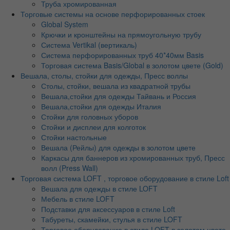
Труба хромированная
Торговые системы на основе перфорированных стоек
Global System
Крючки и кронштейны на прямоугольную трубу
Система Vertikal (вертикаль)
Система перфорированных труб 40*40мм Basis
Торговая система Basis/Global в золотом цвете (Gold)
Вешала, столы, стойки для одежды, Пресс воллы
Столы, стойки, вешала из квадратной трубы
Вешала,стойки для одежды Тайвань и Россия
Вешала,стойки для одежды Италия
Стойки для головных уборов
Стойки и дисплеи для колготок
Стойки настольные
Вешала (Рейлы) для одежды в золотом цвете
Каркасы для баннеров из хромированных труб, Пресс
волл (Press Wall)
Торговая система LOFT , торговое оборудование в стиле Loft
Вешала для одежды в стиле LOFT
Мебель в стиле LOFT
Подставки для аксессуаров в стиле Loft
Табуреты, скамейки, стулья в стиле LOFT
Торговое оборудование в стиле LOFT в золотом цвете