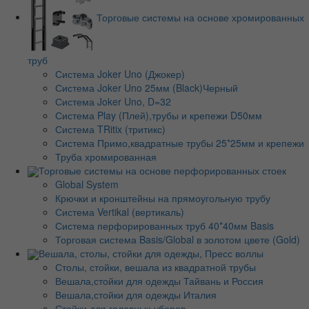
Торговые системы на основе хромированных
труб
Система Joker Uno (Джокер)
Система Joker Uno 25мм (Black)Черный
Система Joker Uno, D=32
Система Play (Плей),трубы и крепежи D50мм
Система TRitix (тритикс)
Система Примо,квадратные трубы 25*25мм и крепежи
Труба хромированная
Торговые системы на основе перфорированных стоек
Global System
Крючки и кронштейны на прямоугольную трубу
Система Vertikal (вертикаль)
Система перфорированных труб 40*40мм Basis
Торговая система Basis/Global в золотом цвете (Gold)
Вешала, столы, стойки для одежды, Пресс воллы
Столы, стойки, вешала из квадратной трубы
Вешала,стойки для одежды Тайвань и Россия
Вешала,стойки для одежды Италия
Стойки для головных уборов