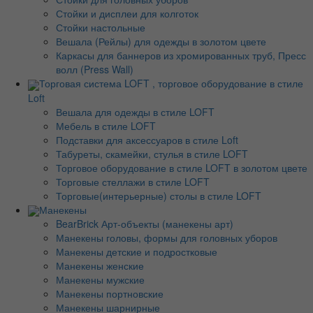
Стойки и дисплеи для колготок
Стойки настольные
Вешала (Рейлы) для одежды в золотом цвете
Каркасы для баннеров из хромированных труб, Пресс
волл (Press Wall)
Торговая система LOFT , торговое оборудование в стиле
Loft
Вешала для одежды в стиле LOFT
Мебель в стиле LOFT
Подставки для аксессуаров в стиле Loft
Табуреты, скамейки, стулья в стиле LOFT
Торговое оборудование в стиле LOFT в золотом цвете
Торговые стеллажи в стиле LOFT
Торговые(интерьерные) столы в стиле LOFT
Манекены
BearBrick Арт-объекты (манекены арт)
Манекены головы, формы для головных уборов
Манекены детские и подростковые
Манекены женские
Манекены мужские
Манекены портновские
Манекены шарнирные