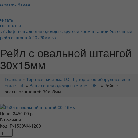
читать далее
читать
все статьи
<< Лофт вешало для одежды с круглой хром штангой
Усиленный
рейл с штангой 20х20мм >>
Рейл с овальной штангой
30х15мм
Главная
»
Торговая система LOFT , торговое оборудование в
стиле Loft
»
Вешала для одежды в стиле LOFT
» Рейл с
овальной штангой 30х15мм
Цена: 3450.00 р.
В наличии
Код: Р-1530ЧЧ-1200