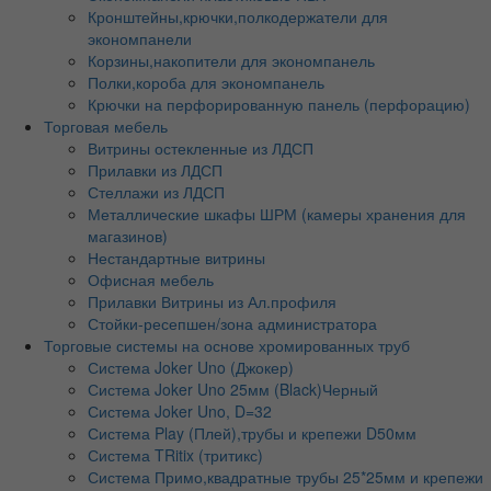
Кронштейны,крючки,полкодержатели для
экономпанели
Корзины,накопители для экономпанель
Полки,короба для экономпанель
Крючки на перфорированную панель (перфорацию)
Торговая мебель
Витрины остекленные из ЛДСП
Прилавки из ЛДСП
Стеллажи из ЛДСП
Металлические шкафы ШРМ (камеры хранения для
магазинов)
Нестандартные витрины
Офисная мебель
Прилавки Витрины из Ал.профиля
Стойки-ресепшен/зона администратора
Торговые системы на основе хромированных труб
Система Joker Uno (Джокер)
Система Joker Uno 25мм (Black)Черный
Система Joker Uno, D=32
Система Play (Плей),трубы и крепежи D50мм
Система TRitix (тритикс)
Система Примо,квадратные трубы 25*25мм и крепежи