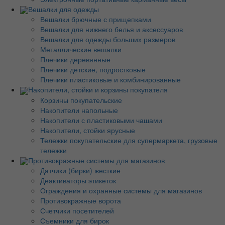
Вешалки для одежды
Вешалки брючные с прищепками
Вешалки для нижнего белья и аксессуаров
Вешалки для одежды больших размеров
Металлические вешалки
Плечики деревянные
Плечики детские, подростковые
Плечики пластиковые и комбинированные
Накопители, стойки и корзины покупателя
Корзины покупательские
Накопители напольные
Накопители с пластиковыми чашами
Накопители, стойки ярусные
Тележки покупательские для супермаркета, грузовые
тележки
Противокражные системы для магазинов
Датчики (бирки) жесткие
Деактиваторы этикеток
Ограждения и охранные системы для магазинов
Противокражные ворота
Счетчики посетителей
Съемники для бирок