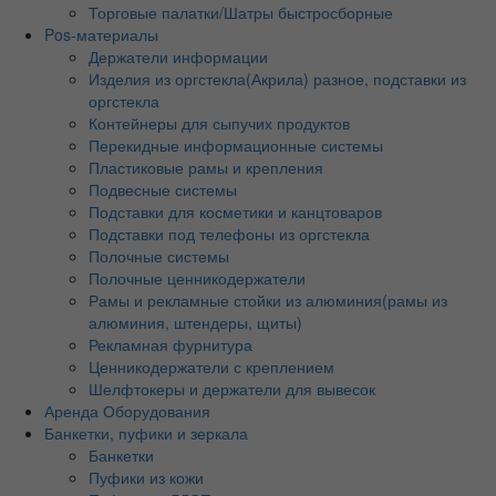
Торговые палатки/Шатры быстросборные
Pos-материалы
Держатели информации
Изделия из оргстекла(Акрила) разное, подставки из
оргстекла
Контейнеры для сыпучих продуктов
Перекидные информационные системы
Пластиковые рамы и крепления
Подвесные системы
Подставки для косметики и канцтоваров
Подставки под телефоны из оргстекла
Полочные системы
Полочные ценникодержатели
Рамы и рекламные стойки из алюминия(рамы из
алюминия, штендеры, щиты)
Рекламная фурнитура
Ценникодержатели с креплением
Шелфтокеры и держатели для вывесок
Аренда Оборудования
Банкетки, пуфики и зеркала
Банкетки
Пуфики из кожи