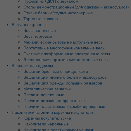
Пуфики из ЛДСП с зеркалом
Столы демонстрационные(для одежды и аксессуаров)
Стулья барные/стулья интерьерные
Торговые зеркала
Весы электронные
Весы напольные
Весы торговые
Механические бытовые настольные весы
Портативные многофункциональные весы
Счетные платформенные электронные весы
Электронные портативные карманные весы
Вешалки для одежды
Вешалки брючные с прищепками
Вешалки для нижнего белья и аксессуаров
Вешалки для одежды больших размеров
Металлические вешалки
Плечики деревянные
Плечики детские, подростковые
Плечики пластиковые и комбинированные
Накопители, стойки и корзины покупателя
Корзины покупательские
Накопители напольные
Накопители с пластиковыми чашами