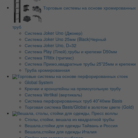
Торговые системы на основе хромированных
труб
Система Joker Uno (Джокер)
Система Joker Uno 25мм (Black)Черный
Система Joker Uno, D=32
Система Play (Плей),трубы и крепежи D50мм
Система TRitix (тритикс)
Система Примо,квадратные трубы 25*25мм и крепежи
Труба хромированная
Торговые системы на основе перфорированных стоек
Global System
Крючки и кронштейны на прямоугольную трубу
Система Vertikal (вертикаль)
Система перфорированных труб 40*40мм Basis
Торговая система Basis/Global в золотом цвете (Gold)
Вешала, столы, стойки для одежды, Пресс воллы
Столы, стойки, вешала из квадратной трубы
Вешала,стойки для одежды Тайвань и Россия
Вешала,стойки для одежды Италия
Стойки для головных уборов