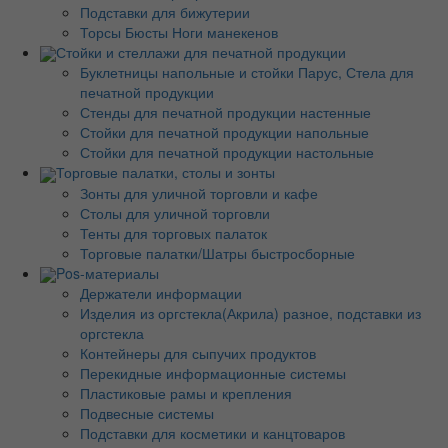
Подставки для бижутерии
Торсы Бюсты Ноги манекенов
Стойки и стеллажи для печатной продукции
Буклетницы напольные и стойки Парус, Стела для
печатной продукции
Стенды для печатной продукции настенные
Стойки для печатной продукции напольные
Стойки для печатной продукции настольные
Торговые палатки, столы и зонты
Зонты для уличной торговли и кафе
Столы для уличной торговли
Тенты для торговых палаток
Торговые палатки/Шатры быстросборные
Pos-материалы
Держатели информации
Изделия из оргстекла(Акрила) разное, подставки из
оргстекла
Контейнеры для сыпучих продуктов
Перекидные информационные системы
Пластиковые рамы и крепления
Подвесные системы
Подставки для косметики и канцтоваров