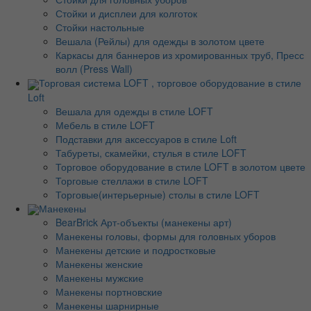
Стойки и дисплеи для колготок
Стойки настольные
Вешала (Рейлы) для одежды в золотом цвете
Каркасы для баннеров из хромированных труб, Пресс
волл (Press Wall)
Торговая система LOFT , торговое оборудование в стиле
Loft
Вешала для одежды в стиле LOFT
Мебель в стиле LOFT
Подставки для аксессуаров в стиле Loft
Табуреты, скамейки, стулья в стиле LOFT
Торговое оборудование в стиле LOFT в золотом цвете
Торговые стеллажи в стиле LOFT
Торговые(интерьерные) столы в стиле LOFT
Манекены
BearBrick Арт-объекты (манекены арт)
Манекены головы, формы для головных уборов
Манекены детские и подростковые
Манекены женские
Манекены мужские
Манекены портновские
Манекены шарнирные