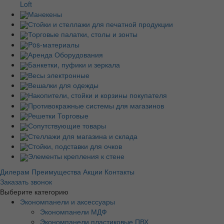
Loft
Манекены
Стойки и стеллажи для печатной продукции
Торговые палатки, столы и зонты
Pos-материалы
Аренда Оборудования
Банкетки, пуфики и зеркала
Весы электронные
Вешалки для одежды
Накопители, стойки и корзины покупателя
Противокражные системы для магазинов
Решетки Торговые
Сопутствующие товары
Стеллажи для магазина и склада
Стойки, подставки для очков
Элементы крепления к стене
Дилерам
Преимущества
Акции
Контакты
Заказать звонок
Выберите категорию
Экономпанели и аксессуары
Экономпанели МДФ
Экономпанели пластиковые ПВХ