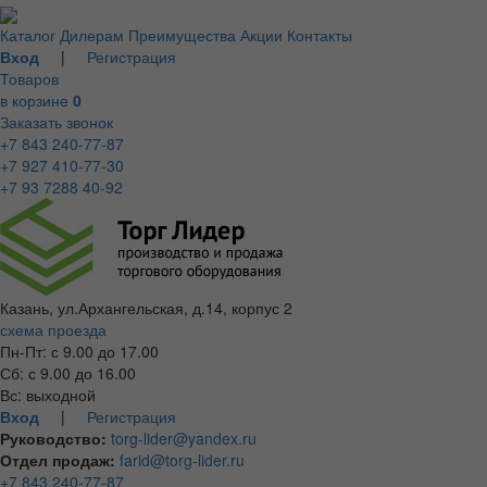
Каталог
Дилерам
Преимущества
Акции
Контакты
Вход
|
Регистрация
Товаров
в корзине
0
Заказать звонок
+7 843 240-77-87
+7 927 410-77-30
+7 93 7288 40-92
Казань, ул.Архангельская, д.14, корпус 2
схема проезда
Пн-Пт: с 9.00 до 17.00
Сб: с 9.00 до 16.00
Вс: выходной
Вход
|
Регистрация
Руководство:
torg-lider@yandex.ru
Отдел продаж:
farid@torg-lider.ru
+7 843 240-77-87