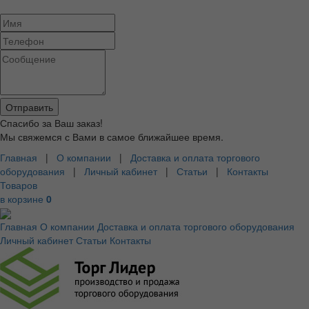
Спасибо за Ваш заказ!
Мы свяжемся с Вами в самое ближайшее время.
Главная
|
О компании
|
Доставка и оплата торгового
оборудования
|
Личный кабинет
|
Статьи
|
Контакты
Товаров
в корзине
0
Главная
О компании
Доставка и оплата торгового оборудования
Личный кабинет
Статьи
Контакты