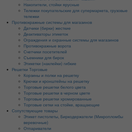
Накопители, стойки ярусные
Тележки покупательские для супермаркета, грузовые
тележки
Противокражные системы для магазинов
Датчики (бирки) жесткие
Деактиваторы этикеток
Ограждения и охранные системы для магазинов
Противокражные ворота
Счетчики посетителей
Съемники для бирок
Этикетки (наклейки) гибкие
Решетки Торговые
Корзины и полки на решетку
Крючки и кронштейны на решетку
Торговые решетки белого цвета
Торговые решетки в черном цвете
Торговые решетки хромированные
Торговые сетки на стойке, вращающие
Сопутствующие товары
Этикет пистолеты, Биркодержатели (Микропломбы
веревочные)
Отпариватели