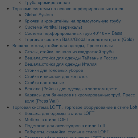
Труба хромированная
Торговые системы на основе перфорированных стоек
Global System
Крючки и кронштейны на прямоугольную трубу
Система Vertikal (вертикаль)
Система перфорированных труб 40*40мм Basis
Торговая система Basis/Global в золотом цвете (Gold)
Вешала, столы, стойки для одежды, Пресс воллы
Столы, стойки, вешала из квадратной трубы
Вешала,стойки для одежды Тайвань и Россия
Вешала,стойки для одежды Италия
Стойки для головных уборов
Стойки и дисплеи для колготок
Стойки настольные
Вешала (Рейлы) для одежды в золотом цвете
Каркасы для баннеров из хромированных труб, Пресс
волл (Press Wall)
Торговая система LOFT , торговое оборудование в стиле Loft
Вешала для одежды в стиле LOFT
Мебель в стиле LOFT
Подставки для аксессуаров в стиле Loft
Табуреты, скамейки, стулья в стиле LOFT
Торговое оборудование в стиле LOFT в золотом цвете