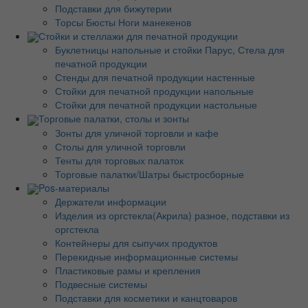
Подставки для бижутерии
Торсы Бюсты Ноги манекенов
Стойки и стеллажи для печатной продукции
Буклетницы напольные и стойки Парус, Стела для
печатной продукции
Стенды для печатной продукции настенные
Стойки для печатной продукции напольные
Стойки для печатной продукции настольные
Торговые палатки, столы и зонты
Зонты для уличной торговли и кафе
Столы для уличной торговли
Тенты для торговых палаток
Торговые палатки/Шатры быстросборные
Pos-материалы
Держатели информации
Изделия из оргстекла(Акрила) разное, подставки из
оргстекла
Контейнеры для сыпучих продуктов
Перекидные информационные системы
Пластиковые рамы и крепления
Подвесные системы
Подставки для косметики и канцтоваров