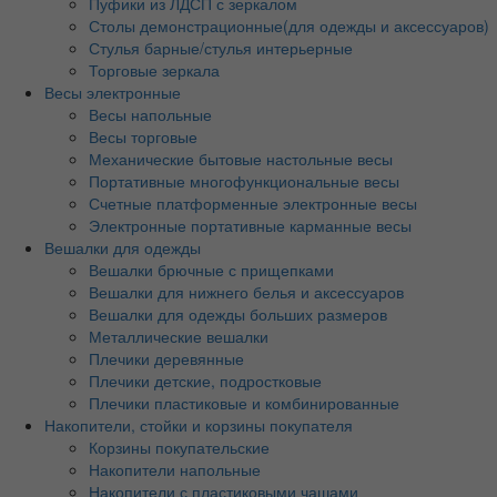
Пуфики из ЛДСП с зеркалом
Столы демонстрационные(для одежды и аксессуаров)
Стулья барные/стулья интерьерные
Торговые зеркала
Весы электронные
Весы напольные
Весы торговые
Механические бытовые настольные весы
Портативные многофункциональные весы
Счетные платформенные электронные весы
Электронные портативные карманные весы
Вешалки для одежды
Вешалки брючные с прищепками
Вешалки для нижнего белья и аксессуаров
Вешалки для одежды больших размеров
Металлические вешалки
Плечики деревянные
Плечики детские, подростковые
Плечики пластиковые и комбинированные
Накопители, стойки и корзины покупателя
Корзины покупательские
Накопители напольные
Накопители с пластиковыми чашами