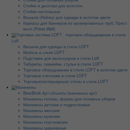
Стойки и дисплеи для колготок
Стойки настольные
Вешала (Рейлы) для одежды в золотом цвете
Каркасы для баннеров из хромированных труб, Пресс
волл (Press Wall)
Торговая система LOFT , торговое оборудование в стиле
Loft
Вешала для одежды в стиле LOFT
Мебель в стиле LOFT
Подставки для аксессуаров в стиле Loft
Табуреты, скамейки, стулья в стиле LOFT
Торговое оборудование в стиле LOFT в золотом цвете
Торговые стеллажи в стиле LOFT
Торговые(интерьерные) столы в стиле LOFT
Манекены
BearBrick Арт-объекты (манекены арт)
Манекены головы, формы для головных уборов
Манекены детские и подростковые
Манекены женские
Манекены мужские
Манекены портновские
Манекены шарнирные