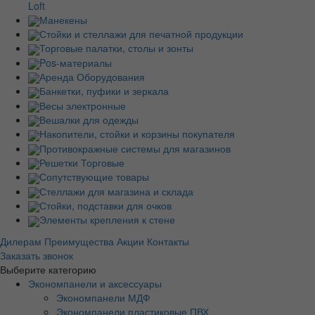
Loft
Манекены
Стойки и стеллажи для печатной продукции
Торговые палатки, столы и зонты
Pos-материалы
Аренда Оборудования
Банкетки, пуфики и зеркала
Весы электронные
Вешалки для одежды
Накопители, стойки и корзины покупателя
Противокражные системы для магазинов
Решетки Торговые
Сопутствующие товары
Стеллажи для магазина и склада
Стойки, подставки для очков
Элементы крепления к стене
Дилерам
Преимущества
Акции
Контакты
Заказать звонок
Выберите категорию
Экономпанели и аксессуары
Экономпанели МДФ
Экономпанели пластиковые ПВХ