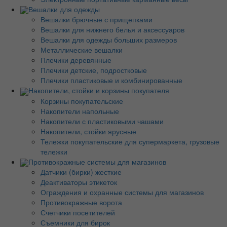
Вешалки для одежды
Вешалки брючные с прищепками
Вешалки для нижнего белья и аксессуаров
Вешалки для одежды больших размеров
Металлические вешалки
Плечики деревянные
Плечики детские, подростковые
Плечики пластиковые и комбинированные
Накопители, стойки и корзины покупателя
Корзины покупательские
Накопители напольные
Накопители с пластиковыми чашами
Накопители, стойки ярусные
Тележки покупательские для супермаркета, грузовые
тележки
Противокражные системы для магазинов
Датчики (бирки) жесткие
Деактиваторы этикеток
Ограждения и охранные системы для магазинов
Противокражные ворота
Счетчики посетителей
Съемники для бирок