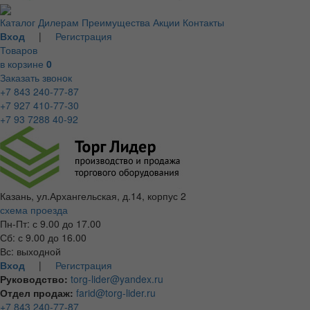
Каталог
Дилерам
Преимущества
Акции
Контакты
Вход
|
Регистрация
Товаров
в корзине
0
Заказать звонок
+7 843 240-77-87
+7 927 410-77-30
+7 93 7288 40-92
Казань, ул.Архангельская, д.14, корпус 2
схема проезда
Пн-Пт: с 9.00 до 17.00
Сб: с 9.00 до 16.00
Вс: выходной
Вход
|
Регистрация
Руководство:
torg-lider@yandex.ru
Отдел продаж:
farid@torg-lider.ru
+7 843 240-77-87