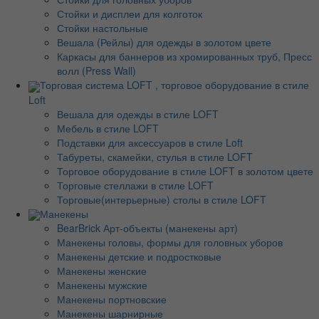
Стойки и дисплеи для колготок
Стойки настольные
Вешала (Рейлы) для одежды в золотом цвете
Каркасы для баннеров из хромированных труб, Пресс
волл (Press Wall)
Торговая система LOFT , торговое оборудование в стиле
Loft
Вешала для одежды в стиле LOFT
Мебель в стиле LOFT
Подставки для аксессуаров в стиле Loft
Табуреты, скамейки, стулья в стиле LOFT
Торговое оборудование в стиле LOFT в золотом цвете
Торговые стеллажи в стиле LOFT
Торговые(интерьерные) столы в стиле LOFT
Манекены
BearBrick Арт-объекты (манекены арт)
Манекены головы, формы для головных уборов
Манекены детские и подростковые
Манекены женские
Манекены мужские
Манекены портновские
Манекены шарнирные