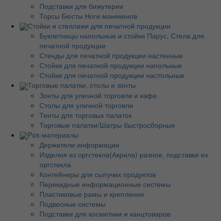
Подставки для бижутерии
Торсы Бюсты Ноги манекенов
Стойки и стеллажи для печатной продукции
Буклетницы напольные и стойки Парус, Стела для
печатной продукции
Стенды для печатной продукции настенные
Стойки для печатной продукции напольные
Стойки для печатной продукции настольные
Торговые палатки, столы и зонты
Зонты для уличной торговли и кафе
Столы для уличной торговли
Тенты для торговых палаток
Торговые палатки/Шатры быстросборные
Pos-материалы
Держатели информации
Изделия из оргстекла(Акрила) разное, подставки из
оргстекла
Контейнеры для сыпучих продуктов
Перекидные информационные системы
Пластиковые рамы и крепления
Подвесные системы
Подставки для косметики и канцтоваров