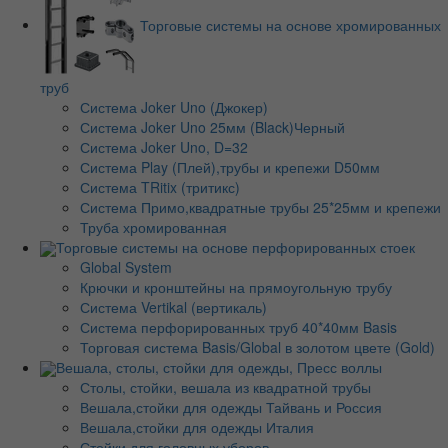
Торговые системы на основе хромированных
труб
Система Joker Uno (Джокер)
Система Joker Uno 25мм (Black)Черный
Система Joker Uno, D=32
Система Play (Плей),трубы и крепежи D50мм
Система TRitix (тритикс)
Система Примо,квадратные трубы 25*25мм и крепежи
Труба хромированная
Торговые системы на основе перфорированных стоек
Global System
Крючки и кронштейны на прямоугольную трубу
Система Vertikal (вертикаль)
Система перфорированных труб 40*40мм Basis
Торговая система Basis/Global в золотом цвете (Gold)
Вешала, столы, стойки для одежды, Пресс воллы
Столы, стойки, вешала из квадратной трубы
Вешала,стойки для одежды Тайвань и Россия
Вешала,стойки для одежды Италия
Стойки для головных уборов