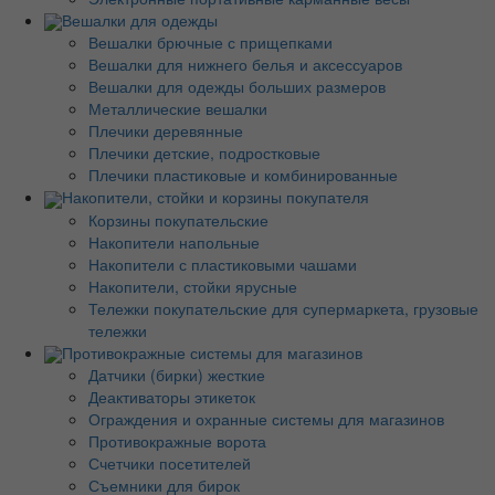
Вешалки для одежды
Вешалки брючные с прищепками
Вешалки для нижнего белья и аксессуаров
Вешалки для одежды больших размеров
Металлические вешалки
Плечики деревянные
Плечики детские, подростковые
Плечики пластиковые и комбинированные
Накопители, стойки и корзины покупателя
Корзины покупательские
Накопители напольные
Накопители с пластиковыми чашами
Накопители, стойки ярусные
Тележки покупательские для супермаркета, грузовые
тележки
Противокражные системы для магазинов
Датчики (бирки) жесткие
Деактиваторы этикеток
Ограждения и охранные системы для магазинов
Противокражные ворота
Счетчики посетителей
Съемники для бирок