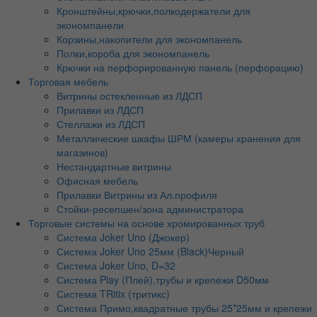
Кронштейны,крючки,полкодержатели для
экономпанели
Корзины,накопители для экономпанель
Полки,короба для экономпанель
Крючки на перфорированную панель (перфорацию)
Торговая мебель
Витрины остекленные из ЛДСП
Прилавки из ЛДСП
Стеллажи из ЛДСП
Металлические шкафы ШРМ (камеры хранения для
магазинов)
Нестандартные витрины
Офисная мебель
Прилавки Витрины из Ал.профиля
Стойки-ресепшен/зона администратора
Торговые системы на основе хромированных труб
Система Joker Uno (Джокер)
Система Joker Uno 25мм (Black)Черный
Система Joker Uno, D=32
Система Play (Плей),трубы и крепежи D50мм
Система TRitix (тритикс)
Система Примо,квадратные трубы 25*25мм и крепежи