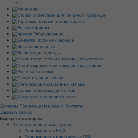
Loft
Манекены
Стойки и стеллажи для печатной продукции
Торговые палатки, столы и зонты
Pos-материалы
Аренда Оборудования
Банкетки, пуфики и зеркала
Весы электронные
Вешалки для одежды
Накопители, стойки и корзины покупателя
Противокражные системы для магазинов
Решетки Торговые
Сопутствующие товары
Стеллажи для магазина и склада
Стойки, подставки для очков
Элементы крепления к стене
Дилерам
Преимущества
Акции
Контакты
Заказать звонок
Выберите категорию
Экономпанели и аксессуары
Экономпанели МДФ
Экономпанели пластиковые ПВХ