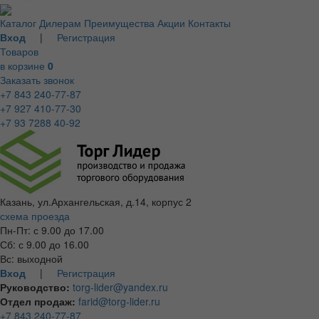
Каталог
Дилерам
Преимущества
Акции
Контакты
Вход
|
Регистрация
Товаров
в корзине
0
Заказать звонок
+7 843 240-77-87
+7 927 410-77-30
+7 93 7288 40-92
Казань, ул.Архангельская, д.14, корпус 2
схема проезда
Пн-Пт: с 9.00 до 17.00
Сб: с 9.00 до 16.00
Вс: выходной
Вход
|
Регистрация
Руководство:
torg-lider@yandex.ru
Отдел продаж:
farid@torg-lider.ru
+7 843 240-77-87