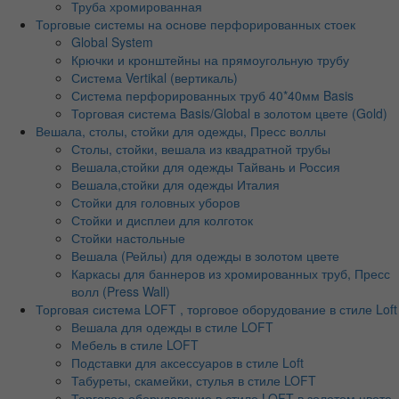
Труба хромированная
Торговые системы на основе перфорированных стоек
Global System
Крючки и кронштейны на прямоугольную трубу
Система Vertikal (вертикаль)
Система перфорированных труб 40*40мм Basis
Торговая система Basis/Global в золотом цвете (Gold)
Вешала, столы, стойки для одежды, Пресс воллы
Столы, стойки, вешала из квадратной трубы
Вешала,стойки для одежды Тайвань и Россия
Вешала,стойки для одежды Италия
Стойки для головных уборов
Стойки и дисплеи для колготок
Стойки настольные
Вешала (Рейлы) для одежды в золотом цвете
Каркасы для баннеров из хромированных труб, Пресс
волл (Press Wall)
Торговая система LOFT , торговое оборудование в стиле Loft
Вешала для одежды в стиле LOFT
Мебель в стиле LOFT
Подставки для аксессуаров в стиле Loft
Табуреты, скамейки, стулья в стиле LOFT
Торговое оборудование в стиле LOFT в золотом цвете