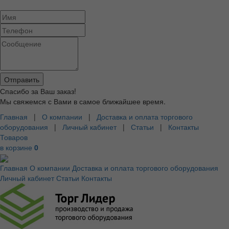
Спасибо за Ваш заказ!
Мы свяжемся с Вами в самое ближайшее время.
Главная
|
О компании
|
Доставка и оплата торгового
оборудования
|
Личный кабинет
|
Статьи
|
Контакты
Товаров
в корзине
0
Главная
О компании
Доставка и оплата торгового оборудования
Личный кабинет
Статьи
Контакты