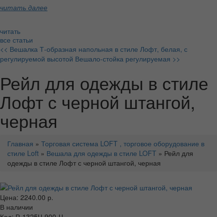
читать далее
читать
все статьи
<< Вешалка Т-образная напольная в стиле Лофт, белая, с
регулируемой высотой
Вешало-стойка регулируемая >>
Рейл для одежды в стиле
Лофт с черной штангой,
черная
Главная
»
Торговая система LOFT , торговое оборудование в
стиле Loft
»
Вешала для одежды в стиле LOFT
» Рейл для
одежды в стиле Лофт с черной штангой, черная
Цена: 2240.00 р.
В наличии
Код: Р-1325Ч-900-Ч