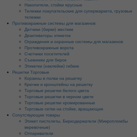
Накопители, стойки ярусные
Тележки покупательские для супермаркета, грузовые
тележки
Противокражные системы для магазинов
Датчики (бирки) жесткие
Деактиваторы этикеток
Ограждения и охранные системы для магазинов
Противокражные ворота
Счетчики посетителей
Съемники для бирок
Этикетки (наклейки) гибкие
Решетки Торговые
Корзины и полки на решетку
Крючки и кронштейны на решетку
Торговые решетки белого цвета
Торговые решетки в черном цвете
Торговые решетки хромированные
Торговые сетки на стойке, вращающие
Сопутствующие товары
Этикет пистолеты, Биркодержатели (Микропломбы
веревочные)
Отпариватели