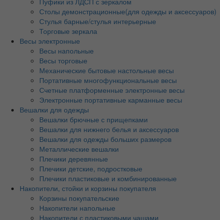
Пуфики из ЛДСП с зеркалом
Столы демонстрационные(для одежды и аксессуаров)
Стулья барные/стулья интерьерные
Торговые зеркала
Весы электронные
Весы напольные
Весы торговые
Механические бытовые настольные весы
Портативные многофункциональные весы
Счетные платформенные электронные весы
Электронные портативные карманные весы
Вешалки для одежды
Вешалки брючные с прищепками
Вешалки для нижнего белья и аксессуаров
Вешалки для одежды больших размеров
Металлические вешалки
Плечики деревянные
Плечики детские, подростковые
Плечики пластиковые и комбинированные
Накопители, стойки и корзины покупателя
Корзины покупательские
Накопители напольные
Накопители с пластиковыми чашами