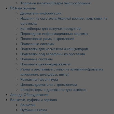
Торговые палатки/Шатры быстросборные
Pos-материалы
Держатели информации
Изделия из оргстекла(Акрила) разное, подставки из
оргстекла
Контейнеры для сыпучих продуктов
Перекидные информационные системы
Пластиковые рамы и крепления
Подвесные системы
Подставки для косметики и канцтоваров
Подставки под телефоны из оргстекла
Полочные системы
Полочные ценникодержатели
Рамы и рекламные стойки из алюминия(рамы из
алюминия, штендеры, щиты)
Рекламная фурнитура
Ценникодержатели с креплением
Шелфтокеры и держатели для вывесок
Аренда Оборудования
Банкетки, пуфики и зеркала
Банкетки
Пуфики из кожи