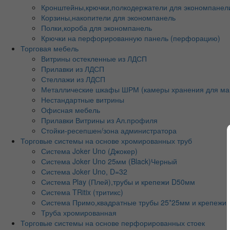
Кронштейны,крючки,полкодержатели для экономпанел
Корзины,накопители для экономпанель
Полки,короба для экономпанель
Крючки на перфорированную панель (перфорацию)
Торговая мебель
Витрины остекленные из ЛДСП
Прилавки из ЛДСП
Стеллажи из ЛДСП
Металлические шкафы ШРМ (камеры хранения для ма
Нестандартные витрины
Офисная мебель
Прилавки Витрины из Ал.профиля
Стойки-ресепшен/зона администратора
Торговые системы на основе хромированных труб
Система Joker Uno (Джокер)
Система Joker Uno 25мм (Black)Черный
Система Joker Uno, D=32
Система Play (Плей),трубы и крепежи D50мм
Система TRitix (тритикс)
Система Примо,квадратные трубы 25*25мм и крепежи
Труба хромированная
Торговые системы на основе перфорированных стоек