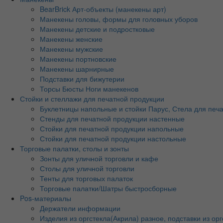
BearBrick Арт-объекты (манекены арт)
Манекены головы, формы для головных уборов
Манекены детские и подростковые
Манекены женские
Манекены мужские
Манекены портновские
Манекены шарнирные
Подставки для бижутерии
Торсы Бюсты Ноги манекенов
Стойки и стеллажи для печатной продукции
Буклетницы напольные и стойки Парус, Стела для печ
Стенды для печатной продукции настенные
Стойки для печатной продукции напольные
Стойки для печатной продукции настольные
Торговые палатки, столы и зонты
Зонты для уличной торговли и кафе
Столы для уличной торговли
Тенты для торговых палаток
Торговые палатки/Шатры быстросборные
Pos-материалы
Держатели информации
Изделия из оргстекла(Акрила) разное, подставки из орг