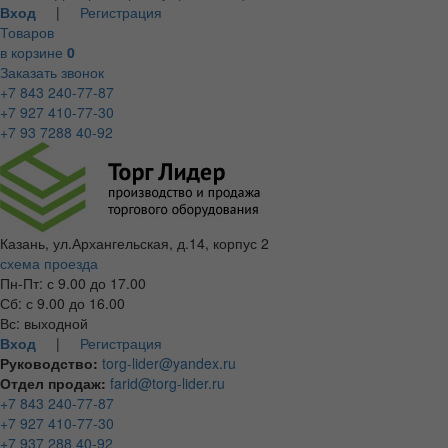
Вход
|
Регистрация
Товаров
в корзине
0
Заказать звонок
+7 843 240-77-87
+7 927 410-77-30
+7 93 7288 40-92
Казань, ул.Архангельская, д.14, корпус 2
схема проезда
Пн-Пт: с 9.00 до 17.00
Сб: с 9.00 до 16.00
Вс: выходной
Вход
|
Регистрация
Руководство:
torg-lider@yandex.ru
Отдел продаж:
farid@torg-lider.ru
+7 843 240-77-87
+7 927 410-77-30
+7 937 288 40-92