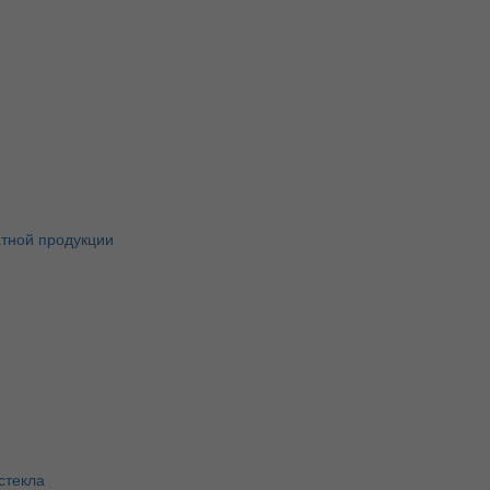
атной продукции
стекла