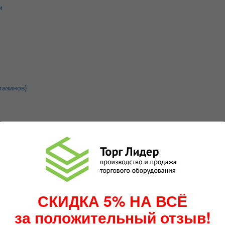
и
газинов)
СКИДКА 5% НА ВСЁ
за положительный отзыв!