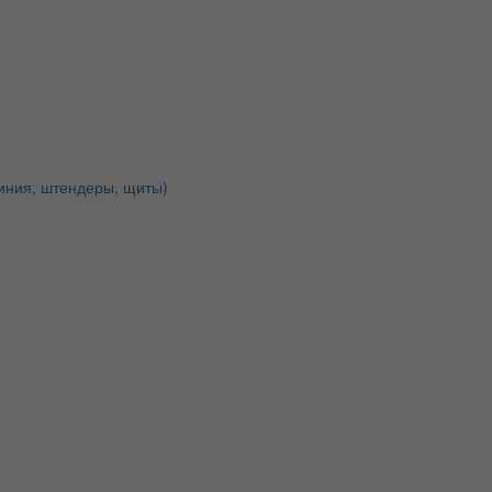
иния, штендеры, щиты)