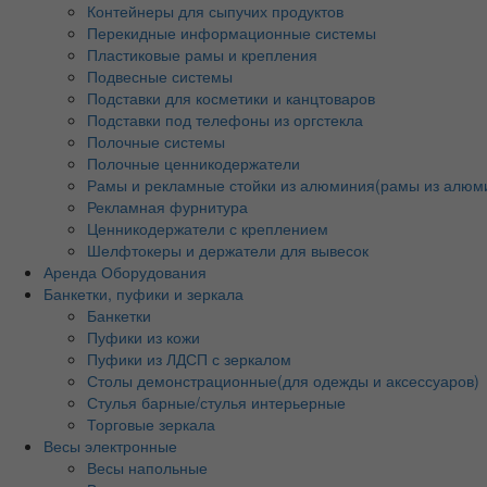
Контейнеры для сыпучих продуктов
Перекидные информационные системы
Пластиковые рамы и крепления
Подвесные системы
Подставки для косметики и канцтоваров
Подставки под телефоны из оргстекла
Полочные системы
Полочные ценникодержатели
Рамы и рекламные стойки из алюминия(рамы из алюм
Рекламная фурнитура
Ценникодержатели с креплением
Шелфтокеры и держатели для вывесок
Аренда Оборудования
Банкетки, пуфики и зеркала
Банкетки
Пуфики из кожи
Пуфики из ЛДСП с зеркалом
Столы демонстрационные(для одежды и аксессуаров)
Стулья барные/стулья интерьерные
Торговые зеркала
Весы электронные
Весы напольные