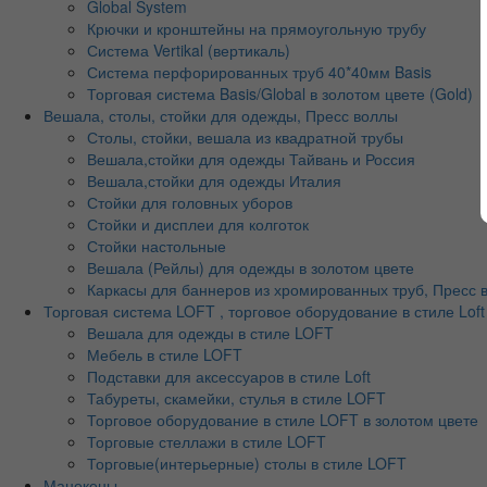
Global System
Крючки и кронштейны на прямоугольную трубу
Система Vertikal (вертикаль)
Система перфорированных труб 40*40мм Basis
Торговая система Basis/Global в золотом цвете (Gold)
Вешала, столы, стойки для одежды, Пресс воллы
Столы, стойки, вешала из квадратной трубы
Вешала,стойки для одежды Тайвань и Россия
Вешала,стойки для одежды Италия
Стойки для головных уборов
Стойки и дисплеи для колготок
Стойки настольные
Вешала (Рейлы) для одежды в золотом цвете
Каркасы для баннеров из хромированных труб, Пресс во
Торговая система LOFT , торговое оборудование в стиле Loft
Вешала для одежды в стиле LOFT
Мебель в стиле LOFT
Подставки для аксессуаров в стиле Loft
Табуреты, скамейки, стулья в стиле LOFT
Торговое оборудование в стиле LOFT в золотом цвете
Торговые стеллажи в стиле LOFT
Торговые(интерьерные) столы в стиле LOFT
Манекены