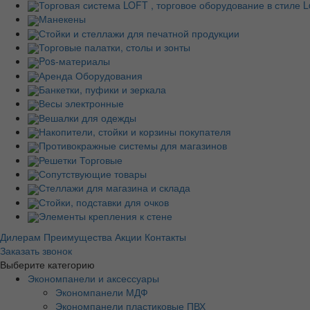
Торговая система LOFT , торговое оборудование в стиле Lo
Манекены
Стойки и стеллажи для печатной продукции
Торговые палатки, столы и зонты
Pos-материалы
Аренда Оборудования
Банкетки, пуфики и зеркала
Весы электронные
Вешалки для одежды
Накопители, стойки и корзины покупателя
Противокражные системы для магазинов
Решетки Торговые
Сопутствующие товары
Стеллажи для магазина и склада
Стойки, подставки для очков
Элементы крепления к стене
Дилерам
Преимущества
Акции
Контакты
Заказать звонок
Выберите категорию
Экономпанели и аксессуары
Экономпанели МДФ
Экономпанели пластиковые ПВХ