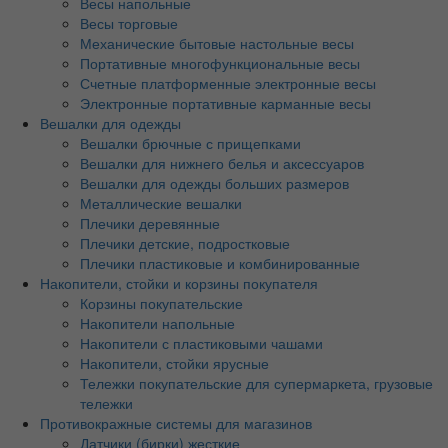
Весы напольные
Весы торговые
Механические бытовые настольные весы
Портативные многофункциональные весы
Счетные платформенные электронные весы
Электронные портативные карманные весы
Вешалки для одежды
Вешалки брючные с прищепками
Вешалки для нижнего белья и аксессуаров
Вешалки для одежды больших размеров
Металлические вешалки
Плечики деревянные
Плечики детские, подростковые
Плечики пластиковые и комбинированные
Накопители, стойки и корзины покупателя
Корзины покупательские
Накопители напольные
Накопители с пластиковыми чашами
Накопители, стойки ярусные
Тележки покупательские для супермаркета, грузовые
тележки
Противокражные системы для магазинов
Датчики (бирки) жесткие