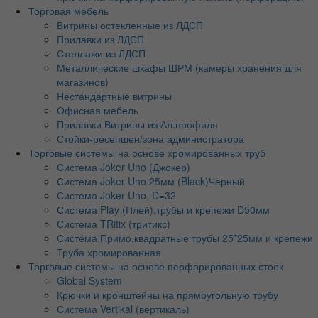
Торговая мебель
Витрины остекленные из ЛДСП
Прилавки из ЛДСП
Стеллажи из ЛДСП
Металлические шкафы ШРМ (камеры хранения для
магазинов)
Нестандартные витрины
Офисная мебель
Прилавки Витрины из Ал.профиля
Стойки-ресепшен/зона администратора
Торговые системы на основе хромированных труб
Система Joker Uno (Джокер)
Система Joker Uno 25мм (Black)Черный
Система Joker Uno, D=32
Система Play (Плей),трубы и крепежи D50мм
Система TRitix (тритикс)
Система Примо,квадратные трубы 25*25мм и крепежи
Труба хромированная
Торговые системы на основе перфорированных стоек
Global System
Крючки и кронштейны на прямоугольную трубу
Система Vertikal (вертикаль)