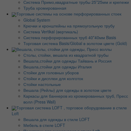
Система Примо,квадратные трубы 25*25мм и крепежи
Труба хромированная
Торговые системы на основе перфорированных стоек
Global System
Крючки и кронштейны на прямоугольную трубу
Система Vertikal (вертикаль)
Система перфорированных труб 40*40мм Basis
Торговая система Basis/Global в золотом цвете (Gold)
Вешала, столы, стойки для одежды, Пресс воллы
Столы, стойки, вешала из квадратной трубы
Вешала,стойки для одежды Тайвань и Россия
Вешала,стойки для одежды Италия
Стойки для головных уборов
Стойки и дисплеи для колготок
Стойки настольные
Вешала (Рейлы) для одежды в золотом цвете
Каркасы для баннеров из хромированных труб, Пресс
волл (Press Wall)
Торговая система LOFT , торговое оборудование в стиле
Loft
Вешала для одежды в стиле LOFT
Мебель в стиле LOFT