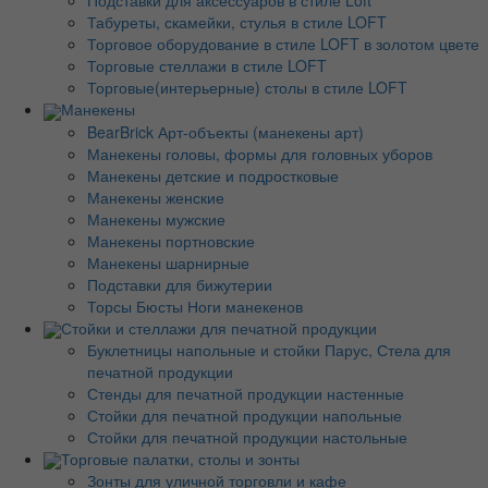
Подставки для аксессуаров в стиле Loft
Табуреты, скамейки, стулья в стиле LOFT
Торговое оборудование в стиле LOFT в золотом цвете
Торговые стеллажи в стиле LOFT
Торговые(интерьерные) столы в стиле LOFT
Манекены
BearBrick Арт-объекты (манекены арт)
Манекены головы, формы для головных уборов
Манекены детские и подростковые
Манекены женские
Манекены мужские
Манекены портновские
Манекены шарнирные
Подставки для бижутерии
Торсы Бюсты Ноги манекенов
Стойки и стеллажи для печатной продукции
Буклетницы напольные и стойки Парус, Стела для
печатной продукции
Стенды для печатной продукции настенные
Стойки для печатной продукции напольные
Стойки для печатной продукции настольные
Торговые палатки, столы и зонты
Зонты для уличной торговли и кафе