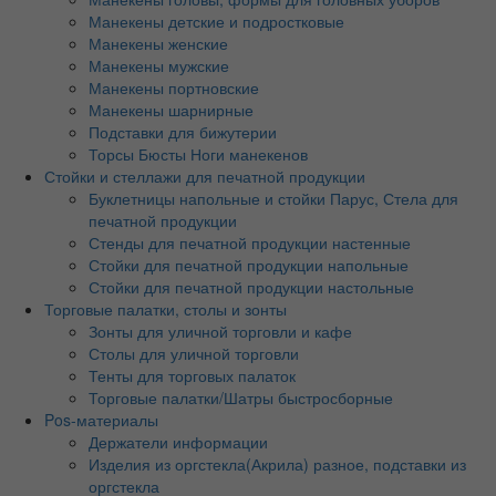
Манекены детские и подростковые
Манекены женские
Манекены мужские
Манекены портновские
Манекены шарнирные
Подставки для бижутерии
Торсы Бюсты Ноги манекенов
Стойки и стеллажи для печатной продукции
Буклетницы напольные и стойки Парус, Стела для
печатной продукции
Стенды для печатной продукции настенные
Стойки для печатной продукции напольные
Стойки для печатной продукции настольные
Торговые палатки, столы и зонты
Зонты для уличной торговли и кафе
Столы для уличной торговли
Тенты для торговых палаток
Торговые палатки/Шатры быстросборные
Pos-материалы
Держатели информации
Изделия из оргстекла(Акрила) разное, подставки из
оргстекла