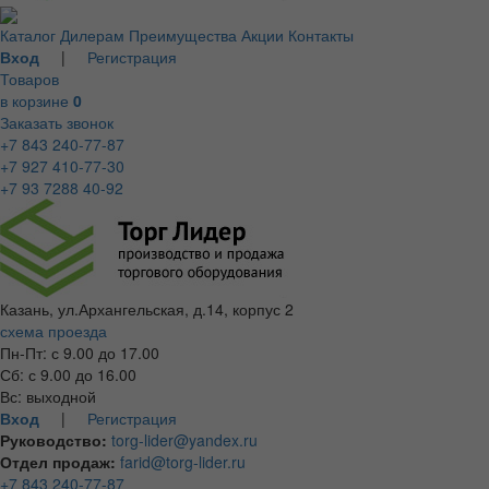
Каталог
Дилерам
Преимущества
Акции
Контакты
Вход
|
Регистрация
Товаров
в корзине
0
Заказать звонок
+7 843 240-77-87
+7 927 410-77-30
+7 93 7288 40-92
Казань, ул.Архангельская, д.14, корпус 2
схема проезда
Пн-Пт: с 9.00 до 17.00
Сб: с 9.00 до 16.00
Вс: выходной
Вход
|
Регистрация
Руководство:
torg-lider@yandex.ru
Отдел продаж:
farid@torg-lider.ru
+7 843 240-77-87