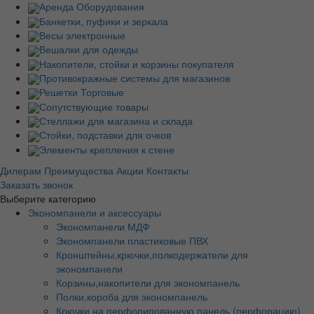
Аренда Оборудования
Банкетки, пуфики и зеркала
Весы электронные
Вешалки для одежды
Накопители, стойки и корзины покупателя
Противокражные системы для магазинов
Решетки Торговые
Сопутствующие товары
Стеллажи для магазина и склада
Стойки, подставки для очков
Элементы крепления к стене
Дилерам
Преимущества
Акции
Контакты
Заказать звонок
Выберите категорию
Экономпанели и аксессуары
Экономпанели МДФ
Экономпанели пластиковые ПВХ
Кронштейны,крючки,полкодержатели для
экономпанели
Корзины,накопители для экономпанель
Полки,короба для экономпанель
Крючки на перфорированную панель (перфорацию)