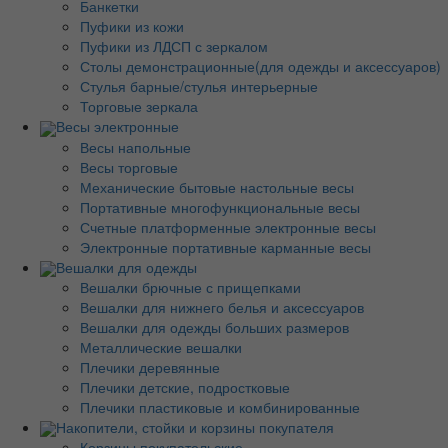
Банкетки
Пуфики из кожи
Пуфики из ЛДСП с зеркалом
Столы демонстрационные(для одежды и аксессуаров)
Стулья барные/стулья интерьерные
Торговые зеркала
Весы электронные
Весы напольные
Весы торговые
Механические бытовые настольные весы
Портативные многофункциональные весы
Счетные платформенные электронные весы
Электронные портативные карманные весы
Вешалки для одежды
Вешалки брючные с прищепками
Вешалки для нижнего белья и аксессуаров
Вешалки для одежды больших размеров
Металлические вешалки
Плечики деревянные
Плечики детские, подростковые
Плечики пластиковые и комбинированные
Накопители, стойки и корзины покупателя
Корзины покупательские