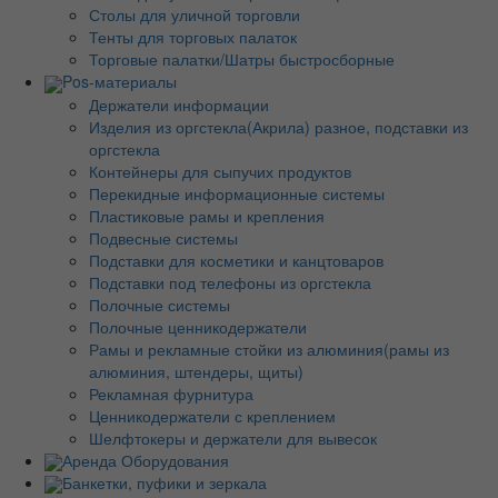
Столы для уличной торговли
Тенты для торговых палаток
Торговые палатки/Шатры быстросборные
Pos-материалы
Держатели информации
Изделия из оргстекла(Акрила) разное, подставки из
оргстекла
Контейнеры для сыпучих продуктов
Перекидные информационные системы
Пластиковые рамы и крепления
Подвесные системы
Подставки для косметики и канцтоваров
Подставки под телефоны из оргстекла
Полочные системы
Полочные ценникодержатели
Рамы и рекламные стойки из алюминия(рамы из
алюминия, штендеры, щиты)
Рекламная фурнитура
Ценникодержатели с креплением
Шелфтокеры и держатели для вывесок
Аренда Оборудования
Банкетки, пуфики и зеркала