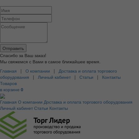
Спасибо за Ваш заказ!
Мы свяжемся с Вами в самое ближайшее время.
Главная
|
О компании
|
Доставка и оплата торгового
оборудования
|
Личный кабинет
|
Статьи
|
Контакты
Товаров
в корзине
0
Главная
О компании
Доставка и оплата торгового оборудования
Личный кабинет
Статьи
Контакты