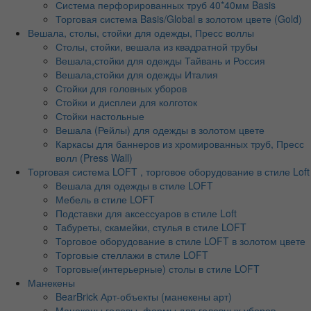
Система перфорированных труб 40*40мм Basis
Торговая система Basis/Global в золотом цвете (Gold)
Вешала, столы, стойки для одежды, Пресс воллы
Столы, стойки, вешала из квадратной трубы
Вешала,стойки для одежды Тайвань и Россия
Вешала,стойки для одежды Италия
Стойки для головных уборов
Стойки и дисплеи для колготок
Стойки настольные
Вешала (Рейлы) для одежды в золотом цвете
Каркасы для баннеров из хромированных труб, Пресс
волл (Press Wall)
Торговая система LOFT , торговое оборудование в стиле Loft
Вешала для одежды в стиле LOFT
Мебель в стиле LOFT
Подставки для аксессуаров в стиле Loft
Табуреты, скамейки, стулья в стиле LOFT
Торговое оборудование в стиле LOFT в золотом цвете
Торговые стеллажи в стиле LOFT
Торговые(интерьерные) столы в стиле LOFT
Манекены
BearBrick Арт-объекты (манекены арт)
Манекены головы, формы для головных уборов