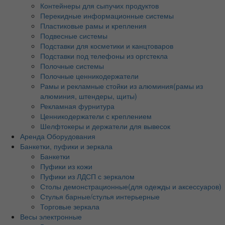
Контейнеры для сыпучих продуктов
Перекидные информационные системы
Пластиковые рамы и крепления
Подвесные системы
Подставки для косметики и канцтоваров
Подставки под телефоны из оргстекла
Полочные системы
Полочные ценникодержатели
Рамы и рекламные стойки из алюминия(рамы из
алюминия, штендеры, щиты)
Рекламная фурнитура
Ценникодержатели с креплением
Шелфтокеры и держатели для вывесок
Аренда Оборудования
Банкетки, пуфики и зеркала
Банкетки
Пуфики из кожи
Пуфики из ЛДСП с зеркалом
Столы демонстрационные(для одежды и аксессуаров)
Стулья барные/стулья интерьерные
Торговые зеркала
Весы электронные