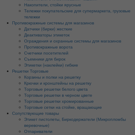
Накопители, стойки ярусные
Тележки покупательские для супермаркета, грузовые
тележки
Противокражные системы для магазинов
Датчики (бирки) жесткие
Деактиваторы этикеток
Ограждения и охранные системы для магазинов
Противокражные ворота
Счетчики посетителей
Съемники для бирок
Этикетки (наклейки) гибкие
Решетки Торговые
Корзины и полки на решетку
Крючки и кронштейны на решетку
Торговые решетки белого цвета
Торговые решетки в черном цвете
Торговые решетки хромированные
Торговые сетки на стойке, вращающие
Сопутствующие товары
Этикет пистолеты, Биркодержатели (Микропломбы
веревочные)
Отпариватели