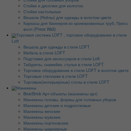
Стойки и дисплеи для колготок
Стойки настольные
Вешала (Рейлы) для одежды в золотом цвете
Каркасы для баннеров из хромированных труб, Пресс
волл (Press Wall)
Торговая система LOFT , торговое оборудование в стиле
Loft
Вешала для одежды в стиле LOFT
Мебель в стиле LOFT
Подставки для аксессуаров в стиле Loft
Табуреты, скамейки, стулья в стиле LOFT
Торговое оборудование в стиле LOFT в золотом цвете
Торговые стеллажи в стиле LOFT
Торговые(интерьерные) столы в стиле LOFT
Манекены
BearBrick Арт-объекты (манекены арт)
Манекены головы, формы для головных уборов
Манекены детские и подростковые
Манекены женские
Манекены мужские
Манекены портновские
Манекены шарнирные