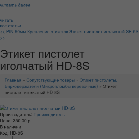
читать далее
читать
все статьи
<< PIN-50мм Крепление этикеток
Этикет пистолет иголчатый SF-5S
>>
Этикет пистолет
иголчатый HD-8S
Главная
»
Сопутствующие товары
»
Этикет пистолеты,
Биркодержатели (Микропломбы веревочные)
» Этикет
пистолет иголчатый HD-8S
Производитель:
Производитель
Цена: 350.00 р.
В наличии
Код: HD-8S