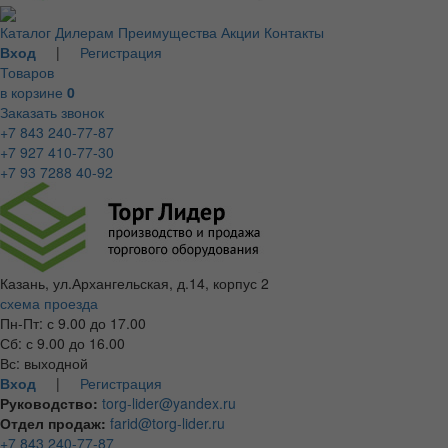
Каталог
Дилерам
Преимущества
Акции
Контакты
Вход
|
Регистрация
Товаров
в корзине
0
Заказать звонок
+7 843 240-77-87
+7 927 410-77-30
+7 93 7288 40-92
Казань, ул.Архангельская, д.14, корпус 2
схема проезда
Пн-Пт: с 9.00 до 17.00
Сб: с 9.00 до 16.00
Вс: выходной
Вход
|
Регистрация
Руководство:
torg-lider@yandex.ru
Отдел продаж:
farid@torg-lider.ru
+7 843 240-77-87