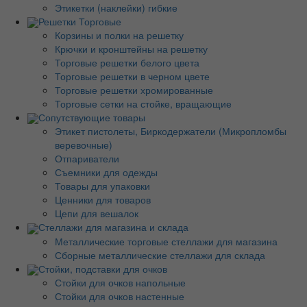
Этикетки (наклейки) гибкие
Решетки Торговые
Корзины и полки на решетку
Крючки и кронштейны на решетку
Торговые решетки белого цвета
Торговые решетки в черном цвете
Торговые решетки хромированные
Торговые сетки на стойке, вращающие
Сопутствующие товары
Этикет пистолеты, Биркодержатели (Микропломбы
веревочные)
Отпариватели
Съемники для одежды
Товары для упаковки
Ценники для товаров
Цепи для вешалок
Стеллажи для магазина и склада
Металлические торговые стеллажи для магазина
Сборные металлические стеллажи для склада
Стойки, подставки для очков
Стойки для очков напольные
Стойки для очков настенные