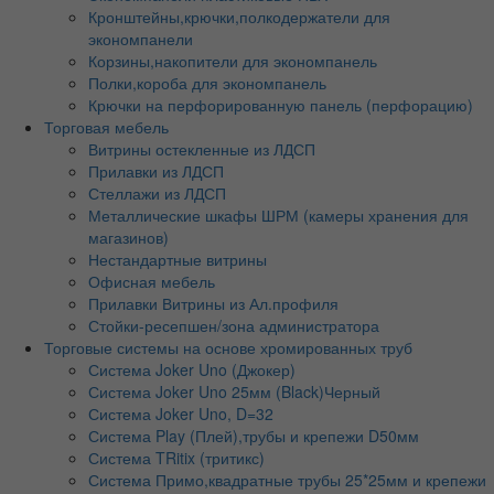
Кронштейны,крючки,полкодержатели для
экономпанели
Корзины,накопители для экономпанель
Полки,короба для экономпанель
Крючки на перфорированную панель (перфорацию)
Торговая мебель
Витрины остекленные из ЛДСП
Прилавки из ЛДСП
Стеллажи из ЛДСП
Металлические шкафы ШРМ (камеры хранения для
магазинов)
Нестандартные витрины
Офисная мебель
Прилавки Витрины из Ал.профиля
Стойки-ресепшен/зона администратора
Торговые системы на основе хромированных труб
Система Joker Uno (Джокер)
Система Joker Uno 25мм (Black)Черный
Система Joker Uno, D=32
Система Play (Плей),трубы и крепежи D50мм
Система TRitix (тритикс)
Система Примо,квадратные трубы 25*25мм и крепежи