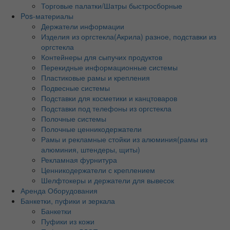
Торговые палатки/Шатры быстросборные
Pos-материалы
Держатели информации
Изделия из оргстекла(Акрила) разное, подставки из
оргстекла
Контейнеры для сыпучих продуктов
Перекидные информационные системы
Пластиковые рамы и крепления
Подвесные системы
Подставки для косметики и канцтоваров
Подставки под телефоны из оргстекла
Полочные системы
Полочные ценникодержатели
Рамы и рекламные стойки из алюминия(рамы из
алюминия, штендеры, щиты)
Рекламная фурнитура
Ценникодержатели с креплением
Шелфтокеры и держатели для вывесок
Аренда Оборудования
Банкетки, пуфики и зеркала
Банкетки
Пуфики из кожи