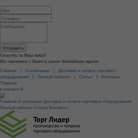
Спасибо за Ваш заказ!
Мы свяжемся с Вами в самое ближайшее время.
Главная
|
О компании
|
Доставка и оплата торгового
оборудования
|
Личный кабинет
|
Статьи
|
Контакты
Товаров
в корзине
0
Главная
О компании
Доставка и оплата торгового оборудования
Личный кабинет
Статьи
Контакты