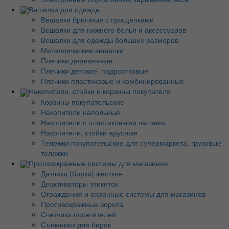
Вешалки для одежды
Вешалки брючные с прищепками
Вешалки для нижнего белья и аксессуаров
Вешалки для одежды больших размеров
Металлические вешалки
Плечики деревянные
Плечики детские, подростковые
Плечики пластиковые и комбинированные
Накопители, стойки и корзины покупателя
Корзины покупательские
Накопители напольные
Накопители с пластиковыми чашами
Накопители, стойки ярусные
Тележки покупательские для супермаркета, грузовые
тележки
Противокражные системы для магазинов
Датчики (бирки) жесткие
Деактиваторы этикеток
Ограждения и охранные системы для магазинов
Противокражные ворота
Счетчики посетителей
Съемники для бирок