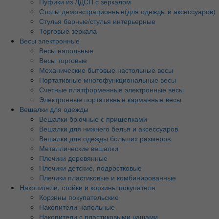
Пуфики из ЛДСП с зеркалом
Столы демонстрационные(для одежды и аксессуаров)
Стулья барные/стулья интерьерные
Торговые зеркала
Весы электронные
Весы напольные
Весы торговые
Механические бытовые настольные весы
Портативные многофункциональные весы
Счетные платформенные электронные весы
Электронные портативные карманные весы
Вешалки для одежды
Вешалки брючные с прищепками
Вешалки для нижнего белья и аксессуаров
Вешалки для одежды больших размеров
Металлические вешалки
Плечики деревянные
Плечики детские, подростковые
Плечики пластиковые и комбинированные
Накопители, стойки и корзины покупателя
Корзины покупательские
Накопители напольные
Накопители с пластиковыми чашами