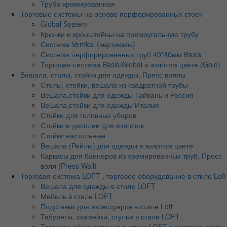
Труба хромированная
Торговые системы на основе перфорированных стоек
Global System
Крючки и кронштейны на прямоугольную трубу
Система Vertikal (вертикаль)
Система перфорированных труб 40*40мм Basis
Торговая система Basis/Global в золотом цвете (Gold)
Вешала, столы, стойки для одежды, Пресс воллы
Столы, стойки, вешала из квадратной трубы
Вешала,стойки для одежды Тайвань и Россия
Вешала,стойки для одежды Италия
Стойки для головных уборов
Стойки и дисплеи для колготок
Стойки настольные
Вешала (Рейлы) для одежды в золотом цвете
Каркасы для баннеров из хромированных труб, Пресс
волл (Press Wall)
Торговая система LOFT , торговое оборудование в стиле Loft
Вешала для одежды в стиле LOFT
Мебель в стиле LOFT
Подставки для аксессуаров в стиле Loft
Табуреты, скамейки, стулья в стиле LOFT
Торговое оборудование в стиле LOFT в золотом цвете