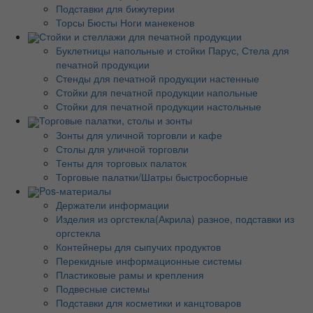
Подставки для бижутерии
Торсы Бюсты Ноги манекенов
Стойки и стеллажи для печатной продукции
Буклетницы напольные и стойки Парус, Стела для
печатной продукции
Стенды для печатной продукции настенные
Стойки для печатной продукции напольные
Стойки для печатной продукции настольные
Торговые палатки, столы и зонты
Зонты для уличной торговли и кафе
Столы для уличной торговли
Тенты для торговых палаток
Торговые палатки/Шатры быстросборные
Pos-материалы
Держатели информации
Изделия из оргстекла(Акрила) разное, подставки из
оргстекла
Контейнеры для сыпучих продуктов
Перекидные информационные системы
Пластиковые рамы и крепления
Подвесные системы
Подставки для косметики и канцтоваров