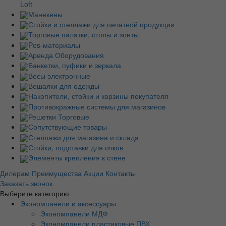
Loft
Манекены
Стойки и стеллажи для печатной продукции
Торговые палатки, столы и зонты
Pos-материалы
Аренда Оборудования
Банкетки, пуфики и зеркала
Весы электронные
Вешалки для одежды
Накопители, стойки и корзины покупателя
Противокражные системы для магазинов
Решетки Торговые
Сопутствующие товары
Стеллажи для магазина и склада
Стойки, подставки для очков
Элементы крепления к стене
Дилерам
Преимущества
Акции
Контакты
Заказать звонок
Выберите категорию
Экономпанели и аксессуары
Экономпанели МДФ
Экономпанели пластиковые ПВХ