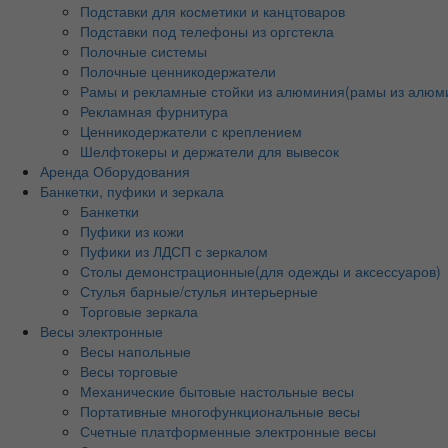
Подставки для косметики и канцтоваров
Подставки под телефоны из оргстекла
Полочные системы
Полочные ценникодержатели
Рамы и рекламные стойки из алюминия(рамы из алюм
Рекламная фурнитура
Ценникодержатели с креплением
Шелфтокеры и держатели для вывесок
Аренда Оборудования
Банкетки, пуфики и зеркала
Банкетки
Пуфики из кожи
Пуфики из ЛДСП с зеркалом
Столы демонстрационные(для одежды и аксессуаров)
Стулья барные/стулья интерьерные
Торговые зеркала
Весы электронные
Весы напольные
Весы торговые
Механические бытовые настольные весы
Портативные многофункциональные весы
Счетные платформенные электронные весы