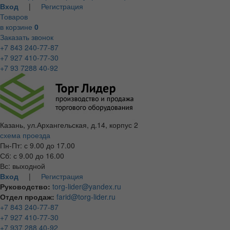
Вход
|
Регистрация
Товаров
в корзине
0
Заказать звонок
+7 843 240-77-87
+7 927 410-77-30
+7 93 7288 40-92
Казань, ул.Архангельская, д.14, корпус 2
схема проезда
Пн-Пт: с 9.00 до 17.00
Сб: с 9.00 до 16.00
Вс: выходной
Вход
|
Регистрация
Руководство:
torg-lider@yandex.ru
Отдел продаж:
farid@torg-lider.ru
+7 843 240-77-87
+7 927 410-77-30
+7 937 288 40-92