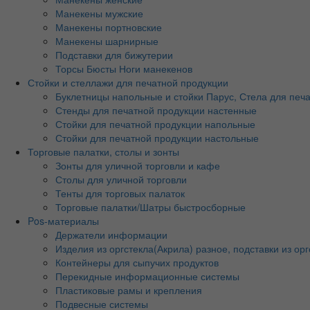
Манекены мужские
Манекены портновские
Манекены шарнирные
Подставки для бижутерии
Торсы Бюсты Ноги манекенов
Стойки и стеллажи для печатной продукции
Буклетницы напольные и стойки Парус, Стела для печ
Стенды для печатной продукции настенные
Стойки для печатной продукции напольные
Стойки для печатной продукции настольные
Торговые палатки, столы и зонты
Зонты для уличной торговли и кафе
Столы для уличной торговли
Тенты для торговых палаток
Торговые палатки/Шатры быстросборные
Pos-материалы
Держатели информации
Изделия из оргстекла(Акрила) разное, подставки из орг
Контейнеры для сыпучих продуктов
Перекидные информационные системы
Пластиковые рамы и крепления
Подвесные системы