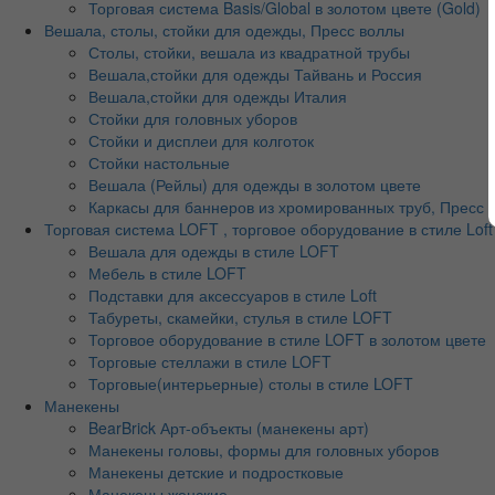
Торговая система Basis/Global в золотом цвете (Gold)
Вешала, столы, стойки для одежды, Пресс воллы
Столы, стойки, вешала из квадратной трубы
Вешала,стойки для одежды Тайвань и Россия
Вешала,стойки для одежды Италия
Стойки для головных уборов
Стойки и дисплеи для колготок
Стойки настольные
Вешала (Рейлы) для одежды в золотом цвете
Каркасы для баннеров из хромированных труб, Пресс во
Торговая система LOFT , торговое оборудование в стиле Loft
Вешала для одежды в стиле LOFT
Мебель в стиле LOFT
Подставки для аксессуаров в стиле Loft
Табуреты, скамейки, стулья в стиле LOFT
Торговое оборудование в стиле LOFT в золотом цвете
Торговые стеллажи в стиле LOFT
Торговые(интерьерные) столы в стиле LOFT
Манекены
BearBrick Арт-объекты (манекены арт)
Манекены головы, формы для головных уборов
Манекены детские и подростковые
Манекены женские