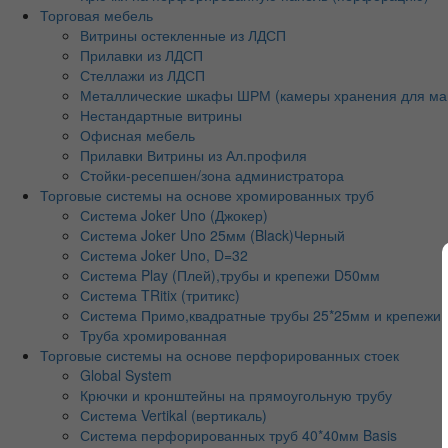
Торговая мебель
Витрины остекленные из ЛДСП
Прилавки из ЛДСП
Стеллажи из ЛДСП
Металлические шкафы ШРМ (камеры хранения для ма
Нестандартные витрины
Офисная мебель
Прилавки Витрины из Ал.профиля
Стойки-ресепшен/зона администратора
Торговые системы на основе хромированных труб
Система Joker Uno (Джокер)
Система Joker Uno 25мм (Black)Черный
Система Joker Uno, D=32
Система Play (Плей),трубы и крепежи D50мм
Система TRitix (тритикс)
Система Примо,квадратные трубы 25*25мм и крепежи
Труба хромированная
Торговые системы на основе перфорированных стоек
Global System
Крючки и кронштейны на прямоугольную трубу
Система Vertikal (вертикаль)
Система перфорированных труб 40*40мм Basis