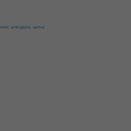
иния, штендеры, щиты)