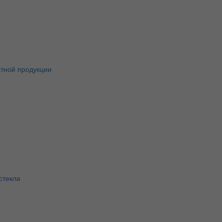
атной продукции
стекла