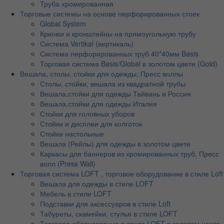
Труба хромированная
Торговые системы на основе перфорированных стоек
Global System
Крючки и кронштейны на прямоугольную трубу
Система Vertikal (вертикаль)
Система перфорированных труб 40*40мм Basis
Торговая система Basis/Global в золотом цвете (Gold)
Вешала, столы, стойки для одежды, Пресс воллы
Столы, стойки, вешала из квадратной трубы
Вешала,стойки для одежды Тайвань и Россия
Вешала,стойки для одежды Италия
Стойки для головных уборов
Стойки и дисплеи для колготок
Стойки настольные
Вешала (Рейлы) для одежды в золотом цвете
Каркасы для баннеров из хромированных труб, Пресс
волл (Press Wall)
Торговая система LOFT , торговое оборудование в стиле Loft
Вешала для одежды в стиле LOFT
Мебель в стиле LOFT
Подставки для аксессуаров в стиле Loft
Табуреты, скамейки, стулья в стиле LOFT
Торговое оборудование в стиле LOFT в золотом цвете