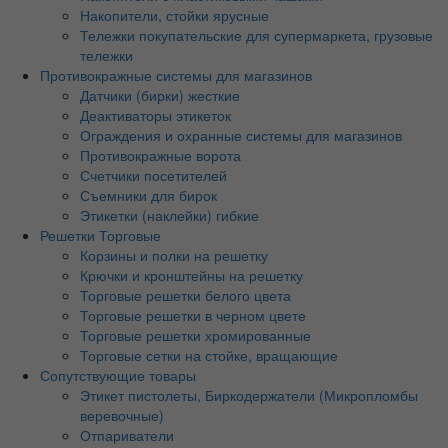
Накопители, стойки ярусные
Тележки покупательские для супермаркета, грузовые
тележки
Противокражные системы для магазинов
Датчики (бирки) жесткие
Деактиваторы этикеток
Ограждения и охранные системы для магазинов
Противокражные ворота
Счетчики посетителей
Съемники для бирок
Этикетки (наклейки) гибкие
Решетки Торговые
Корзины и полки на решетку
Крючки и кронштейны на решетку
Торговые решетки белого цвета
Торговые решетки в черном цвете
Торговые решетки хромированные
Торговые сетки на стойке, вращающие
Сопутствующие товары
Этикет пистолеты, Биркодержатели (Микропломбы
веревочные)
Отпариватели