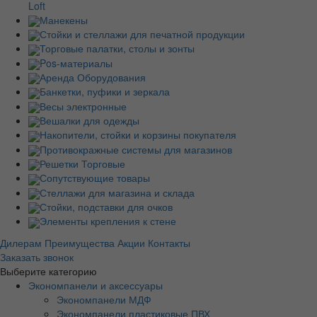
Loft
Манекены
Стойки и стеллажи для печатной продукции
Торговые палатки, столы и зонты
Pos-материалы
Аренда Оборудования
Банкетки, пуфики и зеркала
Весы электронные
Вешалки для одежды
Накопители, стойки и корзины покупателя
Противокражные системы для магазинов
Решетки Торговые
Сопутствующие товары
Стеллажи для магазина и склада
Стойки, подставки для очков
Элементы крепления к стене
Дилерам
Преимущества
Акции
Контакты
Заказать звонок
Выберите категорию
Экономпанели и аксессуары
Экономпанели МДФ
Экономпанели пластиковые ПВХ