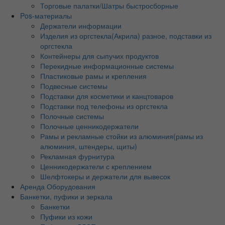
Торговые палатки/Шатры быстросборные
Pos-материалы
Держатели информации
Изделия из оргстекла(Акрила) разное, подставки из
оргстекла
Контейнеры для сыпучих продуктов
Перекидные информационные системы
Пластиковые рамы и крепления
Подвесные системы
Подставки для косметики и канцтоваров
Подставки под телефоны из оргстекла
Полочные системы
Полочные ценникодержатели
Рамы и рекламные стойки из алюминия(рамы из
алюминия, штендеры, щиты)
Рекламная фурнитура
Ценникодержатели с креплением
Шелфтокеры и держатели для вывесок
Аренда Оборудования
Банкетки, пуфики и зеркала
Банкетки
Пуфики из кожи