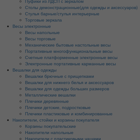
Пуфики из ЛДСП с зеркалом
Столы демонстрационные(для одежды и аксессуаров)
Стулья барные/стулья интерьерные
Торговые зеркала
Весы электронные
Весы напольные
Весы торговые
Механические бытовые настольные весы
Портативные многофункциональные весы
Счетные платформенные электронные весы
Электронные портативные карманные весы
Вешалки для одежды
Вешалки брючные с прищепками
Вешалки для нижнего белья и аксессуаров
Вешалки для одежды больших размеров
Металлические вешалки
Плечики деревянные
Плечики детские, подростковые
Плечики пластиковые и комбинированные
Накопители, стойки и корзины покупателя
Корзины покупательские
Накопители напольные
Накопители с пластиковыми чашами