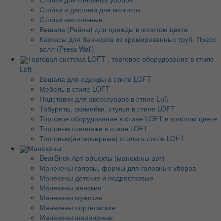
Стойки и дисплеи для колготок
Стойки настольные
Вешала (Рейлы) для одежды в золотом цвете
Каркасы для баннеров из хромированных труб, Пресс
волл (Press Wall)
Торговая система LOFT , торговое оборудование в стиле
Loft
Вешала для одежды в стиле LOFT
Мебель в стиле LOFT
Подставки для аксессуаров в стиле Loft
Табуреты, скамейки, стулья в стиле LOFT
Торговое оборудование в стиле LOFT в золотом цвете
Торговые стеллажи в стиле LOFT
Торговые(интерьерные) столы в стиле LOFT
Манекены
BearBrick Арт-объекты (манекены арт)
Манекены головы, формы для головных уборов
Манекены детские и подростковые
Манекены женские
Манекены мужские
Манекены портновские
Манекены шарнирные