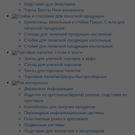
Подставки для бижутерии
Торсы Бюсты Ноги манекенов
Стойки и стеллажи для печатной продукции
Буклетницы напольные и стойки Парус, Стела для
печатной продукции
Стенды для печатной продукции настенные
Стойки для печатной продукции напольные
Стойки для печатной продукции настольные
Торговые палатки, столы и зонты
Зонты для уличной торговли и кафе
Столы для уличной торговли
Тенты для торговых палаток
Торговые палатки/Шатры быстросборные
Pos-материалы
Держатели информации
Изделия из оргстекла(Акрила) разное, подставки из
оргстекла
Контейнеры для сыпучих продуктов
Перекидные информационные системы
Пластиковые рамы и крепления
Подвесные системы
Подставки для косметики и канцтоваров