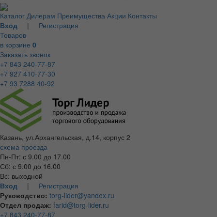
Каталог
Дилерам
Преимущества
Акции
Контакты
Вход
|
Регистрация
Товаров
в корзине
0
Заказать звонок
+7 843 240-77-87
+7 927 410-77-30
+7 93 7288 40-92
Казань, ул.Архангельская, д.14, корпус 2
схема проезда
Пн-Пт: с 9.00 до 17.00
Сб: с 9.00 до 16.00
Вс: выходной
Вход
|
Регистрация
Руководство:
torg-lider@yandex.ru
Отдел продаж:
farid@torg-lider.ru
+7 843 240-77-87