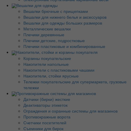
Вешалки для одежды
Вешалки брючные с прищепками
Вешалки для нижнего белья и аксессуаров
Вешалки для одежды больших размеров
Металлические вешалки
Плечики деревянные
Плечики детские, подростковые
Плечики пластиковые и комбинированные
Накопители, стойки и корзины покупателя
Корзины покупательские
Накопители напольные
Накопители с пластиковыми чашами
Накопители, стойки ярусные
Тележки покупательские для супермаркета, грузовые
тележки
Противокражные системы для магазинов
Датчики (бирки) жесткие
Деактиваторы этикеток
Ограждения и охранные системы для магазинов
Противокражные ворота
Счетчики посетителей
Съемники для бирок