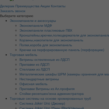
Дилерам
Преимущества
Акции
Контакты
Заказать звонок
Выберите категорию
Экономпанели и аксессуары
Экономпанели МДФ
Экономпанели пластиковые ПВХ
Кронштейны,крючки,полкодержатели для экономпанел
Корзины,накопители для экономпанель
Полки,короба для экономпанель
Крючки на перфорированную панель (перфорацию)
Торговая мебель
Витрины остекленные из ЛДСП
Прилавки из ЛДСП
Стеллажи из ЛДСП
Металлические шкафы ШРМ (камеры хранения для ма
Нестандартные витрины
Офисная мебель
Прилавки Витрины из Ал.профиля
Стойки-ресепшен/зона администратора
Торговые системы на основе хромированных труб
Система Joker Uno (Джокер)
Система Joker Uno 25мм (Black)Черный