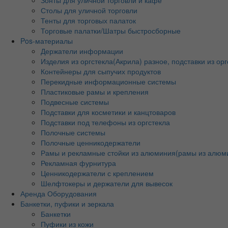
Столы для уличной торговли
Тенты для торговых палаток
Торговые палатки/Шатры быстросборные
Pos-материалы
Держатели информации
Изделия из оргстекла(Акрила) разное, подставки из орг
Контейнеры для сыпучих продуктов
Перекидные информационные системы
Пластиковые рамы и крепления
Подвесные системы
Подставки для косметики и канцтоваров
Подставки под телефоны из оргстекла
Полочные системы
Полочные ценникодержатели
Рамы и рекламные стойки из алюминия(рамы из алюм
Рекламная фурнитура
Ценникодержатели с креплением
Шелфтокеры и держатели для вывесок
Аренда Оборудования
Банкетки, пуфики и зеркала
Банкетки
Пуфики из кожи