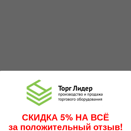
СКИДКА 5% НА ВСЁ
лл (Press Wall)
за положительный отзыв!