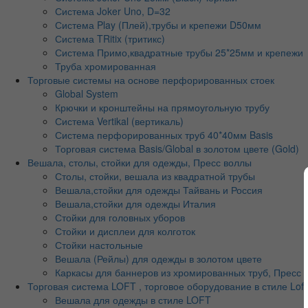
Система Joker Uno, D=32
Система Play (Плей),трубы и крепежи D50мм
Система TRitix (тритикс)
Система Примо,квадратные трубы 25*25мм и крепежи
Труба хромированная
Торговые системы на основе перфорированных стоек
Global System
Крючки и кронштейны на прямоугольную трубу
Система Vertikal (вертикаль)
Система перфорированных труб 40*40мм Basis
Торговая система Basis/Global в золотом цвете (Gold)
Вешала, столы, стойки для одежды, Пресс воллы
Столы, стойки, вешала из квадратной трубы
Вешала,стойки для одежды Тайвань и Россия
Вешала,стойки для одежды Италия
Стойки для головных уборов
Стойки и дисплеи для колготок
Стойки настольные
Вешала (Рейлы) для одежды в золотом цвете
Каркасы для баннеров из хромированных труб, Пресс во
Торговая система LOFT , торговое оборудование в стиле Loft
Вешала для одежды в стиле LOFT