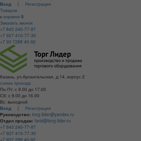
Вход
|
Регистрация
Товаров
в корзине
0
Заказать звонок
+7 843 240-77-87
+7 927 410-77-30
+7 93 7288 40-92
Казань, ул.Архангельская, д.14, корпус 2
схема проезда
Пн-Пт: с 9.00 до 17.00
Сб: с 9.00 до 16.00
Вс: выходной
Вход
|
Регистрация
Руководство:
torg-lider@yandex.ru
Отдел продаж:
farid@torg-lider.ru
+7 843 240-77-87
+7 927 410-77-30
+7 937 288 40-92