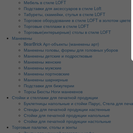
Мебель в стиле LOFT
Подставки для аксессуаров в стиле Loft
Табуреты, скамейки, стулья в стиле LOFT
Торговое оборудование в стиле LOFT в золотом цвете
Торговые стеллажи в стиле LOFT
Торговые(интерьерные) столы в стиле LOFT
Манекены
BearBrick Арт-объекты (манекены арт)
Манекены головы, формы для головных уборов
Манекены детские и подростковые
Манекены женские
Манекены мужские
Манекены портновские
Манекены шарнирные
Подставки для бижутерии
Торсы Бюсты Ноги манекенов
Стойки и стеллажи для печатной продукции
Буклетницы напольные и стойки Парус, Стела для печ
Стенды для печатной продукции настенные
Стойки для печатной продукции напольные
Стойки для печатной продукции настольные
Торговые палатки, столы и зонты
Зонты для уличной торговли и кафе