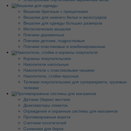
Вешалки для одежды
Вешалки брючные с прищепками
Вешалки для нижнего белья и аксессуаров
Вешалки для одежды больших размеров
Металлические вешалки
Плечики деревянные
Плечики детские, подростковые
Плечики пластиковые и комбинированные
Накопители, стойки и корзины покупателя
Корзины покупательские
Накопители напольные
Накопители с пластиковыми чашами
Накопители, стойки ярусные
Тележки покупательские для супермаркета, грузовые
тележки
Противокражные системы для магазинов
Датчики (бирки) жесткие
Деактиваторы этикеток
Ограждения и охранные системы для магазинов
Противокражные ворота
Счетчики посетителей
Съемники для бирок