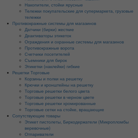
Накопители, стойки ярусные
Тележки покупательские для супермаркета, грузовые
тележки
Противокражные системы для магазинов
Датчики (бирки) жесткие
Деактиваторы этикеток
Ограждения и охранные системы для магазинов
Противокражные ворота
Счетчики посетителей
Съемники для бирок
Этикетки (наклейки) гибкие
Решетки Торговые
Корзины и полки на решетку
Крючки и кронштейны на решетку
Торговые решетки белого цвета
Торговые решетки в черном цвете
Торговые решетки хромированные
Торговые сетки на стойке, вращающие
Сопутствующие товары
Этикет пистолеты, Биркодержатели (Микропломбы
веревочные)
Отпариватели