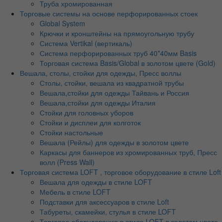
Труба хромированная
Торговые системы на основе перфорированных стоек
Global System
Крючки и кронштейны на прямоугольную трубу
Система Vertikal (вертикаль)
Система перфорированных труб 40*40мм Basis
Торговая система Basis/Global в золотом цвете (Gold)
Вешала, столы, стойки для одежды, Пресс воллы
Столы, стойки, вешала из квадратной трубы
Вешала,стойки для одежды Тайвань и Россия
Вешала,стойки для одежды Италия
Стойки для головных уборов
Стойки и дисплеи для колготок
Стойки настольные
Вешала (Рейлы) для одежды в золотом цвете
Каркасы для баннеров из хромированных труб, Пресс
волл (Press Wall)
Торговая система LOFT , торговое оборудование в стиле Loft
Вешала для одежды в стиле LOFT
Мебель в стиле LOFT
Подставки для аксессуаров в стиле Loft
Табуреты, скамейки, стулья в стиле LOFT
Торговое оборудование в стиле LOFT в золотом цвете