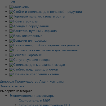
Loft
Манекены
Стойки и стеллажи для печатной продукции
Торговые палатки, столы и зонты
Pos-материалы
Аренда Оборудования
Банкетки, пуфики и зеркала
Весы электронные
Вешалки для одежды
Накопители, стойки и корзины покупателя
Противокражные системы для магазинов
Решетки Торговые
Сопутствующие товары
Стеллажи для магазина и склада
Стойки, подставки для очков
Элементы крепления к стене
Дилерам
Преимущества
Акции
Контакты
Заказать звонок
Выберите категорию
Экономпанели и аксессуары
Экономпанели МДФ
Экономпанели пластиковые ПВХ