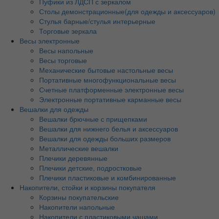
Пуфики из ЛДСП с зеркалом
Столы демонстрационные(для одежды и аксессуаров)
Стулья барные/стулья интерьерные
Торговые зеркала
Весы электронные
Весы напольные
Весы торговые
Механические бытовые настольные весы
Портативные многофункциональные весы
Счетные платформенные электронные весы
Электронные портативные карманные весы
Вешалки для одежды
Вешалки брючные с прищепками
Вешалки для нижнего белья и аксессуаров
Вешалки для одежды больших размеров
Металлические вешалки
Плечики деревянные
Плечики детские, подростковые
Плечики пластиковые и комбинированные
Накопители, стойки и корзины покупателя
Корзины покупательские
Накопители напольные
Накопители с пластиковыми чашами