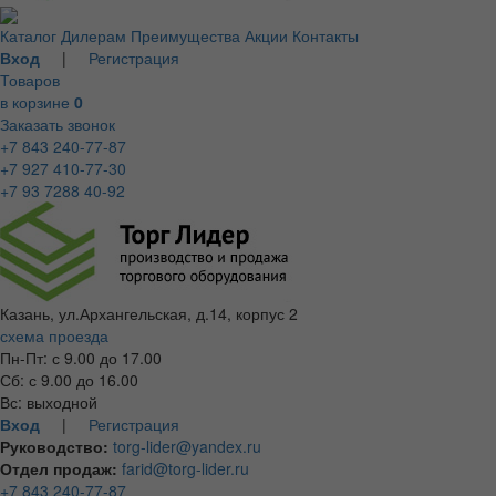
Каталог
Дилерам
Преимущества
Акции
Контакты
Вход
|
Регистрация
Товаров
в корзине
0
Заказать звонок
+7 843 240-77-87
+7 927 410-77-30
+7 93 7288 40-92
Казань, ул.Архангельская, д.14, корпус 2
схема проезда
Пн-Пт: с 9.00 до 17.00
Сб: с 9.00 до 16.00
Вс: выходной
Вход
|
Регистрация
Руководство:
torg-lider@yandex.ru
Отдел продаж:
farid@torg-lider.ru
+7 843 240-77-87