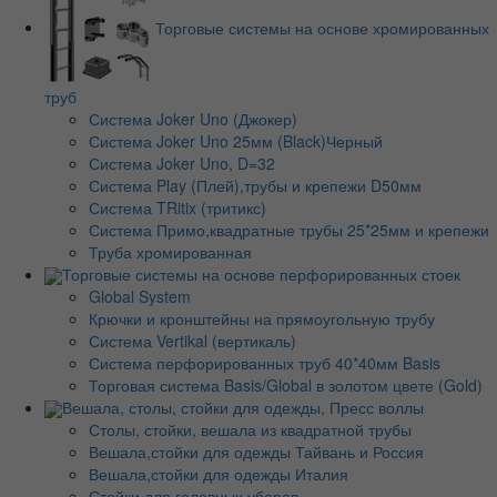
Торговые системы на основе хромированных
труб
Система Joker Uno (Джокер)
Система Joker Uno 25мм (Black)Черный
Система Joker Uno, D=32
Система Play (Плей),трубы и крепежи D50мм
Система TRitix (тритикс)
Система Примо,квадратные трубы 25*25мм и крепежи
Труба хромированная
Торговые системы на основе перфорированных стоек
Global System
Крючки и кронштейны на прямоугольную трубу
Система Vertikal (вертикаль)
Система перфорированных труб 40*40мм Basis
Торговая система Basis/Global в золотом цвете (Gold)
Вешала, столы, стойки для одежды, Пресс воллы
Столы, стойки, вешала из квадратной трубы
Вешала,стойки для одежды Тайвань и Россия
Вешала,стойки для одежды Италия
Стойки для головных уборов