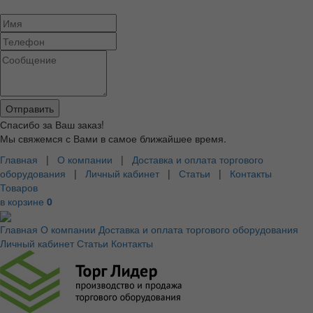
Спасибо за Ваш заказ!
Мы свяжемся с Вами в самое ближайшее время.
Главная
|
О компании
|
Доставка и оплата торгового
оборудования
|
Личный кабинет
|
Статьи
|
Контакты
Товаров
в корзине
0
Главная
О компании
Доставка и оплата торгового оборудования
Личный кабинет
Статьи
Контакты