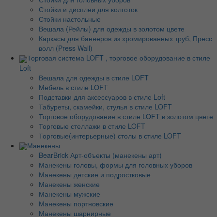
Стойки и дисплеи для колготок
Стойки настольные
Вешала (Рейлы) для одежды в золотом цвете
Каркасы для баннеров из хромированных труб, Пресс
волл (Press Wall)
Торговая система LOFT , торговое оборудование в стиле
Loft
Вешала для одежды в стиле LOFT
Мебель в стиле LOFT
Подставки для аксессуаров в стиле Loft
Табуреты, скамейки, стулья в стиле LOFT
Торговое оборудование в стиле LOFT в золотом цвете
Торговые стеллажи в стиле LOFT
Торговые(интерьерные) столы в стиле LOFT
Манекены
BearBrick Арт-объекты (манекены арт)
Манекены головы, формы для головных уборов
Манекены детские и подростковые
Манекены женские
Манекены мужские
Манекены портновские
Манекены шарнирные