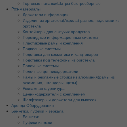
Торговые палатки/Шатры быстросборные
Pos-материалы
Держатели информации
Изделия из оргстекла(Акрила) разное, подставки из
оргстекла
Контейнеры для сыпучих продуктов
Перекидные информационные системы
Пластиковые рамы и крепления
Подвесные системы
Подставки для косметики и канцтоваров
Подставки под телефоны из оргстекла
Полочные системы
Полочные ценникодержатели
Рамы и рекламные стойки из алюминия(рамы из
алюминия, штендеры, щиты)
Рекламная фурнитура
Ценникодержатели с креплением
Шелфтокеры и держатели для вывесок
Аренда Оборудования
Банкетки, пуфики и зеркала
Банкетки
Пуфики из кожи