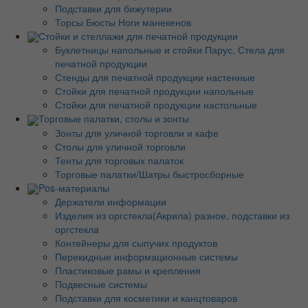
Подставки для бижутерии
Торсы Бюсты Ноги манекенов
Стойки и стеллажи для печатной продукции
Буклетницы напольные и стойки Парус, Стела для
печатной продукции
Стенды для печатной продукции настенные
Стойки для печатной продукции напольные
Стойки для печатной продукции настольные
Торговые палатки, столы и зонты
Зонты для уличной торговли и кафе
Столы для уличной торговли
Тенты для торговых палаток
Торговые палатки/Шатры быстросборные
Pos-материалы
Держатели информации
Изделия из оргстекла(Акрила) разное, подставки из
оргстекла
Контейнеры для сыпучих продуктов
Перекидные информационные системы
Пластиковые рамы и крепления
Подвесные системы
Подставки для косметики и канцтоваров