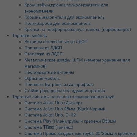
Кронштейны,крючки,полкодержатели для
экономпанели
Корзины,накопители для экономпанель
Полки,короба для экономпанель
Крючки на перфорированную панель (перфорацию)
Торговая мебель
Витрины остекленные из ЛДСП
Прилавки из ЛДСП
Стеллажи из ЛДСП
Металлические шкафы ШРМ (камеры хранения для
магазинов)
Нестандартные витрины
Офисная мебель
Прилавки Витрины из Ал.профиля
Стойки-ресепшен/зона администратора
Торговые системы на основе хромированных труб
Система Joker Uno (Джокер)
Система Joker Uno 25мм (Black)Черный
Система Joker Uno, D=32
Система Play (Плей),трубы и крепежи D50мм
Система TRitix (тритикс)
Система Примо,квадратные трубы 25*25мм и крепежи