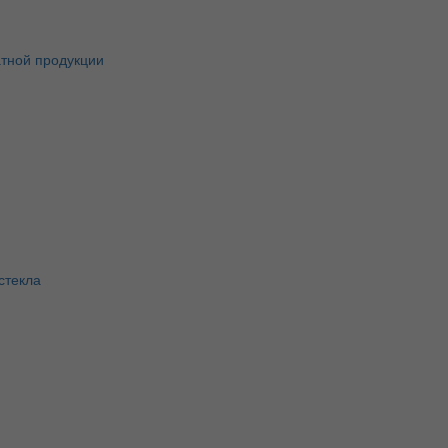
атной продукции
стекла