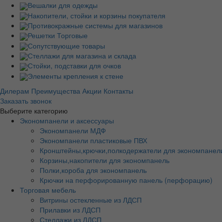
Вешалки для одежды
Накопители, стойки и корзины покупателя
Противокражные системы для магазинов
Решетки Торговые
Сопутствующие товары
Стеллажи для магазина и склада
Стойки, подставки для очков
Элементы крепления к стене
Дилерам
Преимущества
Акции
Контакты
Заказать звонок
Выберите категорию
Экономпанели и аксессуары
Экономпанели МДФ
Экономпанели пластиковые ПВХ
Кронштейны,крючки,полкодержатели для экономпанел
Корзины,накопители для экономпанель
Полки,короба для экономпанель
Крючки на перфорированную панель (перфорацию)
Торговая мебель
Витрины остекленные из ЛДСП
Прилавки из ЛДСП
Стеллажи из ЛДСП