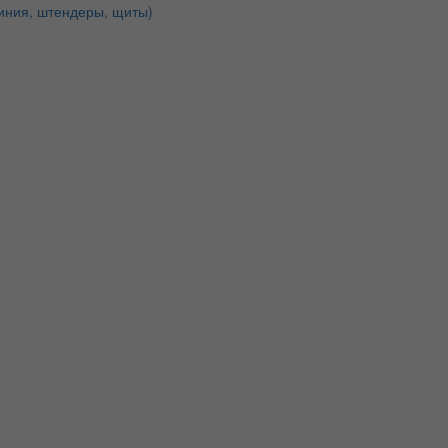
иния, штендеры, щиты)