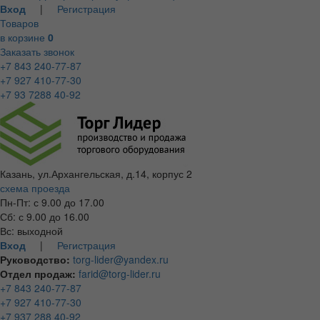
Вход
|
Регистрация
Товаров
в корзине
0
Заказать звонок
+7 843 240-77-87
+7 927 410-77-30
+7 93 7288 40-92
Казань, ул.Архангельская, д.14, корпус 2
схема проезда
Пн-Пт: с 9.00 до 17.00
Сб: с 9.00 до 16.00
Вс: выходной
Вход
|
Регистрация
Руководство:
torg-lider@yandex.ru
Отдел продаж:
farid@torg-lider.ru
+7 843 240-77-87
+7 927 410-77-30
+7 937 288 40-92