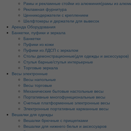
Рамы и рекламные стойки из алюминия(рамы из алюм
Рекламная фурнитура
Ценникодержатели с креплением
Шелфтокеры и держатели для вывесок
Аренда Оборудования
Банкетки, пуфики и зеркала
Банкетки
Пуфики из кожи
Пуфики из ЛДСП с зеркалом
Столы демонстрационные(для одежды и аксессуаров)
Стулья барные/стулья интерьерные
Торговые зеркала
Весы электронные
Весы напольные
Весы торговые
Механические бытовые настольные весы
Портативные многофункциональные весы
Счетные платформенные электронные весы
Электронные портативные карманные весы
Вешалки для одежды
Вешалки брючные с прищепками
Вешалки для нижнего белья и аксессуаров