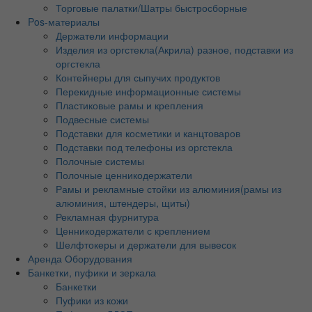
Торговые палатки/Шатры быстросборные
Pos-материалы
Держатели информации
Изделия из оргстекла(Акрила) разное, подставки из
оргстекла
Контейнеры для сыпучих продуктов
Перекидные информационные системы
Пластиковые рамы и крепления
Подвесные системы
Подставки для косметики и канцтоваров
Подставки под телефоны из оргстекла
Полочные системы
Полочные ценникодержатели
Рамы и рекламные стойки из алюминия(рамы из
алюминия, штендеры, щиты)
Рекламная фурнитура
Ценникодержатели с креплением
Шелфтокеры и держатели для вывесок
Аренда Оборудования
Банкетки, пуфики и зеркала
Банкетки
Пуфики из кожи