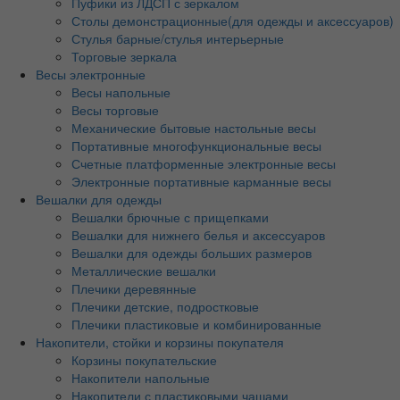
Пуфики из ЛДСП с зеркалом
Столы демонстрационные(для одежды и аксессуаров)
Стулья барные/стулья интерьерные
Торговые зеркала
Весы электронные
Весы напольные
Весы торговые
Механические бытовые настольные весы
Портативные многофункциональные весы
Счетные платформенные электронные весы
Электронные портативные карманные весы
Вешалки для одежды
Вешалки брючные с прищепками
Вешалки для нижнего белья и аксессуаров
Вешалки для одежды больших размеров
Металлические вешалки
Плечики деревянные
Плечики детские, подростковые
Плечики пластиковые и комбинированные
Накопители, стойки и корзины покупателя
Корзины покупательские
Накопители напольные
Накопители с пластиковыми чашами