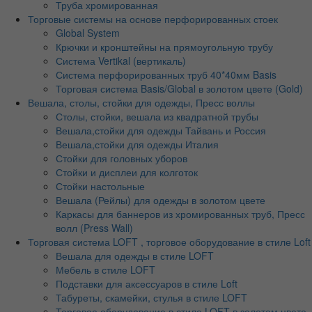
Труба хромированная
Торговые системы на основе перфорированных стоек
Global System
Крючки и кронштейны на прямоугольную трубу
Система Vertikal (вертикаль)
Система перфорированных труб 40*40мм Basis
Торговая система Basis/Global в золотом цвете (Gold)
Вешала, столы, стойки для одежды, Пресс воллы
Столы, стойки, вешала из квадратной трубы
Вешала,стойки для одежды Тайвань и Россия
Вешала,стойки для одежды Италия
Стойки для головных уборов
Стойки и дисплеи для колготок
Стойки настольные
Вешала (Рейлы) для одежды в золотом цвете
Каркасы для баннеров из хромированных труб, Пресс
волл (Press Wall)
Торговая система LOFT , торговое оборудование в стиле Loft
Вешала для одежды в стиле LOFT
Мебель в стиле LOFT
Подставки для аксессуаров в стиле Loft
Табуреты, скамейки, стулья в стиле LOFT
Торговое оборудование в стиле LOFT в золотом цвете