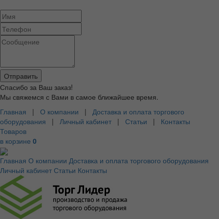
Спасибо за Ваш заказ!
Мы свяжемся с Вами в самое ближайшее время.
Главная
|
О компании
|
Доставка и оплата торгового
оборудования
|
Личный кабинет
|
Статьи
|
Контакты
Товаров
в корзине
0
Главная
О компании
Доставка и оплата торгового оборудования
Личный кабинет
Статьи
Контакты