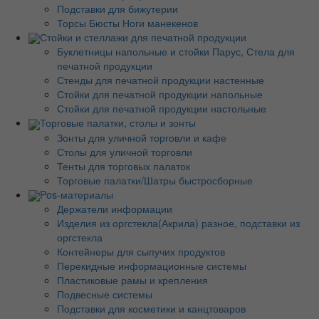
Подставки для бижутерии
Торсы Бюсты Ноги манекенов
Стойки и стеллажи для печатной продукции
Буклетницы напольные и стойки Парус, Стела для
печатной продукции
Стенды для печатной продукции настенные
Стойки для печатной продукции напольные
Стойки для печатной продукции настольные
Торговые палатки, столы и зонты
Зонты для уличной торговли и кафе
Столы для уличной торговли
Тенты для торговых палаток
Торговые палатки/Шатры быстросборные
Pos-материалы
Держатели информации
Изделия из оргстекла(Акрила) разное, подставки из
оргстекла
Контейнеры для сыпучих продуктов
Перекидные информационные системы
Пластиковые рамы и крепления
Подвесные системы
Подставки для косметики и канцтоваров