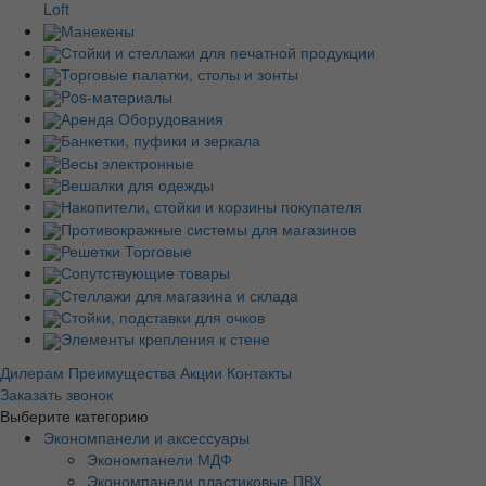
Loft
Манекены
Стойки и стеллажи для печатной продукции
Торговые палатки, столы и зонты
Pos-материалы
Аренда Оборудования
Банкетки, пуфики и зеркала
Весы электронные
Вешалки для одежды
Накопители, стойки и корзины покупателя
Противокражные системы для магазинов
Решетки Торговые
Сопутствующие товары
Стеллажи для магазина и склада
Стойки, подставки для очков
Элементы крепления к стене
Дилерам
Преимущества
Акции
Контакты
Заказать звонок
Выберите категорию
Экономпанели и аксессуары
Экономпанели МДФ
Экономпанели пластиковые ПВХ