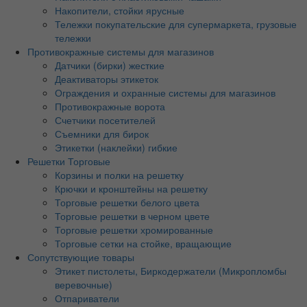
Накопители, стойки ярусные
Тележки покупательские для супермаркета, грузовые
тележки
Противокражные системы для магазинов
Датчики (бирки) жесткие
Деактиваторы этикеток
Ограждения и охранные системы для магазинов
Противокражные ворота
Счетчики посетителей
Съемники для бирок
Этикетки (наклейки) гибкие
Решетки Торговые
Корзины и полки на решетку
Крючки и кронштейны на решетку
Торговые решетки белого цвета
Торговые решетки в черном цвете
Торговые решетки хромированные
Торговые сетки на стойке, вращающие
Сопутствующие товары
Этикет пистолеты, Биркодержатели (Микропломбы
веревочные)
Отпариватели