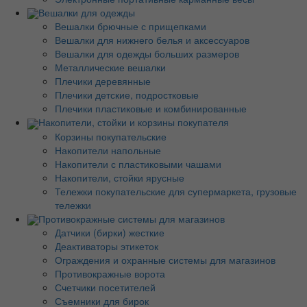
Вешалки для одежды
Вешалки брючные с прищепками
Вешалки для нижнего белья и аксессуаров
Вешалки для одежды больших размеров
Металлические вешалки
Плечики деревянные
Плечики детские, подростковые
Плечики пластиковые и комбинированные
Накопители, стойки и корзины покупателя
Корзины покупательские
Накопители напольные
Накопители с пластиковыми чашами
Накопители, стойки ярусные
Тележки покупательские для супермаркета, грузовые
тележки
Противокражные системы для магазинов
Датчики (бирки) жесткие
Деактиваторы этикеток
Ограждения и охранные системы для магазинов
Противокражные ворота
Счетчики посетителей
Съемники для бирок