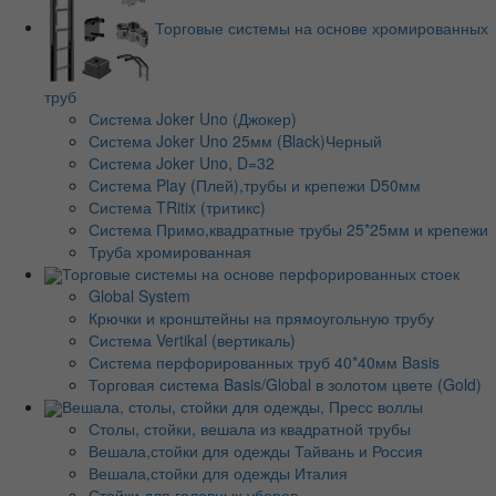
Торговые системы на основе хромированных
труб
Система Joker Uno (Джокер)
Система Joker Uno 25мм (Black)Черный
Система Joker Uno, D=32
Система Play (Плей),трубы и крепежи D50мм
Система TRitix (тритикс)
Система Примо,квадратные трубы 25*25мм и крепежи
Труба хромированная
Торговые системы на основе перфорированных стоек
Global System
Крючки и кронштейны на прямоугольную трубу
Система Vertikal (вертикаль)
Система перфорированных труб 40*40мм Basis
Торговая система Basis/Global в золотом цвете (Gold)
Вешала, столы, стойки для одежды, Пресс воллы
Столы, стойки, вешала из квадратной трубы
Вешала,стойки для одежды Тайвань и Россия
Вешала,стойки для одежды Италия
Стойки для головных уборов