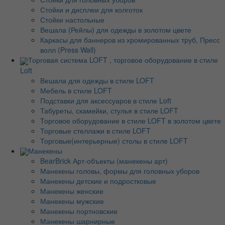
Стойки и дисплеи для колготок
Стойки настольные
Вешала (Рейлы) для одежды в золотом цвете
Каркасы для баннеров из хромированных труб, Пресс
волл (Press Wall)
Торговая система LOFT , торговое оборудование в стиле
Loft
Вешала для одежды в стиле LOFT
Мебель в стиле LOFT
Подставки для аксессуаров в стиле Loft
Табуреты, скамейки, стулья в стиле LOFT
Торговое оборудование в стиле LOFT в золотом цвете
Торговые стеллажи в стиле LOFT
Торговые(интерьерные) столы в стиле LOFT
Манекены
BearBrick Арт-объекты (манекены арт)
Манекены головы, формы для головных уборов
Манекены детские и подростковые
Манекены женские
Манекены мужские
Манекены портновские
Манекены шарнирные