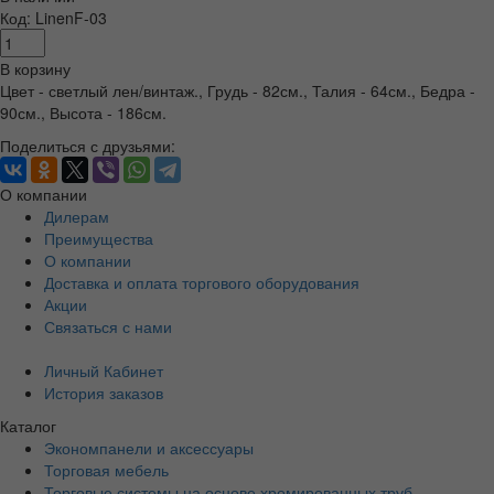
Код: LinenF-03
В корзину
Цвет - светлый лен/винтаж., Грудь - 82см., Талия - 64см., Бедра -
90см., Высота - 186см.
Поделиться с друзьями:
О компании
Дилерам
Преимущества
О компании
Доставка и оплата торгового оборудования
Акции
Связаться с нами
Личный Кабинет
История заказов
Каталог
Экономпанели и аксессуары
Торговая мебель
Торговые системы на основе хромированных труб