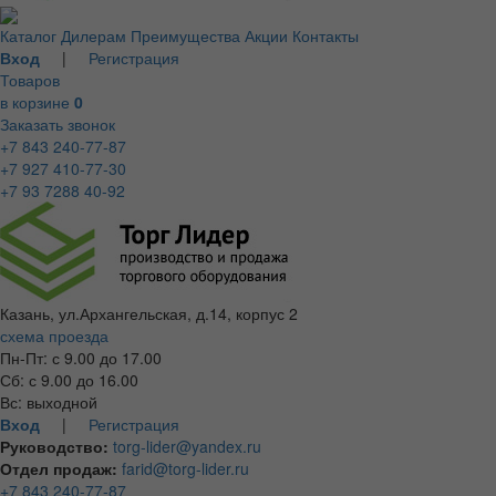
Каталог
Дилерам
Преимущества
Акции
Контакты
Вход
|
Регистрация
Товаров
в корзине
0
Заказать звонок
+7 843 240-77-87
+7 927 410-77-30
+7 93 7288 40-92
Казань, ул.Архангельская, д.14, корпус 2
схема проезда
Пн-Пт: с 9.00 до 17.00
Сб: с 9.00 до 16.00
Вс: выходной
Вход
|
Регистрация
Руководство:
torg-lider@yandex.ru
Отдел продаж:
farid@torg-lider.ru
+7 843 240-77-87