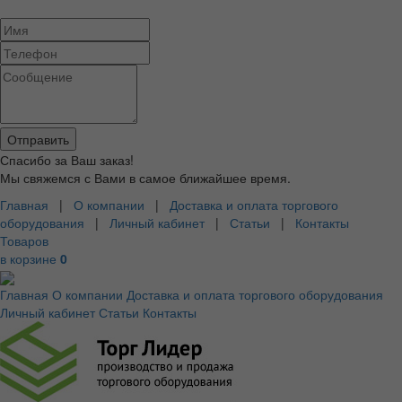
Спасибо за Ваш заказ!
Мы свяжемся с Вами в самое ближайшее время.
Главная
|
О компании
|
Доставка и оплата торгового
оборудования
|
Личный кабинет
|
Статьи
|
Контакты
Товаров
в корзине
0
Главная
О компании
Доставка и оплата торгового оборудования
Личный кабинет
Статьи
Контакты