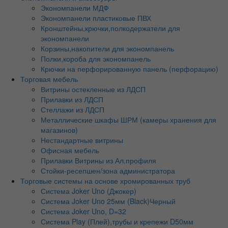
Экономпанели МДФ
Экономпанели пластиковые ПВХ
Кронштейны,крючки,полкодержатели для
экономпанели
Корзины,накопители для экономпанель
Полки,короба для экономпанель
Крючки на перфорированную панель (перфорацию)
Торговая мебель
Витрины остекленные из ЛДСП
Прилавки из ЛДСП
Стеллажи из ЛДСП
Металлические шкафы ШРМ (камеры хранения для
магазинов)
Нестандартные витрины
Офисная мебель
Прилавки Витрины из Ал.профиля
Стойки-ресепшен/зона администратора
Торговые системы на основе хромированных труб
Система Joker Uno (Джокер)
Система Joker Uno 25мм (Black)Черный
Система Joker Uno, D=32
Система Play (Плей),трубы и крепежи D50мм