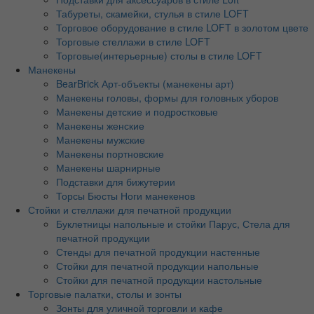
Табуреты, скамейки, стулья в стиле LOFT
Торговое оборудование в стиле LOFT в золотом цвете
Торговые стеллажи в стиле LOFT
Торговые(интерьерные) столы в стиле LOFT
Манекены
BearBrick Арт-объекты (манекены арт)
Манекены головы, формы для головных уборов
Манекены детские и подростковые
Манекены женские
Манекены мужские
Манекены портновские
Манекены шарнирные
Подставки для бижутерии
Торсы Бюсты Ноги манекенов
Стойки и стеллажи для печатной продукции
Буклетницы напольные и стойки Парус, Стела для
печатной продукции
Стенды для печатной продукции настенные
Стойки для печатной продукции напольные
Стойки для печатной продукции настольные
Торговые палатки, столы и зонты
Зонты для уличной торговли и кафе