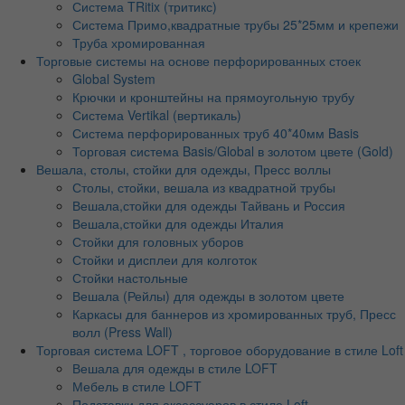
Система TRitix (тритикс)
Система Примо,квадратные трубы 25*25мм и крепежи
Труба хромированная
Торговые системы на основе перфорированных стоек
Global System
Крючки и кронштейны на прямоугольную трубу
Система Vertikal (вертикаль)
Система перфорированных труб 40*40мм Basis
Торговая система Basis/Global в золотом цвете (Gold)
Вешала, столы, стойки для одежды, Пресс воллы
Столы, стойки, вешала из квадратной трубы
Вешала,стойки для одежды Тайвань и Россия
Вешала,стойки для одежды Италия
Стойки для головных уборов
Стойки и дисплеи для колготок
Стойки настольные
Вешала (Рейлы) для одежды в золотом цвете
Каркасы для баннеров из хромированных труб, Пресс
волл (Press Wall)
Торговая система LOFT , торговое оборудование в стиле Loft
Вешала для одежды в стиле LOFT
Мебель в стиле LOFT
Подставки для аксессуаров в стиле Loft