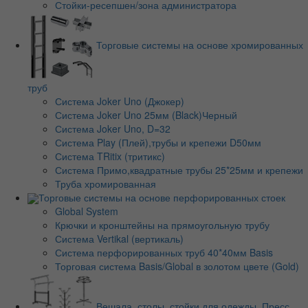
Стойки-ресепшен/зона администратора
Торговые системы на основе хромированных
труб
Система Joker Uno (Джокер)
Система Joker Uno 25мм (Black)Черный
Система Joker Uno, D=32
Система Play (Плей),трубы и крепежи D50мм
Система TRitix (тритикс)
Система Примо,квадратные трубы 25*25мм и крепежи
Труба хромированная
Торговые системы на основе перфорированных стоек
Global System
Крючки и кронштейны на прямоугольную трубу
Система Vertikal (вертикаль)
Система перфорированных труб 40*40мм Basis
Торговая система Basis/Global в золотом цвете (Gold)
Вешала, столы, стойки для одежды, Пресс