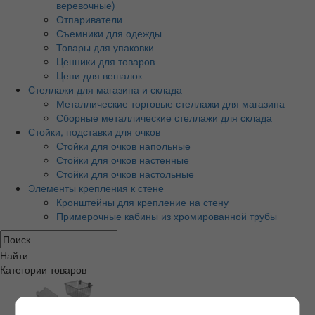
веревочные)
Отпариватели
Съемники для одежды
Товары для упаковки
Ценники для товаров
Цепи для вешалок
Стеллажи для магазина и склада
Металлические торговые стеллажи для магазина
Сборные металлические стеллажи для склада
Стойки, подставки для очков
Стойки для очков напольные
Стойки для очков настенные
Стойки для очков настольные
Элементы крепления к стене
Кронштейны для крепление на стену
Примерочные кабины из хромированной трубы
Найти
Категории товаров
Экономпанели и аксессуары