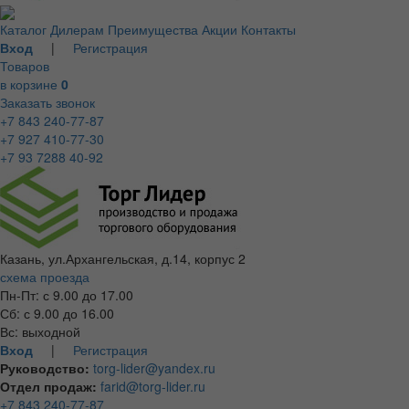
Каталог
Дилерам
Преимущества
Акции
Контакты
Вход
|
Регистрация
Товаров
в корзине
0
Заказать звонок
+7 843 240-77-87
+7 927 410-77-30
+7 93 7288 40-92
Казань, ул.Архангельская, д.14, корпус 2
схема проезда
Пн-Пт: с 9.00 до 17.00
Сб: с 9.00 до 16.00
Вс: выходной
Вход
|
Регистрация
Руководство:
torg-lider@yandex.ru
Отдел продаж:
farid@torg-lider.ru
+7 843 240-77-87