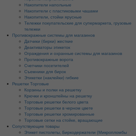
Накопители напольные
Накопители с пластиковыми чашами
Накопители, стойки ярусные
Тележки покупательские для супермаркета, грузовые
тележки
Противокражные системы для магазинов
Датчики (бирки) жесткие
Деактиваторы этикеток
Ограждения и охранные системы для магазинов
Противокражные ворота
Счетчики посетителей
Съемники для бирок
Этикетки (наклейки) гибкие
Решетки Торговые
Корзины и полки на решетку
Крючки и кронштейны на решетку
Торговые решетки белого цвета
Торговые решетки в черном цвете
Торговые решетки хромированные
Торговые сетки на стойке, вращающие
Сопутствующие товары
Этикет пистолеты, Биркодержатели (Микропломбы