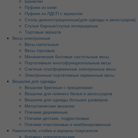
Банкетки
Пуфики из кожи
Пуфики из ЛДСП с зеркалом
Столы демонстрационные(для одежды и аксессуаров)
Стулья барные/стулья интерьерные
Торговые зеркала
Весы электронные
Весы напольные
Весы торговые
Механические бытовые настольные весы
Портативные многофункциональные весы
Счетные платформенные электронные весы
Электронные портативные карманные весы
Вешалки для одежды
Вешалки брючные с прищепками
Вешалки для нижнего белья и аксессуаров
Вешалки для одежды больших размеров
Металлические вешалки
Плечики деревянные
Плечики детские, подростковые
Плечики пластиковые и комбинированные
Накопители, стойки и корзины покупателя
Корзины покупательские