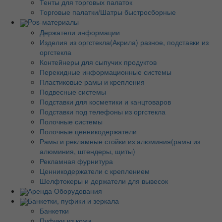
Тенты для торговых палаток
Торговые палатки/Шатры быстросборные
Pos-материалы
Держатели информации
Изделия из оргстекла(Акрила) разное, подставки из
оргстекла
Контейнеры для сыпучих продуктов
Перекидные информационные системы
Пластиковые рамы и крепления
Подвесные системы
Подставки для косметики и канцтоваров
Подставки под телефоны из оргстекла
Полочные системы
Полочные ценникодержатели
Рамы и рекламные стойки из алюминия(рамы из
алюминия, штендеры, щиты)
Рекламная фурнитура
Ценникодержатели с креплением
Шелфтокеры и держатели для вывесок
Аренда Оборудования
Банкетки, пуфики и зеркала
Банкетки
Пуфики из кожи