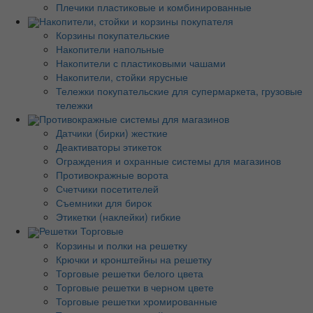
Плечики пластиковые и комбинированные
Накопители, стойки и корзины покупателя
Корзины покупательские
Накопители напольные
Накопители с пластиковыми чашами
Накопители, стойки ярусные
Тележки покупательские для супермаркета, грузовые
тележки
Противокражные системы для магазинов
Датчики (бирки) жесткие
Деактиваторы этикеток
Ограждения и охранные системы для магазинов
Противокражные ворота
Счетчики посетителей
Съемники для бирок
Этикетки (наклейки) гибкие
Решетки Торговые
Корзины и полки на решетку
Крючки и кронштейны на решетку
Торговые решетки белого цвета
Торговые решетки в черном цвете
Торговые решетки хромированные