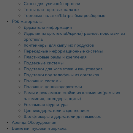
Столы для уличной торговли
Тенты для торговых палаток
Торговые палатки/Шатры быстросборные
Pos-материалы
Держатели информации
Изделия из оргстекла(Акрила) разное, подставки из
оргстекла
Контейнеры для сыпучих продуктов
Перекидные информационные системы
Пластиковые рамы и крепления
Подвесные системы
Подставки для косметики и канцтоваров
Подставки под телефоны из оргстекла
Полочные системы
Полочные ценникодержатели
Рамы и рекламные стойки из алюминия(рамы из
алюминия, штендеры, щиты)
Рекламная фурнитура
Ценникодержатели с креплением
Шелфтокеры и держатели для вывесок
Аренда Оборудования
Банкетки, пуфики и зеркала