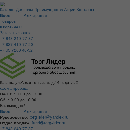
Каталог
Дилерам
Преимущества
Акции
Контакты
Вход
|
Регистрация
Товаров
в корзине
0
Заказать звонок
+7 843 240-77-87
+7 927 410-77-30
+7 93 7288 40-92
Казань, ул.Архангельская, д.14, корпус 2
схема проезда
Пн-Пт: с 9.00 до 17.00
Сб: с 9.00 до 16.00
Вс: выходной
Вход
|
Регистрация
Руководство:
torg-lider@yandex.ru
Отдел продаж:
farid@torg-lider.ru
+7 843 240-77-87