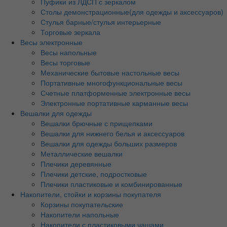
Пуфики из ЛДСП с зеркалом
Столы демонстрационные(для одежды и аксессуаров)
Стулья барные/стулья интерьерные
Торговые зеркала
Весы электронные
Весы напольные
Весы торговые
Механические бытовые настольные весы
Портативные многофункциональные весы
Счетные платформенные электронные весы
Электронные портативные карманные весы
Вешалки для одежды
Вешалки брючные с прищепками
Вешалки для нижнего белья и аксессуаров
Вешалки для одежды больших размеров
Металлические вешалки
Плечики деревянные
Плечики детские, подростковые
Плечики пластиковые и комбинированные
Накопители, стойки и корзины покупателя
Корзины покупательские
Накопители напольные
Накопители с пластиковыми чашами