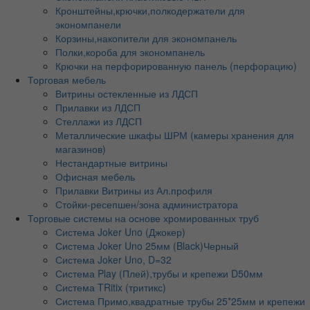
Кронштейны,крючки,полкодержатели для
экономпанели
Корзины,накопители для экономпанель
Полки,короба для экономпанель
Крючки на перфорированную панель (перфорацию)
Торговая мебель
Витрины остекленные из ЛДСП
Прилавки из ЛДСП
Стеллажи из ЛДСП
Металлические шкафы ШРМ (камеры хранения для
магазинов)
Нестандартные витрины
Офисная мебель
Прилавки Витрины из Ал.профиля
Стойки-ресепшен/зона администратора
Торговые системы на основе хромированных труб
Система Joker Uno (Джокер)
Система Joker Uno 25мм (Black)Черный
Система Joker Uno, D=32
Система Play (Плей),трубы и крепежи D50мм
Система TRitix (тритикс)
Система Примо,квадратные трубы 25*25мм и крепежи