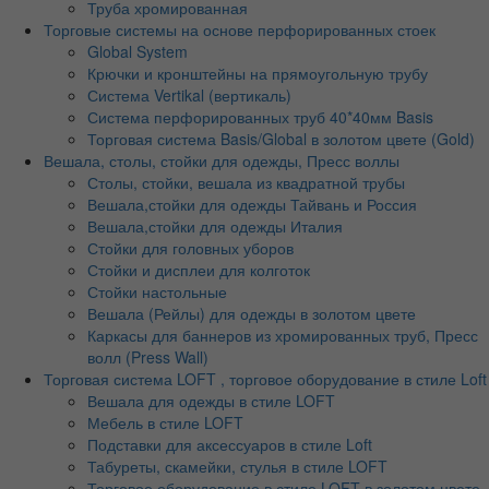
Труба хромированная
Торговые системы на основе перфорированных стоек
Global System
Крючки и кронштейны на прямоугольную трубу
Система Vertikal (вертикаль)
Система перфорированных труб 40*40мм Basis
Торговая система Basis/Global в золотом цвете (Gold)
Вешала, столы, стойки для одежды, Пресс воллы
Столы, стойки, вешала из квадратной трубы
Вешала,стойки для одежды Тайвань и Россия
Вешала,стойки для одежды Италия
Стойки для головных уборов
Стойки и дисплеи для колготок
Стойки настольные
Вешала (Рейлы) для одежды в золотом цвете
Каркасы для баннеров из хромированных труб, Пресс
волл (Press Wall)
Торговая система LOFT , торговое оборудование в стиле Loft
Вешала для одежды в стиле LOFT
Мебель в стиле LOFT
Подставки для аксессуаров в стиле Loft
Табуреты, скамейки, стулья в стиле LOFT
Торговое оборудование в стиле LOFT в золотом цвете