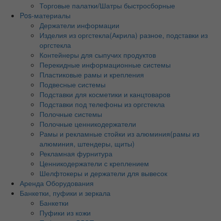
Торговые палатки/Шатры быстросборные
Pos-материалы
Держатели информации
Изделия из оргстекла(Акрила) разное, подставки из
оргстекла
Контейнеры для сыпучих продуктов
Перекидные информационные системы
Пластиковые рамы и крепления
Подвесные системы
Подставки для косметики и канцтоваров
Подставки под телефоны из оргстекла
Полочные системы
Полочные ценникодержатели
Рамы и рекламные стойки из алюминия(рамы из
алюминия, штендеры, щиты)
Рекламная фурнитура
Ценникодержатели с креплением
Шелфтокеры и держатели для вывесок
Аренда Оборудования
Банкетки, пуфики и зеркала
Банкетки
Пуфики из кожи