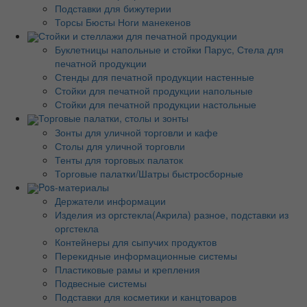
Подставки для бижутерии
Торсы Бюсты Ноги манекенов
Стойки и стеллажи для печатной продукции
Буклетницы напольные и стойки Парус, Стела для
печатной продукции
Стенды для печатной продукции настенные
Стойки для печатной продукции напольные
Стойки для печатной продукции настольные
Торговые палатки, столы и зонты
Зонты для уличной торговли и кафе
Столы для уличной торговли
Тенты для торговых палаток
Торговые палатки/Шатры быстросборные
Pos-материалы
Держатели информации
Изделия из оргстекла(Акрила) разное, подставки из
оргстекла
Контейнеры для сыпучих продуктов
Перекидные информационные системы
Пластиковые рамы и крепления
Подвесные системы
Подставки для косметики и канцтоваров