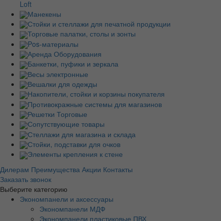
Loft
Манекены
Стойки и стеллажи для печатной продукции
Торговые палатки, столы и зонты
Pos-материалы
Аренда Оборудования
Банкетки, пуфики и зеркала
Весы электронные
Вешалки для одежды
Накопители, стойки и корзины покупателя
Противокражные системы для магазинов
Решетки Торговые
Сопутствующие товары
Стеллажи для магазина и склада
Стойки, подставки для очков
Элементы крепления к стене
Дилерам
Преимущества
Акции
Контакты
Заказать звонок
Выберите категорию
Экономпанели и аксессуары
Экономпанели МДФ
Экономпанели пластиковые ПВХ