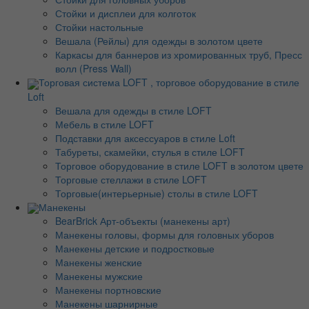
Стойки и дисплеи для колготок
Стойки настольные
Вешала (Рейлы) для одежды в золотом цвете
Каркасы для баннеров из хромированных труб, Пресс
волл (Press Wall)
Торговая система LOFT , торговое оборудование в стиле
Loft
Вешала для одежды в стиле LOFT
Мебель в стиле LOFT
Подставки для аксессуаров в стиле Loft
Табуреты, скамейки, стулья в стиле LOFT
Торговое оборудование в стиле LOFT в золотом цвете
Торговые стеллажи в стиле LOFT
Торговые(интерьерные) столы в стиле LOFT
Манекены
BearBrick Арт-объекты (манекены арт)
Манекены головы, формы для головных уборов
Манекены детские и подростковые
Манекены женские
Манекены мужские
Манекены портновские
Манекены шарнирные