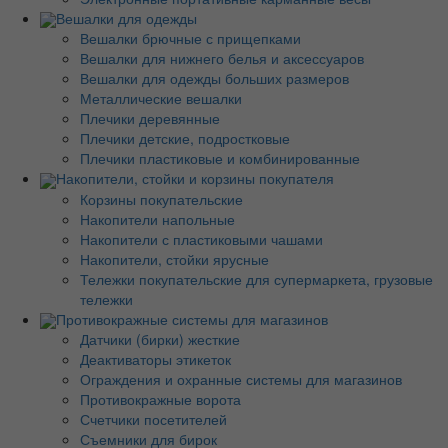
Вешалки для одежды
Вешалки брючные с прищепками
Вешалки для нижнего белья и аксессуаров
Вешалки для одежды больших размеров
Металлические вешалки
Плечики деревянные
Плечики детские, подростковые
Плечики пластиковые и комбинированные
Накопители, стойки и корзины покупателя
Корзины покупательские
Накопители напольные
Накопители с пластиковыми чашами
Накопители, стойки ярусные
Тележки покупательские для супермаркета, грузовые
тележки
Противокражные системы для магазинов
Датчики (бирки) жесткие
Деактиваторы этикеток
Ограждения и охранные системы для магазинов
Противокражные ворота
Счетчики посетителей
Съемники для бирок