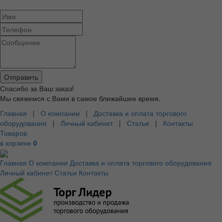
Спасибо за Ваш заказ!
Мы свяжемся с Вами в самое ближайшее время.
Главная
|
О компании
|
Доставка и оплата торгового
оборудования
|
Личный кабинет
|
Статьи
|
Контакты
Товаров
в корзине
0
Главная
О компании
Доставка и оплата торгового оборудования
Личный кабинет
Статьи
Контакты