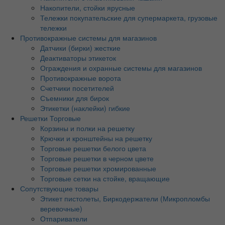
Накопители, стойки ярусные
Тележки покупательские для супермаркета, грузовые
тележки
Противокражные системы для магазинов
Датчики (бирки) жесткие
Деактиваторы этикеток
Ограждения и охранные системы для магазинов
Противокражные ворота
Счетчики посетителей
Съемники для бирок
Этикетки (наклейки) гибкие
Решетки Торговые
Корзины и полки на решетку
Крючки и кронштейны на решетку
Торговые решетки белого цвета
Торговые решетки в черном цвете
Торговые решетки хромированные
Торговые сетки на стойке, вращающие
Сопутствующие товары
Этикет пистолеты, Биркодержатели (Микропломбы
веревочные)
Отпариватели