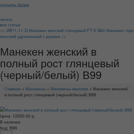
читать далее
читать
все статьи
<< JW11-11-Q Манекен женский глянцевый
FT-5 Skin Манекен торс
женский удлиненный с рукими >>
Манекен женский в
полный рост глянцевый
(черный/белый) В99
Главная
»
Манекены
»
Манекены женские
» Манекен женский
в полный рост глянцевый (черный/белый) В99
Цена: 12500.00 р.
В наличии
Код: В99