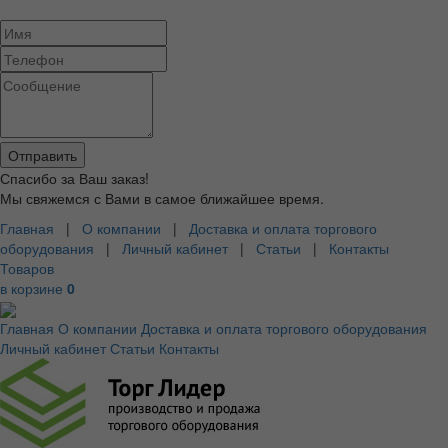
Спасибо за Ваш заказ!
Мы свяжемся с Вами в самое ближайшее время.
Главная
|
О компании
|
Доставка и оплата торгового
оборудования
|
Личный кабинет
|
Статьи
|
Контакты
Товаров
в корзине
0
Главная
О компании
Доставка и оплата торгового оборудования
Личный кабинет
Статьи
Контакты