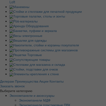
Loft
Манекены
Стойки и стеллажи для печатной продукции
Торговые палатки, столы и зонты
Pos-материалы
Аренда Оборудования
Банкетки, пуфики и зеркала
Весы электронные
Вешалки для одежды
Накопители, стойки и корзины покупателя
Противокражные системы для магазинов
Решетки Торговые
Сопутствующие товары
Стеллажи для магазина и склада
Стойки, подставки для очков
Элементы крепления к стене
Дилерам
Преимущества
Акции
Контакты
Заказать звонок
Выберите категорию
Экономпанели и аксессуары
Экономпанели МДФ
Экономпанели пластиковые ПВХ