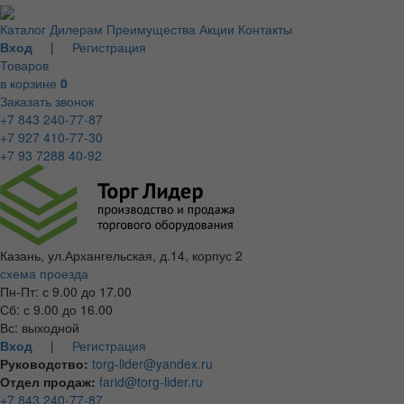
Каталог
Дилерам
Преимущества
Акции
Контакты
Вход
|
Регистрация
Товаров
в корзине
0
Заказать звонок
+7 843 240-77-87
+7 927 410-77-30
+7 93 7288 40-92
Казань, ул.Архангельская, д.14, корпус 2
схема проезда
Пн-Пт: с 9.00 до 17.00
Сб: с 9.00 до 16.00
Вс: выходной
Вход
|
Регистрация
Руководство:
torg-lider@yandex.ru
Отдел продаж:
farid@torg-lider.ru
+7 843 240-77-87