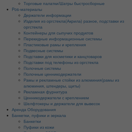
Торговые палатки/Шатры быстросборные
Pos-материалы
Держатели информации
Изделия из оргстекла(Акрила) разное, подставки из
оргстекла
Контейнеры для сыпучих продуктов
Перекидные информационные системы
Пластиковые рамы и крепления
Подвесные системы
Подставки для косметики и канцтоваров
Подставки под телефоны из оргстекла
Полочные системы
Полочные ценникодержатели
Рамы и рекламные стойки из алюминия(рамы из
алюминия, штендеры, щиты)
Рекламная фурнитура
Ценникодержатели с креплением
Шелфтокеры и держатели для вывесок
Аренда Оборудования
Банкетки, пуфики и зеркала
Банкетки
Пуфики из кожи