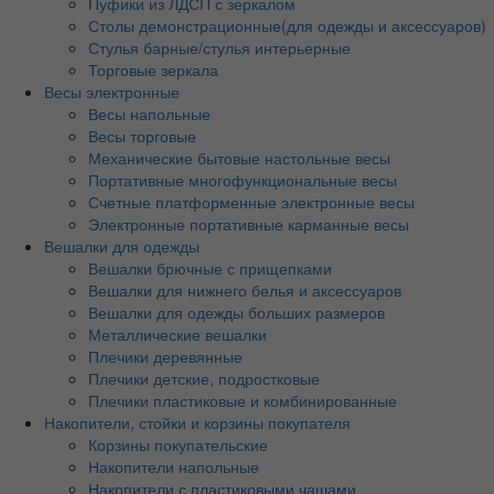
Пуфики из ЛДСП с зеркалом
Столы демонстрационные(для одежды и аксессуаров)
Стулья барные/стулья интерьерные
Торговые зеркала
Весы электронные
Весы напольные
Весы торговые
Механические бытовые настольные весы
Портативные многофункциональные весы
Счетные платформенные электронные весы
Электронные портативные карманные весы
Вешалки для одежды
Вешалки брючные с прищепками
Вешалки для нижнего белья и аксессуаров
Вешалки для одежды больших размеров
Металлические вешалки
Плечики деревянные
Плечики детские, подростковые
Плечики пластиковые и комбинированные
Накопители, стойки и корзины покупателя
Корзины покупательские
Накопители напольные
Накопители с пластиковыми чашами