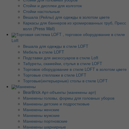
Стойки и дисплеи для колготок
Стойки настольные
Вешала (Рейлы) для одежды в золотом цвете
Каркасы для баннеров из хромированных труб, Пресс
волл (Press Wall)
Торговая система LOFT , торговое оборудование в стиле
Loft
Вешала для одежды в стиле LOFT
Мебель в стиле LOFT
Подставки для аксессуаров в стиле Loft
Табуреты, скамейки, стулья в стиле LOFT
Торговое оборудование в стиле LOFT в золотом цвете
Торговые стеллажи в стиле LOFT
Торговые(интерьерные) столы в стиле LOFT
Манекены
BearBrick Арт-объекты (манекены арт)
Манекены головы, формы для головных уборов
Манекены детские и подростковые
Манекены женские
Манекены мужские
Манекены портновские
Манекены шарнирные