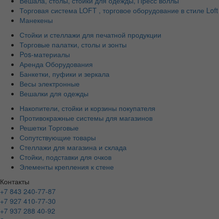
Вешала, столы, стойки для одежды, Пресс воллы
Торговая система LOFT , торговое оборудование в стиле Loft
Манекены
Стойки и стеллажи для печатной продукции
Торговые палатки, столы и зонты
Pos-материалы
Аренда Оборудования
Банкетки, пуфики и зеркала
Весы электронные
Вешалки для одежды
Накопители, стойки и корзины покупателя
Противокражные системы для магазинов
Решетки Торговые
Сопутствующие товары
Стеллажи для магазина и склада
Стойки, подставки для очков
Элементы крепления к стене
Контакты
+7 843 240-77-87
+7 927 410-77-30
+7 937 288 40-92