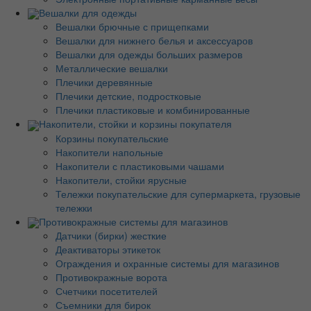
Вешалки для одежды
Вешалки брючные с прищепками
Вешалки для нижнего белья и аксессуаров
Вешалки для одежды больших размеров
Металлические вешалки
Плечики деревянные
Плечики детские, подростковые
Плечики пластиковые и комбинированные
Накопители, стойки и корзины покупателя
Корзины покупательские
Накопители напольные
Накопители с пластиковыми чашами
Накопители, стойки ярусные
Тележки покупательские для супермаркета, грузовые
тележки
Противокражные системы для магазинов
Датчики (бирки) жесткие
Деактиваторы этикеток
Ограждения и охранные системы для магазинов
Противокражные ворота
Счетчики посетителей
Съемники для бирок