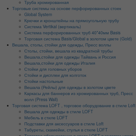
Труба хромированная
Торговые системы на основе перфорированных стоек
Global System
Крючки и кронштейны на прямоугольную трубу
Система Vertikal (вертикаль)
Система перфорированных труб 40*40мм Basis
Торговая система Basis/Global в золотом цвете (Gold)
Вешала, столы, стойки для одежды, Пресс воллы
Столы, стойки, вешала из квадратной трубы
Вешала,стойки для одежды Тайвань и Россия
Вешала,стойки для одежды Италия
Стойки для головных уборов
Стойки и дисплеи для колготок
Стойки настольные
Вешала (Рейлы) для одежды в золотом цвете
Каркасы для баннеров из хромированных труб, Пресс
волл (Press Wall)
Торговая система LOFT , торговое оборудование в стиле Loft
Вешала для одежды в стиле LOFT
Мебель в стиле LOFT
Подставки для аксессуаров в стиле Loft
Табуреты, скамейки, стулья в стиле LOFT
Торговое оборудование в стиле LOFT в золотом цвете