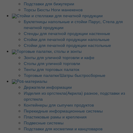
Подставки для бижутерии
Торсы Бюсты Ноги манекенов
Стойки и стеллажи для печатной продукции
Буклетницы напольные и стойки Парус, Стела для
печатной продукции
Стенды для печатной продукции настенные
Стойки для печатной продукции напольные
Стойки для печатной продукции настольные
Торговые палатки, столы и зонты
Зонты для уличной торговли и кафе
Столы для уличной торговли
Тенты для торговых палаток
Торговые палатки/Шатры быстросборные
Pos-материалы
Держатели информации
Изделия из оргстекла(Акрила) разное, подставки из
оргстекла
Контейнеры для сыпучих продуктов
Перекидные информационные системы
Пластиковые рамы и крепления
Подвесные системы
Подставки для косметики и канцтоваров