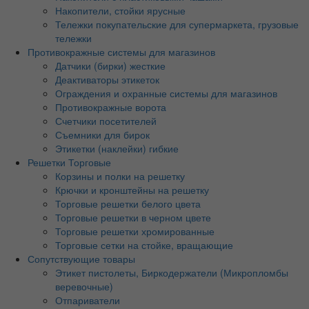
Накопители, стойки ярусные
Тележки покупательские для супермаркета, грузовые
тележки
Противокражные системы для магазинов
Датчики (бирки) жесткие
Деактиваторы этикеток
Ограждения и охранные системы для магазинов
Противокражные ворота
Счетчики посетителей
Съемники для бирок
Этикетки (наклейки) гибкие
Решетки Торговые
Корзины и полки на решетку
Крючки и кронштейны на решетку
Торговые решетки белого цвета
Торговые решетки в черном цвете
Торговые решетки хромированные
Торговые сетки на стойке, вращающие
Сопутствующие товары
Этикет пистолеты, Биркодержатели (Микропломбы
веревочные)
Отпариватели