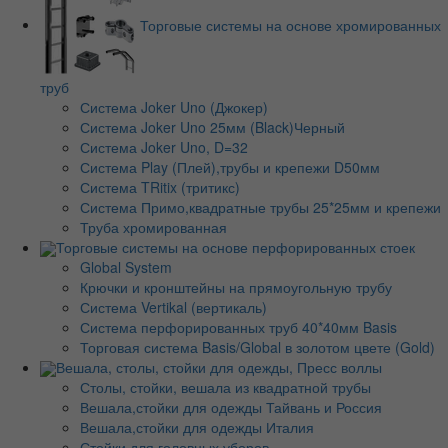
Торговые системы на основе хромированных
труб
Система Joker Uno (Джокер)
Система Joker Uno 25мм (Black)Черный
Система Joker Uno, D=32
Система Play (Плей),трубы и крепежи D50мм
Система TRitix (тритикс)
Система Примо,квадратные трубы 25*25мм и крепежи
Труба хромированная
Торговые системы на основе перфорированных стоек
Global System
Крючки и кронштейны на прямоугольную трубу
Система Vertikal (вертикаль)
Система перфорированных труб 40*40мм Basis
Торговая система Basis/Global в золотом цвете (Gold)
Вешала, столы, стойки для одежды, Пресс воллы
Столы, стойки, вешала из квадратной трубы
Вешала,стойки для одежды Тайвань и Россия
Вешала,стойки для одежды Италия
Стойки для головных уборов