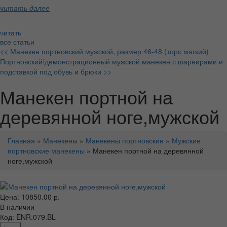
читать далее
читать
все статьи
<< Манекен портновский мужской, размер 46-48 (торс мягкий)
Портновский/демонстрационный мужской манекен с шарнирами и
подставкой под обувь и брюки >>
Манекен портной на
деревянной ноге,мужской
Главная
»
Манекены
»
Манекены портновские
»
Мужские
портновские манекены
» Манекен портной на деревянной
ноге,мужской
Цена: 10850.00 р.
В наличии
Код: ENR.079.BL