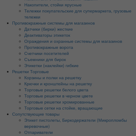
Накопители, стойки ярусные
Тележки покупательские для супермаркета, грузовые
тележки
Противокражные системы для магазинов
Датчики (бирки) жесткие
Деактиваторы этикеток
Ограждения и охранные системы для магазинов
Противокражные ворота
Счетчики посетителей
Съемники для бирок
Этикетки (наклейки) гибкие
Решетки Торговые
Корзины и полки на решетку
Крючки и кронштейны на решетку
Торговые решетки белого цвета
Торговые решетки в черном цвете
Торговые решетки хромированные
Торговые сетки на стойке, вращающие
Сопутствующие товары
Этикет пистолеты, Биркодержатели (Микропломбы
веревочные)
Отпариватели