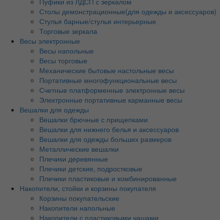
Пуфики из ЛДСП с зеркалом
Столы демонстрационные(для одежды и аксессуаров)
Стулья барные/стулья интерьерные
Торговые зеркала
Весы электронные
Весы напольные
Весы торговые
Механические бытовые настольные весы
Портативные многофункциональные весы
Счетные платформенные электронные весы
Электронные портативные карманные весы
Вешалки для одежды
Вешалки брючные с прищепками
Вешалки для нижнего белья и аксессуаров
Вешалки для одежды больших размеров
Металлические вешалки
Плечики деревянные
Плечики детские, подростковые
Плечики пластиковые и комбинированные
Накопители, стойки и корзины покупателя
Корзины покупательские
Накопители напольные
Накопители с пластиковыми чашами