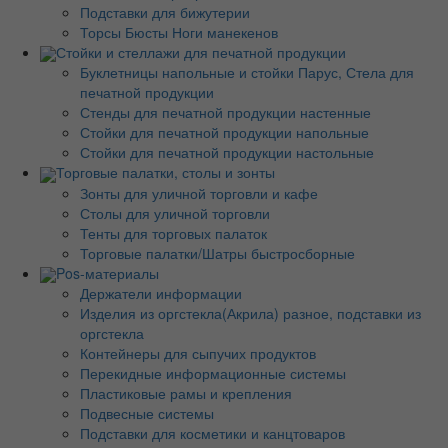
Подставки для бижутерии
Торсы Бюсты Ноги манекенов
Стойки и стеллажи для печатной продукции
Буклетницы напольные и стойки Парус, Стела для
печатной продукции
Стенды для печатной продукции настенные
Стойки для печатной продукции напольные
Стойки для печатной продукции настольные
Торговые палатки, столы и зонты
Зонты для уличной торговли и кафе
Столы для уличной торговли
Тенты для торговых палаток
Торговые палатки/Шатры быстросборные
Pos-материалы
Держатели информации
Изделия из оргстекла(Акрила) разное, подставки из
оргстекла
Контейнеры для сыпучих продуктов
Перекидные информационные системы
Пластиковые рамы и крепления
Подвесные системы
Подставки для косметики и канцтоваров