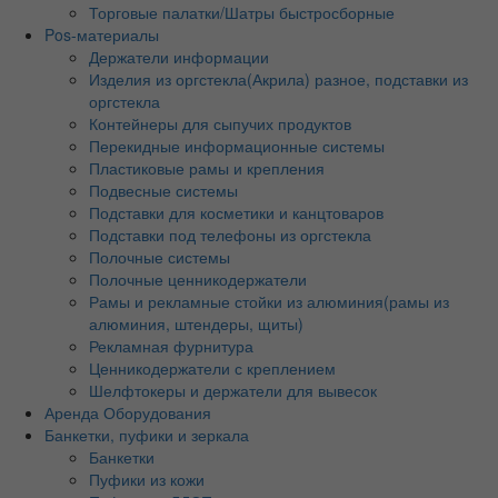
Торговые палатки/Шатры быстросборные
Pos-материалы
Держатели информации
Изделия из оргстекла(Акрила) разное, подставки из
оргстекла
Контейнеры для сыпучих продуктов
Перекидные информационные системы
Пластиковые рамы и крепления
Подвесные системы
Подставки для косметики и канцтоваров
Подставки под телефоны из оргстекла
Полочные системы
Полочные ценникодержатели
Рамы и рекламные стойки из алюминия(рамы из
алюминия, штендеры, щиты)
Рекламная фурнитура
Ценникодержатели с креплением
Шелфтокеры и держатели для вывесок
Аренда Оборудования
Банкетки, пуфики и зеркала
Банкетки
Пуфики из кожи