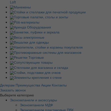
Loft
Манекены
Стойки и стеллажи для печатной продукции
Торговые палатки, столы и зонты
Pos-материалы
Аренда Оборудования
Банкетки, пуфики и зеркала
Весы электронные
Вешалки для одежды
Накопители, стойки и корзины покупателя
Противокражные системы для магазинов
Решетки Торговые
Сопутствующие товары
Стеллажи для магазина и склада
Стойки, подставки для очков
Элементы крепления к стене
Дилерам
Преимущества
Акции
Контакты
Заказать звонок
Выберите категорию
Экономпанели и аксессуары
Экономпанели МДФ
Экономпанели пластиковые ПВХ