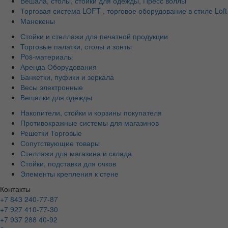
Вешала, столы, стойки для одежды, Пресс воллы
Торговая система LOFT , торговое оборудование в стиле Loft
Манекены
Стойки и стеллажи для печатной продукции
Торговые палатки, столы и зонты
Pos-материалы
Аренда Оборудования
Банкетки, пуфики и зеркала
Весы электронные
Вешалки для одежды
Накопители, стойки и корзины покупателя
Противокражные системы для магазинов
Решетки Торговые
Сопутствующие товары
Стеллажи для магазина и склада
Стойки, подставки для очков
Элементы крепления к стене
Контакты
+7 843 240-77-87
+7 927 410-77-30
+7 937 288 40-92