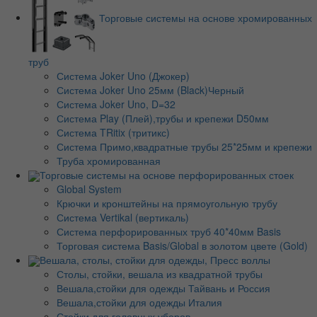
Торговые системы на основе хромированных
труб
Система Joker Uno (Джокер)
Система Joker Uno 25мм (Black)Черный
Система Joker Uno, D=32
Система Play (Плей),трубы и крепежи D50мм
Система TRitix (тритикс)
Система Примо,квадратные трубы 25*25мм и крепежи
Труба хромированная
Торговые системы на основе перфорированных стоек
Global System
Крючки и кронштейны на прямоугольную трубу
Система Vertikal (вертикаль)
Система перфорированных труб 40*40мм Basis
Торговая система Basis/Global в золотом цвете (Gold)
Вешала, столы, стойки для одежды, Пресс воллы
Столы, стойки, вешала из квадратной трубы
Вешала,стойки для одежды Тайвань и Россия
Вешала,стойки для одежды Италия
Стойки для головных уборов