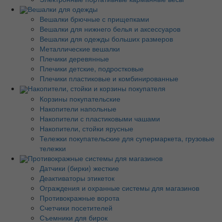
Вешалки для одежды
Вешалки брючные с прищепками
Вешалки для нижнего белья и аксессуаров
Вешалки для одежды больших размеров
Металлические вешалки
Плечики деревянные
Плечики детские, подростковые
Плечики пластиковые и комбинированные
Накопители, стойки и корзины покупателя
Корзины покупательские
Накопители напольные
Накопители с пластиковыми чашами
Накопители, стойки ярусные
Тележки покупательские для супермаркета, грузовые
тележки
Противокражные системы для магазинов
Датчики (бирки) жесткие
Деактиваторы этикеток
Ограждения и охранные системы для магазинов
Противокражные ворота
Счетчики посетителей
Съемники для бирок