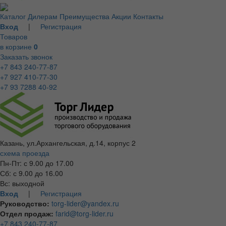
Каталог
Дилерам
Преимущества
Акции
Контакты
Вход
|
Регистрация
Товаров
в корзине
0
Заказать звонок
+7 843 240-77-87
+7 927 410-77-30
+7 93 7288 40-92
Казань, ул.Архангельская, д.14, корпус 2
схема проезда
Пн-Пт: с 9.00 до 17.00
Сб: с 9.00 до 16.00
Вс: выходной
Вход
|
Регистрация
Руководство:
torg-lider@yandex.ru
Отдел продаж:
farid@torg-lider.ru
+7 843 240-77-87