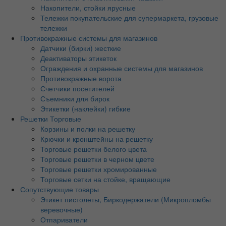
Накопители, стойки ярусные
Тележки покупательские для супермаркета, грузовые
тележки
Противокражные системы для магазинов
Датчики (бирки) жесткие
Деактиваторы этикеток
Ограждения и охранные системы для магазинов
Противокражные ворота
Счетчики посетителей
Съемники для бирок
Этикетки (наклейки) гибкие
Решетки Торговые
Корзины и полки на решетку
Крючки и кронштейны на решетку
Торговые решетки белого цвета
Торговые решетки в черном цвете
Торговые решетки хромированные
Торговые сетки на стойке, вращающие
Сопутствующие товары
Этикет пистолеты, Биркодержатели (Микропломбы
веревочные)
Отпариватели