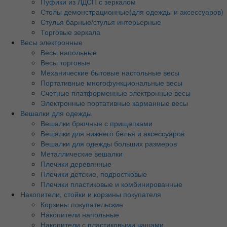
Пуфики из ЛДСП с зеркалом
Столы демонстрационные(для одежды и аксессуаров)
Стулья барные/стулья интерьерные
Торговые зеркала
Весы электронные
Весы напольные
Весы торговые
Механические бытовые настольные весы
Портативные многофункциональные весы
Счетные платформенные электронные весы
Электронные портативные карманные весы
Вешалки для одежды
Вешалки брючные с прищепками
Вешалки для нижнего белья и аксессуаров
Вешалки для одежды больших размеров
Металлические вешалки
Плечики деревянные
Плечики детские, подростковые
Плечики пластиковые и комбинированные
Накопители, стойки и корзины покупателя
Корзины покупательские
Накопители напольные
Накопители с пластиковыми чашами