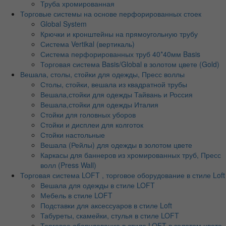
Труба хромированная
Торговые системы на основе перфорированных стоек
Global System
Крючки и кронштейны на прямоугольную трубу
Система Vertikal (вертикаль)
Система перфорированных труб 40*40мм Basis
Торговая система Basis/Global в золотом цвете (Gold)
Вешала, столы, стойки для одежды, Пресс воллы
Столы, стойки, вешала из квадратной трубы
Вешала,стойки для одежды Тайвань и Россия
Вешала,стойки для одежды Италия
Стойки для головных уборов
Стойки и дисплеи для колготок
Стойки настольные
Вешала (Рейлы) для одежды в золотом цвете
Каркасы для баннеров из хромированных труб, Пресс
волл (Press Wall)
Торговая система LOFT , торговое оборудование в стиле Loft
Вешала для одежды в стиле LOFT
Мебель в стиле LOFT
Подставки для аксессуаров в стиле Loft
Табуреты, скамейки, стулья в стиле LOFT
Торговое оборудование в стиле LOFT в золотом цвете