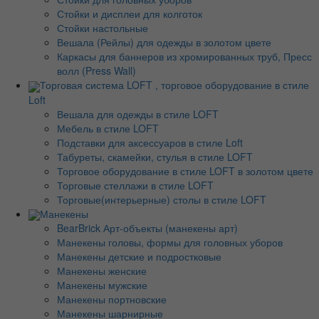
Стойки и дисплеи для колготок
Стойки настольные
Вешала (Рейлы) для одежды в золотом цвете
Каркасы для баннеров из хромированных труб, Пресс
волл (Press Wall)
Торговая система LOFT , торговое оборудование в стиле
Loft
Вешала для одежды в стиле LOFT
Мебель в стиле LOFT
Подставки для аксессуаров в стиле Loft
Табуреты, скамейки, стулья в стиле LOFT
Торговое оборудование в стиле LOFT в золотом цвете
Торговые стеллажи в стиле LOFT
Торговые(интерьерные) столы в стиле LOFT
Манекены
BearBrick Арт-объекты (манекены арт)
Манекены головы, формы для головных уборов
Манекены детские и подростковые
Манекены женские
Манекены мужские
Манекены портновские
Манекены шарнирные