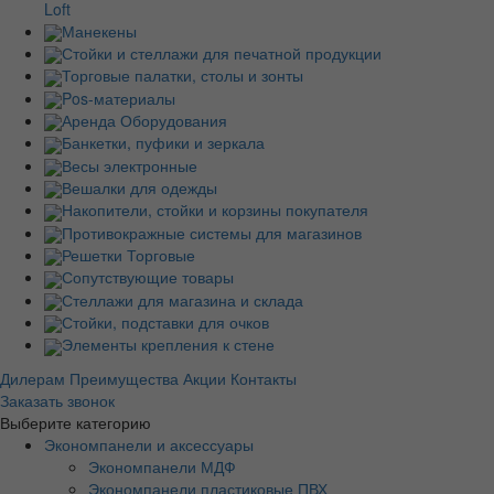
Loft
Манекены
Стойки и стеллажи для печатной продукции
Торговые палатки, столы и зонты
Pos-материалы
Аренда Оборудования
Банкетки, пуфики и зеркала
Весы электронные
Вешалки для одежды
Накопители, стойки и корзины покупателя
Противокражные системы для магазинов
Решетки Торговые
Сопутствующие товары
Стеллажи для магазина и склада
Стойки, подставки для очков
Элементы крепления к стене
Дилерам
Преимущества
Акции
Контакты
Заказать звонок
Выберите категорию
Экономпанели и аксессуары
Экономпанели МДФ
Экономпанели пластиковые ПВХ