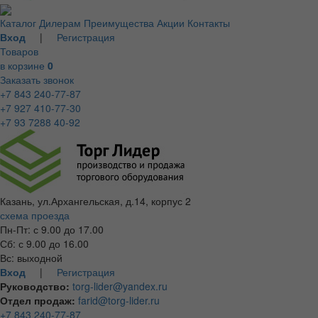
Каталог
Дилерам
Преимущества
Акции
Контакты
Вход
|
Регистрация
Товаров
в корзине
0
Заказать звонок
+7 843 240-77-87
+7 927 410-77-30
+7 93 7288 40-92
Казань, ул.Архангельская, д.14, корпус 2
схема проезда
Пн-Пт: с 9.00 до 17.00
Сб: с 9.00 до 16.00
Вс: выходной
Вход
|
Регистрация
Руководство:
torg-lider@yandex.ru
Отдел продаж:
farid@torg-lider.ru
+7 843 240-77-87