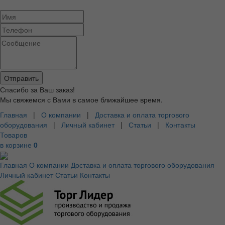
Спасибо за Ваш заказ!
Мы свяжемся с Вами в самое ближайшее время.
Главная
|
О компании
|
Доставка и оплата торгового
оборудования
|
Личный кабинет
|
Статьи
|
Контакты
Товаров
в корзине
0
Главная
О компании
Доставка и оплата торгового оборудования
Личный кабинет
Статьи
Контакты