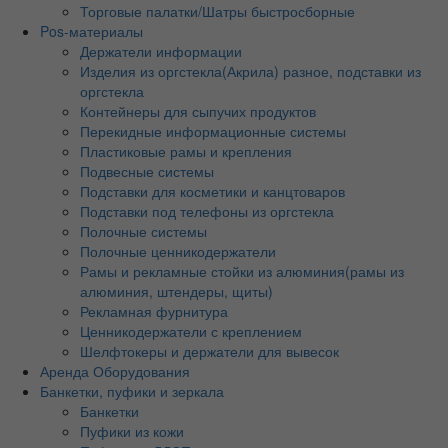
Торговые палатки/Шатры быстросборные
Pos-материалы
Держатели информации
Изделия из оргстекла(Акрила) разное, подставки из
оргстекла
Контейнеры для сыпучих продуктов
Перекидные информационные системы
Пластиковые рамы и крепления
Подвесные системы
Подставки для косметики и канцтоваров
Подставки под телефоны из оргстекла
Полочные системы
Полочные ценникодержатели
Рамы и рекламные стойки из алюминия(рамы из
алюминия, штендеры, щиты)
Рекламная фурнитура
Ценникодержатели с креплением
Шелфтокеры и держатели для вывесок
Аренда Оборудования
Банкетки, пуфики и зеркала
Банкетки
Пуфики из кожи