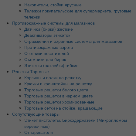
Накопители, стойки ярусные
Тележки покупательские для супермаркета, грузовые
тележки
Противокражные системы для магазинов
Датчики (бирки) жесткие
Деактиваторы этикеток
Ограждения и охранные системы для магазинов
Противокражные ворота
Счетчики посетителей
Съемники для бирок
Этикетки (наклейки) гибкие
Решетки Торговые
Корзины и полки на решетку
Крючки и кронштейны на решетку
Торговые решетки белого цвета
Торговые решетки в черном цвете
Торговые решетки хромированные
Торговые сетки на стойке, вращающие
Сопутствующие товары
Этикет пистолеты, Биркодержатели (Микропломбы
веревочные)
Отпариватели