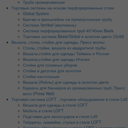
Труба хромированная
Торговые системы на основе перфорированных стоек
Global System
Крючки и кронштейны на прямоугольную трубу
Система Vertikal (вертикаль)
Система перфорированных труб 40*40мм Basis
Торговая система Basis/Global в золотом цвете (Gold)
Вешала, столы, стойки для одежды, Пресс воллы
Столы, стойки, вешала из квадратной трубы
Вешала,стойки для одежды Тайвань и Россия
Вешала,стойки для одежды Италия
Стойки для головных уборов
Стойки и дисплеи для колготок
Стойки настольные
Вешала (Рейлы) для одежды в золотом цвете
Каркасы для баннеров из хромированных труб, Пресс
волл (Press Wall)
Торговая система LOFT , торговое оборудование в стиле Loft
Вешала для одежды в стиле LOFT
Мебель в стиле LOFT
Подставки для аксессуаров в стиле Loft
Табуреты, скамейки, стулья в стиле LOFT
Торговое оборудование в стиле LOFT в золотом цвете