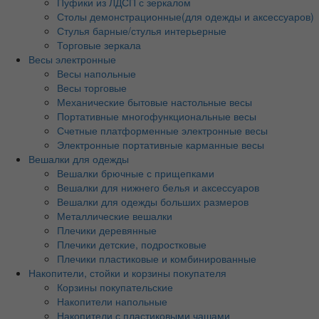
Пуфики из ЛДСП с зеркалом
Столы демонстрационные(для одежды и аксессуаров)
Стулья барные/стулья интерьерные
Торговые зеркала
Весы электронные
Весы напольные
Весы торговые
Механические бытовые настольные весы
Портативные многофункциональные весы
Счетные платформенные электронные весы
Электронные портативные карманные весы
Вешалки для одежды
Вешалки брючные с прищепками
Вешалки для нижнего белья и аксессуаров
Вешалки для одежды больших размеров
Металлические вешалки
Плечики деревянные
Плечики детские, подростковые
Плечики пластиковые и комбинированные
Накопители, стойки и корзины покупателя
Корзины покупательские
Накопители напольные
Накопители с пластиковыми чашами