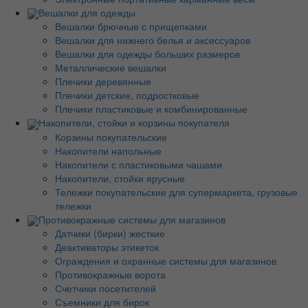
Вешалки для одежды
Вешалки брючные с прищепками
Вешалки для нижнего белья и аксессуаров
Вешалки для одежды больших размеров
Металлические вешалки
Плечики деревянные
Плечики детские, подростковые
Плечики пластиковые и комбинированные
Накопители, стойки и корзины покупателя
Корзины покупательские
Накопители напольные
Накопители с пластиковыми чашами
Накопители, стойки ярусные
Тележки покупательские для супермаркета, грузовые
тележки
Противокражные системы для магазинов
Датчики (бирки) жесткие
Деактиваторы этикеток
Ограждения и охранные системы для магазинов
Противокражные ворота
Счетчики посетителей
Съемники для бирок