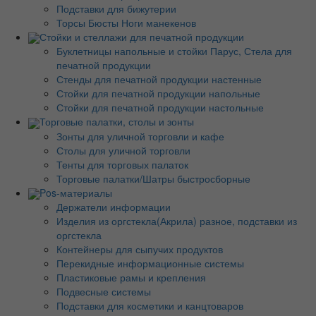
Подставки для бижутерии
Торсы Бюсты Ноги манекенов
Стойки и стеллажи для печатной продукции
Буклетницы напольные и стойки Парус, Стела для
печатной продукции
Стенды для печатной продукции настенные
Стойки для печатной продукции напольные
Стойки для печатной продукции настольные
Торговые палатки, столы и зонты
Зонты для уличной торговли и кафе
Столы для уличной торговли
Тенты для торговых палаток
Торговые палатки/Шатры быстросборные
Pos-материалы
Держатели информации
Изделия из оргстекла(Акрила) разное, подставки из
оргстекла
Контейнеры для сыпучих продуктов
Перекидные информационные системы
Пластиковые рамы и крепления
Подвесные системы
Подставки для косметики и канцтоваров