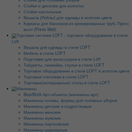
Стойки и дисплеи для колготок
Стойки настольные
Вешала (Рейлы) для одежды в золотом цвете
Каркасы для баннеров из хромированных труб, Пресс
волл (Press Wall)
Торговая система LOFT , торговое оборудование в стиле
Loft
Вешала для одежды в стиле LOFT
Мебель в стиле LOFT
Подставки для аксессуаров в стиле Loft
Табуреты, скамейки, стулья в стиле LOFT
Торговое оборудование в стиле LOFT в золотом цвете
Торговые стеллажи в стиле LOFT
Торговые(интерьерные) столы в стиле LOFT
Манекены
BearBrick Арт-объекты (манекены арт)
Манекены головы, формы для головных уборов
Манекены детские и подростковые
Манекены женские
Манекены мужские
Манекены портновские
Манекены шарнирные