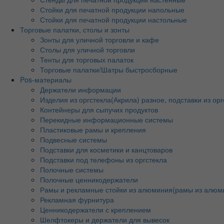
Стойки для печатной продукции напольные
Стойки для печатной продукции настольные
Торговые палатки, столы и зонты
Зонты для уличной торговли и кафе
Столы для уличной торговли
Тенты для торговых палаток
Торговые палатки/Шатры быстросборные
Pos-материалы
Держатели информации
Изделия из оргстекла(Акрила) разное, подставки из орг
Контейнеры для сыпучих продуктов
Перекидные информационные системы
Пластиковые рамы и крепления
Подвесные системы
Подставки для косметики и канцтоваров
Подставки под телефоны из оргстекла
Полочные системы
Полочные ценникодержатели
Рамы и рекламные стойки из алюминия(рамы из алюм
Рекламная фурнитура
Ценникодержатели с креплением
Шелфтокеры и держатели для вывесок