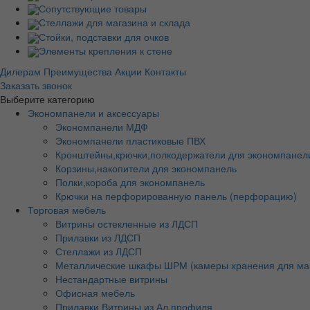
Сопутствующие товары
Стеллажи для магазина и склада
Стойки, подставки для очков
Элементы крепления к стене
Дилерам
Преимущества
Акции
Контакты
Заказать звонок
Выберите категорию
Экономпанели и аксессуары
Экономпанели МДФ
Экономпанели пластиковые ПВХ
Кронштейны,крючки,полкодержатели для экономпанел
Корзины,накопители для экономпанель
Полки,короба для экономпанель
Крючки на перфорированную панель (перфорацию)
Торговая мебель
Витрины остекленные из ЛДСП
Прилавки из ЛДСП
Стеллажи из ЛДСП
Металлические шкафы ШРМ (камеры хранения для ма
Нестандартные витрины
Офисная мебель
Прилавки Витрины из Ал.профиля