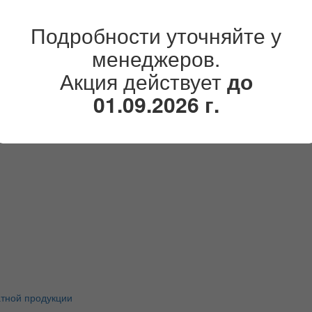
лл (Press Wall)
Подробности уточняйте у
менеджеров.
Акция действует
до
01.09.2026 г.
атной продукции