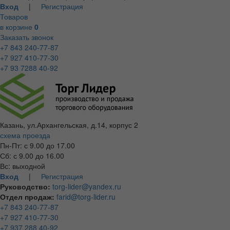
Вход
|
Регистрация
Товаров
в корзине
0
Заказать звонок
+7 843 240-77-87
+7 927 410-77-30
+7 93 7288 40-92
Казань, ул.Архангельская, д.14, корпус 2
схема проезда
Пн-Пт: с 9.00 до 17.00
Сб: с 9.00 до 16.00
Вс: выходной
Вход
|
Регистрация
Руководство:
torg-lider@yandex.ru
Отдел продаж:
farid@torg-lider.ru
+7 843 240-77-87
+7 927 410-77-30
+7 937 288 40-92