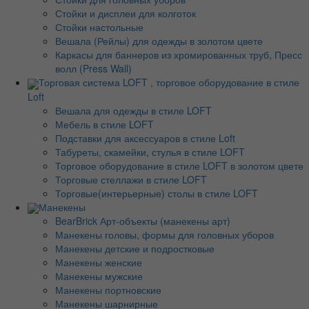
Стойки и дисплеи для колготок
Стойки настольные
Вешала (Рейлы) для одежды в золотом цвете
Каркасы для баннеров из хромированных труб, Пресс
волл (Press Wall)
Торговая система LOFT , торговое оборудование в стиле
Loft
Вешала для одежды в стиле LOFT
Мебель в стиле LOFT
Подставки для аксессуаров в стиле Loft
Табуреты, скамейки, стулья в стиле LOFT
Торговое оборудование в стиле LOFT в золотом цвете
Торговые стеллажи в стиле LOFT
Торговые(интерьерные) столы в стиле LOFT
Манекены
BearBrick Арт-объекты (манекены арт)
Манекены головы, формы для головных уборов
Манекены детские и подростковые
Манекены женские
Манекены мужские
Манекены портновские
Манекены шарнирные