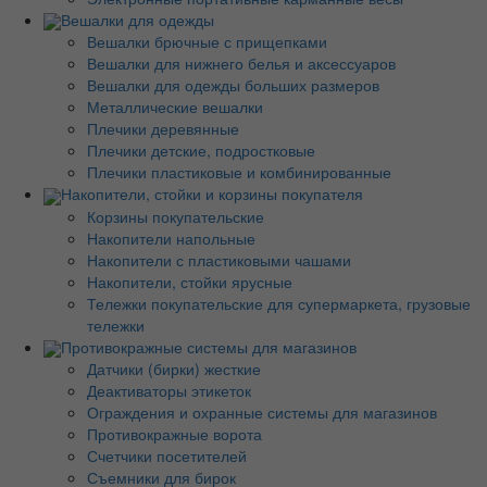
Вешалки для одежды
Вешалки брючные с прищепками
Вешалки для нижнего белья и аксессуаров
Вешалки для одежды больших размеров
Металлические вешалки
Плечики деревянные
Плечики детские, подростковые
Плечики пластиковые и комбинированные
Накопители, стойки и корзины покупателя
Корзины покупательские
Накопители напольные
Накопители с пластиковыми чашами
Накопители, стойки ярусные
Тележки покупательские для супермаркета, грузовые
тележки
Противокражные системы для магазинов
Датчики (бирки) жесткие
Деактиваторы этикеток
Ограждения и охранные системы для магазинов
Противокражные ворота
Счетчики посетителей
Съемники для бирок