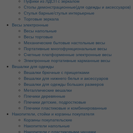
Пуфики из ЛДСП с зеркалом
Столы демонстрационные(для одежды и аксессуаров)
Стулья барные/стулья интерьерные
Торговые зеркала
Весы электронные
Весы напольные
Весы торговые
Механические бытовые настольные весы
Портативные многофункциональные весы
Счетные платформенные электронные весы
Электронные портативные карманные весы
Вешалки для одежды
Вешалки брючные с прищепками
Вешалки для нижнего белья и аксессуаров
Вешалки для одежды больших размеров
Металлические вешалки
Плечики деревянные
Плечики детские, подростковые
Плечики пластиковые и комбинированные
Накопители, стойки и корзины покупателя
Корзины покупательские
Накопители напольные
Накопители с пластиковыми чашами