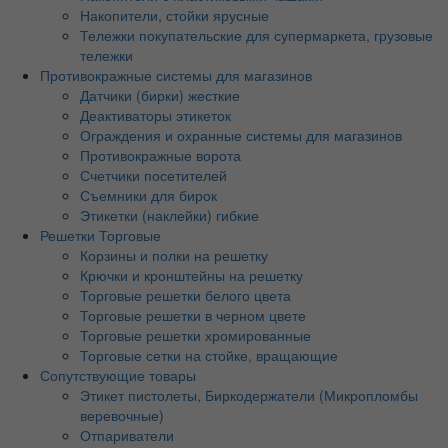
Накопители, стойки ярусные
Тележки покупательские для супермаркета, грузовые
тележки
Противокражные системы для магазинов
Датчики (бирки) жесткие
Деактиваторы этикеток
Ограждения и охранные системы для магазинов
Противокражные ворота
Счетчики посетителей
Съемники для бирок
Этикетки (наклейки) гибкие
Решетки Торговые
Корзины и полки на решетку
Крючки и кронштейны на решетку
Торговые решетки белого цвета
Торговые решетки в черном цвете
Торговые решетки хромированные
Торговые сетки на стойке, вращающие
Сопутствующие товары
Этикет пистолеты, Биркодержатели (Микропломбы
веревочные)
Отпариватели