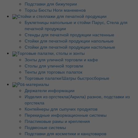
Подставки для бижутерии
Торсы Бюсты Ноги манекенов
Стойки и стеллажи для печатной продукции
Буклетницы напольные и стойки Парус, Стела для
печатной продукции
Стенды для печатной продукции настенные
Стойки для печатной продукции напольные
Стойки для печатной продукции настольные
Торговые палатки, столы и зонты
Зонты для уличной торговли и кафе
Столы для уличной торговли
Тенты для торговых палаток
Торговые палатки/Шатры быстросборные
Pos-материалы
Держатели информации
Изделия из оргстекла(Акрила) разное, подставки из
оргстекла
Контейнеры для сыпучих продуктов
Перекидные информационные системы
Пластиковые рамы и крепления
Подвесные системы
Подставки для косметики и канцтоваров