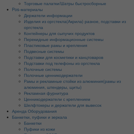
Торговые палатки/Шатры быстросборные
Pos-материалы
Держатели информации
Изделия из оргстекла(Акрила) разное, подставки из
оргстекла
Контейнеры для сыпучих продуктов
Перекидные информационные системы
Пластиковые рамы и крепления
Подвесные системы
Подставки для косметики и канцтоваров
Подставки под телефоны из оргстекла
Полочные системы
Полочные ценникодержатели
Рамы и рекламные стойки из алюминия(рамы из
алюминия, штендеры, щиты)
Рекламная фурнитура
Ценникодержатели с креплением
Шелфтокеры и держатели для вывесок
Аренда Оборудования
Банкетки, пуфики и зеркала
Банкетки
Пуфики из кожи