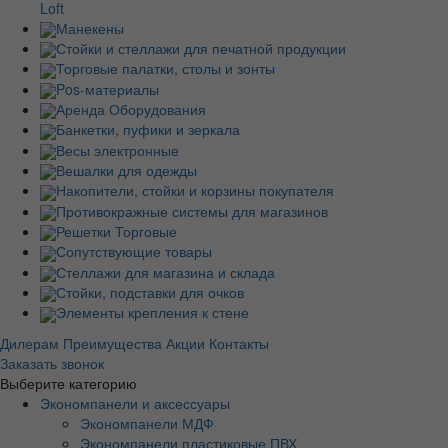
Loft
Манекены
Стойки и стеллажи для печатной продукции
Торговые палатки, столы и зонты
Pos-материалы
Аренда Оборудования
Банкетки, пуфики и зеркала
Весы электронные
Вешалки для одежды
Накопители, стойки и корзины покупателя
Противокражные системы для магазинов
Решетки Торговые
Сопутствующие товары
Стеллажи для магазина и склада
Стойки, подставки для очков
Элементы крепления к стене
Дилерам
Преимущества
Акции
Контакты
Заказать звонок
Выберите категорию
Экономпанели и аксессуары
Экономпанели МДФ
Экономпанели пластиковые ПВХ