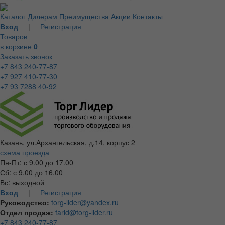
Каталог
Дилерам
Преимущества
Акции
Контакты
Вход
|
Регистрация
Товаров
в корзине
0
Заказать звонок
+7 843 240-77-87
+7 927 410-77-30
+7 93 7288 40-92
Казань, ул.Архангельская, д.14, корпус 2
схема проезда
Пн-Пт: с 9.00 до 17.00
Сб: с 9.00 до 16.00
Вс: выходной
Вход
|
Регистрация
Руководство:
torg-lider@yandex.ru
Отдел продаж:
farid@torg-lider.ru
+7 843 240-77-87