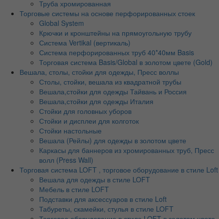
Труба хромированная
Торговые системы на основе перфорированных стоек
Global System
Крючки и кронштейны на прямоугольную трубу
Система Vertikal (вертикаль)
Система перфорированных труб 40*40мм Basis
Торговая система Basis/Global в золотом цвете (Gold)
Вешала, столы, стойки для одежды, Пресс воллы
Столы, стойки, вешала из квадратной трубы
Вешала,стойки для одежды Тайвань и Россия
Вешала,стойки для одежды Италия
Стойки для головных уборов
Стойки и дисплеи для колготок
Стойки настольные
Вешала (Рейлы) для одежды в золотом цвете
Каркасы для баннеров из хромированных труб, Пресс
волл (Press Wall)
Торговая система LOFT , торговое оборудование в стиле Loft
Вешала для одежды в стиле LOFT
Мебель в стиле LOFT
Подставки для аксессуаров в стиле Loft
Табуреты, скамейки, стулья в стиле LOFT
Торговое оборудование в стиле LOFT в золотом цвете