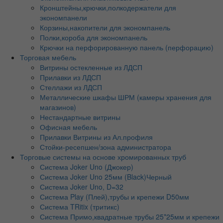
Кронштейны,крючки,полкодержатели для
экономпанели
Корзины,накопители для экономпанель
Полки,короба для экономпанель
Крючки на перфорированную панель (перфорацию)
Торговая мебель
Витрины остекленные из ЛДСП
Прилавки из ЛДСП
Стеллажи из ЛДСП
Металлические шкафы ШРМ (камеры хранения для
магазинов)
Нестандартные витрины
Офисная мебель
Прилавки Витрины из Ал.профиля
Стойки-ресепшен/зона администратора
Торговые системы на основе хромированных труб
Система Joker Uno (Джокер)
Система Joker Uno 25мм (Black)Черный
Система Joker Uno, D=32
Система Play (Плей),трубы и крепежи D50мм
Система TRitix (тритикс)
Система Примо,квадратные трубы 25*25мм и крепежи