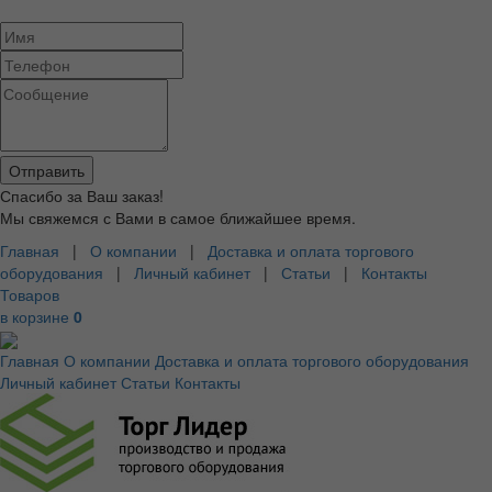
Спасибо за Ваш заказ!
Мы свяжемся с Вами в самое ближайшее время.
Главная
|
О компании
|
Доставка и оплата торгового
оборудования
|
Личный кабинет
|
Статьи
|
Контакты
Товаров
в корзине
0
Главная
О компании
Доставка и оплата торгового оборудования
Личный кабинет
Статьи
Контакты